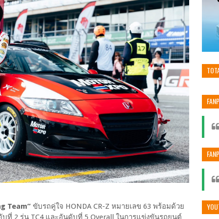
TOT
FAN
FAN
YOU
ng Team”
ขับรถคู่ใจ HONDA CR-Z หมายเลข 63 พร้อมด้วย
บที่ 2 รุ่น TC4 และอันดับที่ 5 Overall ในการแข่งขันรถยนต์