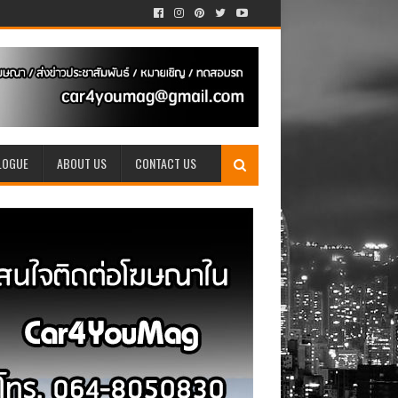
LOGUE
ABOUT US
CONTACT US