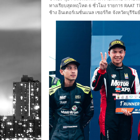
ทางเรียบสุดหฤโหด 6 ชั่วโมง รายการ RAAT 
ช้าง อินเตอร์เนชั่นแนล เซอร์กิต จังหวัดบุรีรัม