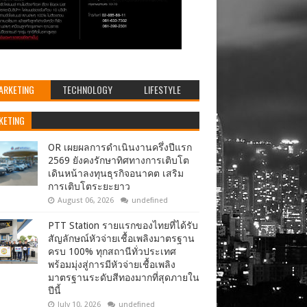
ARKETING
TECHNOLOGY
LIFESTYLE
KETING
OR เผยผลการดำเนินงานครึ่งปีแรก
2569 ยังคงรักษาทิศทางการเติบโต
เดินหน้าลงทุนธุรกิจอนาคต เสริม
การเติบโตระยะยาว
August 06, 2026
undefined
PTT Station รายแรกของไทยที่ได้รับ
สัญลักษณ์หัวจ่ายเชื้อเพลิงมาตรฐาน
ครบ 100% ทุกสถานีทั่วประเทศ
พร้อมมุ่งสู่การมีหัวจ่ายเชื้อเพลิง
มาตรฐานระดับสีทองมากที่สุดภายใน
ปีนี้
July 10, 2026
undefined