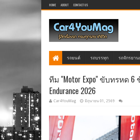
HOME
ABOUT
CONTACT US
รถยนต์
รถบรรทุก
รถจักรยาน
ทีม "Motor Expo" ขับทรหด 6 ช
Endurance 2026
Car4YouMag
มิถุนายน 01, 2569