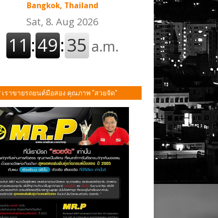
Bangkok, Thailand
P เราขายรถยนต์มือสอง คุณภาพ "สวยจัด"
ั้น!