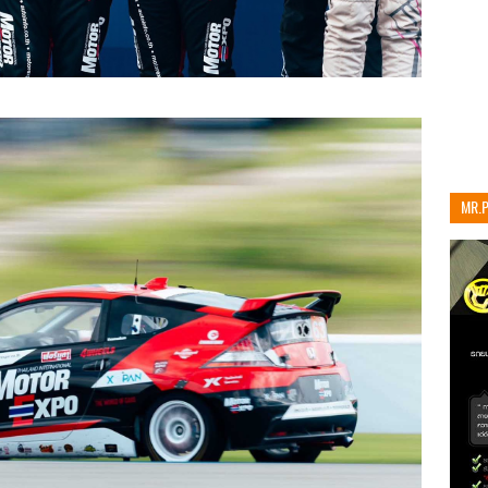
MR.
เท่าน