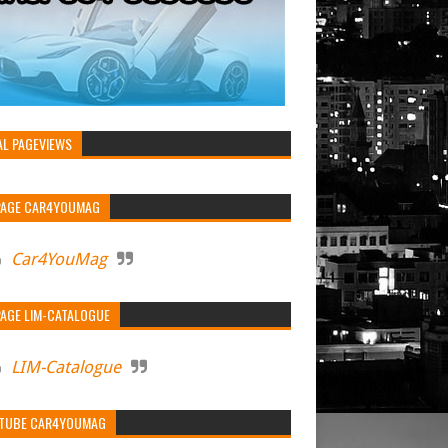
AL PAGEVIEWS
PAGE CAR4YOUMAG
Car4YouMag
PAGE LIM-CATALOGUE
LIM-Catalogue
TUBE CAR4YOUMAG