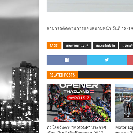
สามารถติดตามการแข่งสนามหน้า วันที่ 18-1
TAGS:
มหกรรมยานยนต์
มอเตอร์สปอร์ต
มอเตอร์
RELATED POSTS
ทั่วโลกจับตา! “MotoGP” ประกาศ
Motor Ex