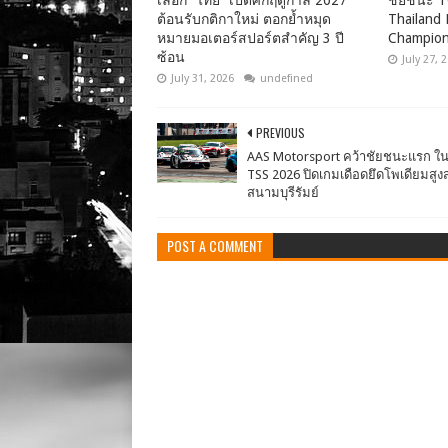
เลือก “ไทย” เปิดศึกฤดูกาล 2027
ชัยชนะ T
ต้อนรับกติกาใหม่ ตอกย้ำหมุด
Thailand
หมายมอเตอร์สปอร์ตสำคัญ 3 ปี
Champion
ซ้อน
July 27, 
July 31, 2026
undefined
PREVIOUS
AAS Motorsport คว้าชัยชนะแรก ใน
TSS 2026 ปิดเกมเดือดยึดโพเดียมสูงส
สนามบุรีรัมย์
POST A COMMENT