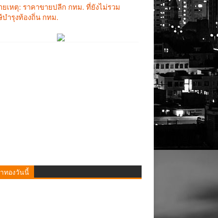
าทองวันนี้