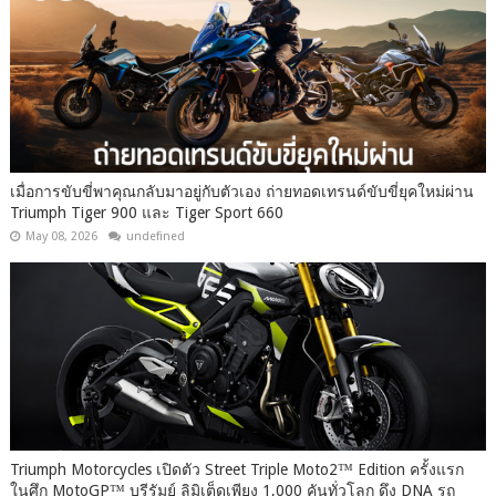
เมื่อการขับขี่พาคุณกลับมาอยู่กับตัวเอง ถ่ายทอดเทรนด์ขับขี่ยุคใหม่ผ่าน
Triumph Tiger 900 และ Tiger Sport 660
May 08, 2026
undefined
Triumph Motorcycles เปิดตัว Street Triple Moto2™ Edition ครั้งแรก
ในศึก MotoGP™ บุรีรัมย์ ลิมิเต็ดเพียง 1,000 คันทั่วโลก ดึง DNA รถ