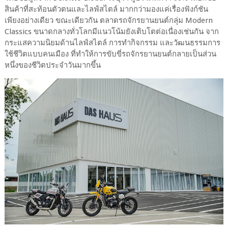
สินค้าที่สะท้อนตัวตนและไลฟ์สไตล์ มากกว่ามองแค่เรื่องฟังก์ชัน
เพียงอย่างเดียว ขณะเดียวกัน ตลาดรถจักรยานยนต์กลุ่ม Modern
Classics ขนาดกลางทั่วโลกมีแนวโน้มยังเติบโตต่อเนื่องเช่นกัน จาก
กระแสความนิยมด้านไลฟ์สไตล์ การทำกิจกรรม และวัฒนธรรมการ
ใช้ชีวิตแบบคนเมือง ที่ทำให้การขับขี่รถจักรยานยนต์กลายเป็นส่วน
หนึ่งของชีวิตประจำวันมากขึ้น