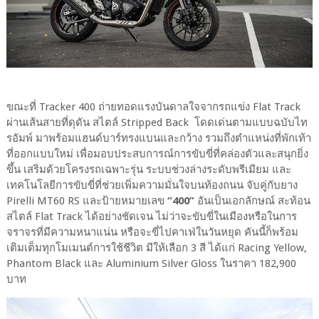
ขณะที่ Tracker 400 ถ่ายทอดแรงบันดาลใจจากรถแข่ง Flat Track
ผ่านเส้นสายที่ดุดัน สไตล์ Stripped Back โดดเด่นตามแบบฉบับไท
รอัมพ์ มาพร้อมแฮนด์บาร์ทรงแบนและกว้าง รวมถึงตำแหน่งที่พักเท้า
ที่ออกแบบใหม่ เพื่อมอบประสบการณ์การขับขี่ที่คล่องตัวและสนุกยิ่ง
ขึ้น เสริมด้วยโครงรถเฉพาะรุ่น ระบบช่วงล่างระดับพรีเมียม และ
เทคโนโลยีการขับขี่ที่ช่วยเพิ่มความมั่นใจบนท้องถนน จับคู่กับยาง
Pirelli MT60 RS และป้ายหมายเลข
“400”
อันเป็นเอกลักษณ์ สะท้อน
สไตล์ Flat Track ได้อย่างชัดเจน ไม่ว่าจะขับขี่ในเมืองหรือในการ
จราจรที่มีความหนาแน่น หรือจะขี่ไปคาเฟ่ในวันหยุด คันนี้ก็พร้อม
เติมเต็มทุกโมเมนต์การใช้ชีวิต มีให้เลือก 3 สี ได้แก่ Racing Yellow,
Phantom Black และ Aluminium Silver Gloss ในราคา 182,900
บาท