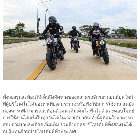
ทั้งสองรุ่นสะท้อนให้เห็นถึงทิศทางของตลาดรถจักรยานยนต์ยุคใหม่
ที่ผู้บริโภคไม่ได้มองหาเพียงสมรรถนะหรือฟังก์ชันการใช้งาน แต่ยัง
มองหารถที่สามารถสะท้อนตัวตน เติมเต็มไลฟ์สไตล์ และตอบโจทย์
การใช้งานได้จริงในทุกวันได้ในเวลาเดียวกัน ทั้งนี้ผู้ที่สนใจสามารถ
สอบถามรายละเอียดเพิ่มเติม รวมถึงทดลองขี่ไทรอัมพ์ทั้งสองรุ่นได้
ณ ผู้แทนจำหน่ายไทรอัมพ์ทั่วประเทศ