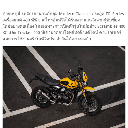
ด้วยเหตุนี้ รถจักรยานยนต์กลุ่ม Modern Classics ตระกูล TR-Series
เครื่องยนต์ 400 ซีซี จากไทรอัมพ์จึงได้รับความสนใจจากผู้ขับขี่ยุค
ใหม่อย่างต่อเนื่อง โดยเฉพาะการเปิดตัวรุ่นใหม่อย่าง Scrambler 400
XC และ Tracker 400 ที่เข้ามาตอบโจทย์ทั้งด้านดีไซน์ คาแรกเตอร์
และการใช้งานจริงในชีวิตประจำวันได้อย่างลงตัว