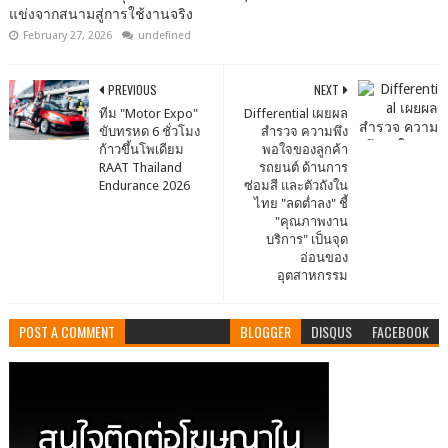
แข่งจากสนามสู่การใช้งานจริง
February 27, 2026
undefined
PREVIOUS
NEXT
ทีม "Motor Expo"
Differential เผยผล
ขับทรหด 6 ชั่วโมง
สำรวจ ความพึง
ก้าวขึ้นโพเดียม
พอใจของลูกค้า
RAAT Thailand
รถยนต์ ด้านการ
Endurance 2026
ซ่อมสี และตัวถังใน
ไทย "ลดต่ำลง" ชี้
"คุณภาพงาน
บริการ" เป็นจุด
อ่อนของ
อุตสาหกรรม
POST A COMMENT
BLOGGER
DISQUS
FACEBOOK