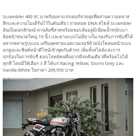
Scrambler 400 XC มาพร้อมคาแรกเตอร์สายลุยที่ผสานความคลาส
สิกและความโมเดิร์นไว้ในคันเดียว ถ่ายทอด DNA สไตล์ Scrambler
อันเป็นเอกลักษณ์ ผ่านล้อซี่ลวดพร้อมขอบล้ออลูมิเนียมน้ำหนักเบา
ล้อหน้าขนาดใหญ่ 19 นิ้ว และยางแบบไม่มียางใน รองรับการขับขี่ได้
หลากหลายรูปแบบ เสริมลุคสายแอดเวนเจอร์ด้วยบังโคลนหน้าแบบ
ยกสูงและชิลด์หน้าดีไซน์เข้าชุดกับตัวรถ เพิ่มทั้งสไตล์และการ
ปกป้องในการขับขี่ ตอบโจทย์คนที่อยากมีรถคันเดียวที่พร้อมไปได้
ทุกที่ โดยมีให้เลือก 3 สี ได้แก่ Racing Yellow, Storm Grey และ
Vanilla White ในราคา 209,950 บาท