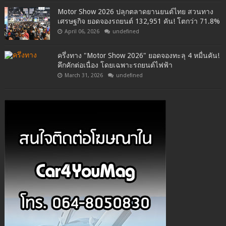
Motor Show 2026 ปลุกตลาดยานยนต์ไทย สวนทาง
เศรษฐกิจ ยอดจองรถยนต์ 132,951 คัน! โตกว่า 71.8%
April 06, 2026
undefined
ครึ่งทาง "Motor Show 2026" ยอดจองทะลุ 4 หมื่นคัน!
คึกคักต่อเนื่อง โดยเฉพาะรถยนต์ไฟฟ้า
March 31, 2026
undefined