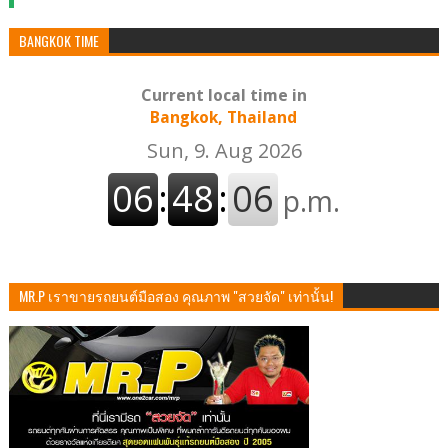
BANGKOK TIME
Current local time in
Bangkok, Thailand
MR.P เราขายรถยนต์มือสอง คุณภาพ "สวยจัด" เท่านั้น!