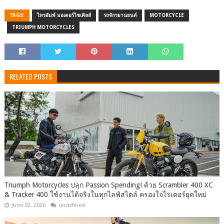
TAGS:
ไทรอัมพ์ มอเตอร์ไซเคิลส์
รถจักรยานยนต์
MOTORCYCLE
TRIUMPH MOTORCYCLES
RELATED POSTS
Triumph Motorcycles ปลุก Passion Spending! ด้วย Scrambler 400 XC
& Tracker 400 ใช้งานได้จริงในทุกไลฟ์สไตล์ ครองใจไรเดอร์ยุคใหม่
June 02, 2026
undefined