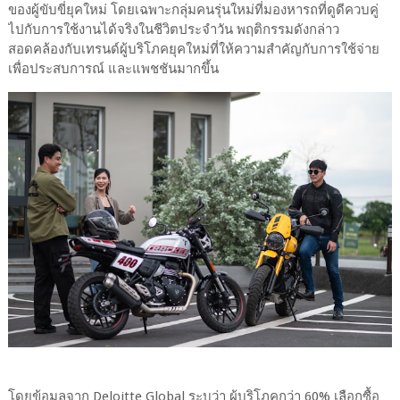
ของผู้ขับขี่ยุคใหม่ โดยเฉพาะกลุ่มคนรุ่นใหม่ที่มองหารถที่ดูดีควบคู่
ไปกับการใช้งานได้จริงในชีวิตประจำวัน พฤติกรรมดังกล่าว
สอดคล้องกับเทรนด์ผู้บริโภคยุคใหม่ที่ให้ความสำคัญกับการใช้จ่าย
เพื่อประสบการณ์ และแพชชันมากขึ้น
โดยข้อมูลจาก Deloitte Global ระบุว่า ผู้บริโภคกว่า 60% เลือกซื้อ