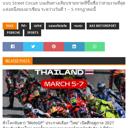
แบบ Street Circuit บนเส้นทางเลียบชายหาดที่ขึ้นชื่อว่าสวยงามที่สุด
แห่งหนึ่งของอาเซียน ระหว่างวันที่ 1 – 5 กรกฎาคมนี้
TAGS:
กีฬา
ปอร์เช่
มอเตอร์สปอร์ต
รถแข่ง
AAS MOTORSPORT
PORSCHE
SPORTS
RELATED POSTS
ทั่วโลกจับตา! “MotoGP” ประกาศเลือก “ไทย” เปิดศึกฤดูกาล 2027