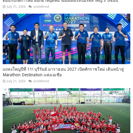
ต้อนรับกติกาใหม่ ตอกย้ำหมุดหมายมอเตอร์สปอร์ตสำคัญ 3 ปีซ้อน
July 31, 2026
undefined
แถลงใหญ่ปีที่ 11! บุรีรัมย์ มาราธอน 2027 เปิดศักราชใหม่ เดินหน้าสู่
Marathon Destination แห่งเอเชีย
July 21, 2026
undefined