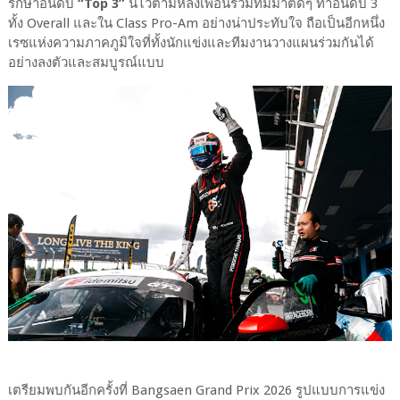
รักษาอันดับ
“Top 3”
นี้ไว้ตามหลังเพื่อนร่วมทีมมาติดๆ ทำอันดับ 3
ทั้ง Overall และใน Class Pro-Am อย่างน่าประทับใจ ถือเป็นอีกหนึ่ง
เรซแห่งความภาคภูมิใจที่ทั้งนักแข่งและทีมงานวางแผนร่วมกันได้
อย่างลงตัวและสมบูรณ์แบบ
เตรียมพบกันอีกครั้งที่ Bangsaen Grand Prix 2026 รูปแบบการแข่ง