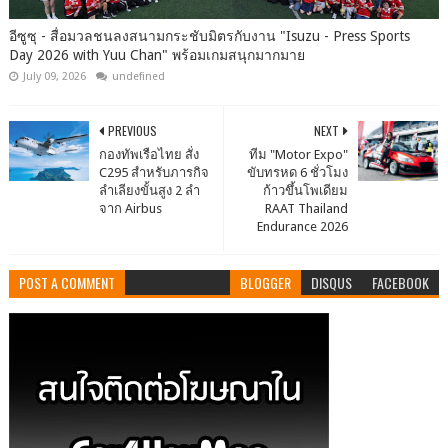
อีซูซุ - สื่อมวลชนลงสนามกระชับมิตรกับงาน "Isuzu - Press Sports
Day 2026 with Yuu Chan" พร้อมเกมสนุกมากมาย
July 09, 2026
undefined
PREVIOUS
NEXT
กองทัพเรือไทย สั่ง
ทีม "Motor Expo"
C295 สำหรับภารกิจ
ขับทรหด 6 ชั่วโมง
ลำเลียงขั้นสูง 2 ลำ
ก้าวขึ้นโพเดียม
จาก Airbus
RAAT Thailand
Endurance 2026
POST A COMMENT
BLOGGER
DISQUS
FACEBOOK