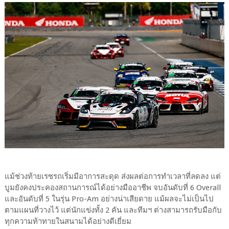
แม้ช่วงท้ายเรซรถเริ่มมีอาการสะดุด ส่งผลต่อการทำเวลาที่ลดลง แต่
บูมยังคงประคองสถานการณ์ได้อย่างมืออาชีพ จบอันดับที่ 6 Overall
และอันดับที่ 5 ในรุ่น Pro-Am อย่างน่าเสียดาย แม้ผลจะไม่เป็นไป
ตามแผนที่วางไว้​ แต่นักแข่งทั้ง​ 2​ คัน​ และทีม​ฯ​ ต่างสามารถรับมือกับ
ทุกความท้าทายในสนามได้อย่างดีเยี่ยม