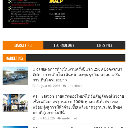
MARKETING
TECHNOLOGY
LIFESTYLE
MARKETING
OR เผยผลการดำเนินงานครึ่งปีแรก 2569 ยังคงรักษา
ทิศทางการเติบโต เดินหน้าลงทุนธุรกิจอนาคต เสริม
การเติบโตระยะยาว
August 06, 2026
undefined
PTT Station รายแรกของไทยที่ได้รับสัญลักษณ์หัวจ่าย
เชื้อเพลิงมาตรฐานครบ 100% ทุกสถานีทั่วประเทศ
พร้อมมุ่งสู่การมีหัวจ่ายเชื้อเพลิงมาตรฐานระดับสีทอง
มากที่สุดภายในปีนี้
July 10, 2026
undefined