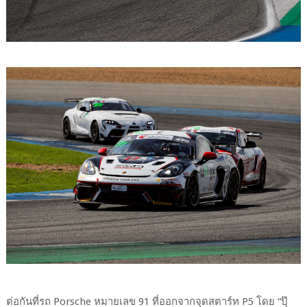
ต่อกันที่รถ Porsche หมายเลข 91 ที่ออกจากจุดสตาร์ท P5 โดย “ปุ๊