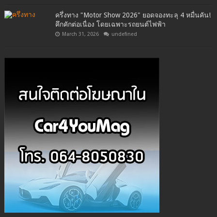
ครึ่งทาง "Motor Show 2026" ยอดจองทะลุ 4 หมื่นคัน!
คึกคักต่อเนื่อง โดยเฉพาะรถยนต์ไฟฟ้า
March 31, 2026
undefined