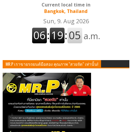
Current local time in
Bangkok, Thailand
MR.P เราขายรถยนต์มือสอง คุณภาพ "สวยจัด" เท่านั้น!