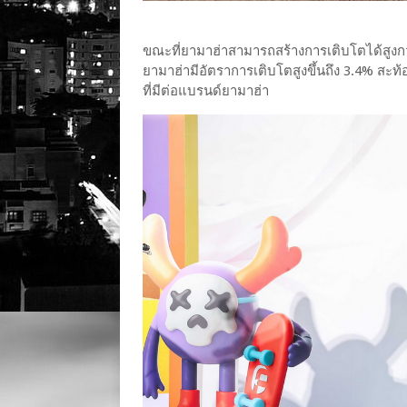
ขณะที่ยามาฮ่าสามารถสร้างการเติบโตได้สูงก
ยามาฮ่ามีอัตราการเติบโตสูงขึ้นถึง 3.4% สะท
ที่มีต่อแบรนด์ยามาฮ่า