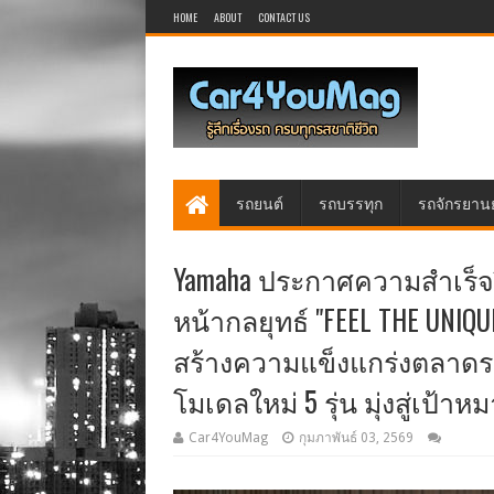
HOME
ABOUT
CONTACT US
รถยนต์
รถบรรทุก
รถจักรยาน
Yamaha ประกาศความสำเร็จป
หน้ากลยุทธ์ "FEEL THE UNIQ
สร้างความแข็งแกร่งตลาดรถ
โมเดลใหม่ 5 รุ่น มุ่งสู่เป้าห
Car4YouMag
กุมภาพันธ์ 03, 2569