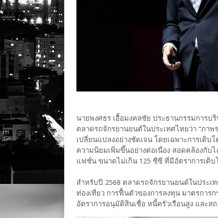
นายพงศธร เอื้อมงคลชัย ประธานกรรมการบริห
ตลาดรถจักรยานยนต์ในประเทศไทยว่า “ภาพรว
เปลี่ยนแปลงอย่างชัดเจน โดยเฉพาะการเติบโต
ความนิยมเพิ่มขึ้นอย่างต่อเนื่อง สอดคล้องกั
แฟชั่น ขนาดไม่เกิน 125 ซีซี ที่มีอัตราการเ
สำหรับปี 2568 ตลาดรถจักรยานยนต์ในประเท
ท่องเที่ยว การฟื้นตัวของการลงทุน มาตรการ
อัตราการอนุมัติสินเชื่อ หนี้ครัวเรือนสูง แ