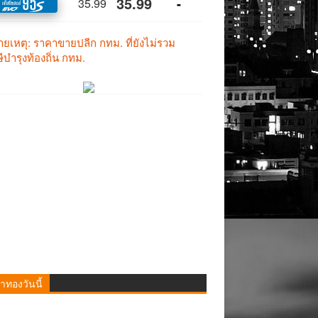
าทองวันนี้