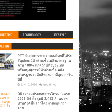
ARKETING
TECHNOLOGY
LIFESTYLE
KETING
PTT Station รายแรกของไทยที่ได้รับ
สัญลักษณ์หัวจ่ายเชื้อเพลิงมาตรฐาน
ครบ 100% ทุกสถานีทั่วประเทศ
พร้อมมุ่งสู่การมีหัวจ่ายเชื้อเพลิง
มาตรฐานระดับสีทองมากที่สุดภายใน
ปีนี้
July 10, 2026
undefined
OR เผยผลประกอบการไตรมาสแรก
2569 มีกำไรสุทธิ 2,415 ล้านบาท
ปรับตัวดีขึ้นจากไตรมาสก่อนกว่า
16%