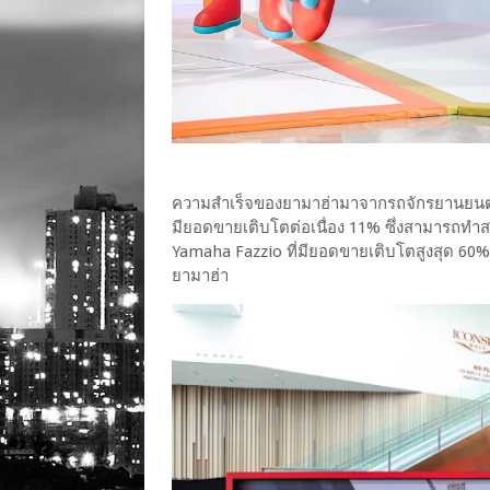
ความสำเร็จของยามาฮ่ามาจากรถจักรยานยนต์ก
มียอดขายเติบโตต่อเนื่อง 11% ซึ่งสามารถทำส
Yamaha Fazzio ที่มียอดขายเติบโตสูงสุด 60
ยามาฮ่า