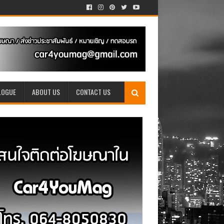
LOGUE
ABOUT US
CONTACT US