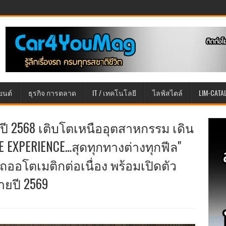
ยนต์
ธุรกิจ การตลาด
IT / เทคโนโลยี
ไลฟ์สไตล์
LIM-CATA
ี 2568 เติบโตเหนืออุตสาหกรรม เดิน
UE EXPERIENCE…สุดทุกทางต่างทุกฟีล"
ออโตเมติกต่อเนื่อง พร้อมเปิดตัว
มายปี 2569