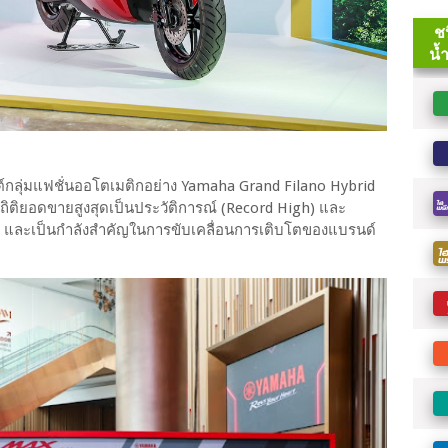
ลุ่มแฟชั่นออโตเมติกอย่าง Yamaha Grand Filano Hybrid
ถิติยอดขายสูงสุดเป็นประวัติการณ์ (Record High) และ
% และเป็นกำลังสำคัญในการขับเคลื่อนการเติบโตของแบรนด์