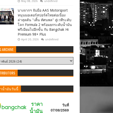
May 08, 2026
undefined
บางจากฯ จับมือ AAS Motorsport
หนุนมอเตอร์สปอร์ตไทยต่อเนื่อง
ล่าสุดดัน "เติ้น ทัศนพล" สู่เวทีระดับ
โลก Formula 2 พร้อมยกระดับน้ำมัน
พรีเมียมไปอีกขั้น กับ Bangchak Hi
Premium 98+ Plus
April 20, 2026
undefined
G ARCHIVE
TRIBUTORS
น้ำมันวันนี้