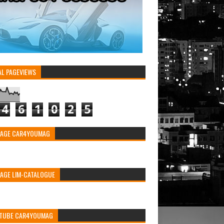
AL PAGEVIEWS
4
6
1
0
2
5
PAGE CAR4YOUMAG
PAGE LIM-CATALOGUE
TUBE CAR4YOUMAG