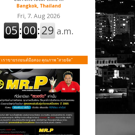
Bangkok, Thailand
P เราขายรถยนต์มือสอง คุณภาพ "สวยจัด"
ั้น!