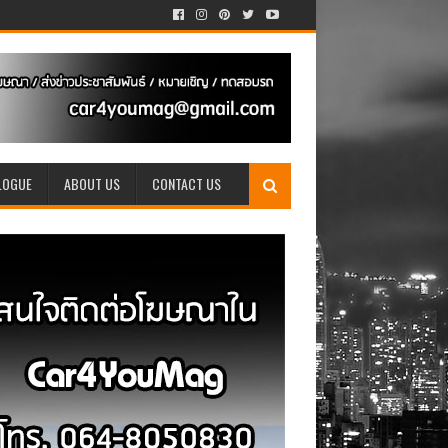
LOGUE
ABOUT US
CONTACT US