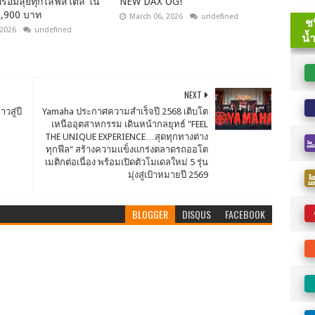
พร้อมลุยทุกไลฟ์สไตล์ ใน
NEW DAX OG!
,900 บาท
March 06, 2026
undefined
 2026
undefined
NEXT
วสู่ปี
Yamaha ประกาศความสำเร็จปี 2568 เติบโต
เหนืออุตสาหกรรม เดินหน้ากลยุทธ์ "FEEL
THE UNIQUE EXPERIENCE…สุดทุกทางต่าง
ทุกฟีล" สร้างความแข็งแกร่งตลาดรถออโต
เมติกต่อเนื่อง พร้อมเปิดตัวโมเดลใหม่ 5 รุ่น
มุ่งสู่เป้าหมายปี 2569
BLOGGER
DISQUS
FACEBOOK