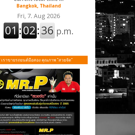
Bangkok, Thailand
P เราขายรถยนต์มือสอง คุณภาพ "สวยจัด"
ั้น!