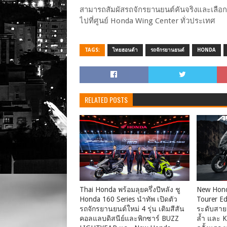
สามารถสัมผัสรถจักรยานยนต์คันจริงและเลือกเป
ไปที่ศูนย์ Honda Wing Center ทั่วประเทศ
TAGS:
ไทยฮอนด้า
รถจักรยานยนต์
HONDA
RELATED POSTS
Thai Honda พร้อมลุยครึ่งปีหลัง ชู
New Hon
Honda 160 Series นำทัพ เปิดตัว
Tourer Ed
รถจักรยานยนต์ใหม่ 4 รุ่น เติมสีสัน
ระดับสายแ
คอลแลบดิสนีย์และพิกซาร์ BUZZ
ล้ำ และ K