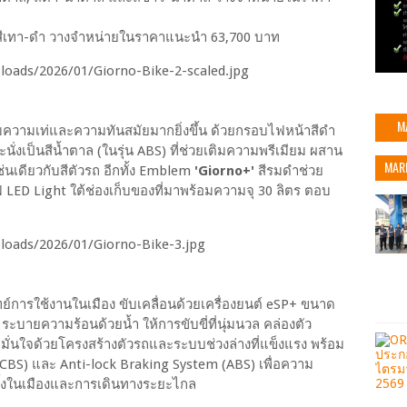
ำ และสีเทา-ดำ วางจำหน่ายในราคาแนะนำ 63,700 บาท
M
มความเท่และความทันสมัยมากยิ่งขึ้น ด้วยกรอบไฟหน้าสีดำ
ั่งเป็นสีน้ำตาล (ในรุ่น ABS) ที่ช่วยเติมความพรีเมียม ผสาน
MAR
เช่นเดียวกับสีตัวรถ อีกทั้ง Emblem
'Giorno+'
สีรมดำช่วย
 LED Light ใต้ช่องเก็บของที่มาพร้อมความจุ 30 ลิตร ตอบ
ารใช้งานในเมือง ขับเคลื่อนด้วยเครื่องยนต์ eSP+ ขนาด
ระบายความร้อนด้วยน้ำ ให้การขับขี่ที่นุ่มนวล คล่องตัว
มมั่นใจด้วยโครงสร้างตัวรถและระบบช่วงล่างที่แข็งแรง พร้อม
CBS) และ Anti-lock Braking System (ABS) เพื่อความ
ั้งในเมืองและการเดินทางระยะไกล