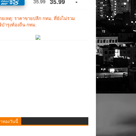
าทองวันนี้