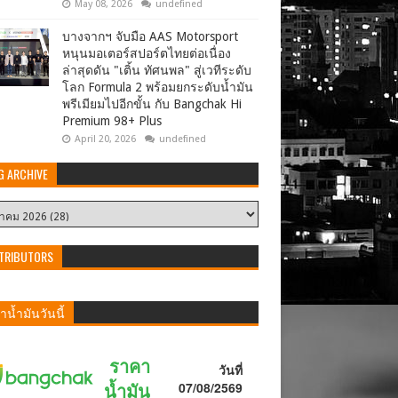
May 08, 2026
undefined
บางจากฯ จับมือ AAS Motorsport
หนุนมอเตอร์สปอร์ตไทยต่อเนื่อง
ล่าสุดดัน "เติ้น ทัศนพล" สู่เวทีระดับ
โลก Formula 2 พร้อมยกระดับน้ำมัน
พรีเมียมไปอีกขั้น กับ Bangchak Hi
Premium 98+ Plus
April 20, 2026
undefined
G ARCHIVE
TRIBUTORS
น้ำมันวันนี้