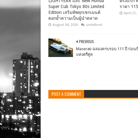
LIGHTYEAR และ New Honda
ครั้งแรก 
Super Cub Tokyo 80s Limited
ราคา 115
Edition เสริมทัพทุกเซกเมนต์
April 21,
ตอกย้ำความเป็นผู้นำตลาด
August 04, 2026
undefined
PREVIOUS
Maserati ฉลองครบรอบ 111 ปี ก่อนก้า
แห่งตรีศูล
POST A COMMENT