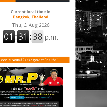
Bangkok, Thailand
P เราขายรถยนต์มือสอง คุณภาพ "สวยจัด"
ั้น!