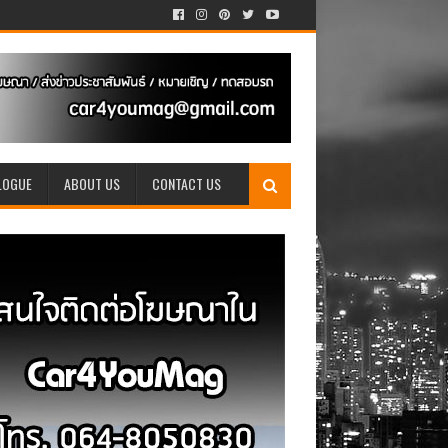
LOGUE
ABOUT US
CONTACT US