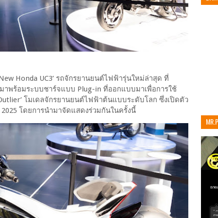
‘New Honda UC3’ รถจักรยานยนต์ไฟฟ้ารุ่นใหม่ล่าสุด ที่
มาพร้อมระบบชาร์จแบบ Plug-in ที่ออกแบบมาเพื่อการใช้
MR.
utlier’ โมเดลจักรยานยนต์ไฟฟ้าต้นแบบระดับโลก ซึ่งเปิดตัว
เท่าน
2025 โดยการนำมาจัดแสดงร่วมกันในครั้งนี้