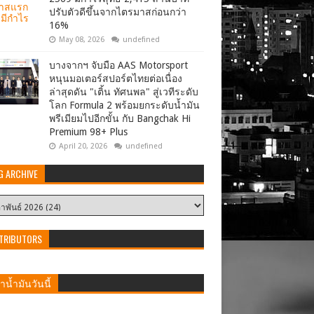
May 08, 2026
undefined
บางจากฯ จับมือ AAS Motorsport
หนุนมอเตอร์สปอร์ตไทยต่อเนื่อง
ล่าสุดดัน "เติ้น ทัศนพล" สู่เวทีระดับ
โลก Formula 2 พร้อมยกระดับน้ำมัน
พรีเมียมไปอีกขั้น กับ Bangchak Hi
Premium 98+ Plus
April 20, 2026
undefined
G ARCHIVE
TRIBUTORS
น้ำมันวันนี้