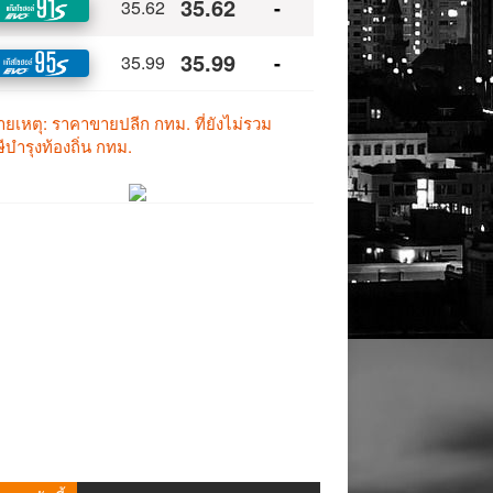
าทองวันนี้