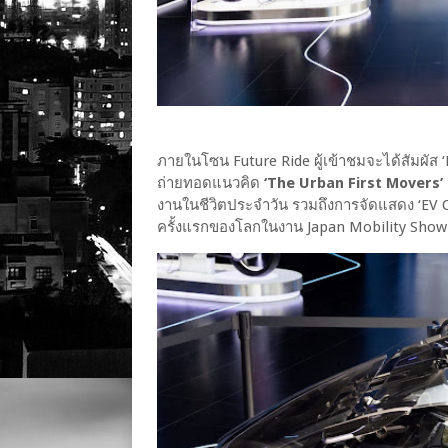
ภายในโซน Future Ride ผู้เข้าชมจะได้สัมผัส 
ถ่ายทอดแนวคิด
‘The Urban First Movers’
งานในชีวิตประจำวัน รวมถึงการจัดแสดง ‘EV O
ครั้งแรกของโลกในงาน Japan Mobility Show 