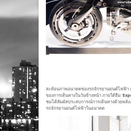
สะท้อนภาพอนาคตของรถจักรยานยนต์ไฟฟ้า ตั้งแ
ของการเดินทางในวันข้างหน้า ภายใต้ธีม
‘Exp
ชมได้สัมผัสประสบการณ์การเดินทางด้วยพลัง
รถจักรยานยนต์ไฟฟ้าในอนาคต