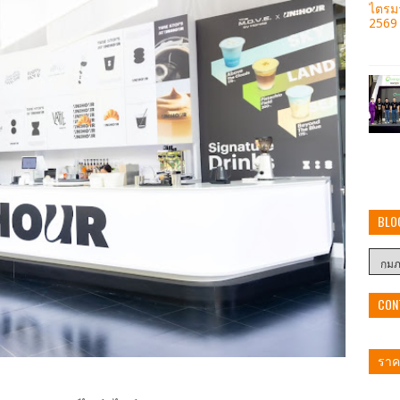
BLO
CON
ราคา