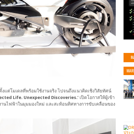
M
MAR
ต่โมเดลที่พร้อมใช้งานจริง ไปจนถึงแนวคิดเชิงวิสัยทัศน์
ected Life. Unexpected Discoveries.’
เปิดโอกาสให้ผู้เข้า
งานไฟฟ้าในมุมมองใหม่ และสะท้อนทิศทางการขับเคลื่อนของ