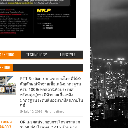
ARKETING
TECHNOLOGY
LIFESTYLE
KETING
PTT Station รายแรกของไทยที่ได้รับ
สัญลักษณ์หัวจ่ายเชื้อเพลิงมาตรฐาน
ครบ 100% ทุกสถานีทั่วประเทศ
พร้อมมุ่งสู่การมีหัวจ่ายเชื้อเพลิง
มาตรฐานระดับสีทองมากที่สุดภายใน
ปีนี้
July 10, 2026
undefined
OR เผยผลประกอบการไตรมาสแรก
2569 มีกำไรสุทธิ 2,415 ล้านบาท
ปรับตัวดีขึ้นจากไตรมาสก่อนกว่า
16%