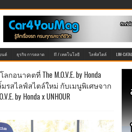
ยนต์
ธุรกิจ การตลาด
IT / เทคโนโลยี
ไลฟ์สไตล์
LIM-CATA
กอนาคตที่ The M.O.V.E. by Honda
ลิ้มรสไลฟ์สไตล์ใหม่ กับเมนูพิเศษจาก
V.E. by Honda x UNHOUR