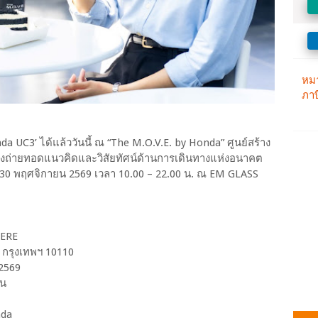
UC3’ ได้แล้ววันนี้ ณ “The M.O.V.E. by Honda” ศูนย์สร้าง
่งถ่ายทอดแนวคิดและวิสัยทัศน์ด้านการเดินทางแห่งอนาคต
ันที่ 30 พฤศจิกายน 2569 เวลา 10.00 – 22.00 น. ณ EM GLASS
HERE
กรุงเทพฯ 10110
 2569
ราค
 น
nda