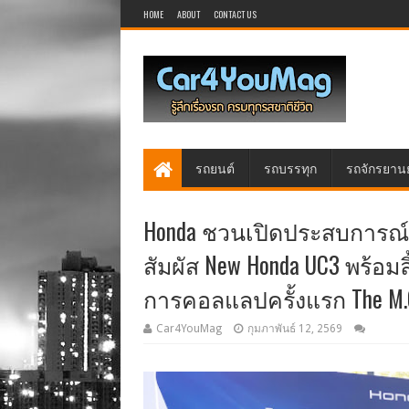
HOME
ABOUT
CONTACT US
รถยนต์
รถบรรทุก
รถจักรยาน
Honda ชวนเปิดประสบการณ์โล
สัมผัส New Honda UC3 พร้อม
การคอลแลปครั้งแรก The M.O.
Car4YouMag
กุมภาพันธ์ 12, 2569