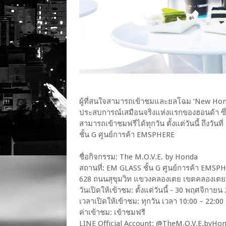
ผู้ที่สนใจสามารถเข้าชมและยลโฉม ‘New Honda 
ประสบการณ์เสมือนจริงแห่งแรกของฮอนด้า ซึ
สามารถเข้าชมฟรีได้ทุกวัน ตั้งแต่วันนี้ ถึงว
ชั้น G ศูนย์การค้า EMSPHERE
ชื่อกิจกรรม: The M.O.V.E. by Honda
สถานที่: EM GLASS ชั้น G ศูนย์การค้า EMSP
628 ถนนสุขุมวิท แขวงคลองเตย เขตคลองเตย 
วันเปิดให้เข้าชม: ตั้งแต่วันนี้ - 30 พฤศจิกายน
เวลาเปิดให้เข้าชม: ทุกวัน เวลา 10:00 – 22:00
ค่าเข้าชม: เข้าชมฟรี
LINE Official Account: @TheM.O.V.E.byHo