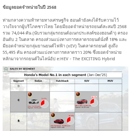
ข้อมูลยอดจำหน่ายในปี 2568
ท่ามกลางความท้าทายทางเศรษฐกิจ ฮอนด้ายังคงได้รับความไว้
วางใจจากผู้บริโภคชาวไทย โดยมียอดจำหน่ายรถยนต์สะสมปี 2568
รวม 74,044 คัน (นับรวมกลุ่มรถยนต์อเนกประสงค์ของฮอนด้า) ครอง
อันดับ 2 ในตลาด ครองส่วนแบ่งทางการตลาดรถยนต์นั่งที่ 18% และ
มียอดจำหน่ายกลุ่มยานยนต์ไฟฟ้า (xEV) ในตลาดรถยนต์ สูงถึง
55,495 คัน ครองส่วนแบ่งทางการตลาดราว 20% ซึ่งยอดจำหน่าย
หลักมาจากรถยนต์ในไลน์อัป e:HEV - The EXCITING Hybrid