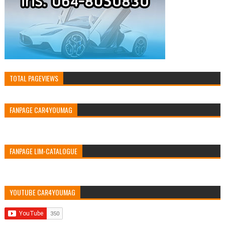
TOTAL PAGEVIEWS
FANPAGE CAR4YOUMAG
FANPAGE LIM-CATALOGUE
YOUTUBE CAR4YOUMAG