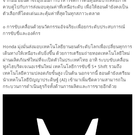
จากนั้น ฮอนด้าจะมุ่งเน้นการบริหารจัดการต้นทุนที่มีประสิทธิภาพ
ควบคู่ไปกับการส่งมอบคุณค่าที่เหนือระดับ เพื่อให้ฮอนด้ายังคงเป็น
ตัวเลือกที่โดดเด่นและคุ้มค่าที่สุดในทุกสภาวะตลาด
๐ การขับเคลื่อนด้วยนวัตกรรมอัจฉริยะเพื่อยกระดับประสบการณ์
การขับขี่และองค์กร
Honda มุ่งมั่นส่งมอบเทคโนโลยียานยนต์ระดับโลกเพื่อเปลี่ยนทุกการ
เดินทางให้เหนือระดับยิ่งขึ้น ด้วยการเตรียมถ่ายทอดเทคโนโลยีใหม่
ผ่านผลิตภัณฑ์ใหม่ที่จะเปิดตัวในประเทศไทย อาทิ ระบบขับเคลื่อน
ฟูลไฮบริดเจเนอเรชันใหม่ เทคโนโลยีการขับขี่ S+ Shift รวมถึง
เทคโนโลยีความปลอดภัยขั้นสูง เป็นต้น นอกจากนี้ ฮอนด้ายังเตรียม
นำเทคโนโลยีปัญญาประดิษฐ์ (AI) เข้ามาเพิ่มขีดความสามารถใน
กระบวนการดำเนินธุรกิจทั้งด้านการผลิตและการขายอีกด้วย