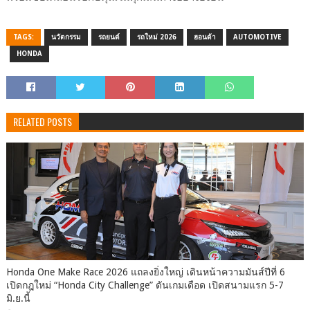
TAGS:
นวัตกรรม
รถยนต์
รถใหม่ 2026
ฮอนด้า
AUTOMOTIVE
HONDA
RELATED POSTS
Honda One Make Race 2026 แถลงยิ่งใหญ่ เดินหน้าความมันส์ปีที่ 6
เปิดกฎใหม่ “Honda City Challenge” ดันเกมเดือด เปิดสนามแรก 5-7
มิ.ย.นี้