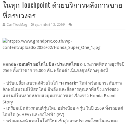
ในทุก Touchpoint ด้วยบริการหลังการขาย
ที่ครบวงจร
Car4YouMag
กุมภาพันธ์ 13, 2569
Honda (ฮอนด้า ออโตโมบิล (ประเทศไทย))
ประกาศทิศทางธุรกิจปี
2569 ตั้งเป้าขาย 76,000 คัน พร้อมดำเนินกลยุทธ์ต่างๆ ดังนี้
~ ปรับเปลี่ยนแบรนด์ด้วยโลโก้
“H mark”
ใหม่ พร้อมยกระดับภาพ
ลักษณ์แบรนด์ให้สดใหม่ มีพลัง และสื่อสารคุณค่าที่แข็งแกร่งของ
แบรนด์ในหลากหลายแง่มุมผ่านการเล่าเรื่องราว Honda Brand
Story
~ เตรียมเปิดตัวรถยนต์รุ่นใหม่ อย่างน้อย 4 รุ่น ในปี 2569 ทั้งรถยนต์
ไฮบริด (e:HEV) และรถไฟฟ้า (EV)
~ พร้อมแนะนำเทคโนโลยีใหม่เข้าสู่ตลาดประเทศไทยในอนาคต