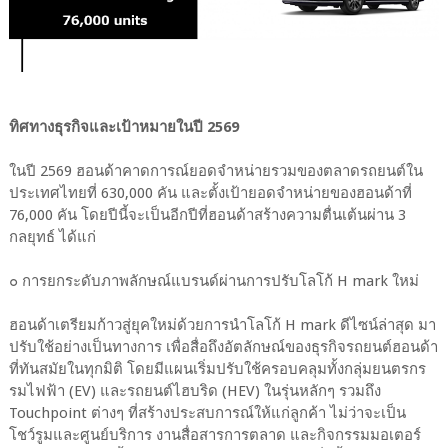
ทิศทางธุรกิจและเป้าหมายในปี 2569
ในปี 2569 ฮอนด้าคาดการณ์ยอดจำหน่ายรวมของตลาดรถยนต์ใน
ประเทศไทยที่ 630,000 คัน และตั้งเป้ายอดจำหน่ายของฮอนด้าที่
76,000 คัน โดยปีนี้จะเป็นอีกปีที่ฮอนด้าสร้างความตื่นเต้นผ่าน 3
กลยุทธ์ ได้แก่
๐ การยกระดับภาพลักษณ์แบรนด์ผ่านการปรับโลโก้ H mark ใหม่
ฮอนด้าเตรียมก้าวสู่ยุคใหม่ด้วยการนำโลโก้ H mark ดีไซน์ล่าสุด มา
ปรับใช้อย่างเป็นทางการ เพื่อสื่อถึงอัตลักษณ์ของธุรกิจรถยนต์ฮอนด้า
ที่ทันสมัยในทุกมิติ โดยมีแผนเริ่มปรับใช้ครอบคลุมทั้งกลุ่มยนตรกร
รมไฟฟ้า (EV) และรถยนต์ไฮบริด (HEV) ในรุ่นหลักๆ รวมถึง
Touchpoint ต่างๆ ที่สร้างประสบการณ์ให้แก่ลูกค้า ไม่ว่าจะเป็น
โชว์รูมและศูนย์บริการ งานสื่อสารการตลาด และกิจกรรมมอเตอร์