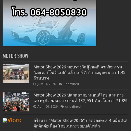
MOTOR SHOW
Motor Show 2026 มอบรางวัลผู้โชคดี จากกิจกรรม
"มอเตอร์โชว์...เปย์ แล้ว เปย์ อีก" รวมมูลค่ากว่า 1.45
ล้านบาท
July 03, 2026
undefined
Motor Show 2026 ปลุกตลาดยานยนต์ไทย สวนทาง
เศรษฐกิจ ยอดจองรถยนต์ 132,951 คัน! โตกว่า 71.8%
April 06, 2026
undefined
ครึ่งทาง "Motor Show 2026" ยอดจองทะลุ 4 หมื่นคัน!
คึกคักต่อเนื่อง โดยเฉพาะรถยนต์ไฟฟ้า