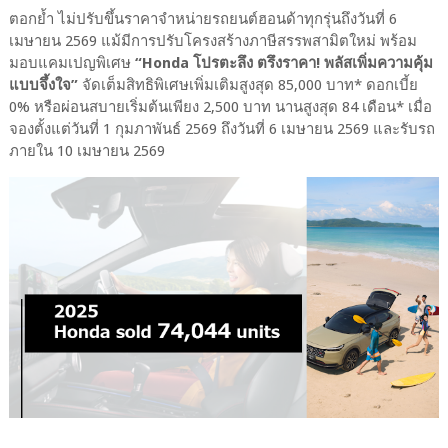
ตอกย้ำ ไม่ปรับขึ้นราคาจำหน่ายรถยนต์ฮอนด้าทุกรุ่นถึงวันที่ 6
เมษายน 2569 แม้มีการปรับโครงสร้างภาษีสรรพสามิตใหม่ พร้อม
มอบแคมเปญพิเศษ
“Honda โปรตะลึง ตรึงราคา! พลัสเพิ่มความคุ้ม
แบบจึ้งใจ”
จัดเต็มสิทธิพิเศษเพิ่มเติมสูงสุด 85,000 บาท* ดอกเบี้ย
0% หรือผ่อนสบายเริ่มต้นเพียง 2,500 บาท นานสูงสุด 84 เดือน* เมื่อ
จองตั้งแต่วันที่ 1 กุมภาพันธ์ 2569 ถึงวันที่ 6 เมษายน 2569 และรับรถ
ภายใน 10 เมษายน 2569