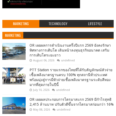
MARKETING
TECHNOLOGY
LIFESTYLE
MARKETING
OR เผยผลการดำเนินงานครึ่งปีแรก 2569 ยังคงรักษา
ทิศทางการเติบโต เดินหน้าลงทุนธุรกิจอนาคต เสริม
การเติบโตระยะยาว
August 06, 2026
undefined
PTT Station รายแรกของไทยที่ได้รับสัญลักษณ์หัวจ่าย
เชื้อเพลิงมาตรฐานครบ 100% ทุกสถานีทั่วประเทศ
พร้อมมุ่งสู่การมีหัวจ่ายเชื้อเพลิงมาตรฐานระดับสีทอง
มากที่สุดภายในปีนี้
July 10, 2026
undefined
OR เผยผลประกอบการไตรมาสแรก 2569 มีกำไรสุทธิ
2,415 ล้านบาท ปรับตัวดีขึ้นจากไตรมาสก่อนกว่า 16%
May 08, 2026
undefined