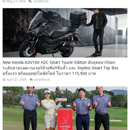
May 27, 2026
undefined
New Honda ADV160 H2C Smart Tourer Edition อัปลุคสมาร์ทยก
ระดับสายแอดเวนเจอร์ด้วยฟังก์ชันล้ำ และ Keyless Smart Top Box
ครั้งแรก พร้อมลุยทุกไลฟ์สไตล์ ในราคา 115,900 บาท
April 21, 2026
undefined