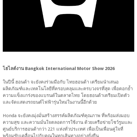
ไฮไลต์งาน Bangkok International Motor Show 2026
ในปีนี้ ฮอนด้า จะยังคงร่วมมือกับ ไทยฮอนด้า เตรียมนำเสนอ
ผลิตภัณฑ์และเทคโนโลยีที่ครอบคลุมและครบวงจรที่สุด เพื่อตอกย้ำ
ความแข็งแกร่งของแบรนด์ในตลาดไทย โดยฮอนด้าเตรียมเปิดตัว
และจัดแสดงรถยนต์ไฟฟ้ารุ่นใหม่ในงานนี้อีกด้วย
Honda จะยังคงมุ่งมั่นสร้างสรรค์ผลิตภัณฑ์คุณภาพ ที่พร้อมส่งมอบ
ความสุข และความมั่นใจตลอดการใช้งาน ด้วยเครือข่ายโชว์รูมและ
ศูนย์บริการฮอนด้ากว่า 221 แห่งทั่วประเทศ เพื่อเป็นเพื่อนคู่ใจที่
พร้อมขับเคลื่อนไปกับคุณในทุกเส้นทางอย่างยั่งยืน