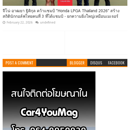
จีโน่-อาฒยา ฐิติกุล คว้าแชมป์ “Honda LPGA Thailand 2026” สร้าง
สถิตินักกอล์ฟไทยคนที่ 3 ที่ได้แชมป์ - ยกความยิ่งใหญ่เหมือนเมเจอร์
February 22, 2026
undefined
POST A COMMENT
BLOGGER
DISQUS
FACEBOOK