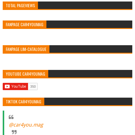
TOTAL PAGEVIEWS
FANPAGE CAR4YOUMAG
FANPAGE LIM-CATALOGUE
YOUTUBE CAR4YOUMAG
TIKTOK CAR4YOUMAG
@car4you.mag