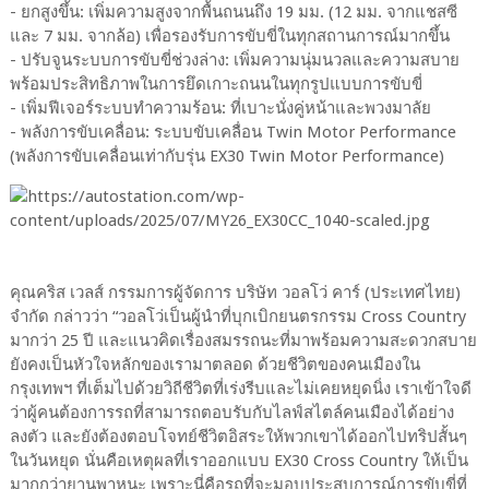
- ยกสูงขึ้น: เพิ่มความสูงจากพื้นถนนถึง 19 มม. (12 มม. จากแชสซี
และ 7 มม. จากล้อ) เพื่อรองรับการขับขี่ในทุกสถานการณ์มากขึ้น
- ปรับจูนระบบการขับขี่ช่วงล่าง: เพิ่มความนุ่มนวลและความสบาย
พร้อมประสิทธิภาพในการยึดเกาะถนนในทุกรูปแบบการขับขี่
- เพิ่มฟีเจอร์ระบบทำความร้อน: ที่เบาะนั่งคู่หน้าและพวงมาลัย
- พลังการขับเคลื่อน: ระบบขับเคลื่อน Twin Motor Performance
(พลังการขับเคลื่อนเท่ากับรุ่น EX30 Twin Motor Performance)
คุณคริส เวลส์ กรรมการผู้จัดการ บริษัท วอลโว่ คาร์ (ประเทศไทย)
จำกัด กล่าวว่า “วอลโว่เป็นผู้นำที่บุกเบิกยนตรกรรม Cross Country
มากว่า 25 ปี และแนวคิดเรื่องสมรรถนะที่มาพร้อมความสะดวกสบาย
ยังคงเป็นหัวใจหลักของเรามาตลอด ด้วยชีวิตของคนเมืองใน
กรุงเทพฯ ที่เต็มไปด้วยวิถีชีวิตที่เร่งรีบและไม่เคยหยุดนิ่ง เราเข้าใจดี
ว่าผู้คนต้องการรถที่สามารถตอบรับกับไลฟ์สไตล์คนเมืองได้อย่าง
ลงตัว และยังต้องตอบโจทย์ชีวิตอิสระให้พวกเขาได้ออกไปทริปสั้นๆ
ในวันหยุด นั่นคือเหตุผลที่เราออกแบบ EX30 Cross Country ให้เป็น
มากกว่ายานพาหนะ เพราะนี่คือรถที่จะมอบประสบการณ์การขับขี่ที่