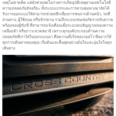
เหตุไม่คาดคิด แต่ยังช่วยลดโอกาสการเกิดอุบัติเหตุผ่านเทคโนโลยี
ความปลอดภัยอัจฉริยะ ทั้งระบบเบรกและการควบคุมพวงมาลัยได้
รับการออกแบบให้สามารถช่วยหลีกเลี่ยงการชนจากด้านหน้า, รถที่
สวนทาง, ผู้ใช้ถนน หรือจักรยาน รวมถึงระบบเซนเซอร์ตรวจจับความ
พร้อมของผู้ขับขี่ ที่สามารถแจ้งเตือนเมื่อระบบพบสัญญาณของความ
เหนื่อยล้า หรือภาวะขาดสมาธิ เพราะทุกองค์ประกอบด้านความ
ปลอดภัยที่เราใส่ใจออกแบบมา คือความตั้งใจของวอลโว่ ที่อยากให้
ทุกการเดินทางของคุณ เริ่มต้นและสิ้นสุดอย่างมั่นใจและอุ่นใจในทุก
เส้นทาง