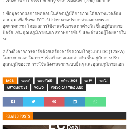
- Volvo EX30 Cross Country ราคาเริ่มต้นที่ 1,890,000 บาท
1 ข้อมูลจากผลการทดสอบในห้องปฏิบัติการภายใต้สภาพแวดล้อม
ควบคุม เพื่อยื่นขอ ECO-Sticker ตามประกาศของกระทรวง
อุตสาหกรรม โดยผลการใช้งานจริงอาจแตกต่างกัน ขึ้นอยู่กับหลาย
ปัจจัย เช่น อุณหภูมิภายนอก สภาพการขับขี่ และจำนวนผู้โดยสารใน
รถ
2 อ้างอิงจากการชาร์จด้วยเครื่องชาร์จความเร็วสูงแบบ DC (175kW)
โดยระยะเวลาในการชาร์จจริงอาจแตกต่างกัน ขึ้นอยู่กับการปรับ
อุณหภูมิของรถ การใช้พลังงานจากระบบอื่นๆ และอุณหภูมิภายนอก
TAGS:
รถยนต์
รถยนต์ไฟฟ้า
รถใหม่ 2026
รถ EV
วอลโว่
AUTOMOTIVE
VOLVO
VOLVO CAR THAILAND
RELATED POSTS