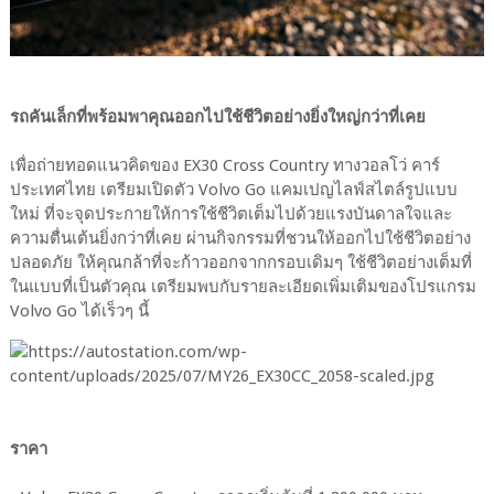
รถคันเล็กที่พร้อมพาคุณออกไปใช้ชีวิตอย่างยิ่งใหญ่กว่าที่เคย
เพื่อถ่ายทอดแนวคิดของ EX30 Cross Country ทางวอลโว่ คาร์
ประเทศไทย เตรียมเปิดตัว Volvo Go แคมเปญไลฟ์สไตล์รูปแบบ
ใหม่ ที่จะจุดประกายให้การใช้ชีวิตเต็มไปด้วยแรงบันดาลใจและ
ความตื่นเต้นยิ่งกว่าที่เคย ผ่านกิจกรรมที่ชวนให้ออกไปใช้ชีวิตอย่าง
ปลอดภัย ให้คุณกล้าที่จะก้าวออกจากกรอบเดิมๆ ใช้ชีวิตอย่างเต็มที่
ในแบบที่เป็นตัวคุณ เตรียมพบกับรายละเอียดเพิ่มเติมของโปรแกรม
Volvo Go ได้เร็วๆ นี้
ราคา