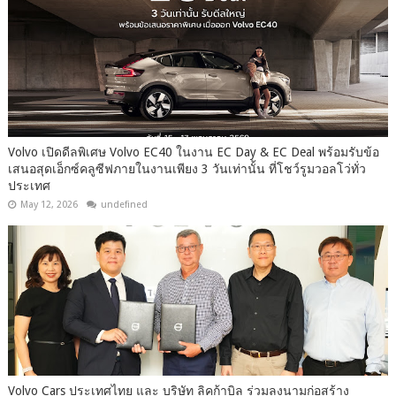
Volvo เปิดดีลพิเศษ Volvo EC40 ในงาน EC Day & EC Deal พร้อมรับข้อ
เสนอสุดเอ็กซ์คลูซีฟภายในงานเพียง 3 วันเท่านั้น ที่โชว์รูมวอลโว่ทั่ว
ประเทศ
May 12, 2026
undefined
Volvo Cars ประเทศไทย และ บริษัท ลิคก้าบิล ร่วมลงนามก่อสร้าง