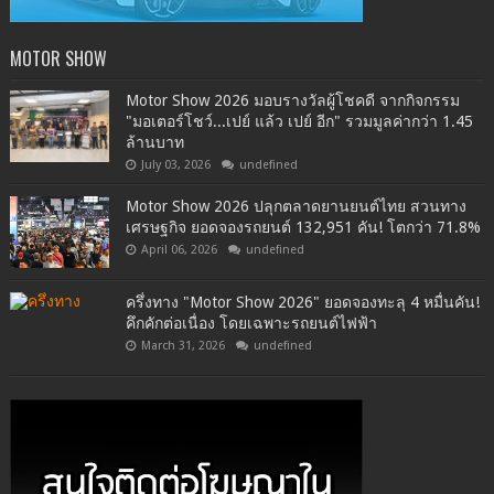
MOTOR SHOW
Motor Show 2026 มอบรางวัลผู้โชคดี จากกิจกรรม
"มอเตอร์โชว์...เปย์ แล้ว เปย์ อีก" รวมมูลค่ากว่า 1.45
ล้านบาท
July 03, 2026
undefined
Motor Show 2026 ปลุกตลาดยานยนต์ไทย สวนทาง
เศรษฐกิจ ยอดจองรถยนต์ 132,951 คัน! โตกว่า 71.8%
April 06, 2026
undefined
ครึ่งทาง "Motor Show 2026" ยอดจองทะลุ 4 หมื่นคัน!
คึกคักต่อเนื่อง โดยเฉพาะรถยนต์ไฟฟ้า
March 31, 2026
undefined