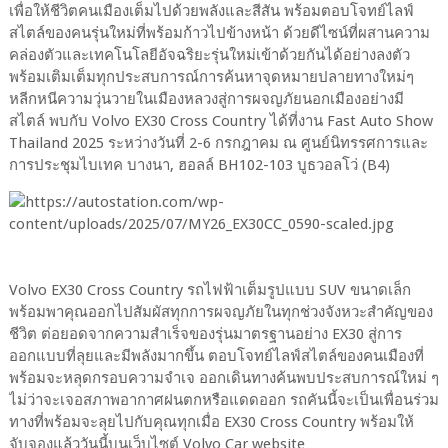
เพื่อให้ชีวิตคนเมืองเต็มไปด้วยพลังและสีสัน พร้อมตอบโจทย์ไลฟ์
สไตล์ของคนรุ่นใหม่ที่พร้อมก้าวไปข้างหน้า ด้วยดีไซน์ที่ผสานความ
คล่องตัวและเทคโนโลยีอัจฉริยะรุ่นใหม่เข้าด้วยกันได้อย่างลงตัว
พร้อมเติมเต็มทุกประสบการณ์การค้นหาจุดหมายปลายทางใหม่ๆ
หลีกหนีความวุ่นวายในเมืองหลวงสู่การผจญภัยนอกเมืองอย่างมี
สไตล์ พบกับ Volvo EX30 Cross Country ได้ที่งาน Fast Auto Show
Thailand 2025 ระหว่างวันที่ 2-6 กรกฎาคม ณ ศูนย์นิทรรศการและ
การประชุมไบเทค บางนา, ฮอลล์ BH102-103 บูธวอลโว่ (B4)
Volvo EX30 Cross Country รถไฟฟ้าเต็มรูปแบบ SUV ขนาดเล็ก
พร้อมพาคุณออกไปสัมผัสทุกการผจญภัยในทุกช่วงจังหวะสำคัญของ
ชีวิต ต่อยอดจากความสำเร็จของรุ่นมาตรฐานอย่าง EX30 สู่การ
ออกแบบที่ลุยและมีพลังมากขึ้น ตอบโจทย์ไลฟ์สไตล์ของคนเมืองที่
พร้อมจะหลุดกรอบความจำเจ ออกเดินทางค้นพบประสบการณ์ใหม่ ๆ
ไม่ว่าจะเจอสภาพอากาศฝนตกหรือแดดออก รถคันนี้จะเป็นเพื่อนร่วม
ทางที่พร้อมจะลุยไปกับคุณทุกเมื่อ EX30 Cross Country พร้อมให้
จับจองแล้ววันนี้บนเว็บไซต์ Volvo Car website