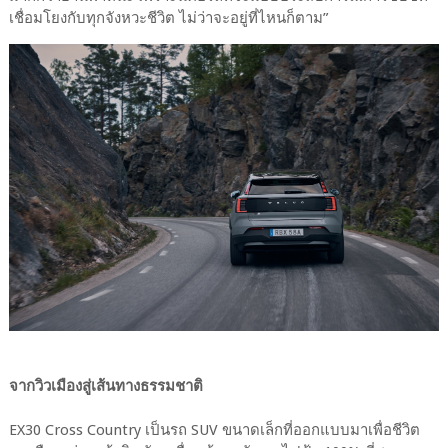
เชื่อมโยงกับทุกจังหวะชีวิต ไม่ว่าจะอยู่ที่ไหนก็ตาม”
จากวิวเมืองสู่เส้นทางธรรมชาติ
EX30 Cross Country เป็นรถ SUV ขนาดเล็กที่ออกแบบมาเพื่อชีวิต