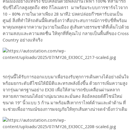
คนเมืองอย่างแท้จริง ขับเคลื่อนด้วยพลังงานไฟฟ้า 100% ที่สามารถ
ขับขี่ได้ไกลสูงสุดถึง 490 กิโลเมตร1 มาพร้อมระบบการชาร์จไวจาก
10 – 80% ภายในเวลาเพียง 28 นาที2 ปลดปล่อยก๊าซคาร์บอนเป็น
ศูนย์ สิ่งที่ทำให้รถคันนี้พิเศษยิ่งกว่าคือประสบการณ์การขับขี่ที่พร้อม
พาคุณหลุดจากความวุ่นวายในเมือง สู่เส้นทางธรรมชาติที่เต็มไปด้วย
ความสงบและความสดชื่น ให้ทุกที่ที่คุณไป กลายเป็นพื้นที่ของ Cross
Country อย่างแท้จริง
รถรุ่นนี้ได้รับการออกแบบมาเพื่อรองรับทุกการเดินทางได้อย่างมั่นใจ
พร้อมยกระดับดีไซน์ให้มีมิติและทรงพลังยิ่งขึ้น ด้วยการเพิ่มความสูง
จากรุ่นมาตรฐานอย่าง EX30 เพื่อให้สามารถขับเคลื่อนผ่านหลาก
หลายสภาพถนนได้อย่างนุ่มนวลและมั่นคง ล้ออัลลอยด์ดีไซน์ใหม่
ขนาด 19” นิ้วแบบ 5 ก้าน มาพร้อมสีเทากราไฟต์ด้านและดำด้าน ที่
จะช่วยเพื่ออารมณ์ของการผจญภัยให้ทุกเส้นทางน่าจดจำยิ่งกว่าเดิม