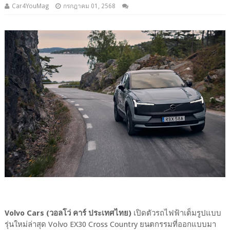
Car4YouMag
กรกฎาคม 01, 2568
Volvo Cars (วอลโว่ คาร์ ประเทศไทย)
เปิดตัวรถไฟฟ้าเต็มรูปแบบ
รุ่นใหม่ล่าสุด Volvo EX30 Cross Country ยนตกรรมที่ออกแบบมา