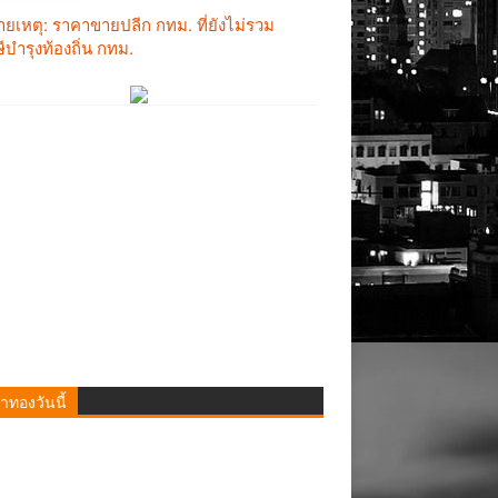
าทองวันนี้