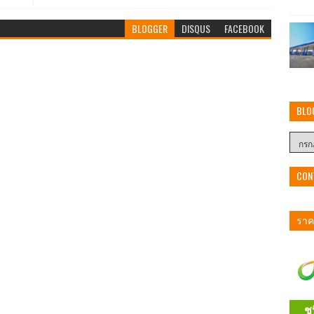
BLOGGER
DISQUS
FACEBOOK
BLO
CON
ราคา