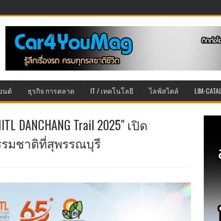
ยนต์
ธุรกิจ การตลาด
IT / เทคโนโลยี
ไลฟ์สไตล์
LIM-CATA
ITL DANCHANG Trail 2025" เปิด
มชาติที่สุพรรณบุรี