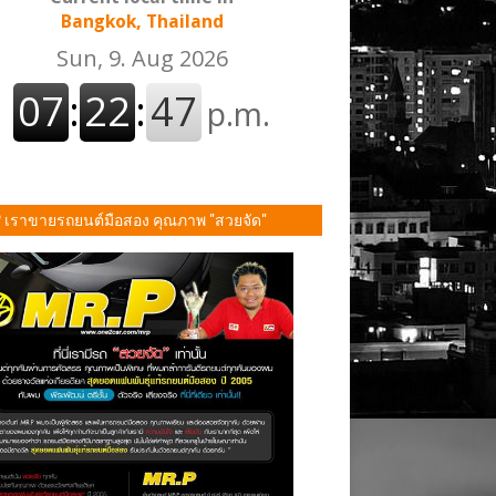
Bangkok, Thailand
P เราขายรถยนต์มือสอง คุณภาพ "สวยจัด"
ั้น!