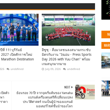
M
MAR
ที่ 11! บุรีรัมย์
อีซูซุ - สื่อมวลชนลงสนามกระชับ
2027 เปิดศักราชใหม่
มิตรกับงาน "Isuzu - Press Sports
ู่ Marathon Destination
Day 2026 with Yuu Chan" พร้อม
ย
เกมสนุกมากมาย
2026
undefined
July 09, 2026
undefined
NEXT
เปิดตัว
ย้อนรอย 70 ปี! จากจุดเริ่มต้นของ Yamaha
มพา
แบรนด์เครื่องดนตรีที่เปลี่ยนแปลง
์ ราคา
ประวัติศาสตร์ จนเป็นผู้นำของแบรนด์
มอเตอร์ไซค์ชั้นนำของโลก