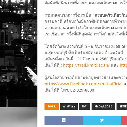
สัมผัสทัศนียภาพที่สวยงามตลอดเส้นทางการวิ่
รวมพลคนรักการวิ่งมาเป็น
"ครอบครัวเดียวกัน
ธรรมชาติ หรือนักวิ่งมืออาชีพที่ต้องการท้าทาย
ความอบอุ่น และกำลังใจ ตลอดเส้นทาง มาร่ว
เราเชื่อว่าการวิ่งที่ดีที่สุดคือการวิ่งด้วยหัว
โดยจัดวิ่งระหว่างวันที่ 5 - 6 ธันวาคม 2568
จ.สุพรรณบุรี ซึ่งเปิดรับสมัครแล้ว ตั้งแต่วันนี
สมัครตั้งแต่วันนี้ - 31 สิงหาคม 2568 (รีบสม
เติมได้ที่ :
https://trail.kmitl.ac.th/
และ
htt
ผู้สนใจสามารถติดตามข้อมูลข่าวสารและความ
https://www.facebook.com/kmitlofficial
แล
เติมได้ที่ โทร. 02-329-8000
TAGS:
การศึกษา
กีฬา
KNOWLEDGE
SPOR