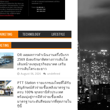
ARKETING
TECHNOLOGY
LIFESTYLE
KETING
OR เผยผลการดำเนินงานครึ่งปีแรก
2569 ยังคงรักษาทิศทางการเติบโต
เดินหน้าลงทุนธุรกิจอนาคต เสริม
การเติบโตระยะยาว
August 06, 2026
undefined
PTT Station รายแรกของไทยที่ได้รับ
สัญลักษณ์หัวจ่ายเชื้อเพลิงมาตรฐาน
ครบ 100% ทุกสถานีทั่วประเทศ
พร้อมมุ่งสู่การมีหัวจ่ายเชื้อเพลิง
มาตรฐานระดับสีทองมากที่สุดภายใน
ปีนี้