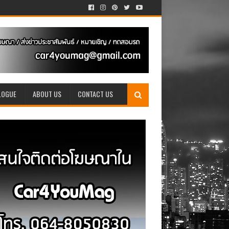
LOGUE
ABOUT US
CONTACT US