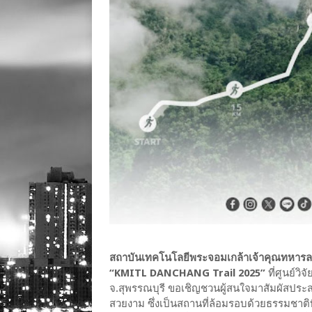
สถาบันเทคโนโลยีพระจอมเกล้าเจ้าคุณทหารล
“KMITL DANCHANG Trail 2025”
ที่ศูนย์ว
จ.สุพรรณบุรี ขอเชิญชวนผู้สนใจมาสัมผัสประส
สวยงาม ซึ่งเป็นสถานที่ล้อมรอบด้วยธรรมชาติท