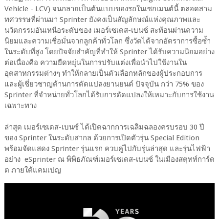
Vehicle - LCV) จนกลายเป็นต้นแบบของรถในเซกเมนต์นี้ ตลอดสาม
ทศวรรษที่ผ่านมา Sprinter ยังคงเป็นสัญลักษณ์แห่งคุณภาพและ
นวัตกรรมอันเหนือระดับของ เมอร์เซเดส-เบนซ์ สะท้อนผ่านความ
นิยมและความเชื่อมั่นจากลูกค้าทั่วโลก ซึ่งวัดได้จากอัตราการซื้อซ้ำ
ในระดับที่สูง โดยปัจจัยสำคัญที่ทำให้ Sprinter ได้รับความนิยมอย่าง
ต่อเนื่องคือ ความยืดหยุ่นในการปรับแต่งเพื่อนำไปใช้งานใน
อุตสาหกรรมต่างๆ ทำให้กลายเป็นตัวเลือกหลักของผู้ประกอบการ
และผู้เชี่ยวชาญด้านการดัดแปลงยานยนต์ ปัจจุบัน กว่า 75% ของ
Sprinter ที่จำหน่ายทั่วโลกได้รับการดัดแปลงให้เหมาะกับการใช้งาน
เฉพาะทาง
ล่าสุด เมอร์เซเดส-เบนซ์ ได้เปิดฉากการเฉลิมฉลองครบรอบ 30 ปี
ของ Sprinter ในระดับสากล ด้วยการเปิดตัวรุ่น Special Edition
พร้อมจัดแสดง Sprinter รุ่นแรก ควบคู่ไปกับรุ่นล่าสุด และรุ่นไฟฟ้า
อย่าง eSprinter ณ พิพิธภัณฑ์เมอร์เซเดส-เบนซ์ ในเมืองสตุทท์การ์ด
ต ภายใต้แคมเปญ