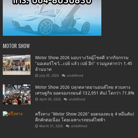
MOTOR SHOW
Motor Show 2026 มอบรางวัลผู้โชคดี จากกิจกรรม
"มอเตอร์โชว์...เปย์ แล้ว เปย์ อีก" รวมมูลค่ากว่า 1.45
ล้านบาท
July 03, 2026
undefined
Motor Show 2026 ปลุกตลาดยานยนต์ไทย สวนทาง
เศรษฐกิจ ยอดจองรถยนต์ 132,951 คัน! โตกว่า 71.8%
April 06, 2026
undefined
ครึ่งทาง "Motor Show 2026" ยอดจองทะลุ 4 หมื่นคัน!
คึกคักต่อเนื่อง โดยเฉพาะรถยนต์ไฟฟ้า
March 31, 2026
undefined