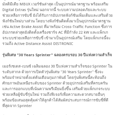
มัลติมีเดีย MBUX เวอร์ชันล่าสุด เป็นอุปกรณ์มาตรฐาน พร้อมเสริม
Digital Extras รุ่นใหม่ นอกจากนี้ ระบบความปลอดภัยและระบบ
ช่วยเหลือการขับขี่ ยังได้รับการอัปเกรดฟังก์ชันเพิ่มเติมและเสริมด้วย
ฟังก์ชันใหม่บางส่วน โดยบางฟังก์ชันติดตั้งมาเป็นอุปกรณ์มาตรฐาน
เช่น Active Brake Assist ที่มาพร้อม Cross-Traffic Function ซึ่งการ
อัปเกรดล่าสุดยังติดตั้งเครื่องชาร์จ AC ที่มีกำลัง 22 kW และแพ็กเก
จระบบช่วยเหลือการขับขี่ เข้ามาเป็นอุปกรณ์เสริม โดยแพ็กเกจนี้จะ
รวมถึง Active Distance Assist DISTRONIC
รุ่นพิเศษ "30 Years Sprinter" ฉลองครบรอบ 30 ปีแห่งความสำเร็จ
เมอร์เซเดส-เบนซ์ เฉลิมฉลอง 30 ปีแห่งความสำเร็จของ Sprinter ใน
ระดับสากล ด้วยการเปิดตัวรุ่นพิเศษ "30 Years Sprinter" ซึ่งจะ
พร้อมจำหน่ายตั้งแต่ต้นเดือนกุมภาพันธ์ โดยรุ่นพิเศษนี้สะท้อนถึง
ศักยภาพอันเหนือระดับของ Sprinter ด้วยอุปกรณ์เสริมที่ครบครัน
และการออกแบบที่เน้นความพรีเมียมยิ่งขึ้น เสริมด้วยแพ็กเกจระบบ
ช่วยเหลือผู้ขับขี่รุ่นใหม่ รวมถึงฟีเจอร์เพื่อความสะดวกสบายอื่นๆ
พร้อมข้อเสนอสุดคุ้มค่าให้ลูกค้าได้สัมผัสประสบการณ์การขับขี่ที่ดี
ที่สุดจาก Sprinter