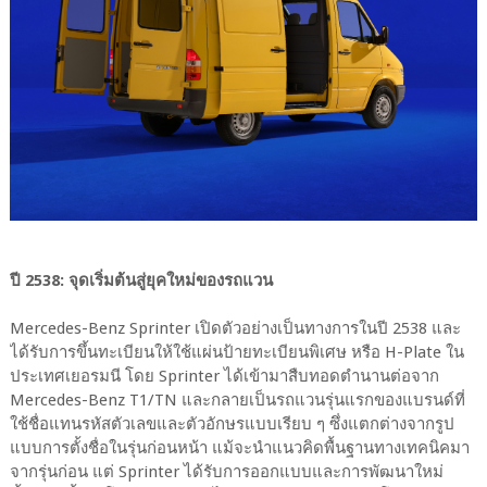
ปี 2538: จุดเริ่มต้นสู่ยุคใหม่ของรถแวน
Mercedes-Benz Sprinter เปิดตัวอย่างเป็นทางการในปี 2538 และ
ได้รับการขึ้นทะเบียนให้ใช้แผ่นป้ายทะเบียนพิเศษ หรือ H-Plate ใน
ประเทศเยอรมนี โดย Sprinter ได้เข้ามาสืบทอดตำนานต่อจาก
Mercedes-Benz T1/TN และกลายเป็นรถแวนรุ่นแรกของแบรนด์ที่
ใช้ชื่อแทนรหัสตัวเลขและตัวอักษรแบบเรียบ ๆ ซึ่งแตกต่างจากรูป
แบบการตั้งชื่อในรุ่นก่อนหน้า แม้จะนำแนวคิดพื้นฐานทางเทคนิคมา
จากรุ่นก่อน แต่ Sprinter ได้รับการออกแบบและการพัฒนาใหม่