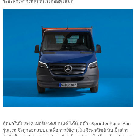
ระยะห่างจากรถคันหน้าโดยอัตโนมัติ
ถัดมาในปี 2562 เมอร์เซเดส-เบนซ์ ได้เปิดตัว eSprinter Panel Van
รุ่นแรก ซึ่งถูกออกแบบมาเพื่อการใช้งานในเชิงพาณิชย์ นับเป็นก้าว