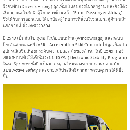
ฝั่งคนขับ (Driver’s Airbag) ถูกเพิ่มเป็นอุปกรณ์มาตรฐาน และยังมีตัว
เลือกถุงลมนิรภัยฝั่งผู้โดยสารด้านหน้า (Front Passenger Airbag)
ซึ่งได้รับการออกแบบให้ปกป้องผู้โดยสารที่นั่งบริเวณเบาะคู่ด้านหน้า
นอกจากนี้ ตั้งแต่ช่วงกลาง
ปี 2543 เป็นต้นไป ถุงลมนิรภัยแบบม่าน (Windowbags) และระบบ
ป้องกันล้อหมุนฟรี (ASR - Acceleration Skid Control) ได้ถูกเพิ่มเป็น
อุปกรณ์เสริมเพื่อยกระดับความปลอดภัยของตัวรถ ในปี 2545 เมอร์
เซเดส-เบนซ์ ยังได้เพิ่มระบบ ESP® (Electronic Stability Program)
ในรถ Sprinter ซึ่งถือเป็นมาตรฐานใหม่ของระบบความปลอดภัย
แบบ Active Safety และช่วยเสริประสิทธิภาพการควบคุมรถให้ดียิ่ง
ขึ้น