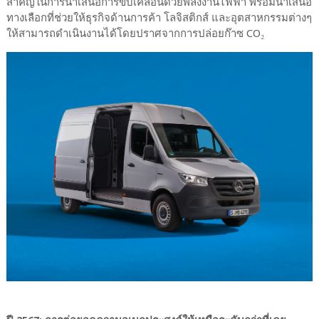
สำคัญในการนำเสนอการขับเคลื่อนด้วยพลังงานไฟฟ้า พร้อมนำเสนอ
ทางเลือกที่ช่วยให้ธุรกิจด้านการค้า โลจิสติกส์ และอุตสาหกรรมต่างๆ
ให้สามารถดำเนินงานได้โดยปราศจากการปล่อยก๊าซ CO₂