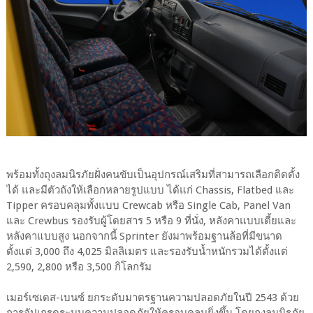
พร้อมทั้งถุงลมนิรภัยฝั่งคนขับเป็นอุปกรณ์เสริมที่สามารถเลือกติดตั้ง
ได้ และมีตัวถังให้เลือกหลายรูปแบบ ได้แก่ Chassis, Flatbed และ
Tipper ครอบคลุมทั้งแบบ Crewcab หรือ Single Cab, Panel Van
และ Crewbus รองรับผู้โดยสาร 5 หรือ 9 ที่นั่ง, หลังคาแบบเตี้ยและ
หลังคาแบบสูง นอกจากนี้ Sprinter ยังมาพร้อมฐานล้อที่มีขนาด
ตั้งแต่ 3,000 ถึง 4,025 มิลลิเมตร และรองรับน้ำหนักรวมได้ตั้งแต่
2,590, 2,800 หรือ 3,500 กิโลกรัม
เมอร์เซเดส-เบนซ์ ยกระดับมาตรฐานความปลอดภัยในปี 2543 ด้วย
การอัปเกรดระบบความปลอดภัยให้ครอบคลุมยิ่งขึ้น โดยถุงลมนิรภัย