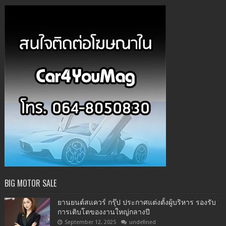
BIG MOTOR SALE
ยานยนต์สแควร์ กรุ๊ป ประกาศแต่งตั้งผู้บริหาร รองรับ
การเติบโตของงานใหญ่กลางปี
September 12, 2025
undefined