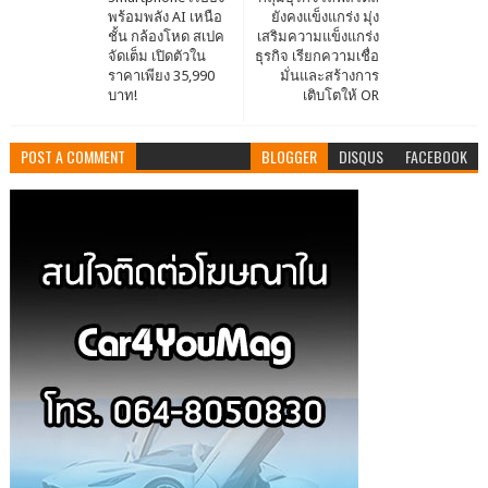
พร้อมพลัง AI เหนือ
ยังคงแข็งแกร่ง มุ่ง
ชั้น กล้องโหด สเปค
เสริมความแข็งแกร่ง
จัดเต็ม เปิดตัวใน
ธุรกิจ เรียกความเชื่อ
ราคาเพียง 35,990
มั่นและสร้างการ
บาท!
เติบโตให้ OR
POST A COMMENT
BLOGGER
DISQUS
FACEBOOK