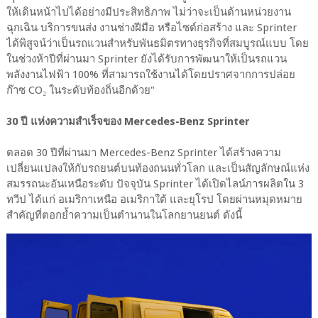
ให้เดินหน้าไปได้อย่างมีประสิทธิภาพ ไม่ว่าจะเป็นด้านหน่วยงาน
ฉุกเฉิน บริการขนส่ง งานช่างฝีมือ หรือไซต์ก่อสร้าง และ Sprinter
ได้พิสูจน์ว่าเป็นรถแวนสำหรับพันธมิตรทางธุรกิจที่สมบูรณ์แบบ โดย
ในช่วงห้าปีที่ผ่านมา Sprinter ยังได้รับการพัฒนาให้เป็นรถแวน
พลังงานไฟฟ้า 100% ที่สามารถใช้งานได้โดยปราศจากการปล่อย
ก๊าซ CO₂ ในระดับท้องถิ่นอีกด้วย"
30 ปี แห่งความสำเร็จของ Mercedes-Benz Sprinter
ตลอด 30 ปีที่ผ่านมา Mercedes-Benz Sprinter ได้สร้างความ
เปลี่ยนแปลงให้กับรถยนต์บนท้องถนนทั่วโลก และเป็นสัญลักษณ์แห่ง
สมรรถนะอันเหนือระดับ ปัจจุบัน Sprinter ได้เปิดไลน์การผลิตใน 3
ทวีป ได้แก่ อเมริกาเหนือ อเมริกาใต้ และยุโรป โดยผ่านหมุดหมาย
สำคัญที่ตอกย้ำความเป็นตำนานในโลกยานยนต์ ดังนี้