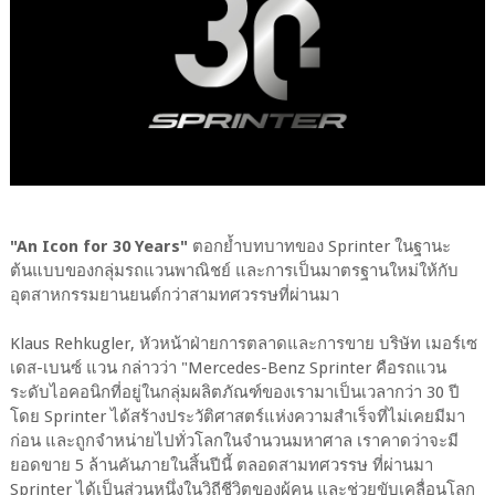
"An Icon for 30 Years"
ตอกย้ำบทบาทของ Sprinter ในฐานะ
ต้นแบบของกลุ่มรถแวนพาณิชย์ และการเป็นมาตรฐานใหม่ให้กับ
อุตสาหกรรมยานยนต์กว่าสามทศวรรษที่ผ่านมา
Klaus Rehkugler, หัวหน้าฝ่ายการตลาดและการขาย บริษัท เมอร์เซ
เดส-เบนซ์ แวน กล่าวว่า "Mercedes-Benz Sprinter คือรถแวน
ระดับไอคอนิกที่อยู่ในกลุ่มผลิตภัณฑ์ของเรามาเป็นเวลากว่า 30 ปี
โดย Sprinter ได้สร้างประวัติศาสตร์แห่งความสำเร็จที่ไม่เคยมีมา
ก่อน และถูกจำหน่ายไปทั่วโลกในจำนวนมหาศาล เราคาดว่าจะมี
ยอดขาย 5 ล้านคันภายในสิ้นปีนี้ ตลอดสามทศวรรษ ที่ผ่านมา
Sprinter ได้เป็นส่วนหนึ่งในวิถีชีวิตของผู้คน และช่วยขับเคลื่อนโลก