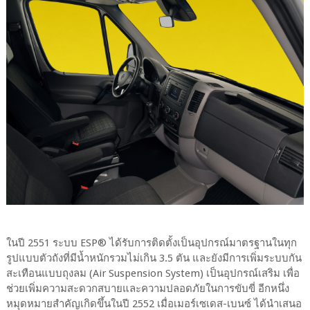
ในปี 2551 ระบบ ESP® ได้รับการติดตั้งเป็นอุปกรณ์มาตรฐานในทุก
รูปแบบตัวถังที่มีน้ำหนักรวมไม่เกิน 3.5 ตัน และยังมีการเพิ่มระบบกัน
สะเทือนแบบถุงลม (Air Suspension System) เป็นอุปกรณ์เสริม เพื่อ
ช่วยเพิ่มความสะดวกสบายและความปลอดภัยในการขับขี่ อีกหนึ่ง
หมุดหมายสำคัญเกิดขึ้นในปี 2552 เมื่อเมอร์เซเดส-เบนซ์ ได้นำเสนอ