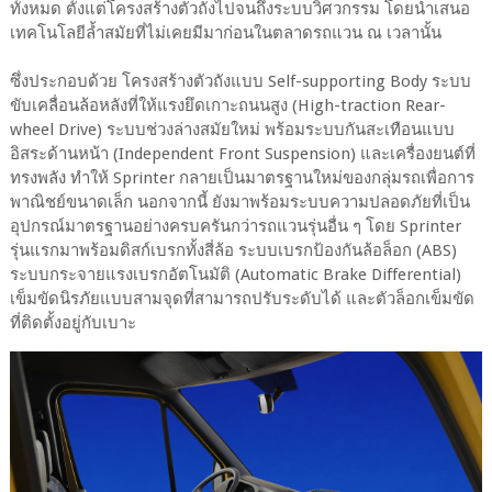
ทั้งหมด ตั้งแต่โครงสร้างตัวถังไปจนถึงระบบวิศวกรรม โดยนำเสนอ
เทคโนโลยีล้ำสมัยที่ไม่เคยมีมาก่อนในตลาดรถแวน ณ เวลานั้น
ซึ่งประกอบด้วย โครงสร้างตัวถังแบบ Self-supporting Body ระบบ
ขับเคลื่อนล้อหลังที่ให้แรงยึดเกาะถนนสูง (High-traction Rear-
wheel Drive) ระบบช่วงล่างสมัยใหม่ พร้อมระบบกันสะเทือนแบบ
อิสระด้านหน้า (Independent Front Suspension) และเครื่องยนต์ที่
ทรงพลัง ทำให้ Sprinter กลายเป็นมาตรฐานใหม่ของกลุ่มรถเพื่อการ
พาณิชย์ขนาดเล็ก นอกจากนี้ ยังมาพร้อมระบบความปลอดภัยที่เป็น
อุปกรณ์มาตรฐานอย่างครบครันกว่ารถแวนรุ่นอื่น ๆ โดย Sprinter
รุ่นแรกมาพร้อมดิสก์เบรกทั้งสี่ล้อ ระบบเบรกป้องกันล้อล็อก (ABS)
ระบบกระจายแรงเบรกอัตโนมัติ (Automatic Brake Differential)
เข็มขัดนิรภัยแบบสามจุดที่สามารถปรับระดับได้ และตัวล็อกเข็มขัด
ที่ติดตั้งอยู่กับเบาะ