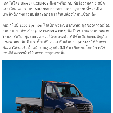
เทคโนโลยี BlueEFFICIENCY ซึ่งมาพร้อมกับเกียร์ธรรมดา 6 สปีด
แบบใหม่ และระบบ Automatic Start-Stop System ที่ช่วยเพิ่ม
ประสิทธิภาพการขับขี่และลดอัตราสิ้นเปลืองน้ำมันเชื้อเพลิง
ต่อมาในปี 2556 Sprinter ได้เปิดตัวระบบรักษาสมดุลของตัวรถเมื่อมี
ลมมาปะทะด้านข้าง (Crosswind Assist) ซึ่งเป็นระบบความปลอดภัย
ใหม่ล่าสุดในกลุ่มรถแวน ช่วยให้รถทรงตัวได้ดีขึ้นเมื่อต้องเผชิญกับ
แรงลมขณะขับขี่ และตั้งแต่ปี 2559 เป็นต้นมา Sprinter ได้รับการ
พัฒนาให้รองรับน้ำหนักรวมสูงสุดถึง 5.5 ตัน เพื่อตอบโจทย์การใช้
งานที่ต้องการพื้นที่ในการบรรทุกมากขึ้น