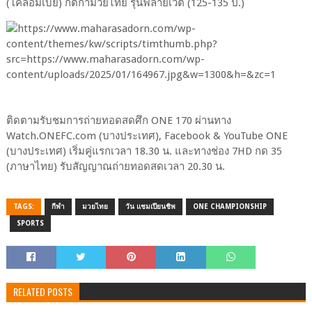
(โคลอมเบีย) กติกามวยไทย รุ่นฟลายเวต (125-135 ป.)
ติดตามรับชมการถ่ายทอดสดศึก ONE 170 ผ่านทาง
Watch.ONEFC.com (บางประเทศ), Facebook & YouTube ONE
(บางประเทศ) เริ่มคู่แรกเวลา 18.30 น. และทางช่อง 7HD กด 35
(ภาษาไทย) รับสัญญาณถ่ายทอดสดเวลา 20.30 น.
TAGS:
กีฬา
มวยไทย
วัน แชมเปียนชิพ
ONE CHAMPIONSHIP
SPORTS
RELATED POSTS