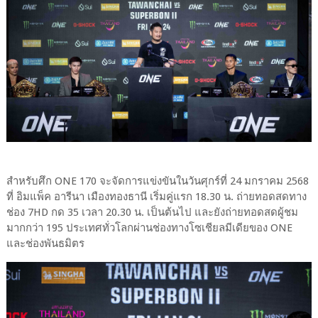
สำหรับศึก ONE 170 จะจัดการแข่งขันในวันศุกร์ที่ 24 มกราคม 2568
ที่ อิมแพ็ค อารีนา เมืองทองธานี เริ่มคู่แรก 18.30 น. ถ่ายทอดสดทาง
ช่อง 7HD กด 35 เวลา 20.30 น. เป็นต้นไป และยังถ่ายทอดสดผู้ชม
มากกว่า 195 ประเทศทั่วโลกผ่านช่องทางโซเชียลมีเดียของ ONE
และช่องพันธมิตร