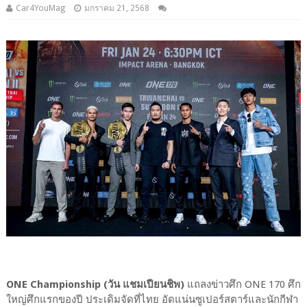
Car4YouMag
มกราคม 21, 2568
ONE Championship (วัน แชมเปียนชิพ)
แถลงข่าวศึก ONE 170 ศึก
ใหญ่ศึกแรกของปี ประเดิมจัดที่ไทย อัดแน่นซูเปอร์สตาร์และนักกีฬา