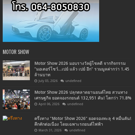
MOTOR SHOW
Motor Show 2026 มอบรางวัลผู้โชคดี จากกิจกรรม
"มอเตอร์โชว์...เปย์ แล้ว เปย์ อีก" รวมมูลค่ากว่า 1.45
ล้านบาท
July 03, 2026
undefined
Motor Show 2026 ปลุกตลาดยานยนต์ไทย สวนทาง
เศรษฐกิจ ยอดจองรถยนต์ 132,951 คัน! โตกว่า 71.8%
April 06, 2026
undefined
ครึ่งทาง "Motor Show 2026" ยอดจองทะลุ 4 หมื่นคัน!
คึกคักต่อเนื่อง โดยเฉพาะรถยนต์ไฟฟ้า
March 31, 2026
undefined