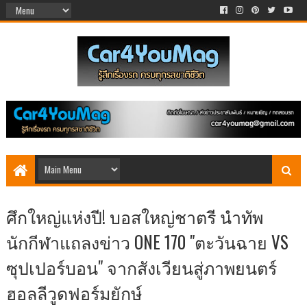
ศึกใหญ่แห่งปี! บอสใหญ่ชาตรี นำทัพ
นักกีฬาแถลงข่าว ONE 170 "ตะวันฉาย VS
ซุปเปอร์บอน" จากสังเวียนสู่ภาพยนตร์
ฮอลลีวูดฟอร์มยักษ์