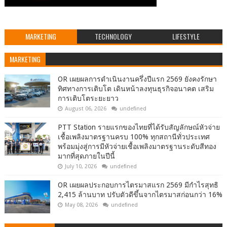
MARKETING
TECHNOLOGY
LIFESTYLE
MARKETING
OR เผยผลการดำเนินงานครึ่งปีแรก 2569 ยังคงรักษา
ทิศทางการเติบโต เดินหน้าลงทุนธุรกิจอนาคต เสริม
การเติบโตระยะยาว
August 06, 2026
undefined
PTT Station รายแรกของไทยที่ได้รับสัญลักษณ์หัวจ่าย
เชื้อเพลิงมาตรฐานครบ 100% ทุกสถานีทั่วประเทศ
พร้อมมุ่งสู่การมีหัวจ่ายเชื้อเพลิงมาตรฐานระดับสีทอง
มากที่สุดภายในปีนี้
July 10, 2026
undefined
OR เผยผลประกอบการไตรมาสแรก 2569 มีกำไรสุทธิ
2,415 ล้านบาท ปรับตัวดีขึ้นจากไตรมาสก่อนกว่า 16%
May 08, 2026
undefined