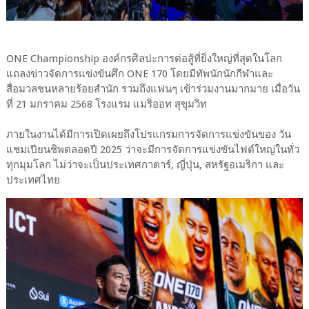
ONE Championship องค์กรศิลปะการต่อสู้ที่ยิ่งใหญ่ที่สุดในโลก
แถลงข่าวจัดการแข่งขันศึก ONE 170 โดยมีทัพนักนักกีฬาและ
สื่อมวลชนหลายร้อยสำนัก รวมถึงแฟนๆ เข้าร่วมงานมากมาย เมื่อวัน
ที่ 21 มกราคม 2568 โรงแรม แมริออท สุขุมวิท
ภายในงานได้มีการเปิดเผยถึงโปรแกรมการจัดการแข่งขันของ วัน
แชมเปียนชิพตลอดปี 2025 ว่าจะมีการจัดการแข่งขันไฟต์ใหญ่ในทั่ว
ทุกมุมโลก ไม่ว่าจะเป็นประเทศกาตาร์, ญี่ปุ่น, สหรัฐอเมริกา และ
ประเทศไทย