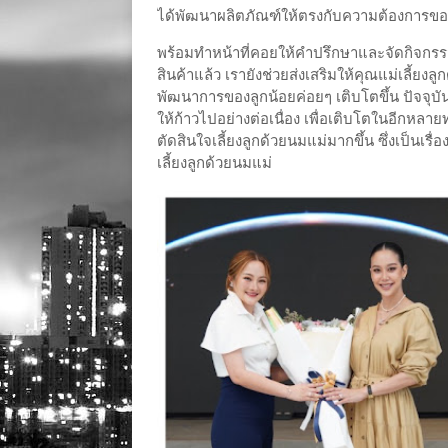
ได้พัฒนาผลิตภัณฑ์ให้ตรงกับความต้องการของ
พร้อมทำหน้าที่คอยให้คำปรึกษาและจัดกิจกร
สินค้าแล้ว เรายังช่วยส่งเสริมให้คุณแม่เลี้ยง
พัฒนาการของลูกน้อยค่อยๆ เติบโตขึ้น ปัจจุบ
ให้ก้าวไปอย่างต่อเนื่อง เพื่อเติบโตในอีกหล
ตัดสินใจเลี้ยงลูกด้วยนมแม่มากขึ้น ซึ่งเป็นเรื
เลี้ยงลูกด้วยนมแม่