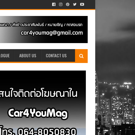
LOGUE
ABOUT US
CONTACT US