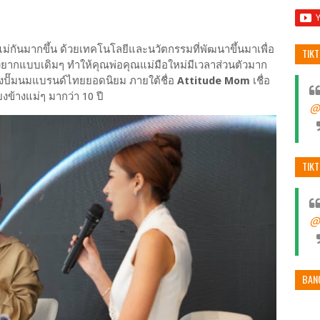
แม่กันมากขึ้น ด้วยเทคโนโลยีและนวัตกรรมที่พัฒนาขึ้นมาเพื่อ
TIK
ยุ่งยากแบบเดิมๆ ทำให้คุณพ่อคุณแม่มือใหม่มีเวลาส่วนตัวมาก
รื่องปั๊มนมแบรนด์ไทยยอดนิยม ภายใต้ชื่อ
Attitude Mom
เชื่อ
คียงข้างแม่ๆ มากว่า 10 ปี
@
TIK
@
BAN