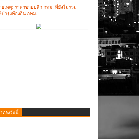
าทองวันนี้