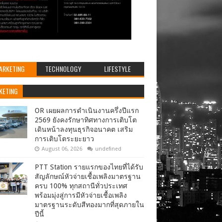
ARKETING
TECHNOLOGY
LIFESTYLE
KETING
OR เผยผลการดำเนินงานครึ่งปีแรก
2569 ยังคงรักษาทิศทางการเติบโต
เดินหน้าลงทุนธุรกิจอนาคต เสริม
การเติบโตระยะยาว
August 06, 2026
undefined
PTT Station รายแรกของไทยที่ได้รับ
สัญลักษณ์หัวจ่ายเชื้อเพลิงมาตรฐาน
ครบ 100% ทุกสถานีทั่วประเทศ
พร้อมมุ่งสู่การมีหัวจ่ายเชื้อเพลิง
มาตรฐานระดับสีทองมากที่สุดภายใน
ปีนี้