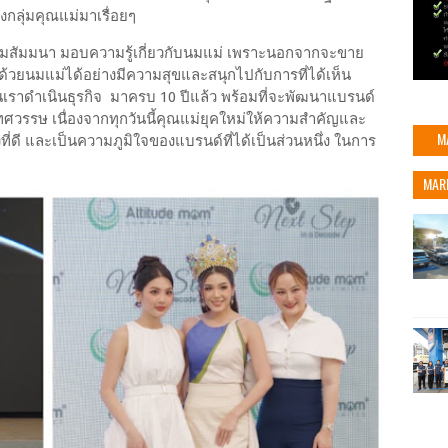
กลุ่มคุณแม่มาเรื่อยๆ
รมสัมมนา มอบความรู้เกี่ยวกับนมแม่ เพราะนอกจากจะขาย
ลูกด้วยนมแม่ได้อย่างมีความสุขและสนุกไปกับการที่ได้เห็น
ันเราดำเนินธุรกิจ มาครบ 10 ปีแล้ว พร้อมที่จะพัฒนาแบรนด์
ายทศวรรษ เนื่องจากทุกวันนี้คุณแม่ยุคใหม่ให้ความสำคัญและ
M
่องที่ดี และเป็นความภูมิใจของแบรนด์ที่ได้เป็นส่วนหนึ่ง ในการ
MAR