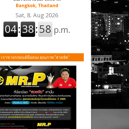
Bangkok, Thailand
P เราขายรถยนต์มือสอง คุณภาพ "สวยจัด"
ั้น!