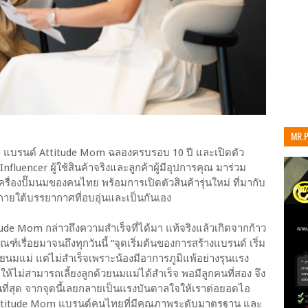
MR.
เท่าน
ade แบรนด์ Attitude Mom ฉลองครบรอบ 10 ปี และเปิดตัว
nfluencer ผู้ใช้สินค้าจริงและลูกค้าผู้มีอุปการคุณ มาร่วม
่องปั๊มนมของคนไทย พร้อมการเปิดตัวสินค้ารุ่นใหม่ ที่มากับ
ภายใต้บรรยากาศที่อบอุ่นและเป็นกันเอง
tude Mom กล่าวถึงความสำเร็จที่ได้มา แท้จริงแล้วเกิดจากก้าว
ฑ์เรื่อยมาจนถึงทุกวันนี้ “จุดเริ่มต้นของการสร้างแบรนด์ เริ่ม
วยนมแม่ แต่ไม่สำเร็จเพราะน้องมีอาการภูมิแพ้อย่างรุนแรง
ให้ไม่สามารถเลี้ยงลูกด้วยนมแม่ได้สำเร็จ พอมีลูกคนที่สอง จึง
ที่สุด จากจุดนี้เลยกลายเป็นแรงบันดาลใจให้เราต่อยอดไอ
นม Attitude Mom แบรนด์คนไทยที่มีคุณภาพระดับมาตรฐาน และ