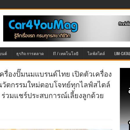
ยนต์
ธุรกิจ การตลาด
IT / เทคโนโลยี
ไลฟ์สไตล์
LIM-CATA
ครื่องปั๊มนมแบรนด์ไทย เปิดตัวเครื่อง
III นวัตกรรมใหม่ตอบโจทย์ทุกไลฟ์สไตล์
ร่วมแชร์ประสบการณ์เลี้ยงลูกด้วย