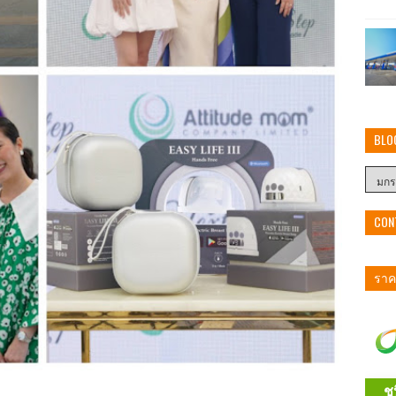
BLO
CON
ราคา