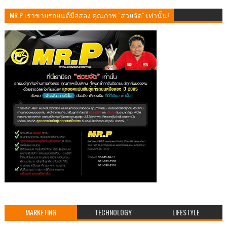
MR.P เราขายรถยนต์มือสอง คุณภาพ "สวยจัด" เท่านั้น!
MARKETING
TECHNOLOGY
LIFESTYLE