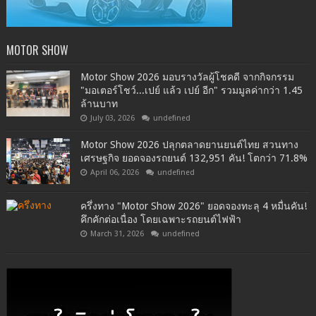
MOTOR SHOW
Motor Show 2026 มอบรางวัลผู้โชคดี จากกิจกรรม
"มอเตอร์โชว์...เปย์ แล้ว เปย์ อีก" รวมมูลค่ากว่า 1.45
ล้านบาท
July 03, 2026
undefined
Motor Show 2026 ปลุกตลาดยานยนต์ไทย สวนทาง
เศรษฐกิจ ยอดจองรถยนต์ 132,951 คัน! โตกว่า 71.8%
April 06, 2026
undefined
ครึ่งทาง "Motor Show 2026" ยอดจองทะลุ 4 หมื่นคัน!
คึกคักต่อเนื่อง โดยเฉพาะรถยนต์ไฟฟ้า
March 31, 2026
undefined