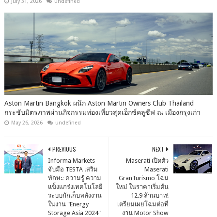
July 31, 2026
undefined
Aston Martin Bangkok ผนึก Aston Martin Owners Club Thailand
กระชับมิตรภาพผ่านกิจกรรมท่องเที่ยวสุดเอ็กซ์คลูซีฟ ณ เมืองกรุงเก่า
May 26, 2026
undefined
PREVIOUS
NEXT
Informa Markets
Maserati เปิดตัว
จับมือ TESTA เสริม
Maserati
ทักษะ ความรู้ ความ
GranTurismo โฉม
แข็งแกร่งเทคโนโลยี
ใหม่ ในราคาเริ่มต้น
ระบบกักเก็บพลังงาน
12.9 ล้านบาท!
ในงาน "Energy
เตรียมเผยโฉมต่อที่
Storage Asia 2024"
งาน Motor Show