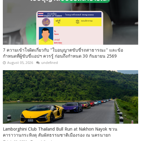
7 ความเข้าใจผิดเกี่ยวกับ "ใบอนุญาตขับขี่รถสาธารณะ" และข้อ
กำหนดที่ผู้ขับขี่แอปฯ ควรรู้ ก่อนถึงกำหนด 30 กันยายน 2569
August 05, 2026
undefined
Lamborghini Club Thailand Bull Run at Nakhon Nayok ชวน
คาราวานกระทิงดุ สัมผัสธรรมชาติเมืองรอง ณ นครนายก