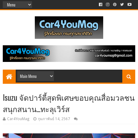
Isuzu จัดปาร์ตี้สุดพิเศษขอบคุณสื่อมวลชน
สนุกสนาน...ทะลุเวิร์ส
Car4YouMag
กุมภาพันธ์ 14, 2567