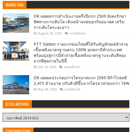
MARKETING
OR เผยผลการดำเนินงานครึ่งปีแรก 2569 ยังคงรักษา
ทิศทางการเติบโต เดินหน้าลงทุนธุรกิจอนาคต เสริม
การเติบโตระยะยาว
August 06, 2026
undefined
PTT Station รายแรกของไทยที่ได้รับสัญลักษณ์หัวจ่าย
เชื้อเพลิงมาตรฐานครบ 100% ทุกสถานีทั่วประเทศ
พร้อมมุ่งสู่การมีหัวจ่ายเชื้อเพลิงมาตรฐานระดับสีทอง
มากที่สุดภายในปีนี้
July 10, 2026
undefined
OR เผยผลประกอบการไตรมาสแรก 2569 มีกำไรสุทธิ
2,415 ล้านบาท ปรับตัวดีขึ้นจากไตรมาสก่อนกว่า 16%
May 08, 2026
undefined
BLOG ARCHIVE
CONTRIBUTORS