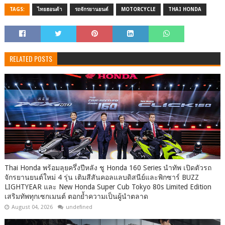
TAGS:
ไทยฮอนด้า
รถจักรยานยนต์
MOTORCYCLE
THAI HONDA
RELATED POSTS
Thai Honda พร้อมลุยครึ่งปีหลัง ชู Honda 160 Series นำทัพ เปิดตัวรถ
จักรยานยนต์ใหม่ 4 รุ่น เติมสีสันคอลแลบดิสนีย์และพิกซาร์ BUZZ
LIGHTYEAR และ New Honda Super Cub Tokyo 80s Limited Edition
เสริมทัพทุกเซกเมนต์ ตอกย้ำความเป็นผู้นำตลาด
August 04, 2026
undefined