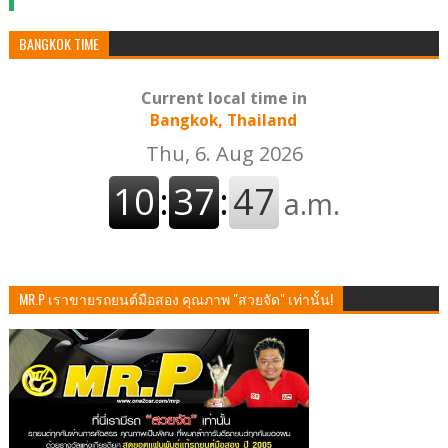
BANGKOK TIME
Current local time in
Bangkok, Thailand
MR.P เราขายรถยนต์มือสอง คุณภาพ "สวยจัด" เท่านั้น!