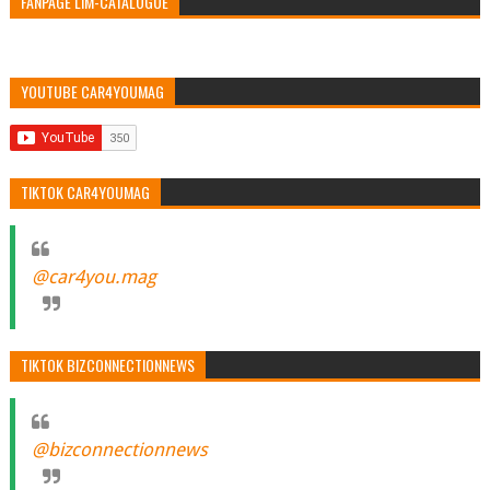
FANPAGE LIM-CATALOGUE
YOUTUBE CAR4YOUMAG
TIKTOK CAR4YOUMAG
@car4you.mag
TIKTOK BIZCONNECTIONNEWS
@bizconnectionnews