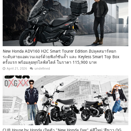
New Honda ADV160 H2C Smart Tourer Edition อัปลุคสมาร์ทยก
ระดับสายแอดเวนเจอร์ด้วยฟังก์ชันล้ำ และ Keyless Smart Top Box
ครั้งแรก พร้อมลุยทุกไลฟ์สไตล์ ในราคา 115,900 บาท
April 21, 2026
undefined
CUB House by Honda เปิดตัว "New Honda Dax" คู่สีใหม่ ‘สีขาว OG