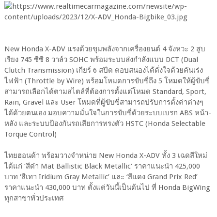
New Honda X-ADV แรงด้วยขุมพลังจากเครื่องยนต์ 4 จังหวะ 2 สูบ
เรียง 745 ซีซี 8 วาล์ว SOHC พร้อมระบบส่งกำลังแบบ DCT (Dual
Clutch Transmission) เกียร์ 6 สปีด ตอบสนองได้ดั่งใจด้วยคันเร่ง
ไฟฟ้า (Throttle by Wire) พร้อมโหมดการขับขี่ถึง 5 โหมดให้ผู้ขับขี่
สามารถเลือกได้ตามสไตล์ที่ต้องการตั้งแต่โหมด Standard, Sport,
Rain, Gravel และ User โหมดที่ผู้ขับขี่สามารถปรับการตั้งค่าต่างๆ
ได้ด้วยตนเอง มอบความมั่นใจในการขับขี่ด้วยระบบเบรก ABS หน้า-
หลัง และระบบป้องกันรถเสียการทรงตัว HSTC (Honda Selectable
Torque Control)
ไทยฮอนด้า พร้อมวางจำหน่าย New Honda X-ADV ทั้ง 3 เฉดสีใหม่
ได้แก่ ‘สีดำ Mat Ballistic Black Metallic’ ราคาแนะนำ 425,000
บาท ‘สีเทา Iridium Gray Metallic’ และ ‘สีแดง Grand Prix Red’
ราคาแนะนำ 430,000 บาท ตั้งแต่วันนี้เป็นต้นไป ที่ Honda BigWing
ทุกสาขาทั่วประเทศ