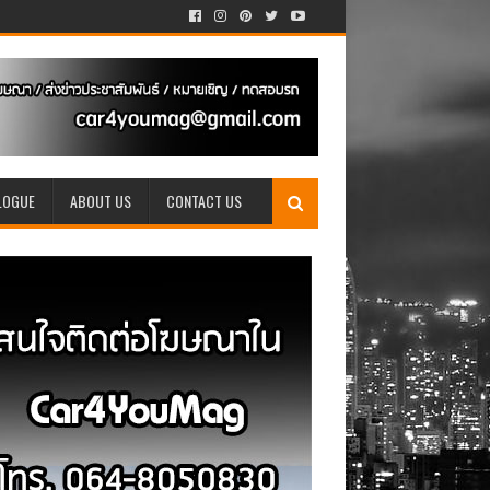
LOGUE
ABOUT US
CONTACT US