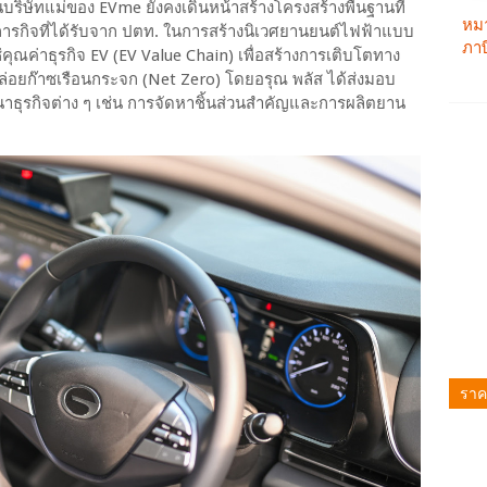
นบริษัทแม่ของ EVme ยังคงเดินหน้าสร้างโครงสร้างพื้นฐานที่
ภารกิจที่ได้รับจาก ปตท. ในการสร้างนิเวศยานยนต์ไฟฟ้าแบบ
คุณค่าธุรกิจ EV (EV Value Chain) เพื่อสร้างการเติบโตทาง
ยก๊าซเรือนกระจก (Net Zero) โดยอรุณ พลัส ได้ส่งมอบ
นาธุรกิจต่าง ๆ เช่น การจัดหาชิ้นส่วนสำคัญและการผลิตยาน
ราค