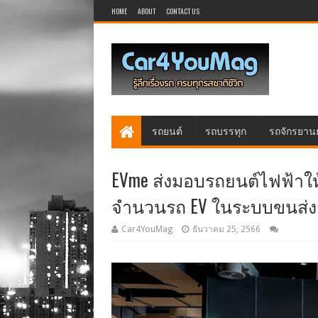
HOME
ABOUT
CONTACT US
รถยนต์
รถบรรทุก
รถจักรยาน
EVme ส่งมอบรถยนต์ไฟฟ้าให้ผู
จำนวนรถ EV ในระบบขนส่
Car4YouMag
ธันวาคม 25, 2566