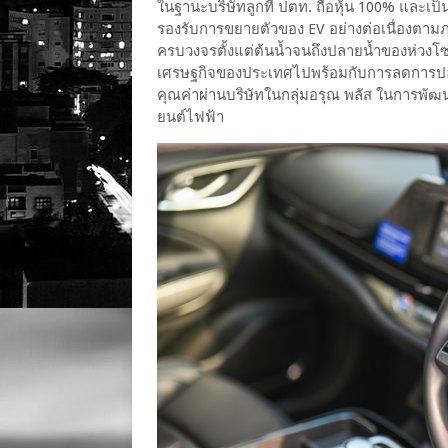
ในฐานะบริษัทลูกที่ ปตท. ถือหุ้น 100% และเป็
รองรับการขยายตัวของ EV อย่างต่อเนื่องตาม
ครบวงจรตั้งแต่ต้นน้ำจนถึงปลายน้ำของห่วงโซ่
เศรษฐกิจของประเทศไปพร้อมกับการลดการปล่อ
คุณค่าผ่านบริษัทในกลุ่มอรุณ พลัส ในการพัฒ
ยนต์ไฟฟ้า