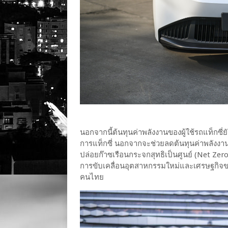
นอกจากนี้ต้นทุนค่าพลังงานของผู้ใช้รถแท็กซี่ยั
การแท็กซี่ นอกจากจะช่วยลดต้นทุนค่าพลังงา
ปล่อยก๊าซเรือนกระจกสุทธิเป็นศูนย์ (Net Z
การขับเคลื่อนอุตสาหกรรมใหม่และเศรษฐกิจขอ
คนไทย