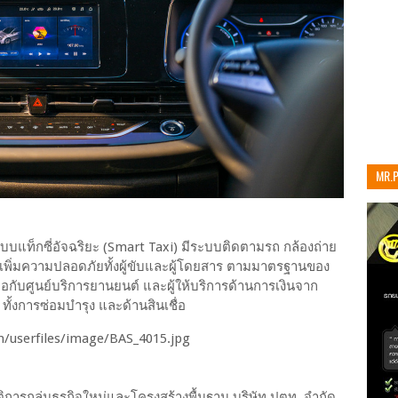
MR.
เท่าน
บบแท็กซี่อัจฉริยะ (Smart Taxi) มีระบบติดตามรถ กล้องถ่าย
เฉิน เพิ่มความปลอดภัยทั้งผู้ขับและผู้โดยสาร ตามมาตรฐานของ
อกับศูนย์บริการยานยนต์ และผู้ให้บริการด้านการเงินจาก
ั้งการซ่อมบำรุง และด้านสินเชื่อ
ัติการกลุ่มธุรกิจใหม่และโครงสร้างพื้นฐาน บริษัท ปตท. จำกัด