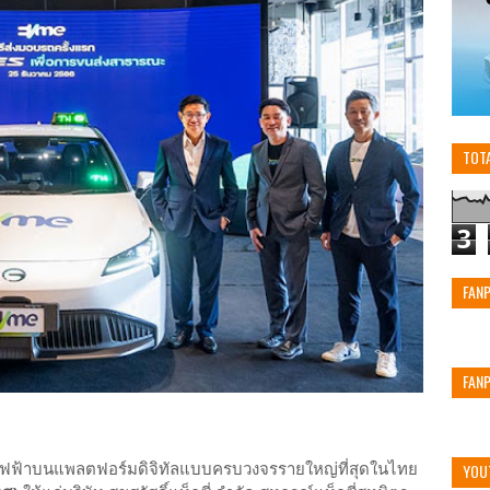
TOT
3
FAN
FAN
์ไฟฟ้าบนแพลตฟอร์มดิจิทัลแบบครบวงจรรายใหญ่ที่สุดในไทย
YOU