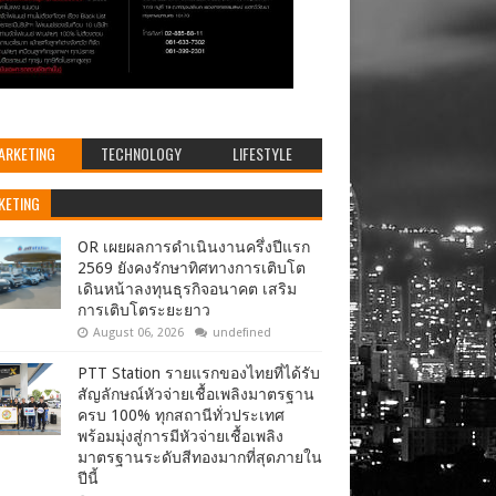
ARKETING
TECHNOLOGY
LIFESTYLE
KETING
OR เผยผลการดำเนินงานครึ่งปีแรก
2569 ยังคงรักษาทิศทางการเติบโต
เดินหน้าลงทุนธุรกิจอนาคต เสริม
การเติบโตระยะยาว
August 06, 2026
undefined
PTT Station รายแรกของไทยที่ได้รับ
สัญลักษณ์หัวจ่ายเชื้อเพลิงมาตรฐาน
ครบ 100% ทุกสถานีทั่วประเทศ
พร้อมมุ่งสู่การมีหัวจ่ายเชื้อเพลิง
มาตรฐานระดับสีทองมากที่สุดภายใน
ปีนี้