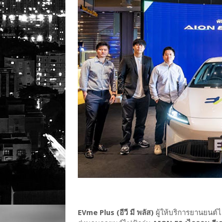
EVme Plus (อีวี มี พลัส)
ผู้ให้บริการยานยนต