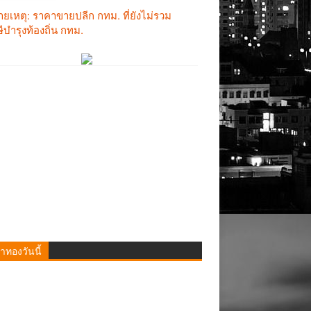
าทองวันนี้