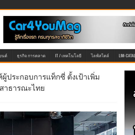
ยนต์
ธุรกิจ การตลาด
IT / เทคโนโลยี
ไลฟ์สไตล์
LIM-CATA
้ประกอบการแท็กซี่ ตั้งเป้าเพิ่ม
งสาธารณะไทย