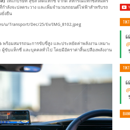
อส)
ให้แก่บริษัท สุขสวัสดิ์แท็กซี่ จำกัด สหกรณ์แท็กซี่สหมิตร
ี่กำลังจะปลดระวาง และเพิ่มจำนวนรถยนต์ไฟฟ้าสำหรับรถ
ยั่งยืน
TIK
00% พร้อมสมรรถนะการขับขี่สูง และประหยัดค่าพลังงาน เหมาะ
@
ขับแท็กซี่ และบุคคลทั่วไป โดยมีอัตราค่าสิ้นเปลืองพลังงาน
TIK
@
BAN