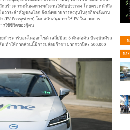
หลักสร้างความมั่นคงทางพลังงานให้กับประเทศ โดยตระหนักถึง
ป็นวาระสำคัญของโลก จึงเร่งขยายการลงทุนในธุรกิจพลังงาน
้า (EV Ecosystem) โดยสนับสนุนการใช้ EV ในภาคการ
รใช้ชีวิตของผู้คน
่อยก๊าซคาร์บอนไดออกไซด์ เฉลี่ยปีละ 6 ตันต่อคัน ปัจจุบันมีรถ
M
คัน ทำให้ภาคส่วนนี้มีการปล่อยก๊าซฯ มากกว่าปีละ 500,000
MAR