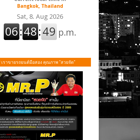
Bangkok, Thailand
P เราขายรถยนต์มือสอง คุณภาพ "สวยจัด"
ั้น!