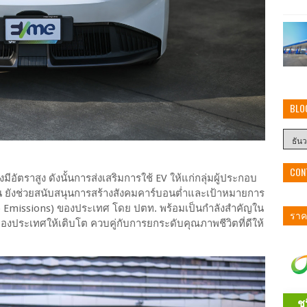
BLO
CON
งมีอัตราสูง ดังนั้นการส่งเสริมการใช้ EV ให้แก่กลุ่มผู้ประกอบ
น ยังช่วยสนับสนุนการสร้างสังคมคาร์บอนต่ำและเป้าหมายการ
ero Emissions) ของประเทศ โดย ปตท. พร้อมเป็นกำลังสำคัญใน
ราคา
งประเทศให้เติบโต ควบคู่กับการยกระดับคุณภาพชีวิตที่ดีให้