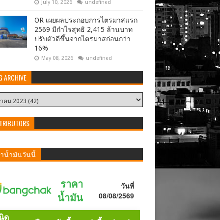
July 10, 2026
undefined
OR เผยผลประกอบการไตรมาสแรก
2569 มีกำไรสุทธิ 2,415 ล้านบาท
ปรับตัวดีขึ้นจากไตรมาสก่อนกว่า
16%
May 08, 2026
undefined
G ARCHIVE
TRIBUTORS
น้ำมันวันนี้