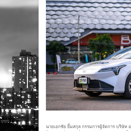
นายเอกชัย ยิ้มสกุล กรรมการผู้จัดการ บริษัท 