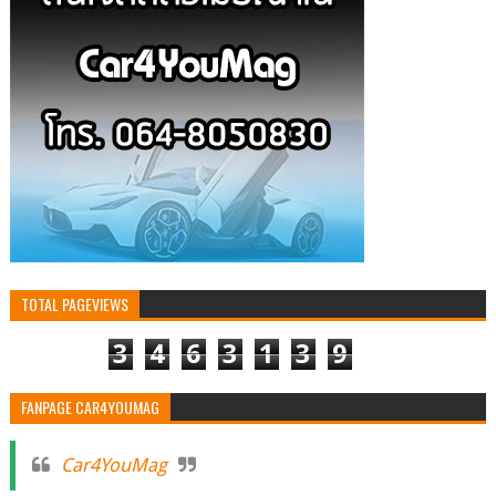
TOTAL PAGEVIEWS
3
4
6
3
1
3
9
FANPAGE CAR4YOUMAG
Car4YouMag