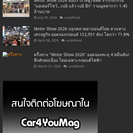
Motor Show 2026 มอบรางวัลผู้โชคดี จากกิจกรรม
"มอเตอร์โชว์...เปย์ แล้ว เปย์ อีก" รวมมูลค่ากว่า 1.45
ล้านบาท
July 03, 2026
undefined
Motor Show 2026 ปลุกตลาดยานยนต์ไทย สวนทาง
เศรษฐกิจ ยอดจองรถยนต์ 132,951 คัน! โตกว่า 71.8%
April 06, 2026
undefined
ครึ่งทาง "Motor Show 2026" ยอดจองทะลุ 4 หมื่นคัน!
คึกคักต่อเนื่อง โดยเฉพาะรถยนต์ไฟฟ้า
March 31, 2026
undefined