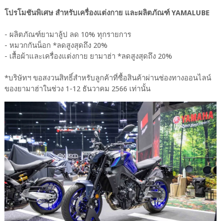
โปรโมชันพิเศษ สำหรับเครื่องแต่งกาย และผลิตภัณฑ์ YAMALUBE
- ผลิตภัณฑ์ยามาลู้ป ลด 10% ทุกรายการ
- หมวกกันน็อก *ลดสูงสุดถึง 20%
- เสื้อผ้าและเครื่องแต่งกาย ยามาฮ่า *ลดสูงสุดถึง 20%
*บริษัทฯ ขอสงวนสิทธิ์สำหรับลูกค้าที่ซื้อสินค้าผ่านช่องทางออนไลน์
ของยามาฮ่าในช่วง 1-12 ธันวาคม 2566 เท่านั้น