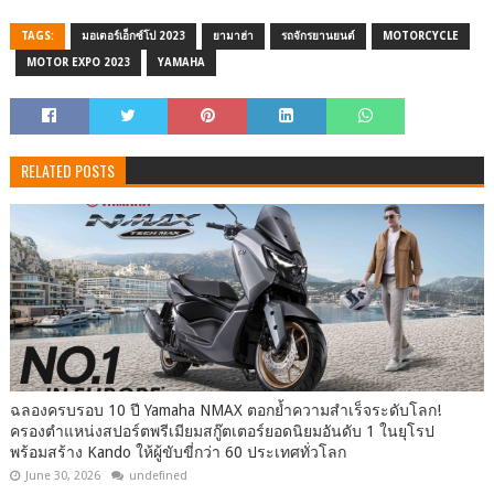
TAGS:
มอเตอร์เอ็กซ์โป 2023
ยามาฮ่า
รถจักรยานยนต์
MOTORCYCLE
MOTOR EXPO 2023
YAMAHA
RELATED POSTS
ฉลองครบรอบ 10 ปี Yamaha NMAX ตอกย้ำความสำเร็จระดับโลก!
ครองตำแหน่งสปอร์ตพรีเมียมสกู๊ตเตอร์ยอดนิยมอันดับ 1 ในยุโรป
พร้อมสร้าง Kando ให้ผู้ขับขี่กว่า 60 ประเทศทั่วโลก
June 30, 2026
undefined