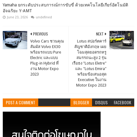
Yamaha ยกระดับประสบการณ์การขับขี่ ด้วยเทคโนโลยีเกียร์อัตโนมัติ
อัจฉริยะ Y-AMT
June 23, 2026
undefined
PREVIOUS
NEXT
Volvo Cars ชวนคุณ
Lotus สปอร์ตคาร์
สัมผัส Volvo EX30
สัญชาติอังกฤษ เผย
พร้อมรถแบบ Pure
โฉมสุดยอดรถหรู
Electric และแบบ
สมรรถนะสูง 2 รุ่น
Plug-in Hybrid ที่
เรือธง "Lotus Eletre"
งาน Motor Expo
และ "Lotus Emira"
2023
พร้อมข้อเสนอสุด
Executive ในงาน
Motor Expo 2023
POST A COMMENT
BLOGGER
DISQUS
FACEBOOK