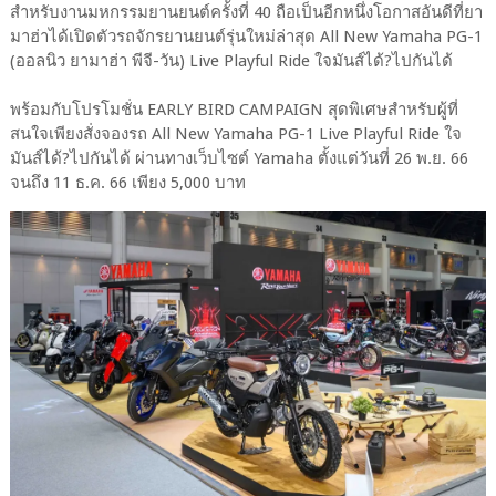
สำหรับงานมหกรรมยานยนต์ครั้งที่ 40 ถือเป็นอีกหนึ่งโอกาสอันดีที่ยา
มาฮ่าได้เปิดตัวรถจักรยานยนต์รุ่นใหม่ล่าสุด All New Yamaha PG-1
(ออลนิว ยามาฮ่า พีจี-วัน) Live Playful Ride ใจมันส์ได้?ไปกันได้
พร้อมกับโปรโมชั่น EARLY BIRD CAMPAIGN สุดพิเศษสำหรับผู้ที่
สนใจเพียงสั่งจองรถ All New Yamaha PG-1 Live Playful Ride ใจ
มันส์ได้?ไปกันได้ ผ่านทางเว็บไซต์ Yamaha ตั้งแต่วันที่ 26 พ.ย. 66
จนถึง 11 ธ.ค. 66 เพียง 5,000 บาท