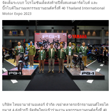
จัดเต็มระบบ!! โปรโมชันเด็ดส่งท้ายปีทั้งสแตนดาร์ดไบค์ และ
บิ๊กไบค์ในงานมหกรรมยานยนต์ครั้งที่ 40 Thailand International
Motor Expo 2023
บริษัท ไทยยามาฮ่ามอเตอร์ จำกัด เขย่าตลาดรถจักรยานยนต์ไทยไต
ยมาส 4 ส่งท้ายปี จัดทัพใหญ่เข้าร่วมงาน มหกรรมยานยนต์ครั้งที่ 40