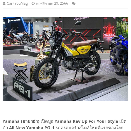
Car4YouMag
พฤศจิกายน 29, 2566
Yamaha (ยามาฮ่า)
เปิดบูธ
Yamaha Rev Up For Your Style
เปิด
ตัว
All New Yamaha PG-1
รถครอบครัวสไตล์ใหม่ที่แรกของโลก