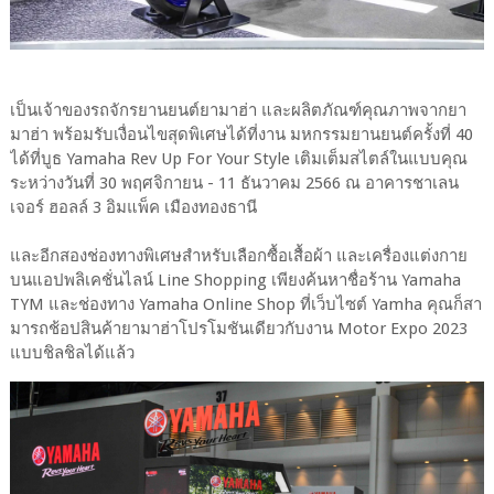
เป็นเจ้าของรถจักรยานยนต์ยามาฮ่า และผลิตภัณฑ์คุณภาพจากยา
มาฮ่า พร้อมรับเงื่อนไขสุดพิเศษได้ที่งาน มหกรรมยานยนต์ครั้งที่ 40
ได้ที่บูธ Yamaha Rev Up For Your Style เติมเต็มสไตล์ในแบบคุณ
ระหว่างวันที่ 30 พฤศจิกายน - 11 ธันวาคม 2566 ณ อาคารชาเลน
เจอร์ ฮอลล์ 3 อิมแพ็ค เมืองทองธานี
และอีกสองช่องทางพิเศษสำหรับเลือกซื้อเสื้อผ้า และเครื่องแต่งกาย
บนแอปพลิเคชั่นไลน์ Line Shopping เพียงค้นหาชื่อร้าน Yamaha
TYM และช่องทาง Yamaha Online Shop ที่เว็บไซต์ Yamha คุณก็สา
มารถช้อปสินค้ายามาฮ่าโปรโมชันเดียวกับงาน Motor Expo 2023
แบบชิลชิลได้แล้ว