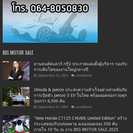
BIG MOTOR SALE
ยานยนต์สแควร์ กรุ๊ป ประกาศแต่งตั้งผู้บริหาร รองรับ
การเติบโตของงานใหญ่กลางปี
September 12, 2025
undefined
Omoda & Jaecoo ประสบความสำเร็จอย่างท่วมท้นกับ
การเปิดตัว Jaecoo 5 EV ในไทย พร้อมยอดจองรวมทุก
รุ่นกว่า 6,500 คัน
September 01, 2025
undefined
"New Honda CT125 CHUMS Limited Edition" สร้าง
กระแสตอบรับถล่มทลาย ฉลองยอดจอง 300 คัน
ภายใน 10 วัน ณ งาน BIG MOTOR SALE 2025