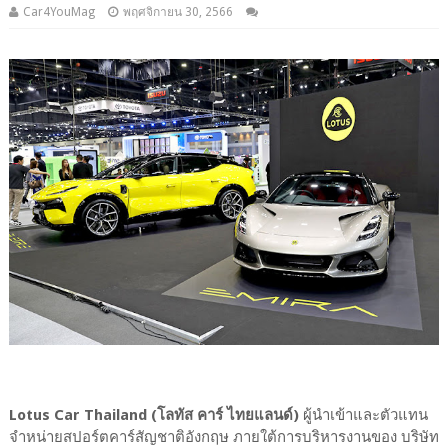
Car4YouMag
พฤศจิกายน 30, 2566
Lotus Car Thailand (โลทัส คาร์ ไทยแลนด์)
ผู้นำเข้าและตัวแทน
จำหน่ายสปอร์ตคาร์สัญชาติอังกฤษ ภายใต้การบริหารงานของ บริษัท