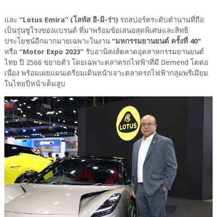
และ
“Lotus Emira” (โลทัส อี-มิ-ร่า)
รถสปอร์ตระดับตำนานที่ถือ
เป็นรุ่นชูโรงของแบรนด์ ที่มาพร้อมข้อเสนอสุดพิเศษและสิทธิ
ประโยชน์อีกมากมายเฉพาะในงาน
"มหกรรมยานยนต์ ครั้งที่ 40"
หรือ
“Motor Expo 2023”
รับอานิสงส์ตลาดอุตสาหกรรมยานยนต์
ไทย ปี 2566 ขยายตัว โดยเฉพาะตลาดรถไฟฟ้าที่มี Demend โตต่อ
เนื่อง พร้อมเผยแผนเตรียมเดินหน้าเจาะตลาดรถไฟฟ้ากลุ่มพรีเมียม
ในไทยปีหน้าเต็มสูบ