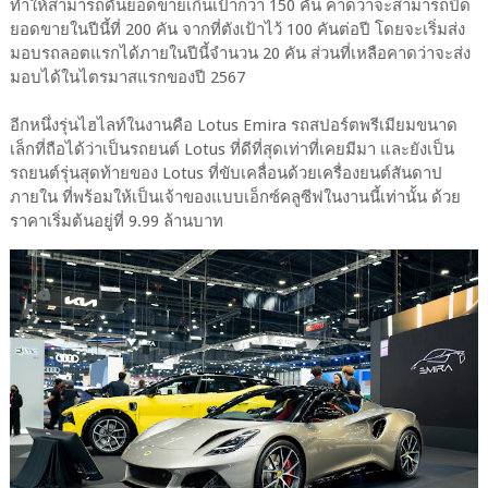
ทำให้สามารถดันยอดขายเกินเป้ากว่า 150 คัน คาดว่าจะสามารถปิด
ยอดขายในปีนี้ที่ 200 คัน จากที่ตังเป้าไว้ 100 คันต่อปี โดยจะเริ่มส่ง
มอบรถลอตแรกได้ภายในปีนี้จำนวน 20 คัน ส่วนที่เหลือคาดว่าจะส่ง
มอบได้ในไตรมาสแรกของปี 2567
อีกหนึ่งรุ่นไฮไลท์ในงานคือ Lotus Emira รถสปอร์ตพรีเมียมขนาด
เล็กที่ถือได้ว่าเป็นรถยนต์ Lotus ที่ดีที่สุดเท่าที่เคยมีมา และยังเป็น
รถยนต์รุ่นสุดท้ายของ Lotus ที่ขับเคลื่อนด้วยเครื่องยนต์สันดาป
ภายใน ที่พร้อมให้เป็นเจ้าของแบบเอ็กซ์คลูซีฟในงานนี้เท่านั้น ด้วย
ราคาเริ่มต้นอยู่ที่ 9.99 ล้านบาท