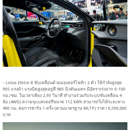
- Lotus Eletre R ขับเคลื่อนด้วยมอเตอร์ไฟฟ้า 2 ตัว ให้กำลังสูงสุด
905 แรงม้า แรงบิดสูงสุดอยู่ที่ 985 นิวตันเมตร มีอัตราเร่งจาก 0-100
กม./ชม. ในเวลาเพียง 2.95 วินาที ทำงานร่วมกับระบบขับเคลื่อน 4
ล้อ (4WD) ความจุแบตเตอรี่ขนาด 112 kWh สามารถวิ่งได้ระยะทาง
490 กม. ต่อการชาร์จ 1 ครั้ง (ตามมาตรฐาน WLTP) ราคา 6,590,000
บาท