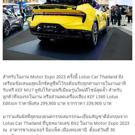
สำหรับในงาน Motor Expo 2023 ครั้งนี้ Lotus Car Thailand ยัง
เตรียมข้อเสนอสุดเอ็กซ์คลูซีฟไว้รอต้อนรับทุกท่านภายในงานอาทิ
รับฟรี KEF MU7 หูฟังไร้สายพรีเมียมรุ่นใหม่ดีไซน์สุดล้ำ สำหรับ
ลูกค้าที่จองรถในงาน หรือส่วนลดเครื่องเสียง KEF LS60 Lotus
Edition ราคาพิเศษ 299,900 บาท จากราคา 339,900 บาท
มาร่วมสัมผัสที่สุดของยนตกรรมสมรรถนะเยี่ยมสัญชาติอังกฤษจาก
Lotus Car Thailand ที่บูธหมายเลข B02 ในงาน Motor Expo 2023
ณ อาคารชาเลนเจอร์ อิมแพ็ค เมืองทองธานี ตั้งแต่วันที่ 30