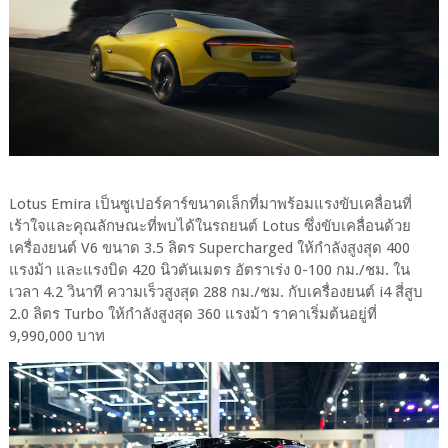
Lotus Emira เป็นซูเปอร์คาร์ขนาดเล็กที่มาพร้อมแรงขับเคลื่อนที่
เร้าใจและคุณลักษณะที่พบได้ในรถยนต์ Lotus ซึ่งขับเคลื่อนด้วย
เครื่องยนต์ V6 ขนาด 3.5 ลิตร Supercharged ให้กำลังสูงสุด 400
แรงม้า และแรงบิด 420 นิวตันเมตร อัตราเร่ง 0-100 กม./ชม. ใน
เวลา 4.2 วินาที ความเร็วสูงสุด 288 กม./ชม. กับเครื่องยนต์ i4 สี่สูบ
2.0 ลิตร Turbo ให้กำลังสูงสุด 360 แรงม้า ราคาเริ่มต้นอยู่ที่
9,990,000 บาท