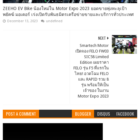
ZEEHO EV Bike น้องใหม่ใน Motor Expo 2023 ยอดขายพุ่งทะลุเป้า
พยัคฆ์ มอเตอร์ เร่งเปิดรับพันธมิตรเครือข่ายขายและบริการทั่วประเทศ
December 13, 2023
undefined
NEXT
Smartech Motor
เปิดจอง FELO FW03
SIC58 Limited
Edition เผยราคา
FELO รุ่น F5 ที่แรกใน
ไทย! อวดโฉม FELO
และ RAPID รวม 8
รุ่น พร้อมให้เป็น
เจ้าของ ในงาน
Motor Expo 2023
POST A COMMENT
BLOGGER
DISQUS
FACEBOOK