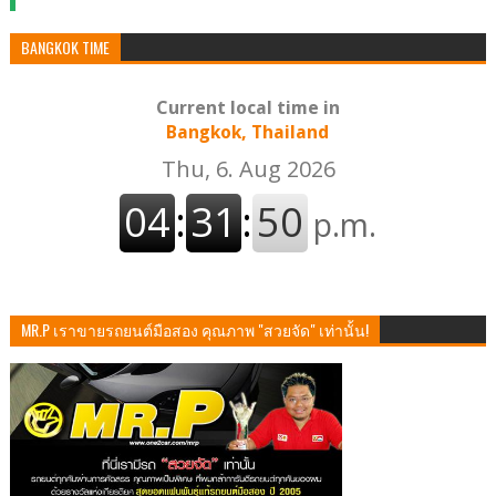
BANGKOK TIME
Current local time in
Bangkok, Thailand
MR.P เราขายรถยนต์มือสอง คุณภาพ "สวยจัด" เท่านั้น!