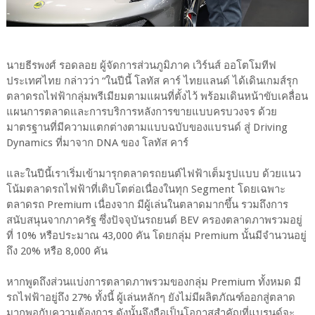
นายธีรพงศ์ รอดลอย ผู้จัดการส่วนภูมิภาค เวิร์นส์ ออโตโมทีฟ
ประเทศไทย กล่าวว่า “ในปีนี้ โลทัส คาร์ ไทยแลนด์ ได้เดินเกมส์รุก
ตลาดรถไฟฟ้ากลุ่มพรีเมียมตามแผนที่ตั้งไว้ พร้อมเดินหน้าขับเคลื่อน
แผนการตลาดและการบริการหลังการขายแบบครบวงจร ด้วย
มาตรฐานที่มีความแตกต่างตามแบบฉบับของแบรนด์ สู่ Driving
Dynamics ที่มาจาก DNA ของ โลทัส คาร์
และในปีนี้เราเริ่มเข้ามารุกตลาดรถยนต์ไฟฟ้าเต็มรูปแบบ ด้วยแนว
โน้มตลาดรถไฟฟ้าที่เติบโตต่อเนื่องในทุก Segment โดยเฉพาะ
ตลาดรถ Premium เนื่องจาก มีผู้เล่นในตลาดมากขึ้น รวมถึงการ
สนับสนุนจากภาครัฐ ซึ่งปัจจุบันรถยนต์ BEV ครองตลาดภาพรวมอยู่
ที่ 10% หรือประมาณ 43,000 คัน โดยกลุ่ม Premium นั้นมีจำนวนอยู่
ถึง 20% หรือ 8,000 คัน
หากพูดถึงส่วนแบ่งการตลาดภาพรวมของกลุ่ม Premium ทั้งหมด มี
รถไฟฟ้าอยู่ถึง 27% ทั้งนี้ ผู้เล่นหลักๆ ยังไม่มีผลิตภัณฑ์ออกสู่ตลาด
มากพอกับความต้องการ ดังนั้นจึงถือเป็นโอกาสสำคัญที่แบรนด์จะ