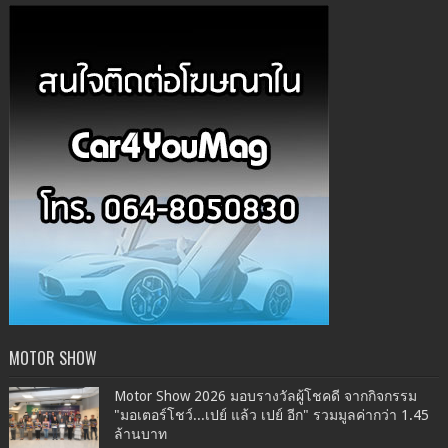
MOTOR SHOW
Motor Show 2026 มอบรางวัลผู้โชคดี จากกิจกรรม
"มอเตอร์โชว์...เปย์ แล้ว เปย์ อีก" รวมมูลค่ากว่า 1.45
ล้านบาท