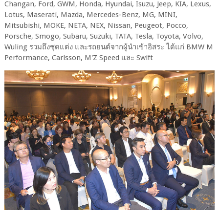
Changan, Ford, GWM, Honda, Hyundai, Isuzu, Jeep, KIA, Lexus,
Lotus, Maserati, Mazda, Mercedes-Benz, MG, MINI,
Mitsubishi, MOKE, NETA, NEX, Nissan, Peugeot, Pocco,
Porsche, Smogo, Subaru, Suzuki, TATA, Tesla, Toyota, Volvo,
Wuling รวมถึงชุดแต่ง และรถยนต์จากผู้นำเข้าอิสระ ได้แก่ BMW M
Performance, Carlsson, M'Z Speed และ Swift