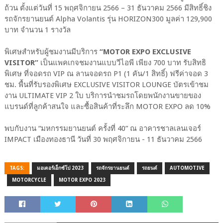
ถ้วน ตั้งแต่วันที่ 15 พฤศจิกายน 2566 – 31 ธันวาคม 2566 มีสิทธิ์ชิง
รถจักรยานยนต์ Alpha Volantis รุ่น HORIZON300 มูลค่า 129,900
บาท จำนวน 1 รางวัล
พิเศษสำหรับผู้ชมงานมีบริการ
“MOTOR EXPO EXCLUSIVE
VISITOR”
เป็นแพคเกจชมงานแบบวีไอพี เพียง 700 บาท รับสิทธิ
พิเศษ ที่จอดรถ VIP ณ ลานจอดรถ P1 (1 คัน/1 สิทธิ์) ฟรีค่าจอด 3
ชม. พื้นที่รับรองพิเศษ EXCLUSIVE VISITOR LOUNGE บัตรเข้าชม
งาน ULTIMATE VIP 2 ใบ บริการนำชมรถโดยพนักงานขายของ
แบรนด์ที่ลูกค้าสนใจ และซื้อสินค้าที่ระลึก MOTOR EXPO ลด 10%
พบกับงาน “มหกรรมยานยนต์ ครั้งที่ 40” ณ อาคารชาลเลนเจอร์
IMPACT เมืองทองธานี วันที่ 30 พฤศจิกายน - 11 ธันวาคม 2566
TAGS:
มอเตอร์เอ็กซ์โป 2023
รถจักรยานยนต์
รถยนต์
AUTOMOTIVE
MOTORCYCLE
MOTOR EXPO 2023