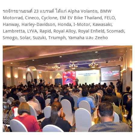
รถจักรยานยนต์ 23 แบรนด์ ได้แก่ Alpha Volantis, BMW
Motorrad, Cineco, Cyclone, EM EV Bike Thailand, FELO,
Hanway, Harley-Davidson, Honda, I-Motor, Kawasaki,
Lambretta, LYVA, Rapid, Royal Alloy, Royal Enfield, Scomadi,
Smogo, Solar, Suzuki, Triumph, Yamaha และ Zeeho