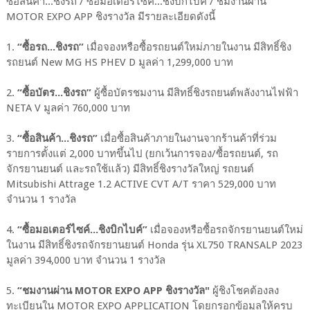
ซื้อสินค้า...ชิงรถ / ซื้อมอเตอร์ไซค์...ชิงบิกไบค์ / ชมงานผ่าน
MOTOR EXPO APP ชิงรางวัล มีรายละเอียดดังนี้
1.
“ซื้อรถ...ชิงรถ”
เมื่อจองหรือซื้อรถยนต์ใหม่ภายในงาน มีสิทธิ์ชิง
รถยนต์ New MG HS PHEV D มูลค่า 1,299,000 บาท
2.
“ซื้อบัตร...ชิงรถ”
ผู้ซื้อบัตรชมงาน มีสิทธิ์ชิงรถยนต์พลังงานไฟฟ้า
NETA V มูลค่า 760,000 บาท
3.
“ซื้อสินค้า...ชิงรถ”
เมื่อซื้อสินค้าภายในงานจากร้านค้าที่ร่วม
รายการตั้งแต่ 2,000 บาทขึ้นไป (ยกเว้นการจอง/ซื้อรถยนต์, รถ
จักรยานยนต์ และรถใช้แล้ว) มีสิทธิ์ชิงรางวัลใหญ่ รถยนต์
Mitsubishi Attrage 1.2 ACTIVE CVT A/T ราคา 529,000 บาท
จำนวน 1 รางวัล
4.
“ซื้อมอเตอร์ไซค์...ชิงบิกไบค์”
เมื่อจองหรือซื้อรถจักรยานยนต์ใหม่
ในงาน มีสิทธิ์ชิงรถจักรยานยนต์ Honda รุ่น XL750 TRANSALP 2023
มูลค่า 394,000 บาท จำนวน 1 รางวัล
5.
“ชมงานผ่าน MOTOR EXPO APP ชิงรางวัล"
ผู้ชิงโชคต้องลง
ทะเบียนใน MOTOR EXPO APPLICATION โดยกรอกข้อมูลให้ครบ