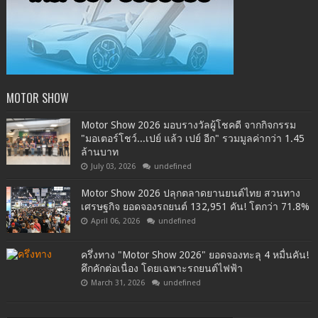
MOTOR SHOW
Motor Show 2026 มอบรางวัลผู้โชคดี จากกิจกรรม
"มอเตอร์โชว์...เปย์ แล้ว เปย์ อีก" รวมมูลค่ากว่า 1.45
ล้านบาท
July 03, 2026
undefined
Motor Show 2026 ปลุกตลาดยานยนต์ไทย สวนทาง
เศรษฐกิจ ยอดจองรถยนต์ 132,951 คัน! โตกว่า 71.8%
April 06, 2026
undefined
ครึ่งทาง "Motor Show 2026" ยอดจองทะลุ 4 หมื่นคัน!
คึกคักต่อเนื่อง โดยเฉพาะรถยนต์ไฟฟ้า
March 31, 2026
undefined