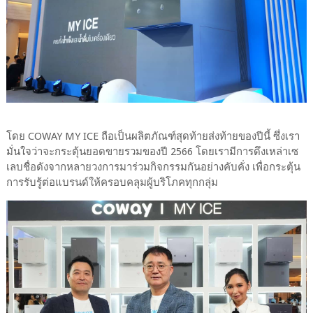
โดย COWAY MY ICE ถือเป็นผลิตภัณฑ์สุดท้ายส่งท้ายของปีนี้ ซึ่งเรา
มั่นใจว่าจะกระตุ้นยอดขายรวมของปี 2566 โดยเรามีการดึงเหล่าเซ
เลบชื่อดังจากหลายวงการมาร่วมกิจกรรมกันอย่างคับคั่ง เพื่อกระตุ้น
การรับรู้ต่อแบรนด์ให้ครอบคลุมผู้บริโภคทุกกลุ่ม