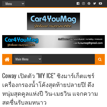
Coway เปิดตัว "MY ICE" ชิงมาร์เก็ตแชร์
เครื่องกรองน้ำโค้งสุดท้ายปลายปี! ดึง
หนุ่มสุดคูลแห่งปี วิน-เมธวิน แจกความ
สดชื่นรับลมหนาว