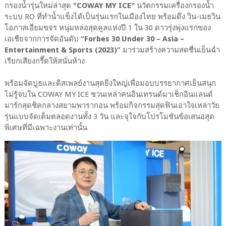
กรองน้ำรุ่นใหม่ล่าสุด
"COWAY MY ICE"
นวัตกรรมเครื่องกรองน้ำ
ระบบ RO ที่ทำน้ำแข็งได้เป็นรุ่นแรกในเมืองไทย พร้อมดึง วิน-เมธวิน
โอภาสเอี่ยมขจร หนุ่มหล่อสุดคูลแห่งปี 1 ใน 30 ดาวรุ่งพุ่งแรกของ
เอเชียจากการจัดอันดับ
“Forbes 30 Under 30 – Asia –
Entertainment & Sports (2023)”
มาร่วมสร้างความสดชื่นเย็นฉ่ำ
เรียกเสียงกรี๊ดให้สนั่นห้าง
พร้อมจัดบูธและดิสเพลย์งานสุดยิ่งใหญ่เพื่อมอบบรรยากาศเย็นสนุก
ไม่รู้จบใน COWAY MY ICE ชวนเหล่าคนอินเทรนด์มาเช็กอินแลนด์
มาร์กสุดชิคกลางสยามพารากอน พร้อมกิจกรรมสุดฟินเอาใจเหล่าวัย
รุ่นแบบจัดเต็มตลอดงานทั้ง 3 วัน และจุใจกับโปรโมชันข้อเสนอสุด
พิเศษที่มีเฉพาะงานเท่านั้น