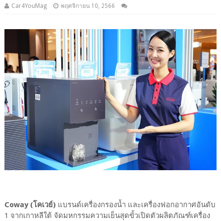
Car4YouMag
พฤศจิกายน 10, 2566
Coway (โคเวย์)
แบรนด์เครื่องกรองน้ำ และเครื่องฟอกอากาศอันดับ
1 จากเกาหลีใต้ จัดมหกรรมความเย็นสุดขั้วเปิดตัวผลิตภัณฑ์เครื่อง