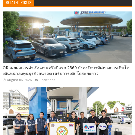
RELATED POSTS
OR เผยผลการดำเนินงานครึ่งปีแรก 2569 ยังคงรักษาทิศทางการเติบโต
เดินหน้าลงทุนธุรกิจอนาคต เสริมการเติบโตระยะยาว
August 06, 2026
undefined