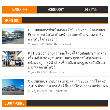
MARKETING
TECHNOLOGY
LIFESTYLE
MARKETING
OR เผยผลการดำเนินงานครึ่งปีแรก 2569 ยังคงรักษา
ทิศทางการเติบโต เดินหน้าลงทุนธุรกิจอนาคต เสริม
การเติบโตระยะยาว
August 06, 2026
undefined
PTT Station รายแรกของไทยที่ได้รับสัญลักษณ์หัวจ่าย
เชื้อเพลิงมาตรฐานครบ 100% ทุกสถานีทั่วประเทศ
พร้อมมุ่งสู่การมีหัวจ่ายเชื้อเพลิงมาตรฐานระดับสีทอง
มากที่สุดภายในปีนี้
July 10, 2026
undefined
OR เผยผลประกอบการไตรมาสแรก 2569 มีกำไรสุทธิ
2,415 ล้านบาท ปรับตัวดีขึ้นจากไตรมาสก่อนกว่า 16%
May 08, 2026
undefined
BLOG ARCHIVE