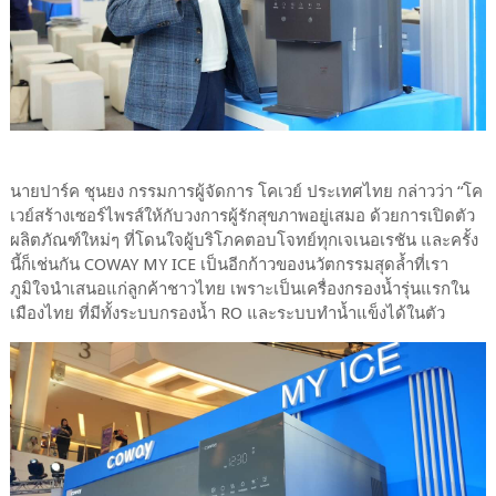
นายปาร์ค ชุนยง กรรมการผู้จัดการ โคเวย์ ประเทศไทย กล่าวว่า “โค
เวย์สร้างเซอร์ไพรส์ให้กับวงการผู้รักสุขภาพอยู่เสมอ ด้วยการเปิดตัว
ผลิตภัณฑ์ใหม่ๆ ที่โดนใจผู้บริโภคตอบโจทย์ทุกเจเนอเรชัน และครั้ง
นี้ก็เช่นกัน COWAY MY ICE เป็นอีกก้าวของนวัตกรรมสุดล้ำที่เรา
ภูมิใจนำเสนอแก่ลูกค้าชาวไทย เพราะเป็นเครื่องกรองน้ำรุ่นแรกใน
เมืองไทย ที่มีทั้งระบบกรองน้ำ RO และระบบทำน้ำแข็งได้ในตัว