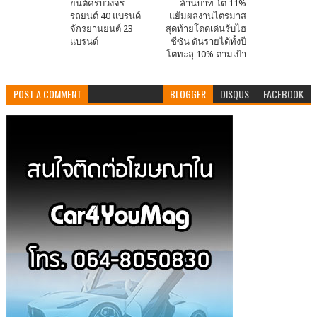
ยนต์ครบวงจร
ล้านบาท โต 11%
รถยนต์ 40 แบรนด์
แย้มผลงานไตรมาส
จักรยานยนต์ 23
สุดท้ายโดดเด่นรับไฮ
แบรนด์
ซีซัน ดันรายได้ทั้งปี
โตทะลุ 10% ตามเป้า
POST A COMMENT
BLOGGER
DISQUS
FACEBOOK