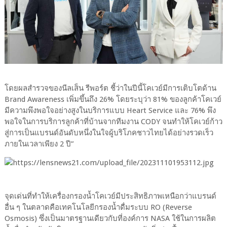
โดยผลสำรวจของนีลเส็น รีพอร์ต ชี้ว่าในปีนี้โคเวย์มีการเติบโตด้าน
Brand Awareness เพิ่มขึ้นถึง 26% โดยระบุว่า 81% ของลูกค้าโคเวย์
มีความพึงพอใจอย่างสูงในบริการแบบ Heart Service และ 76% พึง
พอใจในการบริการลูกค้าที่บ้านจากทีมงาน CODY จนทำให้โคเวย์ก้าว
สู่การเป็นแบรนด์อันดับหนึ่งในใจผู้บริโภคชาวไทยได้อย่างรวดเร็ว
ภายในเวลาเพียง 2 ปี”
จุดเด่นที่ทำให้เครื่องกรองน้ำโคเวย์มีประสิทธิภาพเหนือกว่าแบรนด์
อื่น ๆ ในตลาดคือเทคโนโลยีกรองน้ำดื่มระบบ RO (Reverse
Osmosis) ซึ่งเป็นมาตรฐานเดียวกับที่องค์การ NASA ใช้ในการผลิต