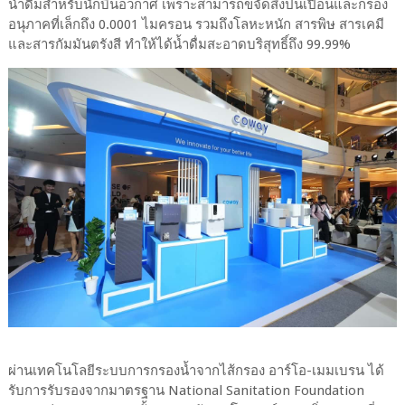
น้ำดื่มสำหรับนักบินอวกาศ เพราะสามารถขจัดสิ่งปนเปื้อนและกรอง
อนุภาคที่เล็กถึง 0.0001 ไมครอน รวมถึงโลหะหนัก สารพิษ สารเคมี
และสารกัมมันตรังสี ทำให้ได้น้ำดื่มสะอาดบริสุทธิ์ถึง 99.99%
ผ่านเทคโนโลยีระบบการกรองน้ำจากไส้กรอง อาร์โอ-เมมเบรน ได้
รับการรับรองจากมาตรฐาน National Sanitation Foundation