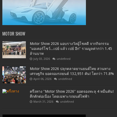
MOTOR SHOW
Motor Show 2026 มอบรางวัลผู้โชคดี จากกิจกรรม
"มอเตอร์โชว์...เปย์ แล้ว เปย์ อีก" รวมมูลค่ากว่า 1.45
ล้านบาท
July 03, 2026
undefined
Motor Show 2026 ปลุกตลาดยานยนต์ไทย สวนทาง
เศรษฐกิจ ยอดจองรถยนต์ 132,951 คัน! โตกว่า 71.8%
April 06, 2026
undefined
ครึ่งทาง "Motor Show 2026" ยอดจองทะลุ 4 หมื่นคัน!
คึกคักต่อเนื่อง โดยเฉพาะรถยนต์ไฟฟ้า
March 31, 2026
undefined