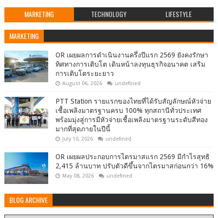
MARKETING
TECHNOLOGY
LIFESTYLE
MARKETING
OR เผยผลการดำเนินงานครึ่งปีแรก 2569 ยังคงรักษา
ทิศทางการเติบโต เดินหน้าลงทุนธุรกิจอนาคต เสริม
การเติบโตระยะยาว
August 06, 2026
undefined
PTT Station รายแรกของไทยที่ได้รับสัญลักษณ์หัวจ่าย
เชื้อเพลิงมาตรฐานครบ 100% ทุกสถานีทั่วประเทศ
พร้อมมุ่งสู่การมีหัวจ่ายเชื้อเพลิงมาตรฐานระดับสีทอง
มากที่สุดภายในปีนี้
July 10, 2026
undefined
OR เผยผลประกอบการไตรมาสแรก 2569 มีกำไรสุทธิ
2,415 ล้านบาท ปรับตัวดีขึ้นจากไตรมาสก่อนกว่า 16%
May 08, 2026
undefined
BLOG ARCHIVE