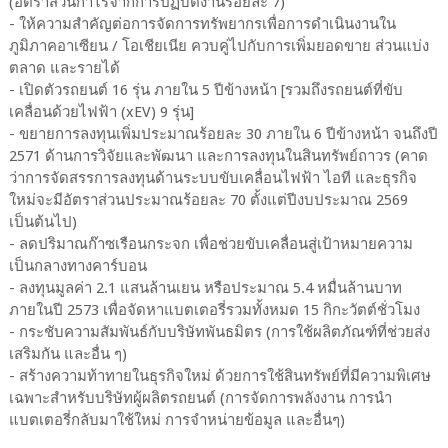
(อัตราส่วนกำไรจากการปฏิบัติงานร้อยละ 7)
- ให้ความสำคัญต่อการจัดการทรัพยากรเพื่อการดำเนินงานใน
ภูมิภาคอาเซียน / โอเชียเนีย ควบคู่ไปกับการเพิ่มยอดขาย ส่วนแบ่ง
ตลาด และรายได้
- เปิดตัวรถยนต์ 16 รุ่น ภายใน 5 ปีข้างหน้า [รวมถึงรถยนต์ที่ขับ
เคลื่อนด้วยไฟฟ้า (xEV) 9 รุ่น]
- ขยายการลงทุนเพิ่มประมาณร้อยละ 30 ภายใน 6 ปีข้างหน้า จนถึงปี
2571 ด้านการวิจัยและพัฒนา และการลงทุนในสินทรัพย์ถาวร (คาด
ว่าการจัดสรรการลงทุนด้านระบบขับเคลื่อนไฟฟ้า ไอที และธุรกิจ
ใหม่จะมีอัตราส่วนประมาณร้อยละ 70 ตั้งแต่ปีงบประมาณ 2569
เป็นต้นไป)
- ลดปริมาณก๊าซเรือนกระจก เพื่อช่วยขับเคลื่อนสู่เป้าหมายความ
เป็นกลางทางคาร์บอน
- ลงทุนมูลค่า 2.1 แสนล้านเยน หรือประมาณ 5.4 หมื่นล้านบาท
ภายในปี 2573 เพื่อจัดหาแบตเตอรี่รวมทั้งหมด 15 กิกะวัตต์ชั่วโมง
- กระชับความสัมพันธ์กับบริษัทพันธมิตร (การใช้ผลิตภัณฑ์ที่ช่วยส่ง
เสริมกัน และอื่น ๆ)
- สร้างความท้าทายในธุรกิจใหม่ ด้วยการใช้สินทรัพย์ที่มีความพิเศษ
เฉพาะสำหรับบริษัทผู้ผลิตรถยนต์ (การจัดการพลังงาน การนำ
แบตเตอรี่กลับมาใช้ใหม่ การจำหน่ายข้อมูล และอื่นๆ)