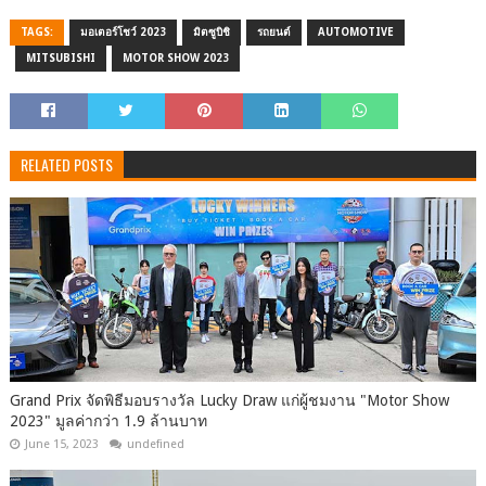
TAGS:
มอเตอร์โชว์ 2023
มิตซูบิชิ
รถยนต์
AUTOMOTIVE
MITSUBISHI
MOTOR SHOW 2023
RELATED POSTS
Grand Prix จัดพิธีมอบรางวัล Lucky Draw แก่ผู้ชมงาน "Motor Show
2023" มูลค่ากว่า 1.9 ล้านบาท
June 15, 2023
undefined