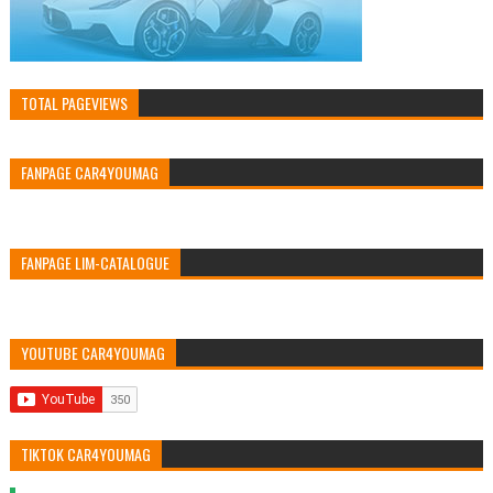
TOTAL PAGEVIEWS
FANPAGE CAR4YOUMAG
FANPAGE LIM-CATALOGUE
YOUTUBE CAR4YOUMAG
TIKTOK CAR4YOUMAG