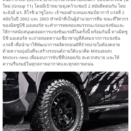
ใหม่ (Group T1) โดยมีเป้าหมายมุ่งคว้าแชมป์ 2 สมัยติดต่อกัน โดย
จะยังมี มร. ฮิโรชิ มาซูโอกะ เจ้าของตำแหน่งแชมป์ดาการ์ แรลลี่ 2
สมัยในปี 2002 และ 2003 ทำหน้าที่เป็นผู้อำนวยการทีม ขณะที่วิศวกร
ของมิตซูบิชิ มอเตอร์ส จะทำการทดสอบสมรรถนะก่อนแข่งขันและ
ให้การสนับสนุนตลอดการแข่งขันแรลลี่ในครั้งนี้ พร้อมกันนี้ ทางมิตซู
บิชิ มอเตอร์ส จะถ่ายทอดความเชี่ยวชาญที่สั่งสมจากการแข่งขัน
แรลลี่ เพื่อนำมาใช้พัฒนาการผลิตรถยนต์ที่จำหน่ายในท้องตลาด
ด้วยความมุ่งมั่นที่จะสร้างรถยนต์ภายใต้แนวคิด Mitsubishi
Motors-ness เพื่อมอบการขับขี่ที่ปลอดภัย สะดวกสบาย และให้
ความรื่นรมย์ในทุกสภาพอากาศและทุกสภาพถนน