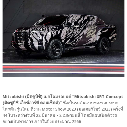
Mitsubishi (มิตซูบิชิ)
เผยโฉมรถยนต์
“Mitsubishi XRT Concept
(มิตซูบิชิ เอ็กซ์อาร์ที คอนเซ็ปต์)”
ซึ่งเป็นรถต้นแบบของรถกระบะ
ไทรทัน รุ่นใหม่ ที่งาน Motor Show 2023 (มอเตอร์โชว์ 2023) ครั้งที่
44 ในระหว่างวันที่ 22 มีนาคม - 2 เมษายนนี้ โดยมีแผนเปิดตัวรถ
อย่างเป็นทางการ ภายในปีงบประมาณ 2566