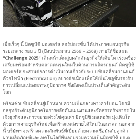
เมื่อเร็วๆ นี้ มิตซูบิชิ มอเตอร์ส คอร์ปอเรชั่น ได้ประกาศแผนธุรกิจ
ระยะกลาง รอบ 3 ปี (ปีงบประมาณ 2566 – 2568) ภายใต้ชื่อแผน
"Challenge 2025"
เดินหน้าเต็มสูบผลักดันธุรกิจให้เติบโต เร่งเครื่อง
เตรียมพร้อมสำหรับตลาดคนรุ่นใหม่ในด้านการผลิตรถยนต์ มิตซูบิชิ
มอเตอร์ส จะสานต่อการดำเนินงานเกี่ยวกับระบบขับเคลื่อนยานยนต์
ด้วยไฟฟ้า (Electrification) อย่างต่อเนื่อง เพื่อให้เป็นโซลูชั่นรองรับ
การเปลี่ยนแปลงสภาพภูมิอากาศ ซึ่งยังคงเป็นประเด็นสำคัญระดับ
โลก
พร้อมช่วยขับเคลื่อนสู่เป้าหมายความเป็นกลางทางคาร์บอน โดยมี
กลยุทธ์ระดับภูมิภาคในการผลักดันแผนงานและจัดสรรทรัพยากร ใน
เชิงธุรกิจและการขยายห่วงโซ่คุณค่า มิตซูบิชิ มอเตอร์ส มุ่งเติบโต
ด้วยการเจาะธุรกิจใหม่เพื่อสร้างแหล่งรายได้ใหม่ในอนาคต นอกจาก
นี้ บริษัทฯ จะสร้างความสัมพันธ์ที่เปี่ยมด้วยความเชื่อมั่นกับลูกค้า
ผ่านผลิตภัณฑ์และเทคโนโลยีที่หลอมรวมความเป็นมิตซูบิชิ มอเต