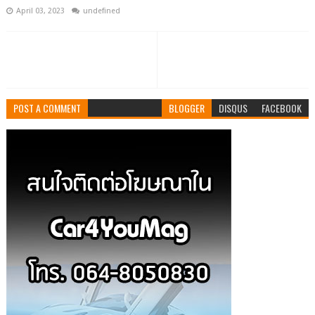
April 03, 2023
undefined
POST A COMMENT
BLOGGER
DISQUS
FACEBOOK