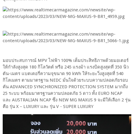
มอบประสบการณ์ MPV ไฟฟ้า 100% เต็มประสิทธิภาพด้วยมอเตอร์
ให้กำลังสูงสุด 180 กิโลวัตต์ หรือ 245 แรงม้า แรงบิดสูงสุดที่ 350 นิว
ตัน-เมตร แบตเตอรี่ความจุขนาด 90 kWh ให้ระยะวิ่งสูงสุดที่ 540
กิโลเมตร ตามมาตรฐาน NEDC มั่นใจด้วยระบบความปลอดภัยรอบ
คัน ADVANCED SYNCHRONIZED PROTECTION SYSTEM มากถึง
25 ระบบ พร้อมมาตรฐานความปลอดภัย 5 ดาว ทั้ง EURO NCAP
และ AUSTRALIAN NCAP ซึ่ง NEW MG MAXUS 9 จะมีให้เลือก 2 รุ่น
คือ รุ่น X – LUXURY และ รุ่น V - SUPER LUXURY