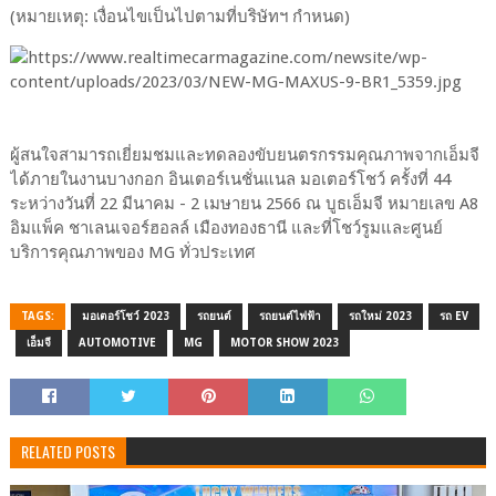
(หมายเหตุ: เงื่อนไขเป็นไปตามที่บริษัทฯ กำหนด)
ผู้สนใจสามารถเยี่ยมชมและทดลองขับยนตรกรรมคุณภาพจากเอ็มจี
ได้ภายในงานบางกอก อินเตอร์เนชั่นแนล มอเตอร์โชว์ ครั้งที่ 44
ระหว่างวันที่ 22 มีนาคม - 2 เมษายน 2566 ณ บูธเอ็มจี หมายเลข A8
อิมแพ็ค ชาเลนเจอร์ฮอลล์ เมืองทองธานี และที่โชว์รูมและศูนย์
บริการคุณภาพของ MG ทั่วประเทศ
TAGS:
มอเตอร์โชว์ 2023
รถยนต์
รถยนต์ไฟฟ้า
รถใหม่ 2023
รถ EV
เอ็มจี
AUTOMOTIVE
MG
MOTOR SHOW 2023
RELATED POSTS