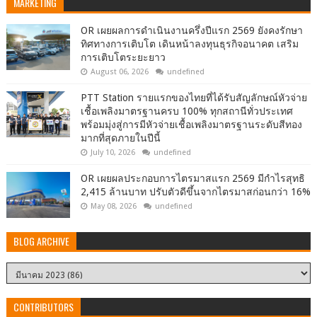
MARKETING
OR เผยผลการดำเนินงานครึ่งปีแรก 2569 ยังคงรักษา
ทิศทางการเติบโต เดินหน้าลงทุนธุรกิจอนาคต เสริม
การเติบโตระยะยาว
August 06, 2026
undefined
PTT Station รายแรกของไทยที่ได้รับสัญลักษณ์หัวจ่าย
เชื้อเพลิงมาตรฐานครบ 100% ทุกสถานีทั่วประเทศ
พร้อมมุ่งสู่การมีหัวจ่ายเชื้อเพลิงมาตรฐานระดับสีทอง
มากที่สุดภายในปีนี้
July 10, 2026
undefined
OR เผยผลประกอบการไตรมาสแรก 2569 มีกำไรสุทธิ
2,415 ล้านบาท ปรับตัวดีขึ้นจากไตรมาสก่อนกว่า 16%
May 08, 2026
undefined
BLOG ARCHIVE
CONTRIBUTORS