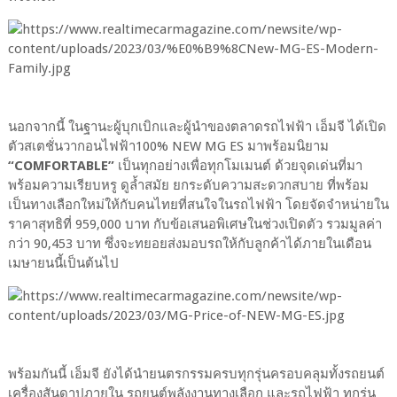
นอกจากนี้ ในฐานะผู้บุกเบิกและผู้นำของตลาดรถไฟฟ้า เอ็มจี ได้เปิด
ตัวสเตชั่นวากอนไฟฟ้า100% NEW MG ES มาพร้อมนิยาม
“COMFORTABLE”
เป็นทุกอย่างเพื่อทุกโมเมนต์ ด้วยจุดเด่นที่มา
พร้อมความเรียบหรู ดูล้ำสมัย ยกระดับความสะดวกสบาย ที่พร้อม
เป็นทางเลือกใหม่ให้กับคนไทยที่สนใจในรถไฟฟ้า โดยจัดจำหน่ายใน
ราคาสุทธิที่ 959,000 บาท กับข้อเสนอพิเศษในช่วงเปิดตัว รวมมูลค่า
กว่า 90,453 บาท ซึ่งจะทยอยส่งมอบรถให้กับลูกค้าได้ภายในเดือน
เมษายนนี้เป็นต้นไป
พร้อมกันนี้ เอ็มจี ยังได้นำยนตรกรรมครบทุกรุ่นครอบคลุมทั้งรถยนต์
เครื่องสันดาปภายใน รถยนต์พลังงานทางเลือก และรถไฟฟ้า ทุกรุ่น