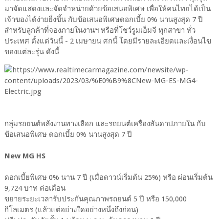
มาจัดแสดงและจัดจำหน่ายด้วยข้อเสนอพิเศษ เพื่อให้คนไทยได้เป็น
เจ้าของได้ง่ายยิ่งขึ้น กับข้อเสนอพิเศษดอกเบี้ย 0% นานสูงสุด 7 ปี
สำหรับลูกค้าที่จองภายในงานฯ หรือที่โชว์รูมเอ็มจี ทุกสาขา ทั่ว
ประเทศ ตั้งแต่วันนี้ - 2 เมษายน ศกนี้ โดยมีรายละเอียดและเงื่อนไข
ของแต่ละรุ่น ดังนี้
กลุ่มรถยนต์พลังงานทางเลือก และรถยนต์เครื่องสันดาปภายใน กับ
ข้อเสนอพิเศษ ดอกเบี้ย 0% นานสูงสุด 7 ปี
New MG HS
ดอกเบี้ยพิเศษ 0% นาน 7 ปี (เมื่อดาวน์เริ่มต้น 25%) หรือ ผ่อนเริ่มต้น
9,724 บาท ต่อเดือน
ขยายระยะเวลารับประกันคุณภาพรถยนต์ 5 ปี หรือ 150,000
กิโลเมตร (แล้วแต่อย่างใดอย่างหนึ่งถึงก่อน)