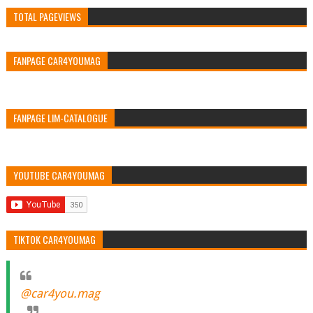
TOTAL PAGEVIEWS
FANPAGE CAR4YOUMAG
FANPAGE LIM-CATALOGUE
YOUTUBE CAR4YOUMAG
TIKTOK CAR4YOUMAG
@car4you.mag