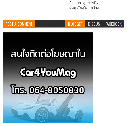
Edition" ลุยภารกิจ
ผจญภัยสู่โลกกว้าง
POST A COMMENT
BLOGGER
DISQUS
FACEBOOK