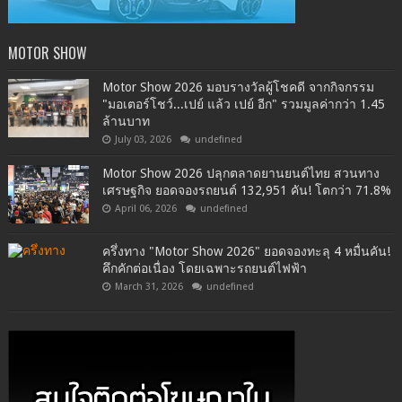
MOTOR SHOW
Motor Show 2026 มอบรางวัลผู้โชคดี จากกิจกรรม
"มอเตอร์โชว์...เปย์ แล้ว เปย์ อีก" รวมมูลค่ากว่า 1.45
ล้านบาท
July 03, 2026
undefined
Motor Show 2026 ปลุกตลาดยานยนต์ไทย สวนทาง
เศรษฐกิจ ยอดจองรถยนต์ 132,951 คัน! โตกว่า 71.8%
April 06, 2026
undefined
ครึ่งทาง "Motor Show 2026" ยอดจองทะลุ 4 หมื่นคัน!
คึกคักต่อเนื่อง โดยเฉพาะรถยนต์ไฟฟ้า
March 31, 2026
undefined