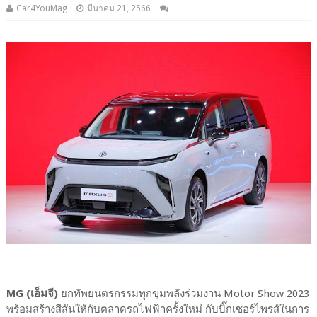
Car4YouMag
มีนาคม 21, 2566
MG (เอ็มจี)
ยกทัพยนตรกรรมทุกขุมพลังร่วมงาน Motor Show 2023
พร้อมสร้างสีสันให้กับตลาดรถไฟฟ้าครั้งใหม่ กับบิ๊กเซอร์ไพรส์ในการ