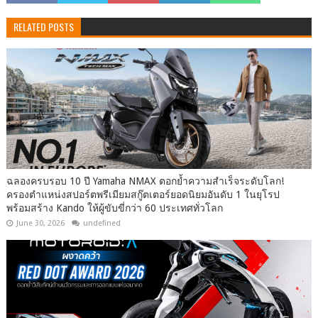
RELATED POSTS
ฉลองครบรอบ 10 ปี Yamaha NMAX ตอกย้ำความสำเร็จระดับโลก!
ครองตำแหน่งสปอร์ตพรีเมียมสกู๊ตเตอร์ยอดนิยมอันดับ 1 ในยุโรป
พร้อมสร้าง Kando ให้ผู้ขับขี่กว่า 60 ประเทศทั่วโลก
June 30, 2026
undefined