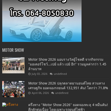
MOTOR SHOW
Motor Show 2026 มอบรางวัลผู้โชคดี จากกิจกรรม
"มอเตอร์โชว์...เปย์ แล้ว เปย์ อีก" รวมมูลค่ากว่า 1.45
ล้านบาท
July 03, 2026
undefined
Motor Show 2026 ปลุกตลาดยานยนต์ไทย สวนทาง
เศรษฐกิจ ยอดจองรถยนต์ 132,951 คัน! โตกว่า 71.8%
April 06, 2026
undefined
ครึ่งทาง "Motor Show 2026" ยอดจองทะลุ 4 หมื่นคัน!
คึกคักต่อเนื่อง โดยเฉพาะรถยนต์ไฟฟ้า