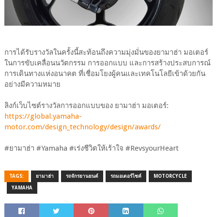
การได้รับรางวัลในครั้งนี้สะท้อนถึงความมุ่งมั่นของยามาฮ่า มอเตอร์
ในการขับเคลื่อนนวัตกรรม การออกแบบ และการสร้างประสบการณ์
การเดินทางแห่งอนาคต ที่เชื่อมโยงผู้คนและเทคโนโลยีเข้าด้วยกัน
อย่างมีความหมาย
ลิงก์เว็บไซต์รางวัลการออกแบบของ ยามาฮ่า มอเตอร์:
https://global.yamaha-
motor.com/design_technology/design/awards/
#ยามาฮ่า #Yamaha #เร่งชีวิตให้เร้าใจ #RevsyourHeart
TAGS:
ยามาฮ่า
รถจักรยานยนต์
รถมอเตอร์ไซค์
MOTORCYCLE
YAMAHA