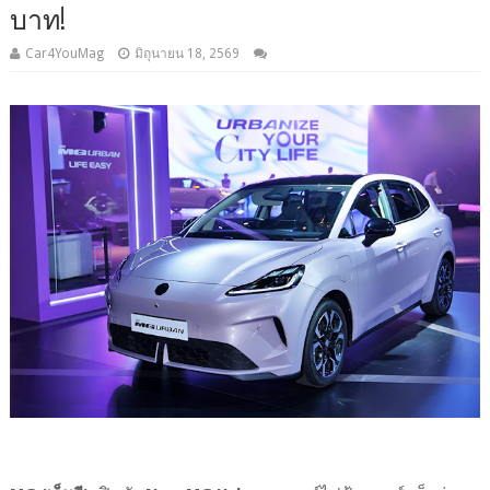
บาท!
Car4YouMag
มิถุนายน 18, 2569