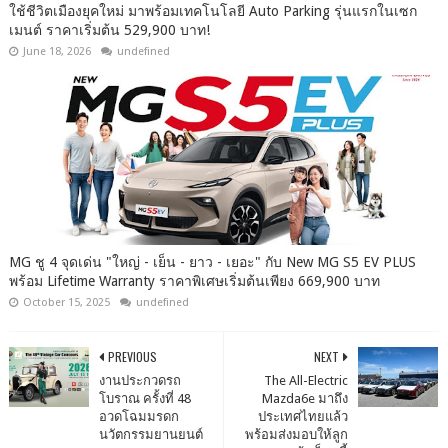
ใช้ชีวิตเมืองยุคใหม่ มาพร้อมเทคโนโลยี Auto Parking รุ่นแรกในเซก
เมนต์ ราคาเริ่มต้น 529,900 บาท!
June 18, 2026
undefined
MG ชู 4 จุดเด่น "ใหญ่ - เย็น - ยาว - เยอะ" กับ New MG S5 EV PLUS
พร้อม Lifetime Warranty ราคาพิเศษเริ่มต้นเพียง 669,900 บาท
October 15, 2025
undefined
PREVIOUS
NEXT
งานประกวดรถ
The All-Electric
โบราณ ครั้งที่ 48
Mazda6e มาถึง
อวดโฉมมรดก
ประเทศไทยแล้ว
นวัตกรรมยานยนต์
พร้อมส่งมอบให้ลูก