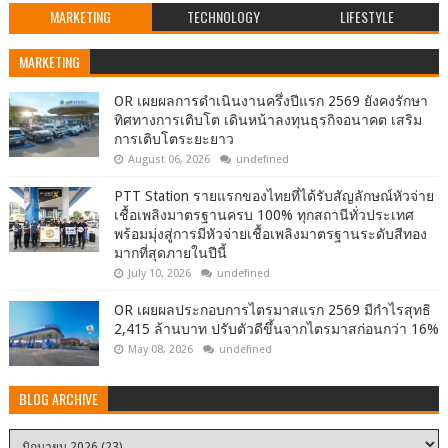
MARKETING
TECHNOLOGY
LIFESTYLE
MARKETING
OR เผยผลการดำเนินงานครึ่งปีแรก 2569 ยังคงรักษา
ทิศทางการเติบโต เดินหน้าลงทุนธุรกิจอนาคต เสริม
การเติบโตระยะยาว
August 06, 2026
undefined
PTT Station รายแรกของไทยที่ได้รับสัญลักษณ์หัวจ่าย
เชื้อเพลิงมาตรฐานครบ 100% ทุกสถานีทั่วประเทศ
พร้อมมุ่งสู่การมีหัวจ่ายเชื้อเพลิงมาตรฐานระดับสีทอง
มากที่สุดภายในปีนี้
July 10, 2026
undefined
OR เผยผลประกอบการไตรมาสแรก 2569 มีกำไรสุทธิ
2,415 ล้านบาท ปรับตัวดีขึ้นจากไตรมาสก่อนกว่า 16%
May 08, 2026
undefined
BLOG ARCHIVE