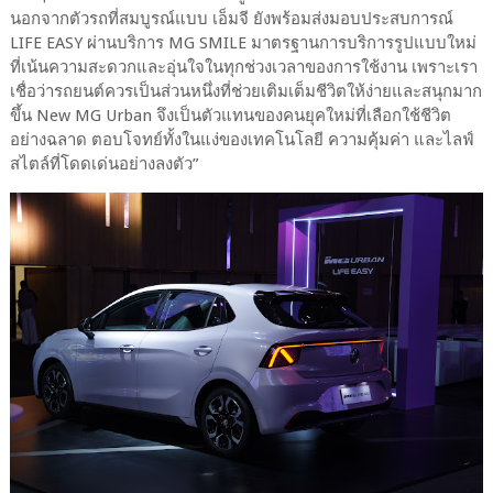
นอกจากตัวรถที่สมบูรณ์แบบ เอ็มจี ยังพร้อมส่งมอบประสบการณ์
LIFE EASY ผ่านบริการ MG SMILE มาตรฐานการบริการรูปแบบใหม่
ที่เน้นความสะดวกและอุ่นใจในทุกช่วงเวลาของการใช้งาน เพราะเรา
เชื่อว่ารถยนต์ควรเป็นส่วนหนึ่งที่ช่วยเติมเต็มชีวิตให้ง่ายและสนุกมาก
ขึ้น New MG Urban จึงเป็นตัวแทนของคนยุคใหม่ที่เลือกใช้ชีวิต
อย่างฉลาด ตอบโจทย์ทั้งในแง่ของเทคโนโลยี ความคุ้มค่า และไลฟ์
สไตล์ที่โดดเด่นอย่างลงตัว”