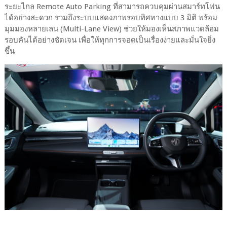
ระยะไกล Remote Auto Parking ที่สามารถควบคุมผ่านสมาร์ทโฟน
ได้อย่างสะดวก รวมถึงระบบแสดงภาพรอบทิศทางแบบ 3 มิติ พร้อม
มุมมองหลายเลน (Multi-Lane View) ช่วยให้มองเห็นสภาพแวดล้อม
รอบคันได้อย่างชัดเจน เพื่อให้ทุกการจอดเป็นเรื่องง่ายและมั่นใจยิ่ง
ขึ้น