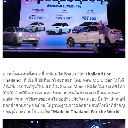
ความโดดเด่นทั้งหมดนี้สะท้อนถึงปรัชญา
“In Thailand For
Thailand”
ที่ เอ็มจี ยึดถือมาโดยตลอด โดย New MG Urban ไม่ได้
เป็นเพียงรถยนต์รุ่นใหม่ แต่เป็น Global Model ที่ผลิตในประเทศไทย
(CKD) ด้วยฝีมือคนไทยและซัพพลายเชนในประเทศ เพื่อตอบสนอง
พฤติกรรมการใช้งานของคนไทยอย่างแท้จริง และยังเป็นก้าวสำคัญที่
ตอกย้ำศักยภาพของไทยในฐานะฐานการผลิตยานยนต์ไฟฟ้าที่สำคัญ
ของภูมิภาคภายใต้แนวคิด
“Made in Thailand, For the World”