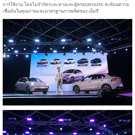
การใช้งาน โดยไม่จำกัดระยะทางและผู้ครอบครองรถ สะท้อนความ
เชื่อมั่นในคุณภาพและมาตรฐานการผลิตของ เอ็มจี