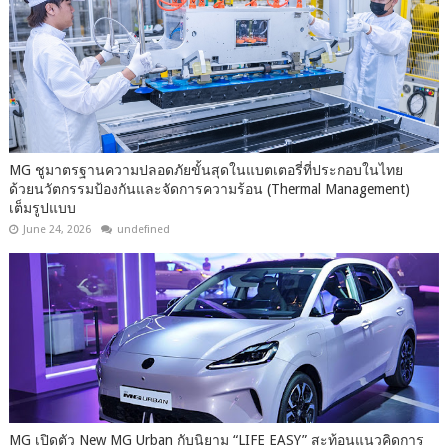
MG ชูมาตรฐานความปลอดภัยขั้นสุดในแบตเตอรี่ที่ประกอบในไทย
ด้วยนวัตกรรมป้องกันและจัดการความร้อน (Thermal Management)
เต็มรูปแบบ
June 24, 2026
undefined
MG เปิดตัว New MG Urban กับนิยาม “LIFE EASY” สะท้อนแนวคิดการ