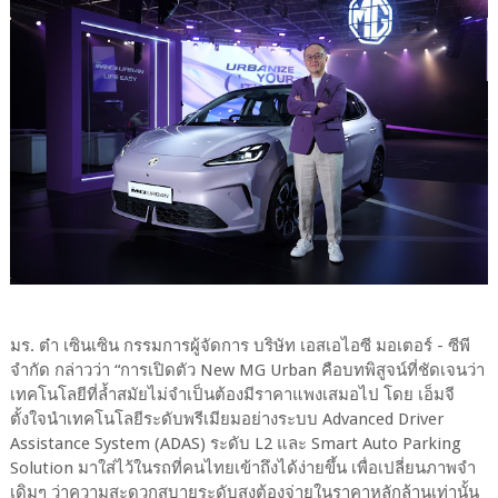
มร. ต๋า เซินเซิน กรรมการผู้จัดการ บริษัท เอสเอไอซี มอเตอร์ - ซีพี
จำกัด กล่าวว่า “การเปิดตัว New MG Urban คือบทพิสูจน์ที่ชัดเจนว่า
เทคโนโลยีที่ล้ำสมัยไม่จำเป็นต้องมีราคาแพงเสมอไป โดย เอ็มจี
ตั้งใจนำเทคโนโลยีระดับพรีเมียมอย่างระบบ Advanced Driver
Assistance System (ADAS) ระดับ L2 และ Smart Auto Parking
Solution มาใส่ไว้ในรถที่คนไทยเข้าถึงได้ง่ายขึ้น เพื่อเปลี่ยนภาพจำ
เดิมๆ ว่าความสะดวกสบายระดับสูงต้องจ่ายในราคาหลักล้านเท่านั้น