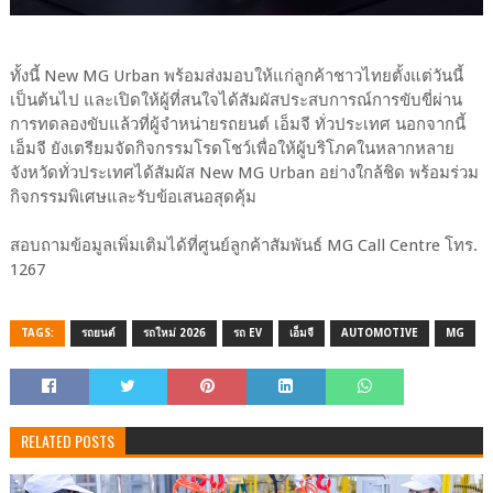
ทั้งนี้ New MG Urban พร้อมส่งมอบให้แก่ลูกค้าชาวไทยตั้งแต่วันนี้
เป็นต้นไป และเปิดให้ผู้ที่สนใจได้สัมผัสประสบการณ์การขับขี่ผ่าน
การทดลองขับแล้วที่ผู้จำหน่ายรถยนต์ เอ็มจี ทั่วประเทศ นอกจากนี้
เอ็มจี ยังเตรียมจัดกิจกรรมโรดโชว์เพื่อให้ผู้บริโภคในหลากหลาย
จังหวัดทั่วประเทศได้สัมผัส New MG Urban อย่างใกล้ชิด พร้อมร่วม
กิจกรรมพิเศษและรับข้อเสนอสุดคุ้ม
สอบถามข้อมูลเพิ่มเติมได้ที่ศูนย์ลูกค้าสัมพันธ์ MG Call Centre โทร.
1267
TAGS:
รถยนต์
รถใหม่ 2026
รถ EV
เอ็มจี
AUTOMOTIVE
MG
RELATED POSTS