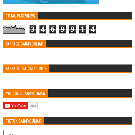
TOTAL PAGEVIEWS
3
4
6
9
9
1
4
FANPAGE CAR4YOUMAG
FANPAGE LIM-CATALOGUE
YOUTUBE CAR4YOUMAG
TIKTOK CAR4YOUMAG