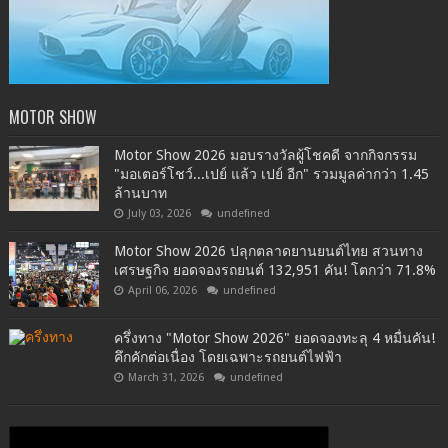
MOTOR SHOW
Motor Show 2026 มอบรางวัลผู้โชคดี จากกิจกรรม
"มอเตอร์โชว์...เปย์ แล้ว เปย์ อีก" รวมมูลค่ากว่า 1.45
ล้านบาท
July 03, 2026
undefined
Motor Show 2026 ปลุกตลาดยานยนต์ไทย สวนทาง
เศรษฐกิจ ยอดจองรถยนต์ 132,951 คัน! โตกว่า 71.8%
April 06, 2026
undefined
ครึ่งทาง "Motor Show 2026" ยอดจองทะลุ 4 หมื่นคัน!
คึกคักต่อเนื่อง โดยเฉพาะรถยนต์ไฟฟ้า
March 31, 2026
undefined