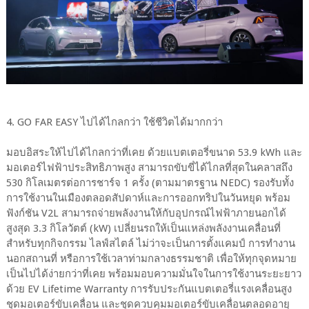
4. GO FAR EASY ไปได้ไกลกว่า ใช้ชีวิตได้มากกว่า
มอบอิสระให้ไปได้ไกลกว่าที่เคย ด้วยแบตเตอรี่ขนาด 53.9 kWh และ
มอเตอร์ไฟฟ้าประสิทธิภาพสูง สามารถขับขี่ได้ไกลที่สุดในคลาสถึง
530 กิโลเมตรต่อการชาร์จ 1 ครั้ง (ตามมาตรฐาน NEDC) รองรับทั้ง
การใช้งานในเมืองตลอดสัปดาห์และการออกทริปในวันหยุด พร้อม
ฟังก์ชัน V2L สามารถจ่ายพลังงานให้กับอุปกรณ์ไฟฟ้าภายนอกได้
สูงสุด 3.3 กิโลวัตต์ (kW) เปลี่ยนรถให้เป็นแหล่งพลังงานเคลื่อนที่
สำหรับทุกกิจกรรม ไลฟ์สไตล์ ไม่ว่าจะเป็นการตั้งแคมป์ การทำงาน
นอกสถานที่ หรือการใช้เวลาท่ามกลางธรรมชาติ เพื่อให้ทุกจุดหมาย
เป็นไปได้ง่ายกว่าที่เคย พร้อมมอบความมั่นใจในการใช้งานระยะยาว
ด้วย EV Lifetime Warranty การรับประกันแบตเตอรี่แรงเคลื่อนสูง
ชุดมอเตอร์ขับเคลื่อน และชุดควบคุมมอเตอร์ขับเคลื่อนตลอดอายุ