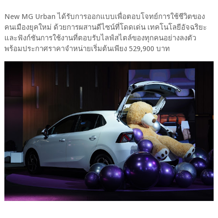
New MG Urban ได้รับการออกแบบเพื่อตอบโจทย์การใช้ชีวิตของ
คนเมืองยุคใหม่ ด้วยการผสานดีไซน์ที่โดดเด่น เทคโนโลยีอัจฉริยะ
และฟังก์ชันการใช้งานที่ตอบรับไลฟ์สไตล์ของทุกคนอย่างลงตัว
พร้อมประกาศราคาจำหน่ายเริ่มต้นเพียง 529,900 บาท