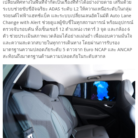
เปลี่ยนทิศทางในพื้นที่จำกัดเป็นเรื่องที่ทำได้อย่างง่ายดาย เสริมด้วย
ระบบช่วยขับขี่อัจฉริยะ ADAS ระดับ L2 ให้ความเหนือระดับในกลุ่ม
รถยนต์ไฟฟ้าแฮทช์แบ็ค และระบบเปลี่ยนเลนอัตโนมัติ Auto Lane
Change with Alert ช่วยดูแลผู้ขับขี่ในทุกสถานการณ์ พร้อมอุปกรณ์
ตรวจจับรอบคัน ทั้งเซ็นเซอร์ 12 ตำแหน่ง เรดาร์ 3 จุด และกล้อง 6
ตัว ช่วยประเมินสภาพแวดล้อมได้อย่างแม่นยำ เพื่อมอบความมั่นใจ
และความสะดวกสบายในทุกการเดินทาง โดยผ่านการรับรอง
มาตรฐานความปลอดภัยระดับ 5 ดาวจาก Euro NCAP และ ANCAP
สะท้อนถึงมาตรฐานด้านความปลอดภัยในระดับสากล