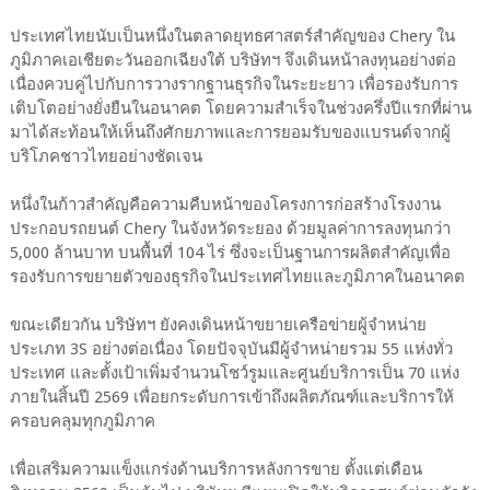
ประเทศไทยนับเป็นหนึ่งในตลาดยุทธศาสตร์สำคัญของ Chery ใน
ภูมิภาคเอเชียตะวันออกเฉียงใต้ บริษัทฯ จึงเดินหน้าลงทุนอย่างต่อ
เนื่องควบคู่ไปกับการวางรากฐานธุรกิจในระยะยาว เพื่อรองรับการ
เติบโตอย่างยั่งยืนในอนาคต โดยความสำเร็จในช่วงครึ่งปีแรกที่ผ่าน
มาได้สะท้อนให้เห็นถึงศักยภาพและการยอมรับของแบรนด์จากผู้
บริโภคชาวไทยอย่างชัดเจน
หนึ่งในก้าวสำคัญคือความคืบหน้าของโครงการก่อสร้างโรงงาน
ประกอบรถยนต์ Chery ในจังหวัดระยอง ด้วยมูลค่าการลงทุนกว่า
5,000 ล้านบาท บนพื้นที่ 104 ไร่ ซึ่งจะเป็นฐานการผลิตสำคัญเพื่อ
รองรับการขยายตัวของธุรกิจในประเทศไทยและภูมิภาคในอนาคต
ขณะเดียวกัน บริษัทฯ ยังคงเดินหน้าขยายเครือข่ายผู้จำหน่าย
ประเภท 3S อย่างต่อเนื่อง โดยปัจจุบันมีผู้จำหน่ายรวม 55 แห่งทั่ว
ประเทศ และตั้งเป้าเพิ่มจำนวนโชว์รูมและศูนย์บริการเป็น 70 แห่ง
ภายในสิ้นปี 2569 เพื่อยกระดับการเข้าถึงผลิตภัณฑ์และบริการให้
ครอบคลุมทุกภูมิภาค
เพื่อเสริมความแข็งแกร่งด้านบริการหลังการขาย ตั้งแต่เดือน