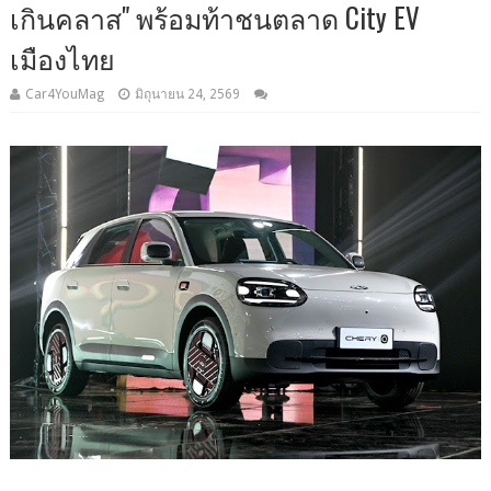
เกินคลาส" พร้อมท้าชนตลาด City EV
เมืองไทย
Car4YouMag
มิถุนายน 24, 2569