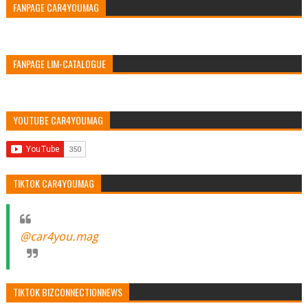
FANPAGE CAR4YOUMAG
FANPAGE LIM-CATALOGUE
YOUTUBE CAR4YOUMAG
TIKTOK CAR4YOUMAG
@car4you.mag
TIKTOK BIZCONNECTIONNEWS