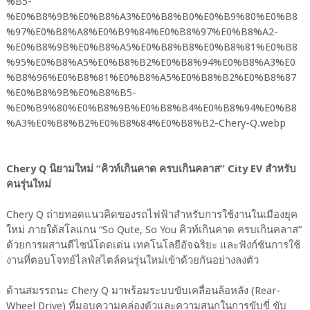
Chery Q นิยามใหม่ “คิวท์เกินคาด ครบเกินคลาส” City EV สำหรับ
คนรุ่นใหม่
Chery Q ถ่ายทอดแนวคิดของรถไฟฟ้าสำหรับการใช้งานในเมืองยุค
ใหม่ ภายใต้สโลแกน “So Qute, So You คิวท์เกินคาด ครบเกินคลาส”
ด้วยการผสานดีไซน์โดดเด่น เทคโนโลยีอัจฉริยะ และฟังก์ชันการใช้
งานที่ตอบโจทย์ไลฟ์สไตล์คนรุ่นใหม่เข้าด้วยกันอย่างลงตัว
ด้านสมรรถนะ Chery Q มาพร้อมระบบขับเคลื่อนล้อหลัง (Rear-
Wheel Drive) ที่มอบความคล่องตัวและความสนุกในการขับขี่ ขับ