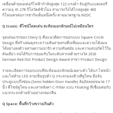
เคลื่อนด้วยมอเตอร์ไฟฟ้ากำลังสูงสุด 122 แรงม้า จับคู่กับแบตเตอรี่
ความจุ 41.278 กิโลวัตต์ชั่วโมง สามารถวิ่งได้ไกลสูงสุด 400
กิโลเมตรต่อการชาร์จเต็มหนึ่งครั้ง ตามมาตรฐาน NEDC
Q Iconic: ดีไซน์โดดเด่น สะท้อนเอกลักษณ์ไม่เหมือนใคร
จุดเด่นแรกของ Chery Q คือแนวคิดการออกแบบ Square-Circle
Design ที่สร้างสมดุลระหว่างเส้นสายทรงสี่เหลี่ยมและความโค้งมน
ได้อย่างลงตัว ผสานความน่ารัก ความทันสมัย และความสปอร์ตไว้ใน
คันเดียว จนได้รับการยอมรับในระดับสากลด้วยรางวัล 2026
German Red Dot Product Design Award สาขา Product Design
รายละเอียดการออกแบบที่สะท้อนเอกลักษณ์เฉพาะตัว ได้แก่ ไฟหน้า
และไฟท้าย LED ลายเซ็นรูปตัว Q กระจกมองข้างสีทูโทน มือจับ
ประตูแบบกึ่งซ่อน (Semi-hidden Door Handle) ล้ออัลลอยขนาด 17
นิ้ว ดีไซน์ทูโทน และเสาหลังคา C-Pillar แบบ Floating ที่เชื่อมต่อกับ
แนวกระจกด้านข้างอย่างกลมกลืน
Q Space: พื้นที่กว้างขวางเกินตัว