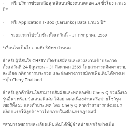
· ฟรี! บริการช่วยเหลือฉุกเฉินบนท้องถนนตลอด 24 ชั่วโมง นาน 5
ปี*
· ฟรี! Application T-Box (CarLinko) Data นาน 5 ปี*
· ระยะเวลาโปรโมชั่น ตั้งแต่วันนี้ – 31 กรกฎาคม 2569
*เงื่อนไขเป็นไปตามที่บริษัทฯ กำหนด
สำหรับผู้ที่สนใจ CHERY เปิดรับสมัครและส่งผลงานเข้าประกวด
ตั้งแต่วันที่ 24 มิถุนายน – 31 สิงหาคม 2569 โดยสามารถติดตามราย
ละเอียด กติกาการประกวด และช่องทางการสมัครเพิ่มเติมได้ทางเฟ
ซบุ๊ก Chery Thailand
สำหรับลูกค้าที่สนใจสามารถสัมผัสและทดลองขับ Chery Q รวมถึงรถ
รุ่นอื่นๆ พร้อมข้อเสนอพิเศษ ได้อย่างต่อเนื่องผ่านเครือข่ายโชว์รูม
เชอรีทั้ง 55 แห่งทั่วประเทศ โดย Chery Q คาดว่าสามารถส่งมอบร
ถล็อตแรกให้ลูกค้าชาวไทยภายในเดือนกรกฎาคมนี้
*สามารถขอรายละเอียดเพิ่มเติมได้ที่ผู้จำหน่ายเชอรีอย่างเป็น