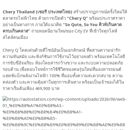
Chery Thailand (เชอรี ประเทศไทย)
สร้างปรากฏการณ์ครั้งใหม่ให้
ตลาดรถไฟฟ้าไทย ด้วยการเปิดตัว
“Chery Q”
พร้อมประกาศราคา
อย่างเป็นทางการ ภายใต้แนวคิด
“So Qute, So You คิวท์เกินคาด
ครบเกินคลาส”
ถ่ายทอดนิยามใหม่ของ City EV ที่เข้าใจทุกไลฟ์
สไตล์คนเมือง
Chery Q โดดเด่นด้วยดีไซน์อันเป็นเอกลักษณ์ ที่ผสานความน่ารัก
ความทันสมัย และฟังก์ชันการใช้งานไว้อย่างลงตัว พร้อมเทคโนโลยี
การขับขี่อัจฉริยะ ห้องโดยสารกว้างขวาง และระบบความปลอดภัย
รอบด้าน เพื่อตอบโจทย์การใช้ชีวิตของคนรุ่นใหม่ที่มองหารถยนต์
แฮตช์แบ็กพลังงานไฟฟ้า 100% ที่มอบทั้งความสะดวกสบาย ความ
คล่องตัว และความคุ้มค่าในทุกการเดินทาง พร้อมเป็นเจ้าของได้ใน
ราคาเริ่มต้นเพียง 469,900 บาท