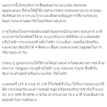
นอกจากนี้ ยังรองรับการเชื่อมต่อผ่าน CarLinko Remote
Application ที่ช่วยให้ผู้ใช้งานสามารถตรวจสอบสถานะรถ ควบคุม
ฟังก์ชันต่างๆ จากระยะไกล และติดตามข้อมูลการใช้งานรถแบบ
Real-Time ผ่านสมาร์ทโฟนได้อย่างสะดวก
ภายในห้องโดยสารยังอัดแน่นด้วยอุปกรณ์อำนวยความสะดวก อาทิ
ระบบชาร์จโทรศัพท์ไร้สาย ระบบปรับอากาศดิจิทัล เบาะนั่งคนขับ
ปรับไฟฟ้า กระจกมองข้างพับไฟฟ้า ระบบล็อก–ปลดล็อกอัจฉริยะ
และพวงมาลัยปรับได้ 4 ทิศทาง เพื่อความสะดวกสบายสูงสุดในการ
ใช้งานประจำวัน
Chery Q ถูกออกแบบให้ใช้งานได้อย่างสะดวกในทุกสถานการณ์ ด้วย
Electric Tailgate ประตูท้ายไฟฟ้า และ Electric Frunk พื้นที่เก็บ
สัมภาระด้านหน้าพร้อมระบบเปิด–ปิดไฟฟ้า
แบตเตอรี่ LFP ความจุ 41.278 กิโลวัตต์ชั่วโมง ได้รับการออกแบบให้
มีความปลอดภัยและความทนทานสูง พร้อมรองรับการชาร์จเร็วแบบ
DC จาก 30% ถึง 80% ภายในเวลาประมาณ 16.5 นาที ช่วยเพิ่มความ
คล่องตัวในการเดินทาง