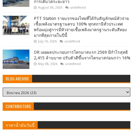
การเติบโตระยะยาว
August 06, 2026
undefined
PTT Station รายแรกของไทยที่ได้รับสัญลักษณ์หัวจ่าย
เชื้อเพลิงมาตรฐานครบ 100% ทุกสถานีทั่วประเทศ
พร้อมมุ่งสู่การมีหัวจ่ายเชื้อเพลิงมาตรฐานระดับสีทอง
มากที่สุดภายในปีนี้
July 10, 2026
undefined
OR เผยผลประกอบการไตรมาสแรก 2569 มีกำไรสุทธิ
2,415 ล้านบาท ปรับตัวดีขึ้นจากไตรมาสก่อนกว่า 16%
May 08, 2026
undefined
BLOG ARCHIVE
CONTRIBUTORS
ราคาน้ำมันวันนี้