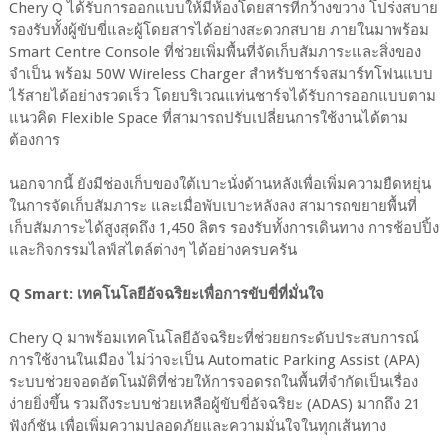
Chery Q ได้รับการออกแบบให้มีห้องโดยสารที่กว้างขวาง โปร่งสบาย
รองรับทั้งผู้ขับขี่และผู้โดยสารได้อย่างสะดวกสบาย ภายในมาพร้อม
Smart Centre Console ที่ช่วยเพิ่มพื้นที่จัดเก็บสัมภาระและสิ่งของ
จำเป็น พร้อม 50W Wireless Charger สำหรับชาร์จสมาร์ทโฟนแบบ
ไร้สายได้อย่างรวดเร็ว โดยบริเวณแท่นชาร์จได้รับการออกแบบตาม
แนวคิด Flexible Space ที่สามารถปรับเปลี่ยนการใช้งานได้ตาม
ต้องการ
นอกจากนี้ ยังมีช่องเก็บของใต้เบาะนั่งด้านหลังเพื่อเพิ่มความยืดหยุ่น
ในการจัดเก็บสัมภาระ และเมื่อพับเบาะหลังลง สามารถขยายพื้นที่
เก็บสัมภาระได้สูงสุดถึง 1,450 ลิตร รองรับทั้งการเดินทาง การช้อปปิ้ง
และกิจกรรมไลฟ์สไตล์ต่างๆ ได้อย่างครบครัน
Q Smart: เทคโนโลยีอัจฉริยะเพื่อการขับขี่ที่มั่นใจ
Chery Q มาพร้อมเทคโนโลยีอัจฉริยะที่ช่วยยกระดับประสบการณ์
การใช้งานในเมือง ไม่ว่าจะเป็น Automatic Parking Assist (APA)
ระบบช่วยจอดอัตโนมัติที่ช่วยให้การจอดรถในพื้นที่จำกัดเป็นเรื่อง
ง่ายยิ่งขึ้น รวมถึงระบบช่วยเหลือผู้ขับขี่อัจฉริยะ (ADAS) มากถึง 21
ฟังก์ชัน เพื่อเพิ่มความปลอดภัยและความมั่นใจในทุกเส้นทาง