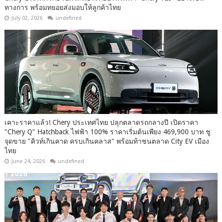
ทางการ พร้อมทยอยส่งมอบให้ลูกค้าไทย
July 02, 2026
undefined
เคาะราคาแล้ว! Chery ประเทศไทย ปลุกตลาดรถกลางปี เปิดราคา
"Chery Q" Hatchback ไฟฟ้า 100% ราคาเริ่มต้นเพียง 469,900 บาท ชู
จุดขาย "คิวท์เกินคาด ครบเกินคลาส" พร้อมท้าชนตลาด City EV เมือง
ไทย
June 24, 2026
undefined