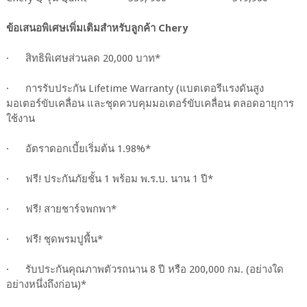
ข้อเสนอพิเศษเพิ่มเติมสำหรับลูกค้า Chery
· สิทธิพิเศษส่วนลด 20,000 บาท*
· การรับประกัน Lifetime Warranty (แบตเตอรีแรงดันสูง
มอเตอร์ขับเคลื่อน และชุดควบคุมมอเตอร์ขับเคลื่อน ตลอดอายุการ
ใช้งาน
· อัตราดอกเบี้ยเริ่มต้น 1.98%*
· ฟรี! ประกันภัยชั้น 1 พร้อม พ.ร.บ. นาน 1 ปี*
· ฟรี! สายชาร์จพกพา*
· ฟรี! ชุดพรมปูพื้น*
· รับประกันคุณภาพตัวรถนาน 8 ปี หรือ 200,000 กม. (อย่างใด
อย่างหนึ่งถึงก่อน)*