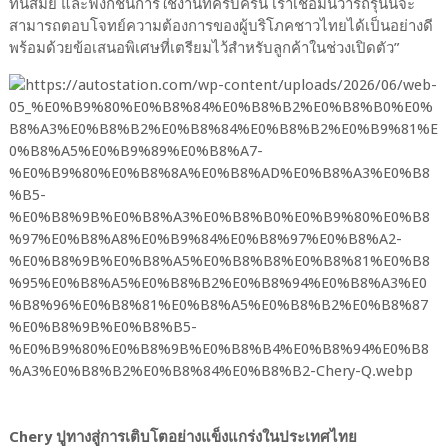
ทันสมัย และฟังก์ชันการใช้งานที่ครบครัน เราเชื่อมั่นว่ารถรุ่นนี้จะ
สามารถตอบโจทย์ความต้องการของผู้บริโภคชาวไทยได้เป็นอย่างดี
พร้อมด้วยข้อเสนอพิเศษที่เตรียมไว้สำหรับลูกค้าในช่วงเปิดตัว”
Chery ปูทางสู่การเติบโตอย่างแข็งแกร่งในประเทศไทย