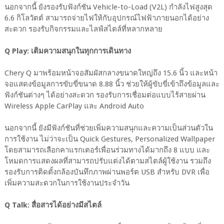
นอกจากนี้ ยังรองรับฟังก์ชัน Vehicle-to-Load (V2L) กำลังไฟสูงสุด
6.6 กิโลวัตต์ สามารถจ่ายไฟให้กับอุปกรณ์ไฟฟ้าภายนอกได้อย่าง
สะดวก รองรับกิจกรรมและไลฟ์สไตล์ที่หลากหลาย
Q Play: เติมความสนุกในทุกการเดินทาง
Chery Q มาพร้อมหน้าจอสัมผัสกลางขนาดใหญ่ถึง 15.6 นิ้ว และหน้า
จอแสดงข้อมูลการขับขี่ขนาด 8.88 นิ้ว ช่วยให้ผู้ขับขี่เข้าถึงข้อมูลและ
ฟังก์ชันต่างๆ ได้อย่างสะดวก รองรับการเชื่อมต่อแบบไร้สายผ่าน
Wireless Apple CarPlay และ Android Auto
นอกจากนี้ ยังมีฟังก์ชันที่ช่วยเพิ่มความสนุกและความเป็นส่วนตัวใน
การใช้งาน ไม่ว่าจะเป็น Quick Gestures, Personalized Wallpaper
โดยสามารถเลือกคาแรกเตอร์เพื่อนร่วมทางได้มากถึง 8 แบบ และ
โหมดการแสดงผลที่สามารถปรับแต่งได้ตามสไตล์ผู้ใช้งาน รวมถึง
รองรับการติดตั้งกล้องบันทึกภาพผ่านพอร์ต USB สำหรับ DVR เพื่อ
เพิ่มความสะดวกในการใช้งานประจำวัน
Q Talk: สื่อสารได้อย่างมีสไตล์