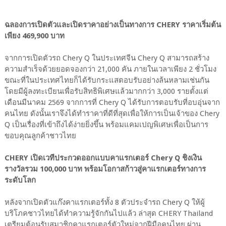
ฉลองการเปิดตัวและเปิดราคาอย่างเป็นทางการ CHERY ราคาเริ่มต้น
เพียง 469,900 บาท
จากการเปิดตัวรถ Chery Q ในประเทศจีน Chery Q สามารถสร้าง
ความสำเร็จด้วยยอดจองกว่า 21,000 คัน ภายในเวลาเพียง 2 ชั่วโมง
ขณะที่ในประเทศไทยก็ได้รับกระแสตอบรับอย่างล้นหลามเช่นกัน
โดยมีผู้ลงทะเบียนเพื่อรับสิทธิพิเศษแล้วมากกว่า 3,000 รายตั้งแต่
เดือนมีนาคม 2569 จากการที่ Chery Q ได้รับการตอบรับที่อบอุ่นจาก
คนไทย ดังนั้นเราจึงได้ทำราคาที่ดีที่สุดเพื่อให้การเป็นเจ้าของ Chery
Q เป็นเรื่องที่เข้าถึงได้ง่ายยิ่งขึ้น พร้อมแคมเปญพิเศษเพื่อเป็นการ
ขอบคุณลูกค้าชาวไทย
CHERY เปิดเวทีประกวดออกแบบคาแรกเตอร์ Chery Q ชิงเงิน
รางวัลรวม 100,000 บาท พร้อมโอกาสก้าวสู่คาแรกเตอร์ทางการ
ระดับโลก
หลังจากเปิดตัวแก๊งคาแรกเตอร์ทั้ง 8 ตัวประจำรถ Chery Q ให้ผู้
บริโภคชาวไทยได้ทำความรู้จักกันไปแล้ว ล่าสุด CHERY Thailand
เตรียมต้อนรับสมาชิกคาแรกเตอร์ตัวใหม่จากฝีมือคนไทย ผ่าน