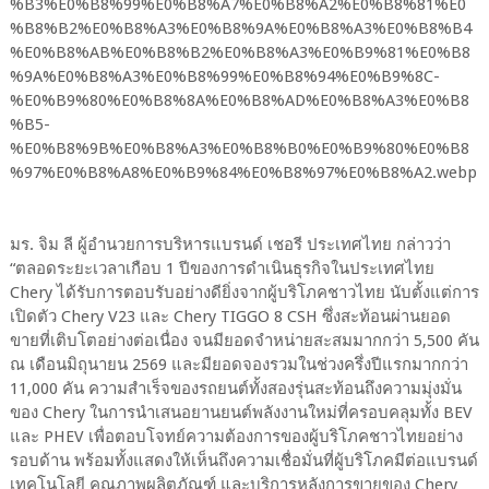
มร. จิม ลี ผู้อำนวยการบริหารแบรนด์ เชอรี ประเทศไทย กล่าวว่า
“ตลอดระยะเวลาเกือบ 1 ปีของการดำเนินธุรกิจในประเทศไทย
Chery ได้รับการตอบรับอย่างดียิ่งจากผู้บริโภคชาวไทย นับตั้งแต่การ
เปิดตัว Chery V23 และ Chery TIGGO 8 CSH ซึ่งสะท้อนผ่านยอด
ขายที่เติบโตอย่างต่อเนื่อง จนมียอดจำหน่ายสะสมมากกว่า 5,500 คัน
ณ เดือนมิถุนายน 2569 และมียอดจองรวมในช่วงครึ่งปีแรกมากกว่า
11,000 คัน ความสำเร็จของรถยนต์ทั้งสองรุ่นสะท้อนถึงความมุ่งมั่น
ของ Chery ในการนำเสนอยานยนต์พลังงานใหม่ที่ครอบคลุมทั้ง BEV
และ PHEV เพื่อตอบโจทย์ความต้องการของผู้บริโภคชาวไทยอย่าง
รอบด้าน พร้อมทั้งแสดงให้เห็นถึงความเชื่อมั่นที่ผู้บริโภคมีต่อแบรนด์
เทคโนโลยี คุณภาพผลิตภัณฑ์ และบริการหลังการขายของ Chery