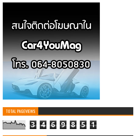
TOTAL PAGEVIEWS
3
4
6
9
8
5
1