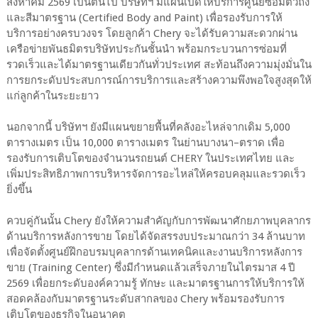
สิงหาคม 2569 เป็นต้นไป บริษัทฯ มีแผนเปิดให้บริการศูนย์ซ่อมตัวถัง
และสีมาตรฐาน (Certified Body and Paint) เพื่อรองรับการให้
บริการอย่างครบวงจร โดยลูกค้า Chery จะได้รับความสะดวกผ่าน
เครือข่ายพันธมิตรบริษัทประกันชั้นนำ พร้อมกระบวนการซ่อมที่
รวดเร็วและได้มาตรฐานเดียวกันทั่วประเทศ สะท้อนถึงความมุ่งมั่นใน
การยกระดับประสบการณ์การบริการและสร้างความพึงพอใจสูงสุดให้
แก่ลูกค้าในระยะยาว
นอกจากนี้ บริษัทฯ ยังมีแผนขยายพื้นที่คลังอะไหล่จากเดิม 5,000
ตารางเมตร เป็น 10,000 ตารางเมตร ในย่านบางนา–ตราด เพื่อ
รองรับการเติบโตของจำนวนรถยนต์ CHERY ในประเทศไทย และ
เพิ่มประสิทธิภาพการบริหารจัดการอะไหล่ให้ครอบคลุมและรวดเร็ว
ยิ่งขึ้น
ควบคู่กันนั้น Chery ยังให้ความสำคัญกับการพัฒนาศักยภาพบุคลากร
ด้านบริการหลังการขาย โดยได้จัดสรรงบประมาณกว่า 34 ล้านบาท
เพื่อจัดตั้งศูนย์ฝึกอบรมบุคลากรด้านเทคนิคและงานบริการหลังการ
ขาย (Training Center) ซึ่งมีกำหนดแล้วเสร็จภายในไตรมาส 4 ปี
2569 เพื่อยกระดับองค์ความรู้ ทักษะ และมาตรฐานการให้บริการให้
สอดคล้องกับมาตรฐานระดับสากลของ Chery พร้อมรองรับการ
เติบโตของธุรกิจในอนาคต