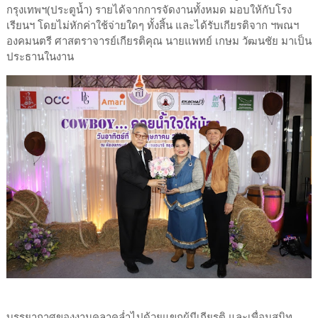
กรุงเทพฯ(ประตูน้ำ) รายได้จากการจัดงานทั้งหมด มอบให้กับโรง
เรียนฯ โดยไม่หักค่าใช้จ่ายใดๆ ทั้งสิ้น และได้รับเกียรติจาก ฯพณฯ
องคมนตรี ศาสตราจารย์เกียรติคุณ นายแพทย์ เกษม วัฒนชัย มาเป็น
ประธานในงาน
บรรยากาศของงานคลาคล่ำไปด้วยแขกผู้มีเกียรติ และเพื่อนสนิท