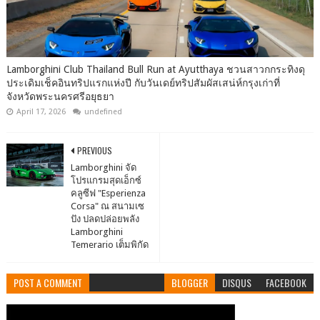
Lamborghini Club Thailand Bull Run at Ayutthaya ชวนสาวกกระทิงดุ
ประเดิมเช็คอินทริปแรกแห่งปี กับวันเดย์ทริปสัมผัสเสน่ห์กรุงเก่าที่
จังหวัดพระนครศรีอยุธยา
April 17, 2026
undefined
PREVIOUS
Lamborghini จัด
โปรแกรมสุดเอ็กซ์
คลูซีฟ "Esperienza
Corsa" ณ สนามเซ
ปัง ปลดปล่อยพลัง
Lamborghini
Temerario เต็มพิกัด
POST A COMMENT
BLOGGER
DISQUS
FACEBOOK