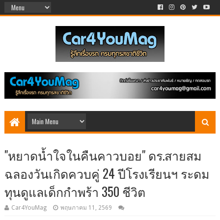
"หยาดน้ำใจในคืนคาวบอย" ดร.สายสม
ฉลองวันเกิดควบคู่ 24 ปีโรงเรียนฯ ระดม
ทุนดูแลเด็กกำพร้า 350 ชีวิต
Car4YouMag
พฤษภาคม 11, 2569