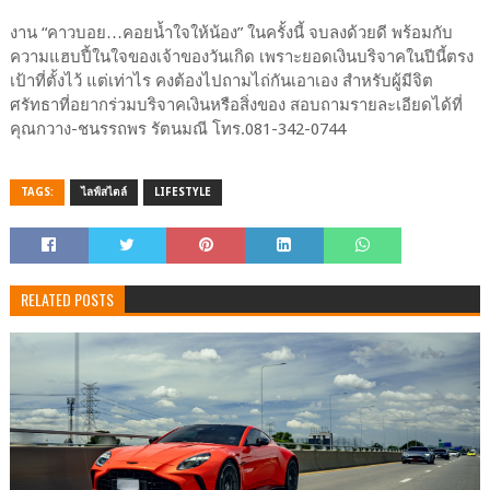
งาน “คาวบอย…คอยน้ำใจให้น้อง” ในครั้งนี้ จบลงด้วยดี พร้อมกับ
ความแฮบปี้ในใจของเจ้าของวันเกิด เพราะยอดเงินบริจาคในปีนี้ตรง
เป้าที่ตั้งไว้ แต่เท่าไร คงต้องไปถามไถ่กันเอาเอง สำหรับผู้มีจิต
ศรัทธาที่อยากร่วมบริจาคเงินหรือสิ่งของ สอบถามรายละเอียดได้ที่
คุณกวาง-ชนรรถพร รัตนมณี โทร.081-342-0744
TAGS:
ไลฟ์สไตล์
LIFESTYLE
RELATED POSTS