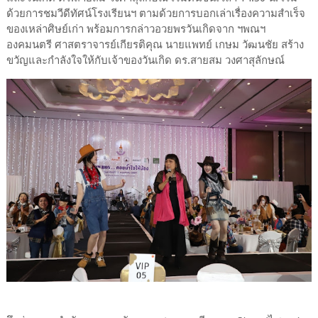
ด้วยการชมวีดีทัศน์โรงเรียนฯ ตามด้วยการบอกเล่าเรื่องความสำเร็จ
ของเหล่าศิษย์เก่า พร้อมการกล่าวอวยพรวันเกิดจาก ฯพณฯ
องคมนตรี ศาสตราจารย์เกียรติคุณ นายแพทย์ เกษม วัฒนชัย สร้าง
ขวัญและกำลังใจให้กับเจ้าของวันเกิด ดร.สายสม วงศาสุลักษณ์