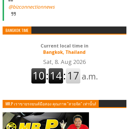
@bizconnectionnews
BANGKOK TIME
Current local time in
Bangkok, Thailand
MR.P เราขายรถยนต์มือสอง คุณภาพ "สวยจัด" เท่านั้น!