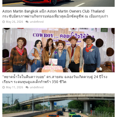
Aston Martin Bangkok ผนึก Aston Martin Owners Club Thailand
กระชับมิตรภาพผ่านกิจกรรมท่องเที่ยวสุดเอ็กซ์คลูซีฟ ณ เมืองกรุงเก่า
May 26, 2026
undefined
"หยาดน้ำใจในคืนคาวบอย" ดร.สายสม ฉลองวันเกิดควบคู่ 24 ปีโรง
เรียนฯ ระดมทุนดูแลเด็กกำพร้า 350 ชีวิต
May 11, 2026
undefined