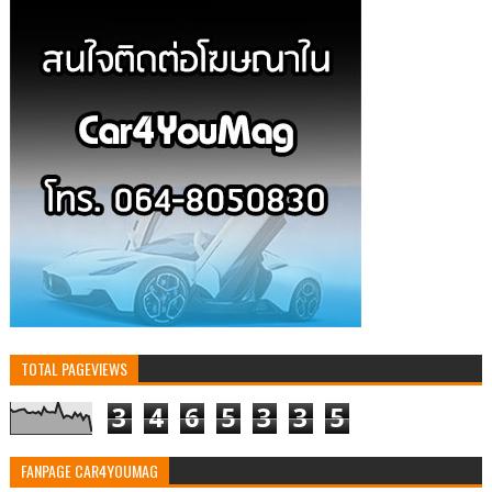
TOTAL PAGEVIEWS
3
4
6
5
3
3
5
FANPAGE CAR4YOUMAG