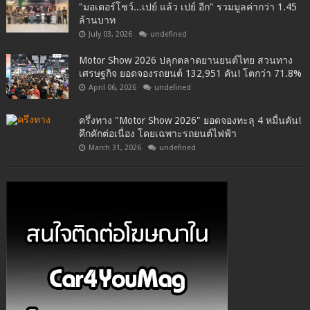
"มอเตอร์โชว์...เปย์ แล้ว เปย์ อีก" รวมมูลค่ากว่า 1.45
ล้านบาท
July 03, 2026
undefined
Motor Show 2026 ปลุกตลาดยานยนต์ไทย สวนทาง
เศรษฐกิจ ยอดจองรถยนต์ 132,951 คัน! โตกว่า 71.8%
April 06, 2026
undefined
ครึ่งทาง "Motor Show 2026" ยอดจองทะลุ 4 หมื่นคัน!
คึกคักต่อเนื่อง โดยเฉพาะรถยนต์ไฟฟ้า
March 31, 2026
undefined