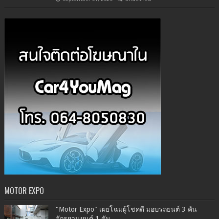
MOTOR EXPO
"Motor Expo" เผยโฉมผู้โชคดี มอบรถยนต์ 3 คัน
จักรยานยนต์ 1 คัน