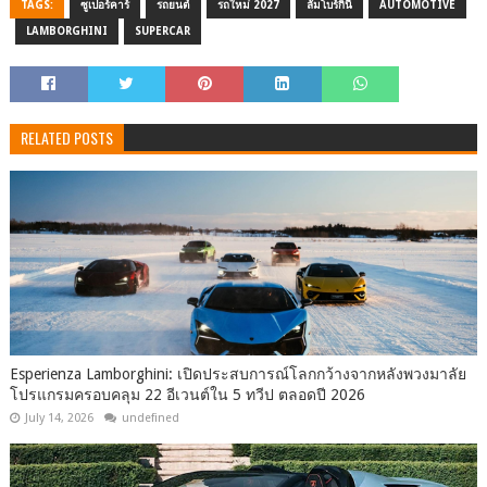
TAGS:
ซูเปอร์คาร์
รถยนต์
รถใหม่ 2027
ลัมโบร์กินี
AUTOMOTIVE
LAMBORGHINI
SUPERCAR
RELATED POSTS
Esperienza Lamborghini: เปิดประสบการณ์โลกกว้างจากหลังพวงมาลัย
โปรแกรมครอบคลุม 22 อีเวนต์ใน 5 ทวีป ตลอดปี 2026
July 14, 2026
undefined