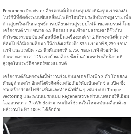
Fenomeno Roadster คือรถยนต์เปิดประทุนสองที่นั่งรุ่นแรกของลัม
โบร์กินีที่ติดตั้งระบบขับเคลื่อนไฟฟ้าไฮบริดประสิทธิภาพสูง V12 เพื่อ
ก้าวสู่บทใหม่ในกลยุทธ์การเปลี่ยนผ่านสู่ระบบไฟฟ้าของแบรนด์ โดย
เครื่องยนต์ V12 ขนาด 6.5 ลิตรแบบลมเข้าตามธรรมชาติซึ่งเป็น
หัวใจของระบบขับเคลื่อนนี้ยังเป็นเครื่องยนต์ V12 ที่ทรงพลังที่สุดเท่า
ที่ลัมโบร์กินีเคยผลิตมา ให้กำลังเครื่องถึง 835 แรงม้าที่ 9,250 รอบ/
นาที และแรงบิด 725 นิวตันเมตรที่ 6,750 รอบ/นาที ด้วยกำลัง
จำเพาะมากกว่า 128 แรงม้าต่อลิตร ซึ่งเป็นตัวเลขประสิทธิภาพที่
สูงสุดในประวัติศาสตร์ของแบรนด์
เครื่องยนต์อันทรงพลังนี้ทำงานร่วมกับมอเตอร์ไฟฟ้า 3 ตัว โดยสอง
ตัวอยู่ด้านหน้า อีกหนึ่งตัวติดตั้งเหนือเกียร์ดับเบิลคลัตช์ 8 สปีด ซึ่ง
ช่วยสร้างกำลังไฟฟ้าเสริมและทำหน้าที่อื่น ๆ เช่น ระบบ Torque
vectoring และระบบเบรกแบบ Regenerative ส่วนแบตเตอรี่ลิเธียม
ไอออนขนาด 7 kWh ยังสามารถเปิดใช้งานในโหมดขับเคลื่อนด้วย
พลังงานไฟฟ้า 100% ได้อีกด้วย