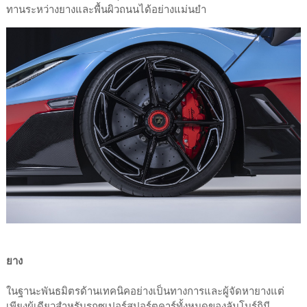
ทานระหว่างยางและพื้นผิวถนนได้อย่างแม่นยำ
ยาง
ในฐานะพันธมิตรด้านเทคนิคอย่างเป็นทางการและผู้จัดหายางแต่
เพียงผู้เดียวสำหรับรถซูเปอร์สปอร์ตคาร์ทั้งหมดของลัมโบร์กินี