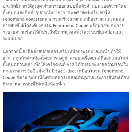
ประสิทธิภาพให้สูงสุด ผ่านการออกแบบพื้นผิวด้านบนของตัวรถใหม่
ทั้งหมดและติดตั้งอุปกรณ์ทางอากาศพลศาสตร์เสริม ทำให้
Fenomeno Roadster สามารถสร้างแรงกด เสถียรภาพ และสมดุล
การขับขี่ได้ใกล้เคียงกับรุ่น Fenomeno Coupé พร้อมยกระดับการ
ระบายความร้อนให้มีประสิทธิภาพสูงสุดทั้งในระบบขับเคลื่อนและ
ระบบเบรก
นอกจากนี้ ยังติดตั้งสปอยเลอร์เสริมเหนือกระจกบังลมหน้า ทำให้
อากาศถูกนำผ่านห้องโดยสารลงสู่ฝาครอบเครื่องยนต์ที่ออกแบบใหม่
ทั้งหมดด้านหลัง เพื่อให้เครื่องยนต์ V12 ได้รับลมระบายความร้อนใน
ทุกสภาพการขับขี่แม้จะไม่มีช่อง S-duct เหมือนในรุ่น Fenomeno
Coupé ก็ตาม ระบบนี้ยังช่วยลดกระแสลมหมุนวนและการสั่นสะเทือน
ที่รบกวนการขับขี่ให้เหลือน้อยที่สุด