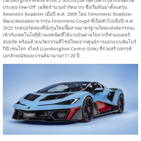
Lamborghini Arena ครั้งที่ 2 นับเป็นรุ่นล่าสุดในตระกูลรถยนต์เปิด
ประทุน Few-Off (ผลิตจำนวนจำกัดมาก) ซึ่งเริ่มต้นมาตั้งแต่รุ่น
Reventón Roadster เมื่อปี ค.ศ. 2009 โดย Fenomeno Roadster
พัฒนาต่อยอดมาจากรุ่น Fenomeno Coupé ที่เปิดตัวไปเมื่อปี ค.ศ.
2025 รถสปอร์ตสองที่นั่งรุ่นใหม่นี้ผสานมาตรฐานใหม่แห่งสมรรถนะ
เข้ากับเทคโนโลยีด้านเทคนิคที่ได้แรงบันดาลใจจากกีฬามอเตอร์
สปอร์ต พร้อมด้วยนวัตกรรมดีไซน์ใหม่จากศูนย์การออกแบบลัมโบร์
กินี เซนโทร สไตล์ (Lamborghini Centro Stile) ที่ร่วมสร้างสรรค์
เอกลักษณ์ของแบรนด์มานานกว่า 20 ปี