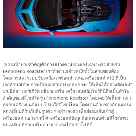
“ความท้าทายสำคัญคือการสร้างคาแรกเตอร์เฉพาะตัว สำหรับ
Fenomeno Roadster เราทำงานอย่างหนักทั้งในส่วนของห้อง
โดยสารและระบบขับเคลื่อน พร้อมนำเสนอเครื่องยนต์ V12 ที่เป็น
เอกลักษณ์ด้วยการเปิดเผยส่วนประกอบต่างๆ ให้เห็นได้อย่างชัดเจน”
มร.มิตจา บอร์เกิร์ต อธิบายเสริม เครื่องยนต์ลัมโบร์กินีถือเป็นหัวใจ
สำคัญของดีไซน์ในรุ่น Fenomeno Roadster โดยเผยให้เห็นผ่านฝา
ครอบเครื่องยนต์แบบโปร่งใสดีไซน์ใหม่ โดดเด่นด้วยช่องดักลมทรง
หกเหลี่ยมที่รับกับธีมรูปตัว Y อย่างลงตัว เพื่อส่งลมเย็นเข้าสู่
เครื่องยนต์ นอกจากนี้ ตัวเครื่องยนต์ยังถูกล้อมกรอบด้วยดีไซน์ทรง
หกเหลี่ยมที่ช่วยเสริมความงดงามได้อย่างไร้ที่ติ