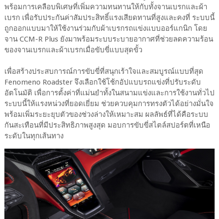
พร้อมการเคลือบพิเศษที่เพิ่มความทนทานให้กับทั้งจานเบรกและผ้า
เบรก เพื่อรับประกันค่าสัมประสิทธิ์แรงเสียดทานที่สูงและคงที่ ระบบนี้
ถูกออกแบบมาให้ใช้งานร่วมกับผ้าเบรกรถแข่งแบบออร์แกนิก โดย
จาน CCM-R Plus ยังมาพร้อมระบบระบายอากาศที่ช่วยลดความร้อน
ของจานเบรกและผ้าเบรกเมื่อขับขี่แบบสุดขั้ว
เพื่อสร้างประสบการณ์การขับขี่ที่สนุกเร้าใจและสมบูรณ์แบบที่สุด
Fenomeno Roadster จึงเลือกใช้โช้กอัปแบบรถแข่งที่ปรับระดับ
อัตโนมัติ เพื่อการตั้งค่าที่แม่นยำทั้งในสนามแข่งและการใช้งานทั่วไป
ระบบนี้ให้แรงหน่วงที่ยอดเยี่ยม ช่วยควบคุมการทรงตัวได้อย่างมั่นใจ
พร้อมเพิ่มระยะยุบตัวของช่วงล่างให้เหมาะสม ผลลัพธ์ที่ได้คือระบบ
กันสะเทือนที่มีประสิทธิภาพสูงสุด มอบการขับขี่สไตล์สปอร์ตที่เหนือ
ระดับในทุกเส้นทาง