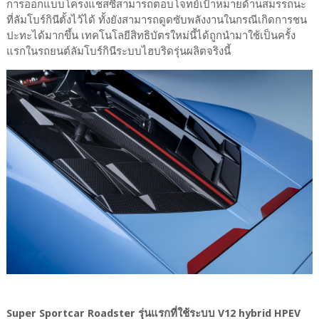
การออกแบบโครงแชสซีสามารถตอบโจทย์เป้าหมายด้านสมรรถนะ
ที่ลัมโบร์กินีตั้งไว้ได้ ทั้งยังสามารถดูดซับพลังงานในกรณีเกิดการชน
ปะทะได้มากขึ้น เทคโนโลยีสิทธิบัตรใหม่นี้ได้ถูกนำมาใช้เป็นครั้ง
แรกในรถยนต์ลัมโบร์กินีระบบไฮบริดรุ่นผลิตจริงนี้
Super Sportcar Roadster รุ่นแรกที่ใช้ระบบ V12 hybrid HPEV