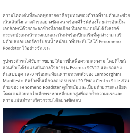
ความโดดเด่นที่สะกดทุกสายตาคือรูปทรงของตัวรถที่ราบต่ำและช่วย
เน้นเส้นกึ่งกลางตัวรถอย่างชัดเจน พร้อมดีไซน์ห้องโดยสารอันเป็น
เอกลักษณ์ด้วยกระจกข้างที่ลาดเอียง ทีมออกแบบยังได้รังสรรค์
กระจกบังลมหน้าทรงแบนแนวใหม่พร้อมปีกเสริมที่ดูสง่างาม เสริ
มด้วยสปอยเลอร์คาร์บอนน้ำหนักเบาที่ประทับโลโก้ Fenomeno
Roadster ไว้อย่างชัดเจน
รูปทรงตัวรถได้รับการขยายให้ยาวขึ้นเพื่อความสง่างาม โดยดีไซน์
ส่วนท้ายได้รับแรงบันดาลใจจากรุ่น Essenza SCV12 และรถแข่ง
ต้นแบบยุค 1970 พร้อมสะท้อนความทรงพลังของ Lamborghini
Manifesto ที่สร้างขึ้นเพื่อฉลองครบรอบ 20 ปีของ Centro Stile ส่วน
ท้ายของ Fenomeno Roadster ดูล้ำสมัยและเปี่ยมด้วยรายละเอียด
โดดเด่นด้วยท่อไอเสียทรงหกเหลี่ยมยกสูงที่ตอกย้ำความแรงและ
ความแม่นยำทางวิศวกรรมได้อย่างชัดเจน