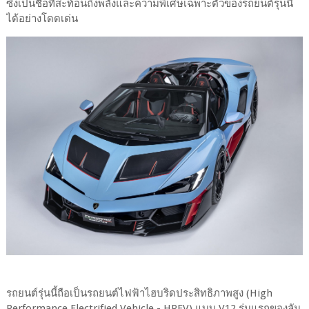
ซึ่งเป็นชื่อที่สะท้อนถึงพลังและความพิเศษเฉพาะตัวของรถยนต์รุ่นนี้
ได้อย่างโดดเด่น
รถยนต์รุ่นนี้ถือเป็นรถยนต์ไฟฟ้าไฮบริดประสิทธิภาพสูง (High
Performance Electrified Vehicle - HPEV) แบบ V12 รุ่นแรกของลัม