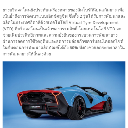
ยางบริดจสโตนยังประทับเครื่องหมายของลัมโบร์กินีบนแก้มยาง เพื่อ
เน้นย้ำถึงการพัฒนาแบบเอ็กซ์คลูซีฟ ซึ่งทั้ง 2 รุ่นได้รับการพัฒนาและ
ผลิตในประเทศอิตาลีด้วยเทคโนโลยี Virtual Tyre Development
(VTD) ที่บริดจสโตนเป็นเจ้าของกรรมสิทธิ์ โดยเทคโนโลยี VTD จะ
ช่วยเพิ่มประสิทธิภาพและความยั่งยืนของกระบวนการพัฒนายาง
ผ่านการลดการใช้วัตถุดิบและลดการปล่อยก๊าซคาร์บอนไดออกไซด์
ในขั้นตอนการพัฒนาผลิตภัณฑ์ได้ถึง 60% ทั้งยังช่วยลดระยะเวลาใน
การพัฒนายางให้สั้นลงด้วย