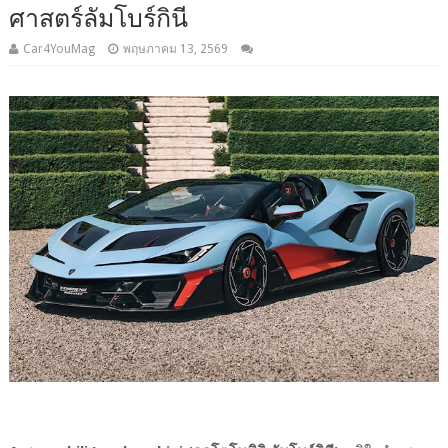
ศาสตร์ลัมโบร์กินี
Car4YouMag
พฤษภาคม 13, 2569