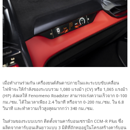
เมื่อทำงานร่วมกัน เครื่องยนต์สันดาปภายในและระบบขับเคลื่อน
ไฟฟ้าจะให้กำลังของระบบรวม 1,080 แรงม้า (CV) หรือ 1,065 แรงม้า
(HP) ส่งผลให้ Fenomeno Roadster สามารถเร่งความเร็วจาก 0-100
กม./ชม. ได้ในเวลาเพียง 2.4 วินาที หรือจาก 0-200 กม./ชม. ใน 6.8
วินาที และทำความเร็วสูงสุดมากกว่า 340 กม./ชม.
ในส่วนของระบบเบรก ติดตั้งจานคาร์บอนเซรามิก CCM-R Plus ซึ่ง
ผลิตจากคาร์บอนเส้นยาวแบบ 3 มิติที่ถักทออยู่ในโครงสร้างคาร์บอน