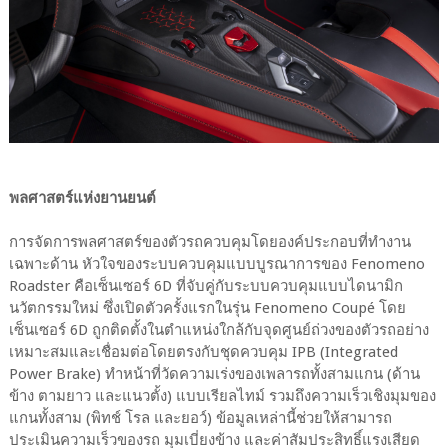
พลศาสตร์แห่งยานยนต์
การจัดการพลศาสตร์ของตัวรถควบคุมโดยองค์ประกอบที่ทำงาน
เฉพาะด้าน หัวใจของระบบควบคุมแบบบูรณาการของ Fenomeno
Roadster คือเซ็นเซอร์ 6D ที่จับคู่กับระบบควบคุมแบบไดนามิก
นวัตกรรมใหม่ ซึ่งเปิดตัวครั้งแรกในรุ่น Fenomeno Coupé โดย
เซ็นเซอร์ 6D ถูกติดตั้งในตำแหน่งใกล้กับจุดศูนย์ถ่วงของตัวรถอย่าง
เหมาะสมและเชื่อมต่อโดยตรงกับชุดควบคุม IPB (Integrated
Power Brake) ทำหน้าที่วัดความเร่งของเพลารถทั้งสามแกน (ด้าน
ข้าง ตามยาว และแนวตั้ง) แบบเรียลไทม์ รวมถึงความเร็วเชิงมุมของ
แกนทั้งสาม (พิทช์ โรล และยอว์) ข้อมูลเหล่านี้ช่วยให้สามารถ
ประเมินความเร็วของรถ มุมเบี่ยงข้าง และค่าสัมประสิทธิ์แรงเสียด