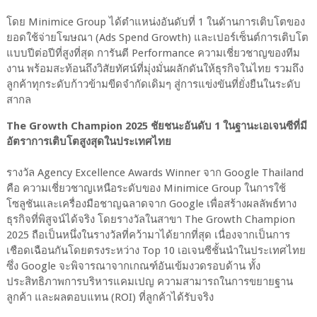
โดย Minimice Group ได้ตำแหน่งอันดับที่ 1 ในด้านการเติบโตของ
ยอดใช้จ่ายโฆษณา (Ads Spend Growth) และเปอร์เซ็นต์การเติบโต
แบบปีต่อปีที่สูงที่สุด การันตี Performance ความเชี่ยวชาญของทีม
งาน พร้อมสะท้อนถึงวิสัยทัศน์ที่มุ่งมั่นผลักดันให้ธุรกิจในไทย รวมถึง
ลูกค้าทุกระดับก้าวข้ามขีดจำกัดเดิมๆ สู่การแข่งขันที่ยั่งยืนในระดับ
สากล
The Growth Champion 2025 ชัยชนะอันดับ 1 ในฐานะเอเจนซีที่มี
อัตราการเติบโตสูงสุดในประเทศไทย
รางวัล Agency Excellence Awards Winner จาก Google Thailand
คือ ความเชี่ยวชาญเหนือระดับของ Minimice Group ในการใช้
โซลูชันและเครื่องมือชาญฉลาดจาก Google เพื่อสร้างผลลัพธ์ทาง
ธุรกิจที่พิสูจน์ได้จริง โดยรางวัลในสาขา The Growth Champion
2025 ถือเป็นหนึ่งในรางวัลที่คว้ามาได้ยากที่สุด เนื่องจากเป็นการ
เชือดเฉือนกันโดยตรงระหว่าง Top 10 เอเจนซีชั้นนำในประเทศไทย
ซึ่ง Google จะพิจารณาจากเกณฑ์อันเข้มงวดรอบด้าน ทั้ง
ประสิทธิภาพการบริหารแคมเปญ ความสามารถในการขยายฐาน
ลูกค้า และผลตอบแทน (ROI) ที่ลูกค้าได้รับจริง