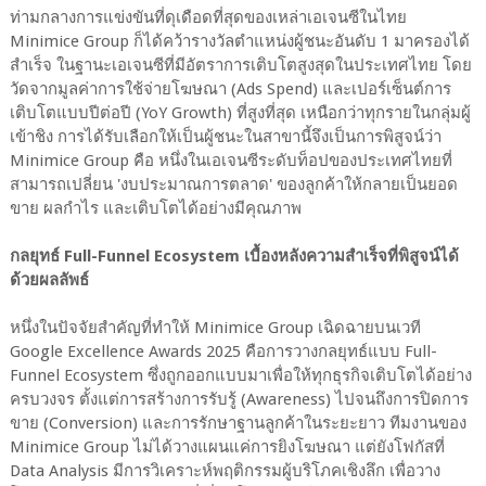
ท่ามกลางการแข่งขันที่ดุเดือดที่สุดของเหล่าเอเจนซีในไทย
Minimice Group ก็ได้คว้ารางวัลตำแหน่งผู้ชนะอันดับ 1 มาครองได้
สำเร็จ ในฐานะเอเจนซีที่มีอัตราการเติบโตสูงสุดในประเทศไทย โดย
วัดจากมูลค่าการใช้จ่ายโฆษณา (Ads Spend) และเปอร์เซ็นต์การ
เติบโตแบบปีต่อปี (YoY Growth) ที่สูงที่สุด เหนือกว่าทุกรายในกลุ่มผู้
เข้าชิง การได้รับเลือกให้เป็นผู้ชนะในสาขานี้จึงเป็นการพิสูจน์ว่า
Minimice Group คือ หนึ่งในเอเจนซีระดับท็อปของประเทศไทยที่
สามารถเปลี่ยน 'งบประมาณการตลาด' ของลูกค้าให้กลายเป็นยอด
ขาย ผลกำไร และเติบโตได้อย่างมีคุณภาพ
กลยุทธ์ Full-Funnel Ecosystem เบื้องหลังความสำเร็จที่พิสูจน์ได้
ด้วยผลลัพธ์
หนึ่งในปัจจัยสำคัญที่ทำให้ Minimice Group เฉิดฉายบนเวที
Google Excellence Awards 2025 คือการวางกลยุทธ์แบบ Full-
Funnel Ecosystem ซึ่งถูกออกแบบมาเพื่อให้ทุกธุรกิจเติบโตได้อย่าง
ครบวงจร ตั้งแต่การสร้างการรับรู้ (Awareness) ไปจนถึงการปิดการ
ขาย (Conversion) และการรักษาฐานลูกค้าในระยะยาว ทีมงานของ
Minimice Group ไม่ได้วางแผนแค่การยิงโฆษณา แต่ยังโฟกัสที่
Data Analysis มีการวิเคราะห์พฤติกรรมผู้บริโภคเชิงลึก เพื่อวาง