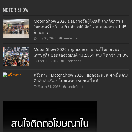
MOTOR SHOW
Motor Show 2026 มอบรางวัลผู้โชคดี จากกิจกรรม
"มอเตอร์โชว์...เปย์ แล้ว เปย์ อีก" รวมมูลค่ากว่า 1.45
ล้านบาท
July 03, 2026
undefined
Motor Show 2026 ปลุกตลาดยานยนต์ไทย สวนทาง
เศรษฐกิจ ยอดจองรถยนต์ 132,951 คัน! โตกว่า 71.8%
April 06, 2026
undefined
ครึ่งทาง "Motor Show 2026" ยอดจองทะลุ 4 หมื่นคัน!
คึกคักต่อเนื่อง โดยเฉพาะรถยนต์ไฟฟ้า
March 31, 2026
undefined