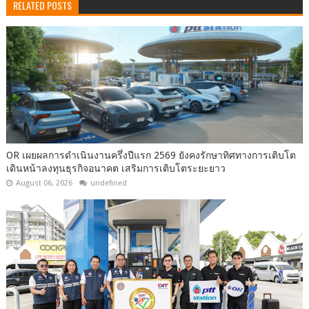
RELATED POSTS
OR เผยผลการดำเนินงานครึ่งปีแรก 2569 ยังคงรักษาทิศทางการเติบโต
เดินหน้าลงทุนธุรกิจอนาคต เสริมการเติบโตระยะยาว
August 06, 2026
undefined