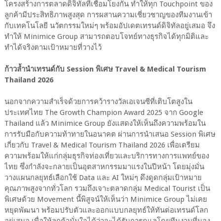
โครงสร้างการตลาดดิจิทัลที่เชื่อมโยงกัน ทำให้ทุก Touchpoint ของ
ลูกค้ามีประสิทธิภาพสูงสุด การผสานความเชี่ยวชาญของทีมงานเข้า
กับเทคโนโลยี นวัตกรรมใหม่ๆ พร้อมอัปเดตเทรนด์ดิจิทัลอยู่เสมอ จึง
ทำให้ Minimice Group สามารถตอบโจทย์ทางธุรกิจได้ทุกมิติและ
ทำได้จริงตามเป้าหมายที่วางไว้
ก้าวล้ำนำเทรนด์กับ Session พิเศษ Travel & Medical Tourism
Thailand 2026
นอกจากความสำเร็จด้วยการคว้ารางวัลเอเจนซีที่เติบโตสูงใน
ประเทศไทย The Growth Champion Award 2025 จาก Google
Thailand แล้ว Minimice Group ยังแสดงให้เห็นถึงความพร้อมใน
การรับมือกับความท้าทายในอนาคต ผ่านการนำเสนอ Session พิเศษ
เกี่ยวกับ Travel & Medical Tourism Thailand 2026 เพื่อเตรียม
ความพร้อมให้แก่กลุ่มธุรกิจท่องเที่ยวและบริการทางการแพทย์ของ
ไทย ซึ่งกำลังจะกลายเป็นอุตสาหกรรมมาแรงในปีหน้า โดยมุ่งมั่น
วางแผนกลยุทธ์เลือกใช้ Data และ AI ใหม่ๆ ดึงดูดกลุ่มเป้าหมาย
คุณภาพสูงจากทั่วโลก รวมถึงเจาะตลาดกลุ่ม Medical Tourist เป็น
พิเศษด้วย Movement นี้พิสูจน์ให้เห็นว่า Minimice Group ไม่เคย
หยุดพัฒนา พร้อมปรับตัวและออกแบบกลยุทธ์ให้ทันต่อเทรนด์โลก
อยู่เสมอ เพื่อให้ลูกค้ามั่นใจได้ว่าจะได้รับการดูแลโดยทีมงานที่มอง