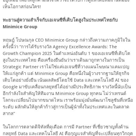
เห็นโอกาสก่อนใคร!
ทะยานสู่ความสำเร็จกับเอเจนซีที่เติบโตสูงในประเทศไทยกับ
Minimice Group
หฤษฎ์ โปษณกุล CEO Minimice Group กล่าวถึงความภาคภูมิใจใน
ครั้งนี้ว่า “การได้รับรางวัล Agency Excellence Awards: The
Growth Champion 2025 ในตำแหน่งอันดับ 1 ของเอเจนซีที่เติบโต
สูงในประเทศไทย คือเครื่องยืนยันว่าเราเดินมาถูกทางในการเป็น
Strategic Partner เราไม่ใช่แค่เอเจนซีที่วางแผนโฆษณาแคมเปญ
ให้เแก่ลูกค้า แต่ Minimice Group คือหนึ่งในผู้วางรากฐานให้ธุรกิจ
เติบโตอย่างยั่งยืน เน้นผลลัพธ์โดยใช้ Data และเทคโนโลยี AI ของ
Google มาขับเคลื่อนกลยุทธ์ได้อย่างมีประสิทธิภาพ รางวัลนี้นับเป็น
อีกกำลังใจสำคัญให้ทีมงาน Minimice Group ทุกคน ไม่ว่าเทรนด์
โลกจะเปลี่ยนไปมากขนาดไหน เราพร้อมมุ่งมั่นพัฒนาโซลูชันที่เหนือ
ระดับ ผลักดันให้ลูกค้าก้าวสู่การเป็นผู้นำทั้งในประเทศและในตลาด
สากล”
ในโลกการตลาดดิจิทัลที่ดุเดือด การมี Partner ที่เชี่ยวชาญทั้งด้าน
กลยุทธ์ Data และเทคโนโลยี AI คือกุญแจสำคัญที่จะเปลี่ยนทุกวิกฤต