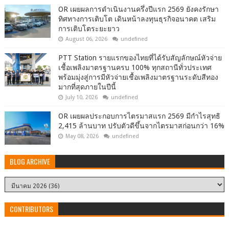
OR เผยผลการดำเนินงานครึ่งปีแรก 2569 ยังคงรักษา
ทิศทางการเติบโต เดินหน้าลงทุนธุรกิจอนาคต เสริม
การเติบโตระยะยาว
August 06, 2026
undefined
PTT Station รายแรกของไทยที่ได้รับสัญลักษณ์หัวจ่าย
เชื้อเพลิงมาตรฐานครบ 100% ทุกสถานีทั่วประเทศ
พร้อมมุ่งสู่การมีหัวจ่ายเชื้อเพลิงมาตรฐานระดับสีทอง
มากที่สุดภายในปีนี้
July 10, 2026
undefined
OR เผยผลประกอบการไตรมาสแรก 2569 มีกำไรสุทธิ
2,415 ล้านบาท ปรับตัวดีขึ้นจากไตรมาสก่อนกว่า 16%
May 08, 2026
undefined
BLOG ARCHIVE
CONTRIBUTORS