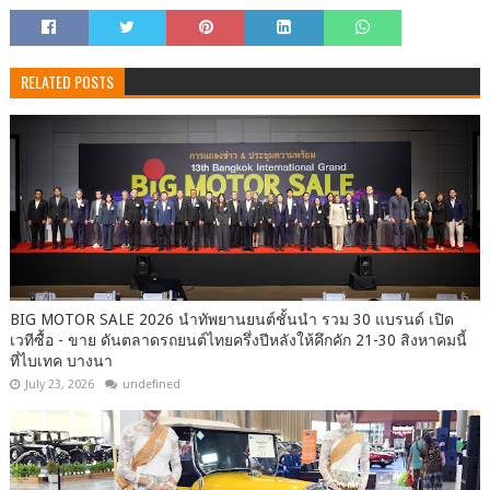
RELATED POSTS
BIG MOTOR SALE 2026 นำทัพยานยนต์ชั้นนำ รวม 30 แบรนด์ เปิด
เวทีซื้อ - ขาย ดันตลาดรถยนต์ไทยครึ่งปีหลังให้คึกคัก 21-30 สิงหาคมนี้
ที่ไบเทค บางนา
July 23, 2026
undefined