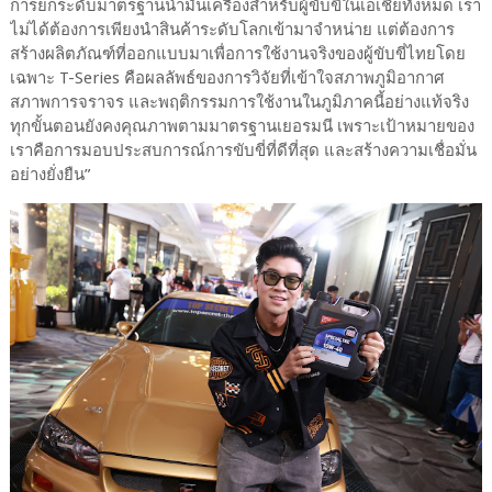
การยกระดับมาตรฐานน้ำมันเครื่องสำหรับผู้ขับขี่ในเอเชียทั้งหมด เรา
ไม่ได้ต้องการเพียงนำสินค้าระดับโลกเข้ามาจำหน่าย แต่ต้องการ
สร้างผลิตภัณฑ์ที่ออกแบบมาเพื่อการใช้งานจริงของผู้ขับขี่ไทยโดย
เฉพาะ T-Series คือผลลัพธ์ของการวิจัยที่เข้าใจสภาพภูมิอากาศ
สภาพการจราจร และพฤติกรรมการใช้งานในภูมิภาคนี้อย่างแท้จริง
ทุกขั้นตอนยังคงคุณภาพตามมาตรฐานเยอรมนี เพราะเป้าหมายของ
เราคือการมอบประสบการณ์การขับขี่ที่ดีที่สุด และสร้างความเชื่อมั่น
อย่างยั่งยืน”