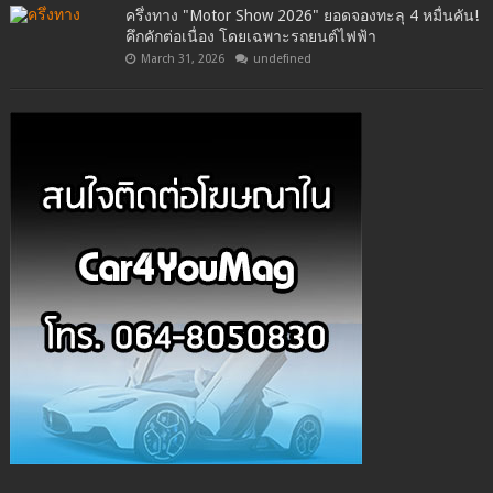
ครึ่งทาง "Motor Show 2026" ยอดจองทะลุ 4 หมื่นคัน!
คึกคักต่อเนื่อง โดยเฉพาะรถยนต์ไฟฟ้า
March 31, 2026
undefined