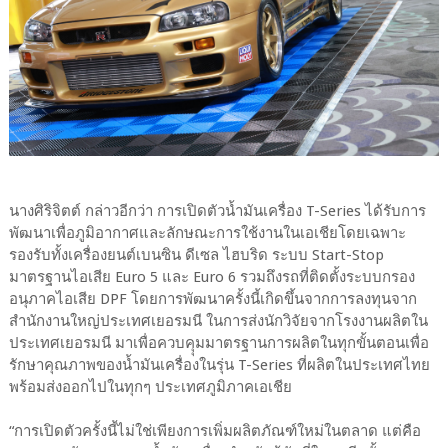
นางศิริจิตต์ กล่าวอีกว่า การเปิดตัวน้ำมันเครื่อง T-Series ได้รับการ
พัฒนาเพื่อภูมิอากาศและลักษณะการใช้งานในเอเชียโดยเฉพาะ
รองรับทั้งเครื่องยนต์เบนซิน ดีเซล ไฮบริด ระบบ Start-Stop
มาตรฐานไอเสีย Euro 5 และ Euro 6 รวมถึงรถที่ติดตั้งระบบกรอง
อนุภาคไอเสีย DPF โดยการพัฒนาครั้งนี้เกิดขึ้นจากการลงทุนจาก
สำนักงานใหญ่ประเทศเยอรมนี ในการส่งนักวิจัยจากโรงงานผลิตใน
ประเทศเยอรมนี มาเพื่อควบคุุมมาตรฐานการผลิตในทุกขั้นตอนเพื่อ
รักษาคุณภาพของน้ำมันเครื่องในรุ่น T-Series ที่ผลิตในประเทศไทย
พร้อมส่งออกไปในทุกๆ ประเทศภูมิภาคเอเชีย
“การเปิดตัวครั้งนี้ไม่ใช่เพียงการเพิ่มผลิตภัณฑ์ใหม่ในตลาด แต่คือ