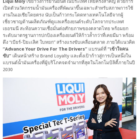
Liqui Moly
เขย่าวงการยานยนต์ในประเทศไทยครั้งสำคัญ ด้วยการ
เปิดตัวนวัตกรรมน้ำมันเครื่องที่พัฒนาขึ้นเฉพาะสำหรับสภาพการใช้
งานในเอเชียโดยตรง นับเป็นก้าวกระโดดทางเทคโนโลยีจากผู้
เชี่ยวชาญด้านผลิตภัณฑ์ดูแลเครื่องยนต์ระดับโลกจากประเทศ
เยอรมนี สะท้อนความเชื่อมั่นต่อศักยภาพของตลาดไทย พร้อมยก
ระดับมาตรฐานการปกป้องเครื่องยนต์ให้ก้าวล้ำกว่าที่เคยมีมา พร้อม
ดึง “เบียร์-ปิยะเลิศ ใบหยก” สร้างแรงขับเคลื่อนตลาด ภายใต้แนวคิด
“Advance Your Drive For The Drivers”
แบรนด์ที่
“เข้าใจคน
ขับ”
เดินหน้าสร้าง Brand Loyalty และตั้งเป้าก้าวสู่การเป็นหนึ่งใน
แบรนด์น้ำมันเครื่องที่ผู้บริโภคจดจำมากที่สุดในโลกโมบิลิตี้ภายในปี
2030