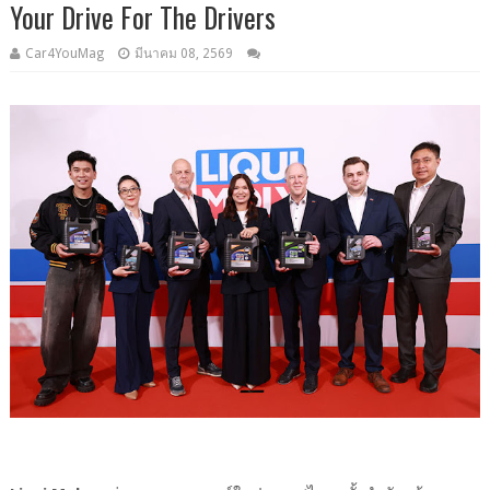
Your Drive For The Drivers
Car4YouMag
มีนาคม 08, 2569