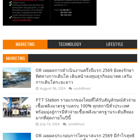
MARKETING
TECHNOLOGY
LIFESTYLE
MARKETING
OR เผยผลการดำเนินงานครึ่งปีแรก 2569 ยังคงรักษา
ทิศทางการเติบโต เดินหน้าลงทุนธุรกิจอนาคต เสริม
การเติบโตระยะยาว
August 06, 2026
undefined
PTT Station รายแรกของไทยที่ได้รับสัญลักษณ์หัวจ่าย
เชื้อเพลิงมาตรฐานครบ 100% ทุกสถานีทั่วประเทศ
พร้อมมุ่งสู่การมีหัวจ่ายเชื้อเพลิงมาตรฐานระดับสีทอง
มากที่สุดภายในปีนี้
July 10, 2026
undefined
OR เผยผลประกอบการไตรมาสแรก 2569 มีกำไรสุทธิ