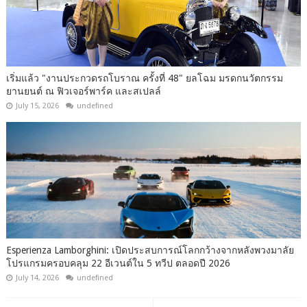
เริ่มแล้ว "งานประกวดรถโบราณ ครั้งที่ 48" ยลโฉม มรดกนวัตกรรม
ยานยนต์ ณ ฟิวเจอร์พาร์ค และสเปลล์
July 15, 2026
undefined
Esperienza Lamborghini: เปิดประสบการณ์โลกกว้างจากหลังพวงมาลัย
โปรแกรมครอบคลุม 22 อีเวนต์ใน 5 ทวีป ตลอดปี 2026
July 14, 2026
undefined