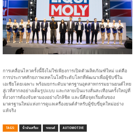
การเคลื่อนไหวครั้งนี้จึงไม่ใช่เพียงการเปิดตัวผลิตภัณฑ์ใหม่ แต่คือ
การประกาศศักยภาพเทคโนโลยีระดับโลกที่พัฒนาเพื่อผู้ขับขี่ใน
เอเชียโดยเฉพาะ พร้อมยกระดับมาตรฐานอุตสาหกรรมยานยนต์ไทย
สู่เวทีสากลอย่างเต็มรูปแบบ และกลายเป็นแรงสั่นสะเทือนครั้งใหญ่ที่
ทั้งวงการต้องจับตามองอย่างใกล้ชิด และนี่คือจุดเริ่มต้นของ
มาตรฐานใหม่แห่งการดูแลเครื่องยนต์สำหรับผู้ขับขี่ยุคใหม่อย่าง
แท้จริง
TAGS:
น้ำมันเครื่อง
รถยนต์
AUTOMOTIVE