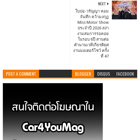
NEXT
ใบปอ-วรัญญา หอม
จันทึก คว้ามงกุฏ
Miss Motor Show
ประจำปี 2026 สง่า
งามสมการรอคอย
ในรอบ 6ปี สานต่อ
ตำนานเวทีเกียรติยศ
งานมอเตอร์โชว์ ครั้ง
ที่ 47
POST A COMMENT
BLOGGER
DISQUS
FACEBOOK