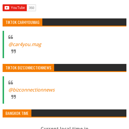
TIKTOK CAR4YOUMAG
@car4you.mag
TIKTOK BIZCONNECTIONNEWS
@bizconnectionnews
BANGKOK TIME
Current local time in