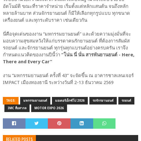
อัตโนมัติ ขณะที่ราคาจำหน่าย เริ่มตั้งแต่หลักแสนต้น จนถึงหลัก
หลายล้านบาท ส่วนจักรยานยนต์ ก็มีให้เลือกทุกรูปแบบ ทุกขนาด
เครื่องยนต์ และทุกระดับราคา เช่นเดียวกัน
นี่คือจุดเด่นของงาน “มหกรรมยานยนต์” และด้วยความมุ่งมั่นที่จะ
มอบความสุขสมหวังให้แก่บรรดาคนรักยานยนต์ ที่ต้องการสัมผัส
รถยนต์ และจักรยานยนต์ ทุกรุ่นทุกแบรนด์อย่างครบครัน เราจึง
กำหนดแนวคิดของงานปีนี้ว่า
“โน่น นี่ นั่น สารพันยานยนต์ - Here,
There and Every Car”
งาน “มหกรรมยานยนต์ ครั้งที่ 43” จะจัดขึ้น ณ อาคารชาลเลนเจอร์
IMPACT เมืองทองธานี ระหว่างวันที่ 2-13 ธันวาคม 2569
TAGS:
มหกรรมยานยนต์
มอเตอร์เอ็กซ์โป 2026
รถจักรยานยนต์
รถยนต์
IMC สื่อสากล
MOTOR EXPO 2026
RELATED POSTS