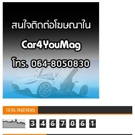
TOTAL PAGEVIEWS
3
4
6
7
0
6
1