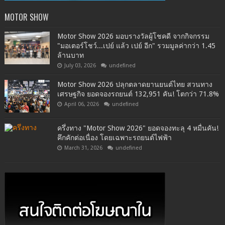
MOTOR SHOW
Motor Show 2026 มอบรางวัลผู้โชคดี จากกิจกรรม
"มอเตอร์โชว์...เปย์ แล้ว เปย์ อีก" รวมมูลค่ากว่า 1.45
ล้านบาท
July 03, 2026
undefined
Motor Show 2026 ปลุกตลาดยานยนต์ไทย สวนทาง
เศรษฐกิจ ยอดจองรถยนต์ 132,951 คัน! โตกว่า 71.8%
April 06, 2026
undefined
ครึ่งทาง "Motor Show 2026" ยอดจองทะลุ 4 หมื่นคัน!
คึกคักต่อเนื่อง โดยเฉพาะรถยนต์ไฟฟ้า
March 31, 2026
undefined