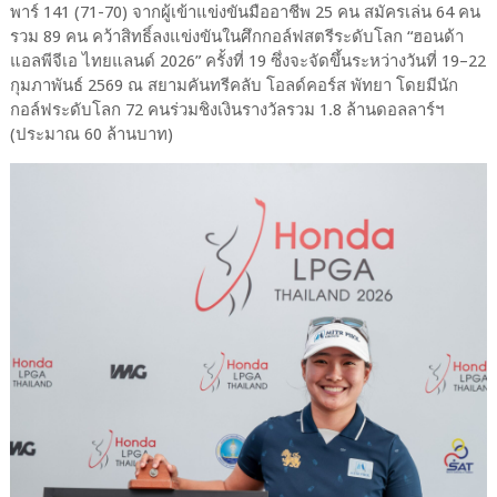
พาร์ 141 (71-70) จากผู้เข้าแข่งขันมืออาชีพ 25 คน สมัครเล่น 64 คน
รวม 89 คน คว้าสิทธิ์ลงแข่งขันในศึกกอล์ฟสตรีระดับโลก “ฮอนด้า
แอลพีจีเอ ไทยแลนด์ 2026” ครั้งที่ 19 ซึ่งจะจัดขึ้นระหว่างวันที่ 19–22
กุมภาพันธ์ 2569 ณ สยามคันทรีคลับ โอลด์คอร์ส พัทยา โดยมีนัก
กอล์ฟระดับโลก 72 คนร่วมชิงเงินรางวัลรวม 1.8 ล้านดอลลาร์ฯ
(ประมาณ 60 ล้านบาท)