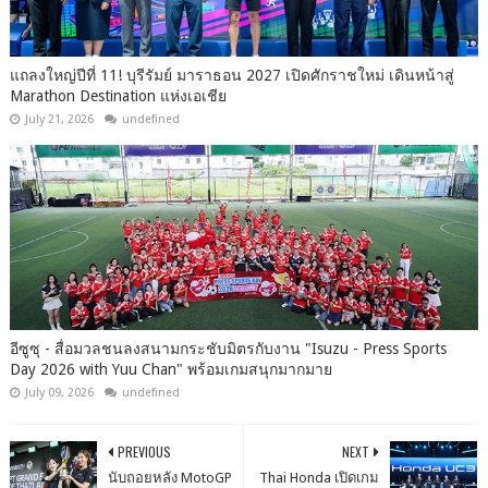
แถลงใหญ่ปีที่ 11! บุรีรัมย์ มาราธอน 2027 เปิดศักราชใหม่ เดินหน้าสู่
Marathon Destination แห่งเอเชีย
July 21, 2026
undefined
อีซูซุ - สื่อมวลชนลงสนามกระชับมิตรกับงาน "Isuzu - Press Sports
Day 2026 with Yuu Chan" พร้อมเกมสนุกมากมาย
July 09, 2026
undefined
PREVIOUS
NEXT
นับถอยหลัง MotoGP
Thai Honda เปิดเกม