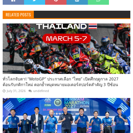
RELATED POSTS
ทั่วโลกจับตา! “MotoGP” ประกาศเลือก “ไทย” เปิดศึกฤดูกาล 2027
ต้อนรับกติกาใหม่ ตอกย้ำหมุดหมายมอเตอร์สปอร์ตสำคัญ 3 ปีซ้อน
July 31, 2026
undefined