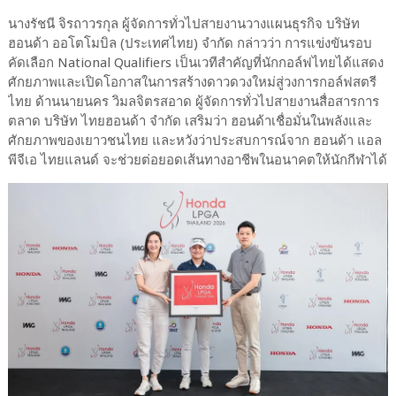
นางรัชนี จิรถาวรกุล ผู้จัดการทั่วไปสายงานวางแผนธุรกิจ บริษัท
ฮอนด้า ออโตโมบิล (ประเทศไทย) จำกัด กล่าวว่า การแข่งขันรอบ
คัดเลือก National Qualifiers เป็นเวทีสำคัญที่นักกอล์ฟไทยได้แสดง
ศักยภาพและเปิดโอกาสในการสร้างดาวดวงใหม่สู่วงการกอล์ฟสตรี
ไทย ด้านนายนคร วิมลจิตรสอาด ผู้จัดการทั่วไปสายงานสื่อสารการ
ตลาด บริษัท ไทยฮอนด้า จำกัด เสริมว่า ฮอนด้าเชื่อมั่นในพลังและ
ศักยภาพของเยาวชนไทย และหวังว่าประสบการณ์จาก ฮอนด้า แอล
พีจีเอ ไทยแลนด์ จะช่วยต่อยอดเส้นทางอาชีพในอนาคตให้นักกีฬาได้