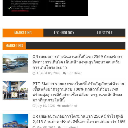
MARKETING
TECHNOLOGY
LIFESTYLE
MARKETING
OR เผยผลการดำเนินงานครึ่งปีแรก 2569 ยังคงรักษา
ทิศทางการเติบโต เดินหน้าลงทุนธุรกิจอนาคต เสริม
การเติบโตระยะยาว
August 06, 2026
undefined
PTT Station รายแรกของไทยที่ได้รับสัญลักษณ์หัวจ่าย
เชื้อเพลิงมาตรฐานครบ 100% ทุกสถานีทั่วประเทศ
พร้อมมุ่งสู่การมีหัวจ่ายเชื้อเพลิงมาตรฐานระดับสีทอง
มากที่สุดภายในปีนี้
July 10, 2026
undefined
OR เผยผลประกอบการไตรมาสแรก 2569 มีกำไรสุทธิ
2,415 ล้านบาท ปรับตัวดีขึ้นจากไตรมาสก่อนกว่า 16%
May 08, 2026
undefined