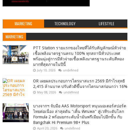
MARKETING
TECHNOLOGY
LIFESTYLE
MARKETING
PTT Station รายแรกของไทยที่ได้รับสัญลักษณ์หัวจ่าย
เชื้อเพลิงมาตรฐานครบ 100% ทุกสถานีทั่วประเทศ
พร้อมมุ่งสู่การมีหัวจ่ายเชื้อเพลิงมาตรฐานระดับสีทอง
มากที่สุดภายในปีนี้
July 10, 2026
undefined
OR เผยผลประกอบการไตรมาสแรก 2569 มีกำไรสุทธิ
2,415 ล้านบาท ปรับตัวดีขึ้นจากไตรมาสก่อนกว่า 16%
May 08, 2026
undefined
บางจากฯ จับมือ AAS Motorsport หนุนมอเตอร์สปอร์ต
ไทยต่อเนื่อง ล่าสุดดัน "เติ้น ทัศนพล" สู่เวทีระดับโลก
Formula 2 พร้อมยกระดับน้ำมันพรีเมียมไปอีกขั้น กับ
Bangchak Hi Premium 98+ Plus
April 20, 2026
undefined