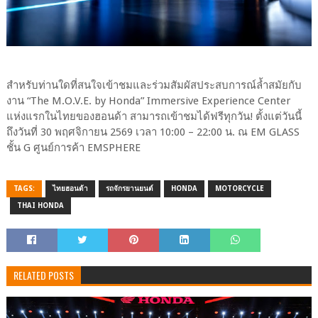
สำหรับท่านใดที่สนใจเข้าชมและร่วมสัมผัสประสบการณ์ล้ำสมัยกับ
งาน “The M.O.V.E. by Honda” Immersive Experience Center
แห่งแรกในไทยของฮอนด้า สามารถเข้าชมได้ฟรีทุกวัน! ตั้งแต่วันนี้
ถึงวันที่ 30 พฤศจิกายน 2569 เวลา 10:00 – 22:00 น. ณ EM GLASS
ชั้น G ศูนย์การค้า EMSPHERE
TAGS:
ไทยฮอนด้า
รถจักรยานยนต์
HONDA
MOTORCYCLE
THAI HONDA
RELATED POSTS