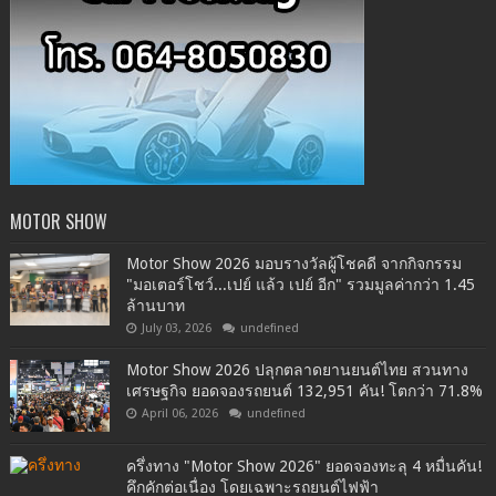
MOTOR SHOW
Motor Show 2026 มอบรางวัลผู้โชคดี จากกิจกรรม
"มอเตอร์โชว์...เปย์ แล้ว เปย์ อีก" รวมมูลค่ากว่า 1.45
ล้านบาท
July 03, 2026
undefined
Motor Show 2026 ปลุกตลาดยานยนต์ไทย สวนทาง
เศรษฐกิจ ยอดจองรถยนต์ 132,951 คัน! โตกว่า 71.8%
April 06, 2026
undefined
ครึ่งทาง "Motor Show 2026" ยอดจองทะลุ 4 หมื่นคัน!
คึกคักต่อเนื่อง โดยเฉพาะรถยนต์ไฟฟ้า