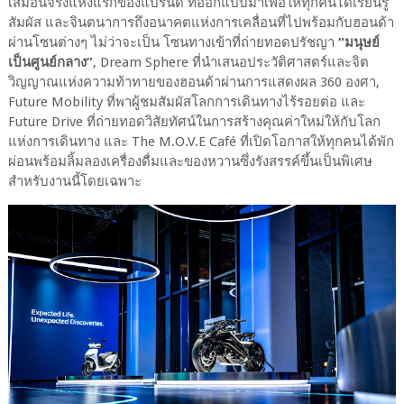
เสมือนจริงแห่งแรกของแบรนด์ ที่ออกแบบมาเพื่อให้ทุกคนได้เรียนรู้
สัมผัส และจินตนาการถึงอนาคตแห่งการเคลื่อนที่ไปพร้อมกับฮอนด้า
ผ่านโซนต่างๆ ไม่ว่าจะเป็น โซนทางเข้าที่ถ่ายทอดปรัชญา
“มนุษย์
เป็นศูนย์กลาง”
, Dream Sphere ที่นำเสนอประวัติศาสตร์และจิต
วิญญาณแห่งความท้าทายของฮอนด้าผ่านการแสดงผล 360 องศา,
Future Mobility ที่พาผู้ชมสัมผัสโลกการเดินทางไร้รอยต่อ และ
Future Drive ที่ถ่ายทอดวิสัยทัศน์ในการสร้างคุณค่าใหม่ให้กับโลก
แห่งการเดินทาง และ The M.O.V.E Café ที่เปิดโอกาสให้ทุกคนได้พัก
ผ่อนพร้อมลิ้มลองเครื่องดื่มและของหวานซึ่งรังสรรค์ขึ้นเป็นพิเศษ
สำหรับงานนี้โดยเฉพาะ