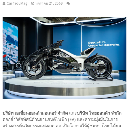
Car4YouMag
มกราคม 21, 2569
บริษัท เอเชี่ยนฮอนด้ามอเตอร์ จำกัด
และ
บริษัท ไทยฮอนด้า จำกัด
ตอกย้ำวิสัยทัศน์ด้านยานยนต์ไฟฟ้า (EV) และความมุ่งมั่นในการ
สร้างสรรค์นวัตกรรมแห่งอนาคต เปิดโอกาสให้ผู้ชมชาวไทยได้ยล