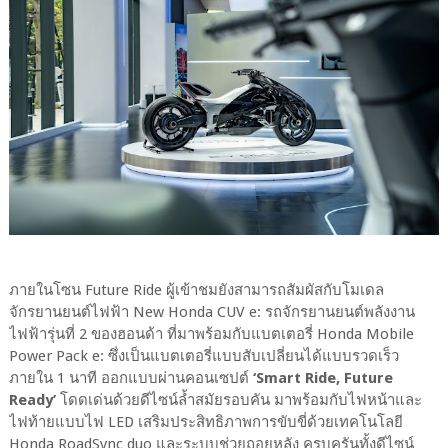
ภายในโซน Future Ride ผู้เข้าชมยังสามารถสัมผัสกับโมเดล
จักรยานยนต์ไฟฟ้า New Honda CUV e: รถจักรยานยนต์พลังงาน
ไฟฟ้ารุ่นที่ 2 ของฮอนด้า ที่มาพร้อมกับแบตเตอรี่ Honda Mobile
Power Pack e: ซึ่งเป็นแบตเตอรี่แบบสับเปลี่ยนได้แบบรวดเร็ว
ภายใน 1 นาที ออกแบบผ่านคอนเซปต์
‘Smart Ride, Future
Ready’
โดดเด่นด้วยดีไซน์ล้ำสมัยรอบคัน มาพร้อมกับไฟหน้าและ
ไฟท้ายแบบไฟ LED เสริมประสิทธิภาพการขับขี่ด้วยเทคโนโลยี
Honda RoadSync duo และระบบช่วยถอยหลัง ครบครันทั้งดีไซน์