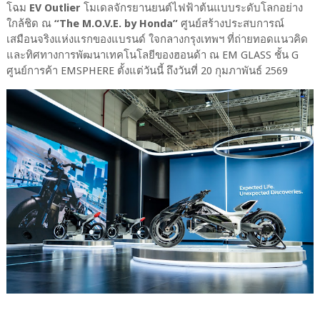
โฉม
EV Outlier
โมเดลจักรยานยนต์ไฟฟ้าต้นแบบระดับโลกอย่าง
ใกล้ชิด ณ
“The M.O.V.E. by Honda”
ศูนย์สร้างประสบการณ์
เสมือนจริงแห่งแรกของแบรนด์ ใจกลางกรุงเทพฯ ที่ถ่ายทอดแนวคิด
และทิศทางการพัฒนาเทคโนโลยีของฮอนด้า ณ EM GLASS ชั้น G
ศูนย์การค้า EMSPHERE ตั้งแต่วันนี้ ถึงวันที่ 20 กุมภาพันธ์ 2569