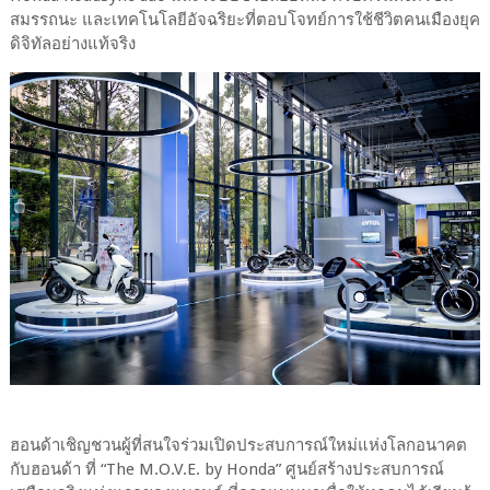
สมรรถนะ และเทคโนโลยีอัจฉริยะที่ตอบโจทย์การใช้ชีวิตคนเมืองยุค
ดิจิทัลอย่างแท้จริง
ฮอนด้าเชิญชวนผู้ที่สนใจร่วมเปิดประสบการณ์ใหม่แห่งโลกอนาคต
กับฮอนด้า ที่ “The M.O.V.E. by Honda” ศูนย์สร้างประสบการณ์