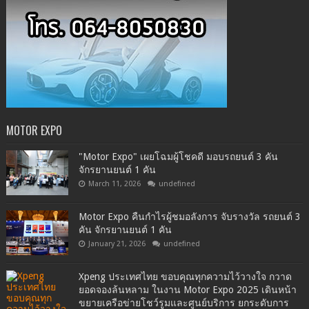
MOTOR EXPO
"Motor Expo" เผยโฉมผู้โชคดี มอบรถยนต์ 3 คัน
จักรยานยนต์ 1 คัน
March 11, 2026
undefined
Motor Expo คืนกำไรผู้ชมอลังการ จับรางวัล รถยนต์ 3
คัน จักรยานยนต์ 1 คัน
January 21, 2026
undefined
Xpeng ประเทศไทย ขอบคุณทุกความไว้วางใจ กวาด
ยอดจองล้นหลาม ในงาน Motor Expo 2025 เดินหน้า
ขยายเครือข่ายโชว์รูมและศูนย์บริการ ยกระดับการ