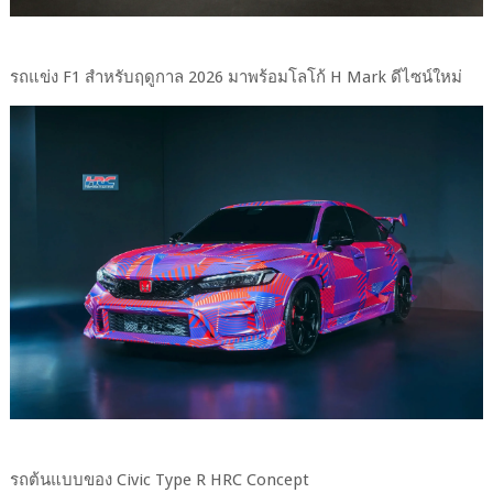
รถแข่ง F1 สำหรับฤดูกาล 2026 มาพร้อมโลโก้ H Mark ดีไซน์ใหม่
รถต้นแบบของ Civic Type R HRC Concept