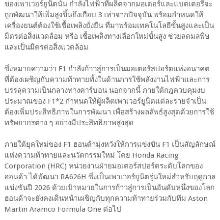
ของเพาเวอร์ยูนิตนั้น กำลังไฟฟ้าที่ผลิตจากมอเตอร์และแบตเตอรีจะ
ถูกพัฒนาให้เพิ่มสูงขึ้นถึงเกือบ 3 เท่าจากปัจจุบัน พร้อมกำหนดให้
เครื่องยนต์ต้องใช้เชื้อเพลิงยั่งยืน ที่มาพร้อมเทคโนโลยีขั้นสูงและเป็น
มิตรต่อสิ่งแวดล้อม หรือ เชื้อเพลิงทางเลือกใหม่ขั้นสูง ช่วยลดมลพิษ
และเป็นมิตรต่อสิ่งแวดล้อม
ซึ่งหมายความว่า F1 กำลังก้าวสู่การเป็นมอเตอร์สปอร์ตแห่งอนาคต
ที่ต้องเผชิญกับความท้าทายทั้งในด้านการใช้พลังงานไฟฟ้าและการ
บรรลุความเป็นกลางทางคาร์บอน นอกจากนี้ ภายใต้กฎควบคุมงบ
ประมาณของ F1*2 กำหนดให้ผู้ผลิตเพาเวอร์ยูนิตแต่ละรายจำเป็น
ต้องเพิ่มประสิทธิภาพในการพัฒนา เพื่อสร้างผลลัพธ์สูงสุดด้วยการใช้
ทรัพยากรต่าง ๆ อย่างมีประสิทธิภาพสูงสุด
ภายใต้ยุคใหม่ของ F1 ฮอนด้ามุ่งหวังให้การแข่งขัน F1 เป็นสัญลักษณ์
แห่งความท้าทายและนวัตกรรมใหม่ โดย Honda Racing
Corporation (HRC) หน่วยงานฝ่ายมอเตอร์สปอร์ตระดับโลกของ
ฮอนด้า ได้พัฒนา RA626H ซึ่งเป็นเพาเวอร์ยูนิตรุ่นใหม่สำหรับฤดูกาล
แข่งขันปี 2026 ด้วยเป้าหมายในการก้าวสู่การเป็นอันดับหนึ่งของโลก
ฮอนด้าจะยังคงเดินหน้าเผชิญกับทุกความท้าทายร่วมกับทีม Aston
Martin Aramco Formula One ต่อไป