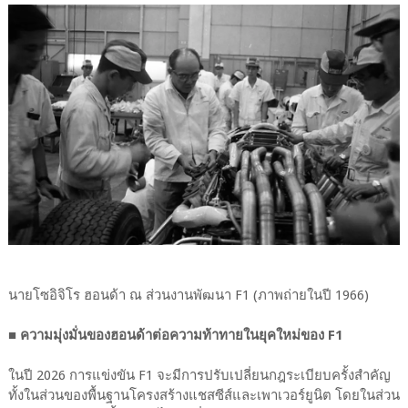
นายโซอิจิโร ฮอนด้า ณ ส่วนงานพัฒนา F1 (ภาพถ่ายในปี 1966)
■ ความมุ่งมั่นของฮอนด้าต่อความท้าทายในยุคใหม่ของ F1
ในปี 2026 การแข่งขัน F1 จะมีการปรับเปลี่ยนกฎระเบียบครั้งสำคัญ
ทั้งในส่วนของพื้นฐานโครงสร้างแชสซีส์และเพาเวอร์ยูนิต โดยในส่วน