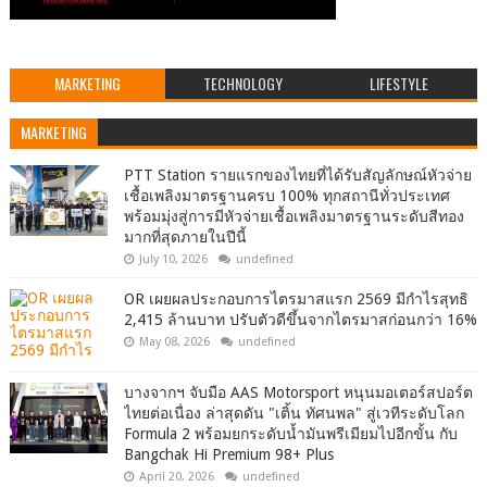
MARKETING
TECHNOLOGY
LIFESTYLE
MARKETING
PTT Station รายแรกของไทยที่ได้รับสัญลักษณ์หัวจ่าย
เชื้อเพลิงมาตรฐานครบ 100% ทุกสถานีทั่วประเทศ
พร้อมมุ่งสู่การมีหัวจ่ายเชื้อเพลิงมาตรฐานระดับสีทอง
มากที่สุดภายในปีนี้
July 10, 2026
undefined
OR เผยผลประกอบการไตรมาสแรก 2569 มีกำไรสุทธิ
2,415 ล้านบาท ปรับตัวดีขึ้นจากไตรมาสก่อนกว่า 16%
May 08, 2026
undefined
บางจากฯ จับมือ AAS Motorsport หนุนมอเตอร์สปอร์ต
ไทยต่อเนื่อง ล่าสุดดัน "เติ้น ทัศนพล" สู่เวทีระดับโลก
Formula 2 พร้อมยกระดับน้ำมันพรีเมียมไปอีกขั้น กับ
Bangchak Hi Premium 98+ Plus
April 20, 2026
undefined