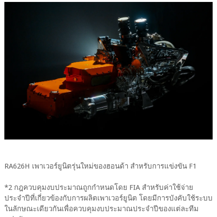
RA626H เพาเวอร์ยูนิตรุ่นใหม่ของฮอนด้า สำหรับการแข่งขัน F1
*2 กฎควบคุมงบประมาณถูกกำหนดโดย FIA สำหรับค่าใช้จ่าย
ประจำปีที่เกี่ยวข้องกับการผลิตเพาเวอร์ยูนิต โดยมีการบังคับใช้ระบบ
ในลักษณะเดียวกันเพื่อควบคุมงบประมาณประจำปีของแต่ละทีม