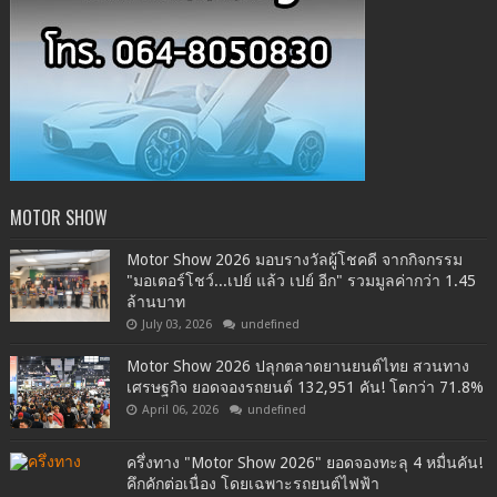
MOTOR SHOW
Motor Show 2026 มอบรางวัลผู้โชคดี จากกิจกรรม
"มอเตอร์โชว์...เปย์ แล้ว เปย์ อีก" รวมมูลค่ากว่า 1.45
ล้านบาท
July 03, 2026
undefined
Motor Show 2026 ปลุกตลาดยานยนต์ไทย สวนทาง
เศรษฐกิจ ยอดจองรถยนต์ 132,951 คัน! โตกว่า 71.8%
April 06, 2026
undefined
ครึ่งทาง "Motor Show 2026" ยอดจองทะลุ 4 หมื่นคัน!
คึกคักต่อเนื่อง โดยเฉพาะรถยนต์ไฟฟ้า