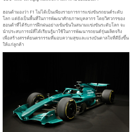
ฮอนด้ามองว่า F1 ไม่ได้เป็นเพียงรายการการแข่งขันรถยนต์ระดับ
โลก แต่ยังเป็นพื้นที่ในการพัฒนาศักยภาพบุคลากร โดยวิศวกรของ
ฮอนด้าที่ได้รับการฝึกฝนอย่างเข้มข้นในสนามแข่งขันระดับโลก จะ
นำประสบการณ์ที่ได้เรียนรู้มาใช้ในการพัฒนารถยนต์รุ่นผลิตจริง
เพื่อสร้างสรรค์ยนตรกรรมที่มอบความสุขและแรงบันดาลใจที่ดียิ่งขึ้น
ให้แก่ลูกค้า