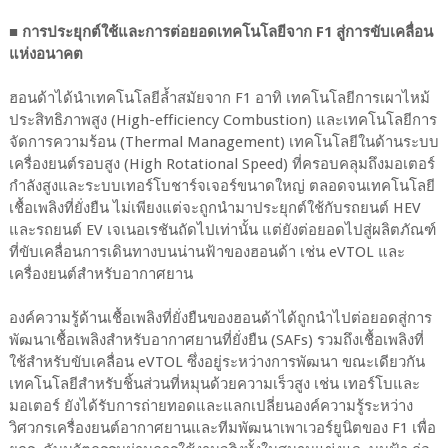
■ การประยุกต์ใช้และการต่อยอดเทคโนโลยีจาก F1 สู่การขับเคลื่อน
แห่งอนาคต
ฮอนด้าได้นำเทคโนโลยีล้ำสมัยจาก F1 อาทิ เทคโนโลยีการเผาไหม้
ประสิทธิภาพสูง (High-efficiency Combustion) และเทคโนโลยีการ
จัดการความร้อน (Thermal Management) เทคโนโลยีในด้านระบบ
เครื่องยนต์รอบสูง (High Rotational Speed) ที่ครอบคลุมถึงมอเตอร์
กำลังสูงและระบบเทอร์โบชาร์จเจอร์ขนาดใหญ่ ตลอดจนเทคโนโลยี
เชื้อเพลิงที่ยั่งยืน ไม่เพียงแต่จะถูกนำมาประยุกต์ใช้กับรถยนต์ HEV
และรถยนต์ EV เจเนอเรชันถัดไปเท่านั้น แต่ยังต่อยอดไปสู่ผลิตภัณฑ์
ที่ขับเคลื่อนการเดินทางบนน่านฟ้าของฮอนด้า เช่น eVTOL และ
เครื่องยนต์สำหรับอากาศยาน
องค์ความรู้ด้านเชื้อเพลิงที่ยั่งยืนของฮอนด้าได้ถูกนำไปต่อยอดสู่การ
พัฒนาเชื้อเพลิงสำหรับอากาศยานที่ยั่งยืน (SAFs) รวมถึงเชื้อเพลิงที่
ใช้สำหรับขับเคลื่อน eVTOL ซึ่งอยู่ระหว่างการพัฒนา ขณะเดียวกัน
เทคโนโลยีสำหรับชิ้นส่วนที่หมุนด้วยความเร็วสูง เช่น เทอร์โบและ
มอเตอร์ ยังได้รับการถ่ายทอดและแลกเปลี่ยนองค์ความรู้ระหว่าง
วิศวกรเครื่องยนต์อากาศยานและทีมพัฒนาเพาเวอร์ยูนิตของ F1 เพื่อ