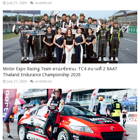
July 31, 2026
undefined
Motor Expo Racing Team ครองชัยชนะ TC4 สนามที่ 2 RAAT
Thailand Endurance Championship 2026
July 27, 2026
undefined