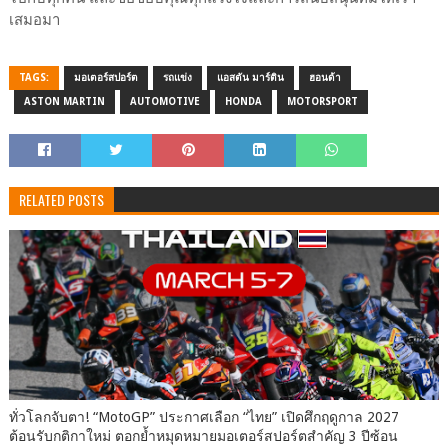
เสมอมา
TAGS:
มอเตอร์สปอร์ต
รถแข่ง
แอสตัน มาร์ติน
ฮอนด้า
ASTON MARTIN
AUTOMOTIVE
HONDA
MOTORSPORT
RELATED POSTS
ทั่วโลกจับตา! “MotoGP” ประกาศเลือก “ไทย” เปิดศึกฤดูกาล 2027
ต้อนรับกติกาใหม่ ตอกย้ำหมุดหมายมอเตอร์สปอร์ตสำคัญ 3 ปีซ้อน