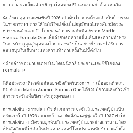
ยาวนาน รวมถึงแฟนคลับรุ่นใหม่ของ F1 และฮอนด้าด้วยเช่นกัน
นับตั้งแต่ฤดูกาลแข่งขันปี 2026 เป็นต้นไป ฮอนด้าจะดำเนินกิจกรรม
ในรายการ F1 ภายใต้โลโก้ใหม่ ซึ่งเป็นสัญลักษณ์แห่งพันธมิตรระ
หว่างฮอนด้าและ F1 โดยฮอนด้าจะร่วมกับทีม Aston Martin
Aramco Formula One เพื่อถ่ายทอดความตื่นเต้นและความท้าทาย
ในการก้าวสู่จุดสูงสุดของโลก และหวังเป็นอย่างยิ่งว่าจะได้รับการ
สนับสนุนในเส้นทางแห่งความท้าทายครั้งใหม่นี้ต่อไป
<คำกล่าวของนายสเตฟาโน โดเมนิคาลี ประธานและซีอีโอของ
Formula 1>
นี่คือช่วงเวลาที่น่าตื่นเต้นอย่างยิ่งสำหรับวงการ F1 เมื่อฮอนด้าและ
ทีม Aston Martin Aramco Formula One ได้ร่วมมือกันและก้าวเข้า
สู่การแข่งขันเพื่อชิงรางวัลสูงสุดของ F1
การแข่งขัน Formula 1 เริ่มต้นจัดการแข่งขันในประเทศญี่ปุ่นเป็น
ครั้งแรกในปี 1976 ก่อนจะย้ายมาจัดที่สนามซูซูกะในปี 1987 ทำให้
การแข่งขัน F1 มีความผูกพันกับประเทศญี่ปุ่นมาอย่างยาวนาน โดย
เป็นสังเวียนที่ใช้ตัดสินตำแหน่งแชมป์โลกประเภทนักขับมาแล้วถึง