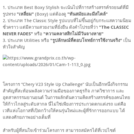
1. ประเภท Best Boxy Stylish จะเน้นไปที่การสร้างสรรค์รถยนต์ที่มี
รูปทรง
"เหลี่ยม"
(Boxy) แต่ต้องดู
"ทันสมัยและมีสไตล์"
2. ประเภท The Classic Style รูปแบบที่ไม่ขึ้นอยู่กับกระแสความนิยม
ชั่วคราว แต่มีความสวยงามที่ยั่งยืน ดังคำโปรยที่ว่า
"The CLASSIC
NEVER FADES"
หรือ
"ความคลาสสิกไม่มีวันจางหาย"
3. ประเภท Utilities หรือ
"รูปลักษณ์ที่ตอบโจทย์การใช้งานจริง"
เป็น
หัวใจสำคัญ
โครงการ “Chery V23 Style Up Challenge” นับเป็นอีกหนึ่งกิจกรรม
สำคัญที่สะท้อนพลังความร่วมมือของภาคธุรกิจ ภาควิชาการ และ
อุตสาหกรรมยานยนต์ ในการผลักดันความคิดสร้างสรรค์ของคนไทย
ให้ก้าวไกลสู่ระดับสากล นี่ไม่ใช่เพียงการประกวดตกแต่งรถ แต่คือ
เวทีแห่งโอกาสที่เปิดกว้างให้คนรุ่นใหม่และผู้ที่รักการออกแบบ ได้
แสดงศักยภาพอย่างเต็มที่
สำหรับผู้ที่สนใจเข้าร่วมโครงการ สามารถสมัครได้ที่เวปไซต์