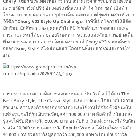
Chery (เชอรี ประเทศไทย)
ร่วมกับ สมาคมวิศวกรรมยานยนต์ไทย
และ บริษัท กรังด์ปรีซ์ อินเตอร์เนชั่นแนล จำกัด (มหาชน) เปิดตัว
โครงการประกวดออกแบบอุปกรณ์ตกแต่งรถยนต์สุดสร้างสรรค์ ภาย
ใต้ชื่อ
“Chery V23 Style Up Challenge”
เวทีที่เปิดโอกาสให้นิสิต
นักเรียน นักศึกษา และบุคคลทั่วไปที่มีใจรักด้านการออกแบบและ
การตกแต่งรถ ได้ปลดปล่อยจินตนาการและแสดงศักยภาพอย่างเต็ม
ที่ ผ่านการออกแบบอุปกรณ์ตกแต่งรถยนต์ Chery V23 รถยนต์ทรง
กล่อง (Boxy Style) ดีไซน์ทันสมัย โดดเด่นทั้งรูปลักษณ์และการใช้
งาน
การประกวดแบ่งแนวคิดการออกแบบออกเป็น 3 สไตล์ ได้แก่ The
Best Boxy Style, The Classic Style และ Utilities โดยมุ่งเน้นความ
สวยงาม ความลงตัวของรถทรงกล่อง และใช้งานได้จริง ซึ่งผู้ชนะใน
แต่ละรุ่น จะได้รับเงินรางวัลมูลค่า 100,000 บาท อันดับที่ 2 ในแต่ละ
รุ่นจะได้รับเงินรางวัล 50,000 บาท อันดับที่ 3 ในแต่ละรุ่นจะได้รับเงิน
รางวัล 30,000 บาท และรางวัล Popular Vote จะได้รับเงินรางวัลอีก
30,000 บาท รวมรางวัลมูลค่ากว่า 400,000 บาท พร้อมถ้วยรางวัล