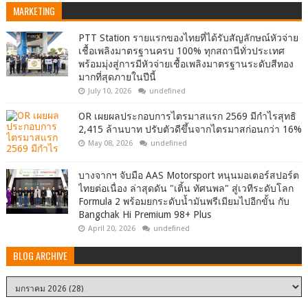
MARKETING
PTT Station รายแรกของไทยที่ได้รับสัญลักษณ์หัวจ่าย
เชื้อเพลิงมาตรฐานครบ 100% ทุกสถานีทั่วประเทศ
พร้อมมุ่งสู่การมีหัวจ่ายเชื้อเพลิงมาตรฐานระดับสีทอง
มากที่สุดภายในปีนี้
July 10, 2026
undefined
OR เผยผลประกอบการไตรมาสแรก 2569 มีกำไรสุทธิ
2,415 ล้านบาท ปรับตัวดีขึ้นจากไตรมาสก่อนกว่า 16%
May 08, 2026
undefined
บางจากฯ จับมือ AAS Motorsport หนุนมอเตอร์สปอร์ต
ไทยต่อเนื่อง ล่าสุดดัน "เติ้น ทัศนพล" สู่เวทีระดับโลก
Formula 2 พร้อมยกระดับน้ำมันพรีเมียมไปอีกขั้น กับ
Bangchak Hi Premium 98+ Plus
April 20, 2026
undefined
BLOG ARCHIVE