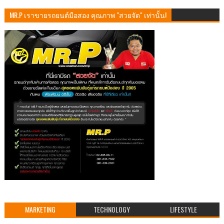
MR.P เราขายรถยนต์มือสอง คุณภาพ "สวยจัด" เท่านั้น!
MARKETING
TECHNOLOGY
LIFESTYLE