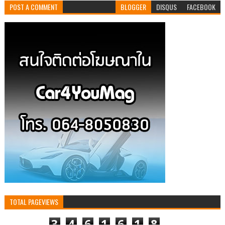
POST A COMMENT
BLOGGER
DISQUS
FACEBOOK
TOTAL PAGEVIEWS
3
4
6
1
6
1
8