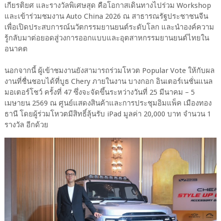
เกียรติยศ และรางวัลพิเศษสุด คือโอกาสเดินทางไปร่วม Workshop
และเข้าร่วมชมงาน Auto China 2026 ณ สาธารณรัฐประชาชนจีน
เพื่อเปิดประสบการณ์นวัตกรรมยานยนต์ระดับโลก และนำองค์ความ
รู้กลับมาต่อยอดสู่วงการออกแบบและอุตสาหกรรมยานยนต์ไทยใน
อนาคต
นอกจากนี้ ผู้เข้าชมงานยังสามารถร่วมโหวต Popular Vote ให้กับผล
งานที่ชื่นชอบได้ที่บูธ Chery ภายในงาน บางกอก อินเตอร์เนชั่นแนล
มอเตอร์โชว์ ครั้งที่ 47 ซึ่งจะจัดขึ้นระหว่างวันที่ 25 มีนาคม – 5
เมษายน 2569 ณ ศูนย์แสดงสินค้าและการประชุมอิมแพ็ค เมืองทอง
ธานี โดยผู้ร่วมโหวตมีสิทธิ์ลุ้นรับ iPad มูลค่า 20,000 บาท จำนวน 1
รางวัล อีกด้วย