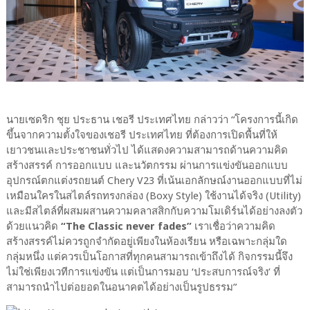
นายเซดริก ชุย ประธาน เชอรี ประเทศไทย กล่าวว่า “โครงการนี้เกิด
ขึ้นจากความตั้งใจของเชอรี ประเทศไทย ที่ต้องการเปิดพื้นที่ให้
เยาวชนและประชาชนทั่วไป ได้แสดงความสามารถด้านความคิด
สร้างสรรค์ การออกแบบ และนวัตกรรม ผ่านการแข่งขันออกแบบ
อุปกรณ์ตกแต่งรถยนต์ Chery V23 ที่เน้นเอกลักษณ์งานออกแบบที่ไม่
เหมือนใครในสไตล์รถทรงกล่อง (Boxy Style) ใช้งานได้จริง (Utility)
และมีสไตล์ที่ผสมผสานความคลาสสิกกับความโมเดิร์นได้อย่างลงตัว
ด้วยแนวคิด
“The Classic never fades”
เราเชื่อว่าความคิด
สร้างสรรค์ไม่ควรถูกจำกัดอยู่เพียงในห้องเรียน หรือเฉพาะกลุ่มใด
กลุ่มหนึ่ง แต่ควรเป็นโอกาสที่ทุกคนสามารถเข้าถึงได้ กิจกรรมนี้จึง
ไม่ใช่เพียงเวทีการแข่งขัน แต่เป็นการมอบ ‘ประสบการณ์จริง’ ที่
สามารถนำไปต่อยอดในอนาคตได้อย่างเป็นรูปธรรม”