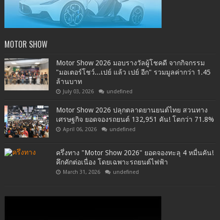
MOTOR SHOW
Motor Show 2026 มอบรางวัลผู้โชคดี จากกิจกรรม
"มอเตอร์โชว์...เปย์ แล้ว เปย์ อีก" รวมมูลค่ากว่า 1.45
ล้านบาท
July 03, 2026
undefined
Motor Show 2026 ปลุกตลาดยานยนต์ไทย สวนทาง
เศรษฐกิจ ยอดจองรถยนต์ 132,951 คัน! โตกว่า 71.8%
April 06, 2026
undefined
ครึ่งทาง "Motor Show 2026" ยอดจองทะลุ 4 หมื่นคัน!
คึกคักต่อเนื่อง โดยเฉพาะรถยนต์ไฟฟ้า
March 31, 2026
undefined