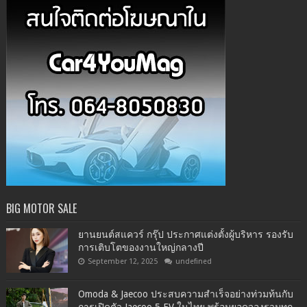
BIG MOTOR SALE
ยานยนต์สแควร์ กรุ๊ป ประกาศแต่งตั้งผู้บริหาร รองรับ
การเติบโตของงานใหญ่กลางปี
September 12, 2025
undefined
Omoda & Jaecoo ประสบความสำเร็จอย่างท่วมท้นกับ
การเปิดตัว Jaecoo 5 EV ในไทย พร้อมยอดจองรวมทุก