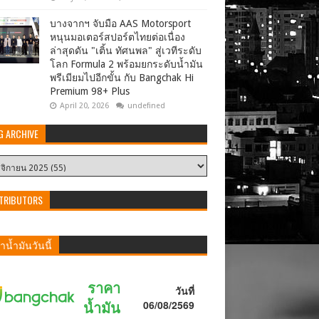
บางจากฯ จับมือ AAS Motorsport
หนุนมอเตอร์สปอร์ตไทยต่อเนื่อง
ล่าสุดดัน "เติ้น ทัศนพล" สู่เวทีระดับ
โลก Formula 2 พร้อมยกระดับน้ำมัน
พรีเมียมไปอีกขั้น กับ Bangchak Hi
Premium 98+ Plus
April 20, 2026
undefined
G ARCHIVE
TRIBUTORS
น้ำมันวันนี้