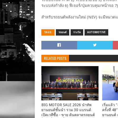
ระบบส่งกำลัง 6) ฟีเจอร์/ปุ่มควบคุม/หน้าจอ 
สำหรับรถยนต์พลังงานใหม่ (NEV) จะมีหมวดแบ
TAGS:
รถยนต์
รางวัล
AUTOMOTIVE
RELATED POSTS
BIG MOTOR SALE 2026 นำทัพ
เริ่มแล้
ยานยนต์ชั้นนำ รวม 30 แบรนด์
ครั้งที่ 
เปิดเวทีซื้อ - ขาย ดันตลาดรถยนต์
ยานยนต์ 