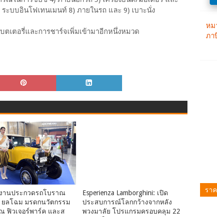
7) ระบบอินโฟเทนเมนท์ 8) ภายในรถ และ 9) เบาะนั่ง
ตเตอรี่และการชาร์จเพิ่มเข้ามาอีกหนึ่งหมวด
ราค
ว "งานประกวดรถโบราณ
Esperienza Lamborghini: เปิด
48" ยลโฉม มรดกนวัตกรรม
ประสบการณ์โลกกว้างจากหลัง
ณ ฟิวเจอร์พาร์ค และส
พวงมาลัย โปรแกรมครอบคลุม 22