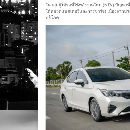
ในกลุ่มผู้ใช้รถที่ใช้พลังงานใหม่ (NEV) ปัญหา
ใต้หมวดแบตเตอรี่และการชาร์จ) เนื่องจากปร
บริโภค