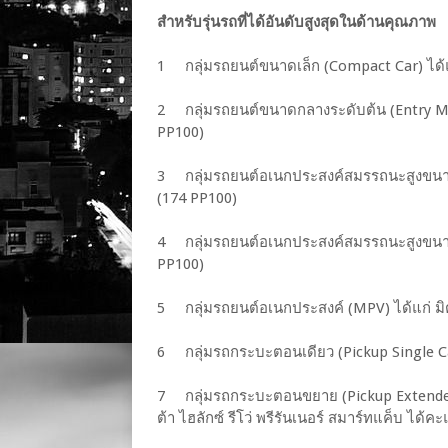
สำหรับรุ่นรถที่ได้อันดับสูงสุดในด้านคุณภาพ
1 กลุ่มรถยนต์ขนาดเล็ก (Compact Car) ได้แก
2 กลุ่มรถยนต์ขนาดกลางระดับต้น (Entry Midsiz
PP100)
3 กลุ่มรถยนต์อเนกประสงค์สมรรถนะสูงขนาดเล็
(174 PP100)
4 กลุ่มรถยนต์อเนกประสงค์สมรรถนะสูงขนาดให
PP100)
5 กลุ่มรถยนต์อเนกประสงค์ (MPV) ได้แก่ มิตซ
6 กลุ่มรถกระบะตอนเดียว (Pickup Single Cab)
7 กลุ่มรถกระบะตอนขยาย (Pickup Extended C
ต้า ไฮลักซ์ รีโว่ พรีรันเนอร์ สมาร์ทแค็บ ได้