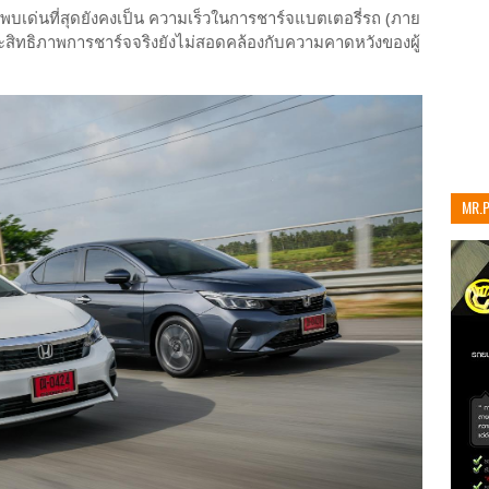
ที่พบเด่นที่สุดยังคงเป็น ความเร็วในการชาร์จแบตเตอรี่รถ (ภาย
ะสิทธิภาพการชาร์จจริงยังไม่สอดคล้องกับความคาดหวังของผู้
MR.
เท่าน