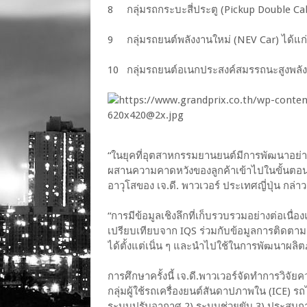
8 กลุ่มรถกระบะสี่ประตู (Pickup Double Cab) 
9 กลุ่มรถยนต์พลังงานใหม่ (NEV Car) ได้แก่ เ
10 กลุ่มรถยนต์อเนกประสงค์สมรรถนะสูงพลังง
“ในยุคที่อุตสาหกรรมยานยนต์มีการพัฒนาอย่า
ผสานความคาดหวังของลูกค้าเข้าไปในขั้นตอน
อาวุโสของ เจ.ดี. พาวเวอร์ ประเทศญี่ปุ่น กล่าว
“การมีข้อมูลเชิงลึกที่เก็บรวบรวมอย่างต่อเนื่
เปรียบเทียบจาก IQS ร่วมกับข้อมูลการติดตา
ได้ตั้งแต่เนิ่น ๆ และนำไปใช้ในการพัฒนาผลิตภ
การศึกษาครั้งนี้ เจ.ดี.พาวเวอร์จัดทำการวิจ
กลุ่มผู้ใช้รถเครื่องยนต์สันดาปภาพใน (ICE) 
ระบบปรับอากาศ 2) ระบบช่วยขับ 3) ประสบการ