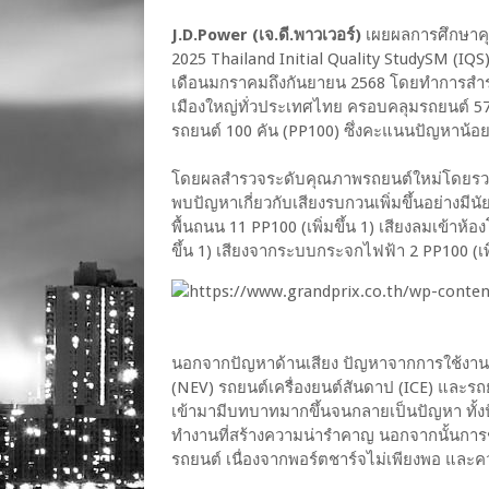
J.D.Power (เจ.ดี.พาวเวอร์)
เผยผลการศึกษาคุ
2025 Thailand Initial Quality StudySM (IQS)
เดือนมกราคมถึงกันยายน 2568 โดยทำการสำร
เมืองใหญ่ทั่วประเทศไทย ครอบคลุมรถยนต์ 5
รถยนต์ 100 คัน (PP100) ซึ่งคะแนนปัญหาน้อย
โดยผลสำรวจระดับคุณภาพรถยนต์ใหม่โดยรวมยังค
พบปัญหาเกี่ยวกับเสียงรบกวนเพิ่มขึ้นอย่างม
พื้นถนน 11 PP100 (เพิ่มขึ้น 1) เสียงลมเข้าห้อง
ขึ้น 1) เสียงจากระบบกระจกไฟฟ้า 2 PP100 (เพิ่
นอกจากปัญหาด้านเสียง ปัญหาจากการใช้งานยั
(NEV) รถยนต์เครื่องยนต์สันดาป (ICE) และรถย
เข้ามามีบทบาทมากขึ้นจนกลายเป็นปัญหา ทั้ง
ทำงานที่สร้างความน่ารำคาญ นอกจากนั้นการช
รถยนต์ เนื่องจากพอร์ตชาร์จไม่เพียงพอ และคว