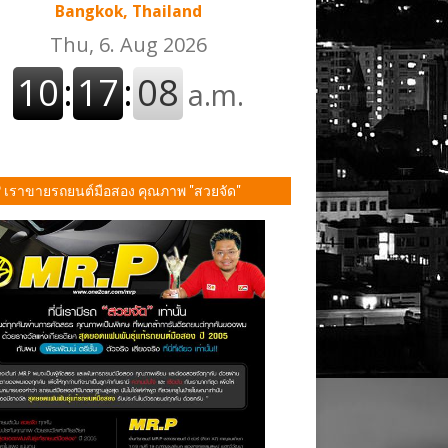
Bangkok, Thailand
P เราขายรถยนต์มือสอง คุณภาพ "สวยจัด"
ั้น!