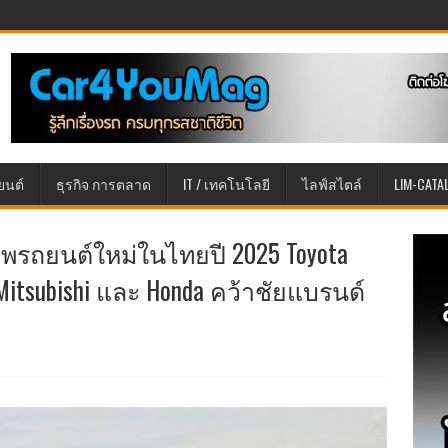
ยนต์
ธุรกิจ การตลาด
IT / เทคโนโลยี
ไลฟ์สไตล์
LIM-CATA
พรถยนต์ใหม่ในไทยปี 2025 Toyota
itsubishi และ Honda คว้าชัยแบรนด์