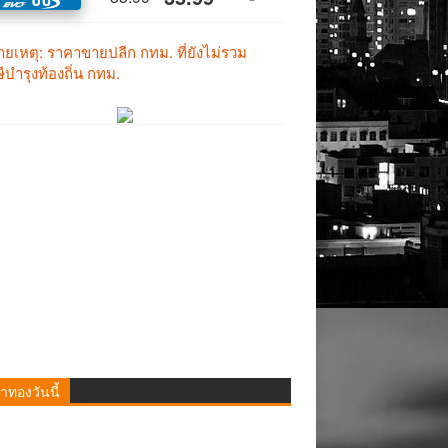
าทองวันนี้