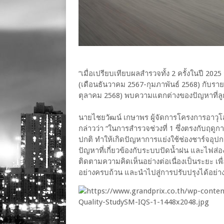
“เมื่อเปรียบเทียบผลสำรวจทั้ง 2 ครั้งในปี 202
(เดือนธันวาคม 2567-กุมภาพันธ์ 2568) กับราย
ตุลาคม 2568) พบความแตกต่างของปัญหาที่ลู
นายไชยวัฒน์ เกษาพร ผู้จัดการโครงการอาวุโ
กล่าวว่า “ในการสำรวจช่วงที่ 1 ซึ่งตรงกับฤด
ปกติ ทำให้เกิดปัญหาการแย่งใช้ช่องชาร์จอุป
ปัญหาที่เกี่ยวข้องกับระบบปัดน้ำฝน และไฟส่องส
ติดตามความคิดเห็นอย่างต่อเนื่องเป็นระยะ เ
อย่างครบถ้วน และนำไปสู่การปรับปรุงได้อย่า