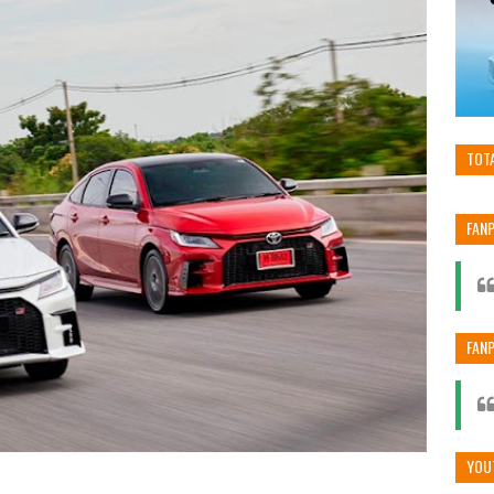
TOT
FAN
FAN
YOU