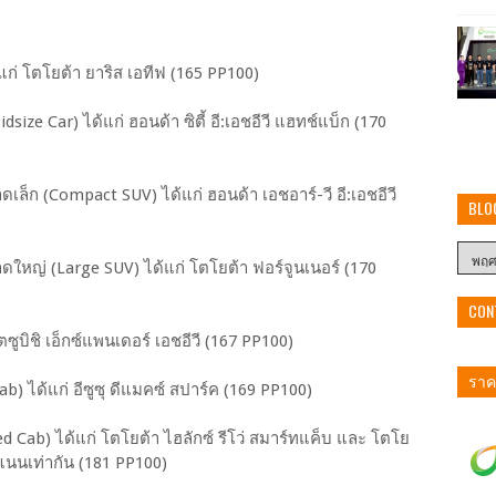
่ โตโยต้า ยาริส เอทีฟ (165 PP100)
e Car) ได้แก่ ฮอนด้า ซิตี้ อี:เอชอีวี แฮทช์แบ็ก (170
ก (Compact SUV) ได้แก่ ฮอนด้า เอชอาร์-วี อี:เอชอีวี
BLO
ญ่ (Large SUV) ได้แก่ โตโยต้า ฟอร์จูนเนอร์ (170
CON
ูบิชิ เอ็กซ์แพนเดอร์ เอชอีวี (167 PP100)
ราคา
 ได้แก่ อีซูซุ ดีแมคซ์ สปาร์ค (169 PP100)
ab) ได้แก่ โตโยต้า ไฮลักซ์ รีโว่ สมาร์ทแค็บ และ โตโย
คะแนนเท่ากัน (181 PP100)