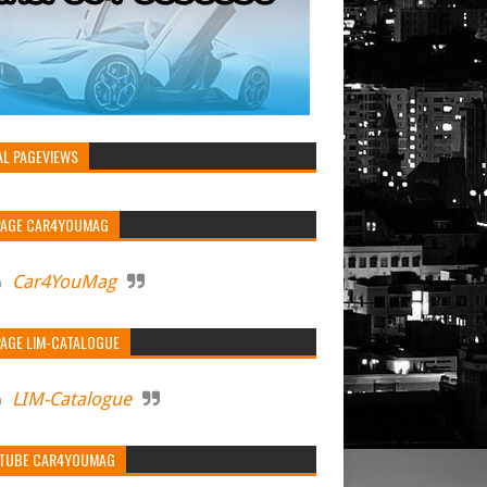
AL PAGEVIEWS
PAGE CAR4YOUMAG
Car4YouMag
PAGE LIM-CATALOGUE
LIM-Catalogue
TUBE CAR4YOUMAG