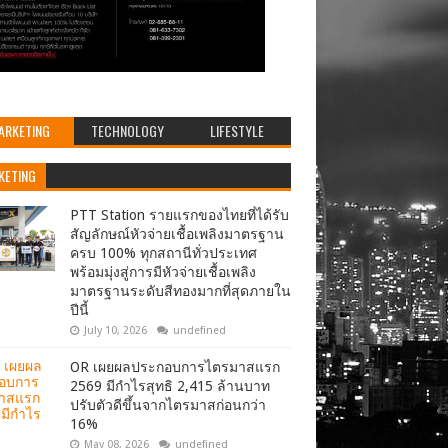
ARKETING
TECHNOLOGY
LIFESTYLE
KETING
PTT Station รายแรกของไทยที่ได้รับ
สัญลักษณ์หัวจ่ายเชื้อเพลิงมาตรฐาน
ครบ 100% ทุกสถานีทั่วประเทศ
พร้อมมุ่งสู่การมีหัวจ่ายเชื้อเพลิง
มาตรฐานระดับสีทองมากที่สุดภายใน
ปีนี้
July 10, 2026
undefined
OR เผยผลประกอบการไตรมาสแรก
2569 มีกำไรสุทธิ 2,415 ล้านบาท
ปรับตัวดีขึ้นจากไตรมาสก่อนกว่า
16%
May 08, 2026
undefined