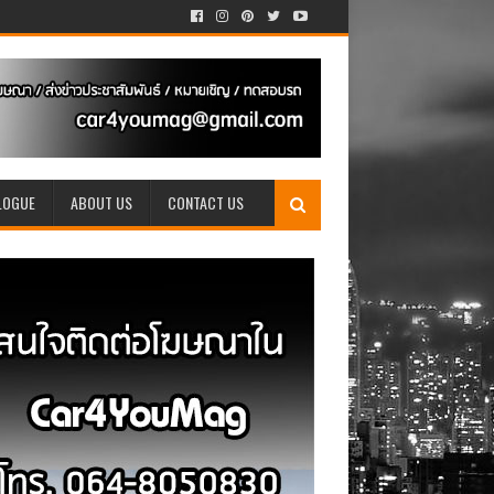
LOGUE
ABOUT US
CONTACT US