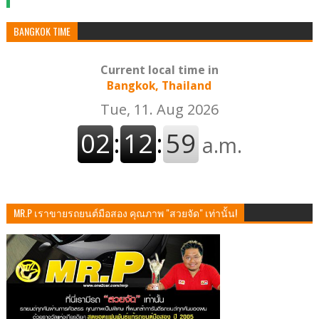
BANGKOK TIME
Current local time in
Bangkok, Thailand
MR.P เราขายรถยนต์มือสอง คุณภาพ "สวยจัด" เท่านั้น!