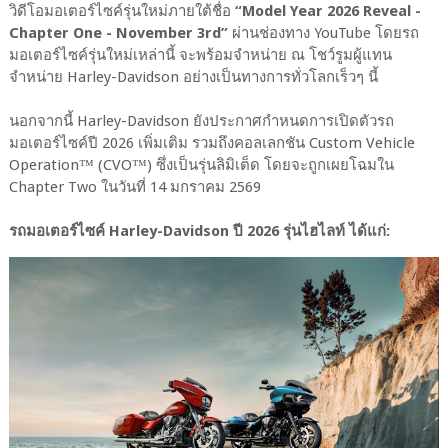
วิดีโอมอเตอร์ไซค์รุ่นใหม่ภายใต้ชื่อ
“Model Year 2026 Reveal -
Chapter One - November 3rd”
ผ่านช่องทาง YouTube โดยรถ
มอเตอร์ไซค์รุ่นใหม่เหล่านี้ จะพร้อมจำหน่าย ณ โชว์รูมผู้แทน
จำหน่าย Harley-Davidson อย่างเป็นทางการทั่วโลกเร็วๆ นี้
นอกจากนี้ Harley-Davidson ยังประกาศกำหนดการเปิดตัวรถ
มอเตอร์ไซค์ปี 2026 เพิ่มเติม รวมถึงคอลเลกชัน Custom Vehicle
Operation™ (CVO™) ซึ่งเป็นรุ่นลิมิเต็ด โดยจะถูกเผยโฉมใน
Chapter Two ในวันที่ 14 มกราคม 2569
รถมอเตอร์ไซค์ Harley-Davidson ปี 2026 รุ่นไฮไลท์ ได้แก่: