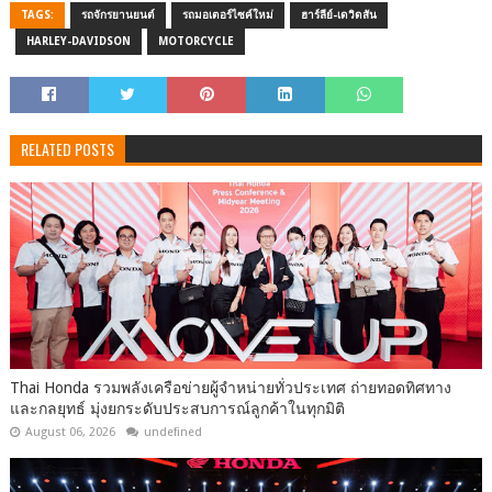
TAGS:
รถจักรยานยนต์
รถมอเตอร์ไซค์ใหม่
ฮาร์ลีย์-เดวิดสัน
HARLEY-DAVIDSON
MOTORCYCLE
RELATED POSTS
Thai Honda รวมพลังเครือข่ายผู้จำหน่ายทั่วประเทศ ถ่ายทอดทิศทาง
และกลยุทธ์ มุ่งยกระดับประสบการณ์ลูกค้าในทุกมิติ
August 06, 2026
undefined