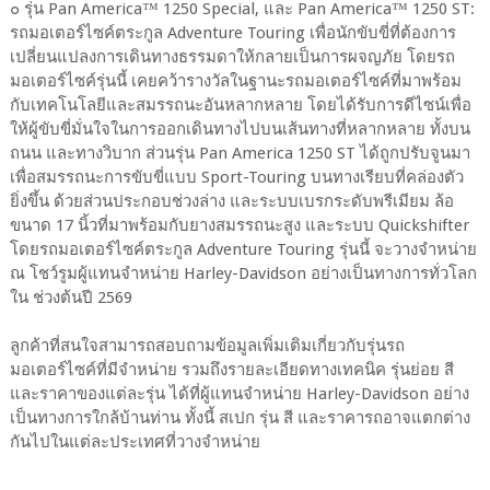
๐ รุ่น Pan America™ 1250 Special, และ Pan America™ 1250 ST:
รถมอเตอร์ไซค์ตระกูล Adventure Touring เพื่อนักขับขี่ที่ต้องการ
เปลี่ยนแปลงการเดินทางธรรมดาให้กลายเป็นการผจญภัย โดยรถ
มอเตอร์ไซค์รุ่นนี้ เคยคว้ารางวัลในฐานะรถมอเตอร์ไซค์ที่มาพร้อม
กับเทคโนโลยีและสมรรถนะอันหลากหลาย โดยได้รับการดีไซน์เพื่อ
ให้ผู้ขับขี่มั่นใจในการออกเดินทางไปบนเส้นทางที่หลากหลาย ทั้งบน
ถนน และทางวิบาก ส่วนรุ่น Pan America 1250 ST ได้ถูกปรับจูนมา
เพื่อสมรรถนะการขับขี่แบบ Sport-Touring บนทางเรียบที่คล่องตัว
ยิ่งขึ้น ด้วยส่วนประกอบช่วงล่าง และระบบเบรกระดับพรีเมียม ล้อ
ขนาด 17 นิ้วที่มาพร้อมกับยางสมรรถนะสูง และระบบ Quickshifter
โดยรถมอเตอร์ไซค์ตระกูล Adventure Touring รุ่นนี้ จะวางจำหน่าย
ณ โชว์รูมผู้แทนจำหน่าย Harley-Davidson อย่างเป็นทางการทั่วโลก
ใน ช่วงต้นปี 2569
ลูกค้าที่สนใจสามารถสอบถามข้อมูลเพิ่มเติมเกี่ยวกับรุ่นรถ
มอเตอร์ไซค์ที่มีจำหน่าย รวมถึงรายละเอียดทางเทคนิค รุ่นย่อย สี
และราคาของแต่ละรุ่น ได้ที่ผู้แทนจำหน่าย Harley-Davidson อย่าง
เป็นทางการใกล้บ้านท่าน ทั้งนี้ สเปก รุ่น สี และราคารถอาจแตกต่าง
กันไปในแต่ละประเทศที่วางจำหน่าย