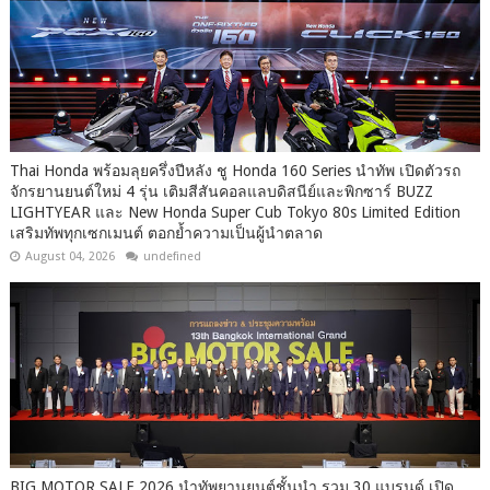
Thai Honda พร้อมลุยครึ่งปีหลัง ชู Honda 160 Series นำทัพ เปิดตัวรถ
จักรยานยนต์ใหม่ 4 รุ่น เติมสีสันคอลแลบดิสนีย์และพิกซาร์ BUZZ
LIGHTYEAR และ New Honda Super Cub Tokyo 80s Limited Edition
เสริมทัพทุกเซกเมนต์ ตอกย้ำความเป็นผู้นำตลาด
August 04, 2026
undefined
BIG MOTOR SALE 2026 นำทัพยานยนต์ชั้นนำ รวม 30 แบรนด์ เปิด