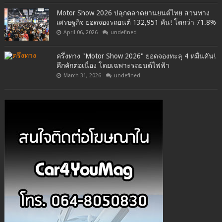
Motor Show 2026 ปลุกตลาดยานยนต์ไทย สวนทาง
เศรษฐกิจ ยอดจองรถยนต์ 132,951 คัน! โตกว่า 71.8%
April 06, 2026
undefined
ครึ่งทาง "Motor Show 2026" ยอดจองทะลุ 4 หมื่นคัน!
คึกคักต่อเนื่อง โดยเฉพาะรถยนต์ไฟฟ้า
March 31, 2026
undefined