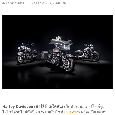
Car4YouMag
พฤศจิกายน 04, 2568
Harley-Davidson (ฮาร์ลีย์-เดวิดสัน)
เปิดตัวรถมอเตอร์ไซค์รุ่น
ไฮไลท์จากไลน์อัพปี 2026 บนเว็บไซต์
H-D.com
พร้อมกับเปิดตัว