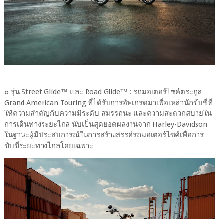
๐ รุ่น Street Glide™ และ Road Glide™ : รถมอเตอร์ไซค์ตระกูล
Grand American Touring ที่ได้รับการอัพเกรดมาเพื่อเหล่านักขับขี่ที่
ให้ความสำคัญกับความมีระดับ สมรรถนะ และความสะดวกสบายใน
การเดินทางระยะไกล นับเป็นสุดยอดผลงานจาก Harley-Davidson
ในฐานะผู้มีประสบการณ์ในการสร้างสรรค์รถมอเตอร์ไซค์เพื่อการ
ขับขี่ระยะทางไกลโดยเฉพาะ