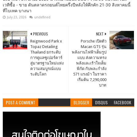
เวทีซื้อ - ขาย ดันตลาดรถยนต์ไทยครึ่งปีหลังให้คึกคัก 21-30 สิงหาคมนี้
ที่ไบเทค บางนา
July 23, 2026
undefined
PREVIOUS
NEXT
Reignwood Park x
Porsche เปิดตัว
Topaz Detailing
Macan GTS รุ่น
Thailand ยกระดับ
พลังงานไฟฟ้าเต็มรูป
การดูแลซูเปอร์คาร์
แบบ ส่งความทรง
สู่มาตรฐานใหม่แห่ง
พลังและเร้าใจเต็ม
ความสมบูรณ์แบบ
พิกัด กับพละกำลัง
ระดับโลก
571 แรงม้า ในราคา
เริ่มต้น 7,290,000
บาท
POST A COMMENT
BLOGGER
DISQUS
FACEBOOK