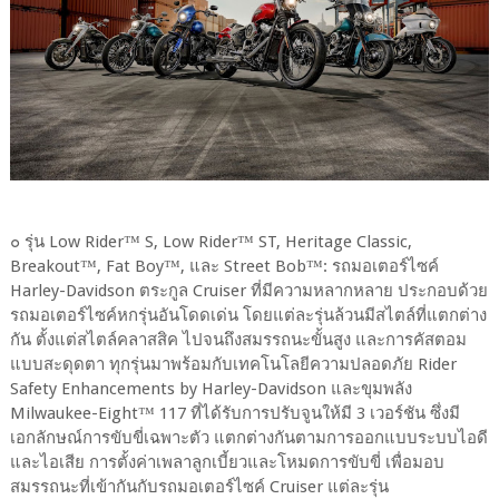
๐ รุ่น Low Rider™ S, Low Rider™ ST, Heritage Classic,
Breakout™, Fat Boy™, และ Street Bob™: รถมอเตอร์ไซค์
Harley-Davidson ตระกูล Cruiser ที่มีความหลากหลาย ประกอบด้วย
รถมอเตอร์ไซค์หกรุ่นอันโดดเด่น โดยแต่ละรุ่นล้วนมีสไตล์ที่แตกต่าง
กัน ตั้งแต่สไตล์คลาสสิค ไปจนถึงสมรรถนะขั้นสูง และการคัสตอม
แบบสะดุดตา ทุกรุ่นมาพร้อมกับเทคโนโลยีความปลอดภัย Rider
Safety Enhancements by Harley-Davidson และขุมพลัง
Milwaukee-Eight™ 117 ที่ได้รับการปรับจูนให้มี 3 เวอร์ชัน ซึ่งมี
เอกลักษณ์การขับขี่เฉพาะตัว แตกต่างกันตามการออกแบบระบบไอดี
และไอเสีย การตั้งค่าเพลาลูกเบี้ยวและโหมดการขับขี่ เพื่อมอบ
สมรรถนะที่เข้ากันกับรถมอเตอร์ไซค์ Cruiser แต่ละรุ่น