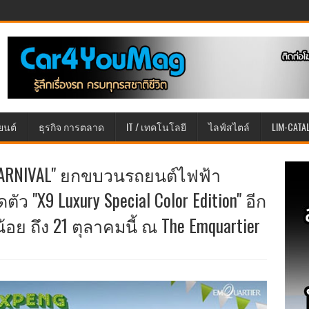
ยนต์
ธุรกิจ การตลาด
IT / เทคโนโลยี
ไลฟ์สไตล์
LIM-CATA
 CARNIVAL" ยกขบวนรถยนต์ไฟฟ้า
ัว "X9 Luxury Special Color Edition" อีก
้อย ถึง 21 ตุลาคมนี้ ณ The Emquartier