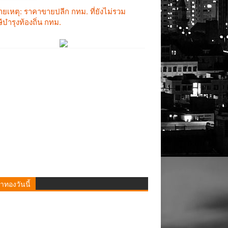
าทองวันนี้