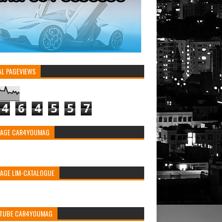
AL PAGEVIEWS
4
6
4
5
5
7
PAGE CAR4YOUMAG
PAGE LIM-CATALOGUE
TUBE CAR4YOUMAG