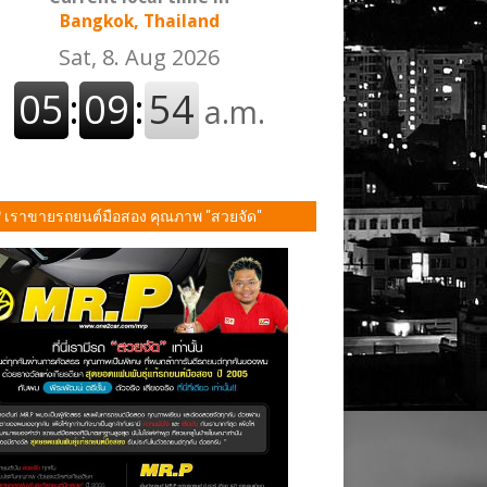
Bangkok, Thailand
P เราขายรถยนต์มือสอง คุณภาพ "สวยจัด"
ั้น!