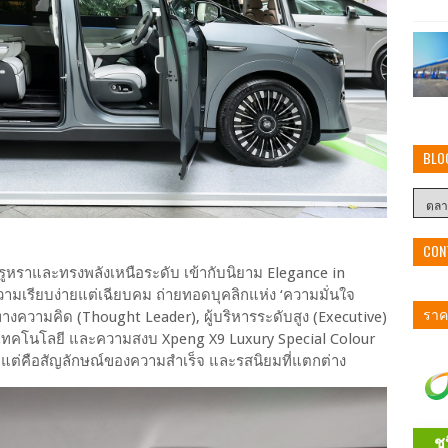
BLO
CON
หรูหราและทรงพลังเหนือระดับ เข้ากับนิยาม Elegance in
รียบง่ายแต่เฉียบคม ถ่ายทอดบุคลิกแห่ง ‘ความมั่นใจ
ราคา
งความคิด (Thought Leader), ผู้บริหารระดับสูง (Executive)
ง เทคโนโลยี และความสงบ Xpeng X9 Luxury Special Colour
ยม แต่คือสัญลักษณ์ของความสำเร็จ และรสนิยมที่แตกต่าง