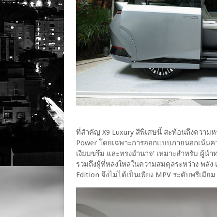
ที่สำคัญ X9 Luxury สีพิเศษนี้ สะท้อนถึงความ
Power โดยเฉพาะการออกแบบภายนอกเน้นความเ
เงียบขรึม และทรงอำนาจ’ เหมาะสำหรับ ผู้นำทา
รวมถึงผู้ที่หลงใหลในความสมดุลระหว่าง พลั
Edition จึงไม่ได้เป็นเพียง MPV ระดับพรีเมี