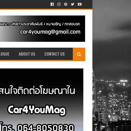
LOGUE
ABOUT US
CONTACT US