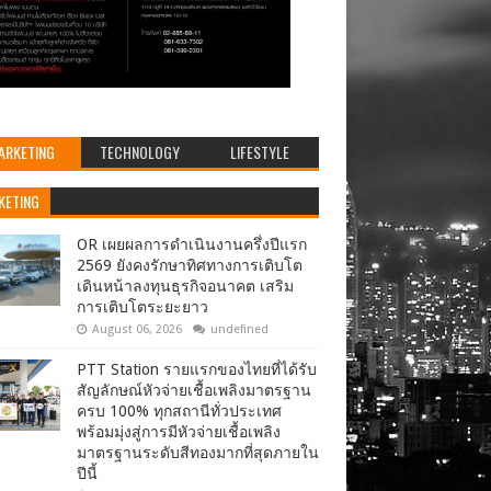
ARKETING
TECHNOLOGY
LIFESTYLE
KETING
OR เผยผลการดำเนินงานครึ่งปีแรก
2569 ยังคงรักษาทิศทางการเติบโต
เดินหน้าลงทุนธุรกิจอนาคต เสริม
การเติบโตระยะยาว
August 06, 2026
undefined
PTT Station รายแรกของไทยที่ได้รับ
สัญลักษณ์หัวจ่ายเชื้อเพลิงมาตรฐาน
ครบ 100% ทุกสถานีทั่วประเทศ
พร้อมมุ่งสู่การมีหัวจ่ายเชื้อเพลิง
มาตรฐานระดับสีทองมากที่สุดภายใน
ปีนี้