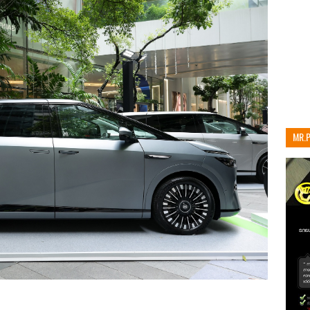
MR.
เท่าน