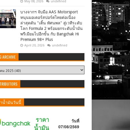
May 08, 2026
undefined
บางจากฯ จับมือ AAS Motorsport
หนุนมอเตอร์สปอร์ตไทยต่อเนื่อง
ล่าสุดดัน "เติ้น ทัศนพล" สู่เวทีระดับ
โลก Formula 2 พร้อมยกระดับน้ำมัน
พรีเมียมไปอีกขั้น กับ Bangchak Hi
Premium 98+ Plus
April 20, 2026
undefined
G ARCHIVE
TRIBUTORS
น้ำมันวันนี้