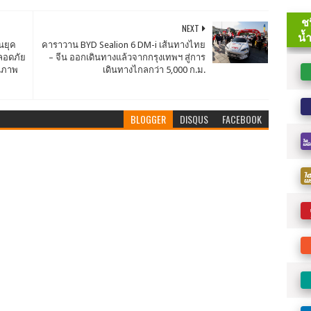
NEXT
นยุค
คาราวาน BYD Sealion 6 DM-i เส้นทางไทย
ปลอดภัย
– จีน ออกเดินทางแล้วจากกรุงเทพฯ สู่การ
ุณภาพ
เดินทางไกลกว่า 5,000 ก.ม.
BLOGGER
DISQUS
FACEBOOK