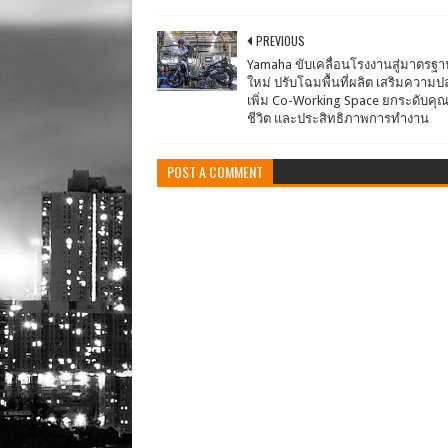
PREVIOUS
Yamaha ขับเคลื่อนโรงงานสู่มาตรฐา
ใหม่ ปรับโฉมพื้นที่ผลิต เสริมความ
เพิ่ม Co-Working Space ยกระดับค
ชีวิต และประสิทธิภาพการทำงาน
POST A COMMENT