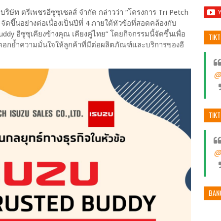
บริษัท ตรีเพชรอีซูซุเซลส์ จำกัด กล่าวว่า “โครงการ Tri Petch
ขึ้นอย่างต่อเนื่องเป็นปีที่ 4 ภายใต้หัวข้อที่สอดคล้องกับ
y อีซูซุเคียงข้างคุณ เคียงคู่ไทย” โดยกิจกรรมนี้จัดขึ้นเพื่อ
TIK
ตอกย้ำความมั่นใจให้ลูกค้าที่มีต่อผลิตภัณฑ์และบริการของอี
@
TIK
@
BAN