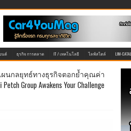
ยนต์
ธุรกิจ การตลาด
IT / เทคโนโลยี
ไลฟ์สไตล์
LIM-CATA
ยแผนกลยุทธ์ทางธุรกิจตอกย้ำคุณค่า
 Petch Group Awakens Your Challenge