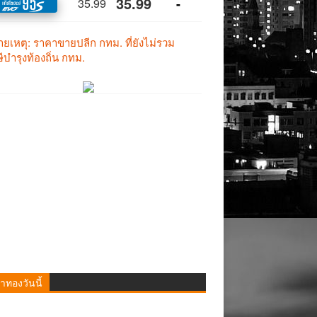
าทองวันนี้