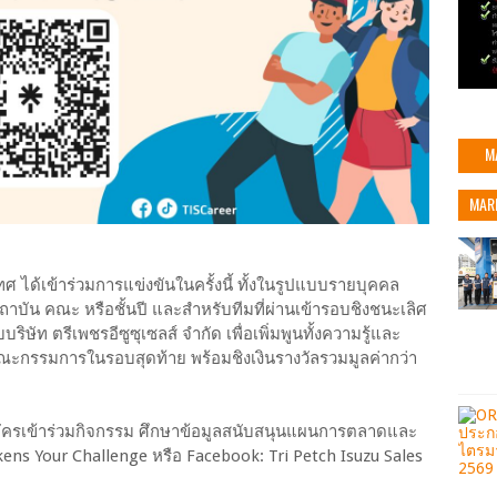
M
MAR
ศ ได้เข้าร่วมการแข่งขันในครั้งนี้ ทั้งในรูปแบบรายบุคคล
าบัน คณะ หรือชั้นปี และสำหรับทีมที่ผ่านเข้ารอบชิงชนะเลิศ
ษัท ตรีเพชรอีซูซุเซลส์ จำกัด เพื่อเพิ่มพูนทั้งความรู้และ
รรมการในรอบสุดท้าย พร้อมชิงเงินรางวัลรวมมูลค่ากว่า
สมัครเข้าร่วมกิจกรรม ศึกษาข้อมูลสนับสนุนแผนการตลาดและ
akens Your Challenge หรือ Facebook: Tri Petch Isuzu Sales