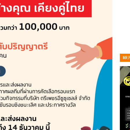
MR.
เท่าน