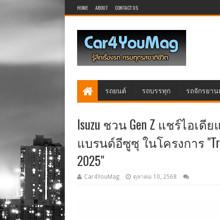
HOME
ABOUT
CONTACT US
รถยนต์
รถบรรทุก
รถจักรยาน
Isuzu ชวน Gen Z แชร์ไอเดี
แบรนด์อีซูซุ ในโครงการ "Tri
2025"
Car4YouMag
ตุลาคม 10, 2568