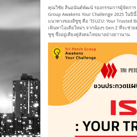
คุณวิชัย สินอนันต์พัฒน์ รองกรรมการผู้จัดการ 
Group Awakens Your Challenge 2025 ในปีนี้ จัด
แนวทางของอีซูซุ คือ “ISUZU: Your Trusted Budd
เฟ้นหาไอเดียใหม่ๆ จากน้องๆ Gen Z ที่จะช่วย
ซูซุ ซึ่งอยู่เคียงคู่สังคมไทยมาอย่างยาวนาน