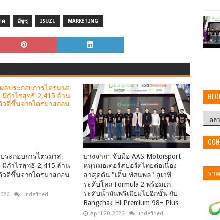
ลาด
อีซูซุ
ISUZU
MARKETING
BLO
CON
ลประกอบการไตรมาส
บางจากฯ จับมือ AAS Motorsport
มีกำไรสุทธิ 2,415 ล้าน
หนุนมอเตอร์สปอร์ตไทยต่อเนื่อง
ราคา
ตัวดีขึ้นจากไตรมาสก่อน
ล่าสุดดัน "เติ้น ทัศนพล" สู่เวที
ระดับโลก Formula 2 พร้อมยก
ระดับน้ำมันพรีเมียมไปอีกขั้น กับ
2026
undefined
Bangchak Hi Premium 98+ Plus
April 20, 2026
undefined