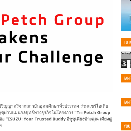
TOT
3
FAN
FAN
บปริญญาตรีจากสถาบันอุดมศึกษาทั่วประเทศ ร่วมแชร์ไอเดีย
ซูซุผ่านแผนกลยุทธ์ทางธุรกิจในโครงการ
“Tri Petch Group
ข้อ
“ISUZU: Your Trusted Buddy อีซูซุเคียงข้างคุณ เคียงคู่
YOU
ท