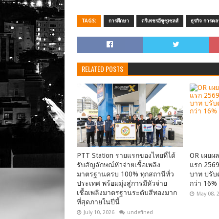
TAGS:
การศึกษา
ตรีเพชรอีซูซุเซลส์
ธุรกิจ การต
RELATED POSTS
PTT Station รายแรกของไทยที่ได้
OR เผยผ
รับสัญลักษณ์หัวจ่ายเชื้อเพลิง
แรก 2569 
มาตรฐานครบ 100% ทุกสถานีทั่ว
บาท ปรับ
ประเทศ พร้อมมุ่งสู่การมีหัวจ่าย
กว่า 16%
เชื้อเพลิงมาตรฐานระดับสีทองมาก
May 08, 
ที่สุดภายในปีนี้
July 10, 2026
undefined