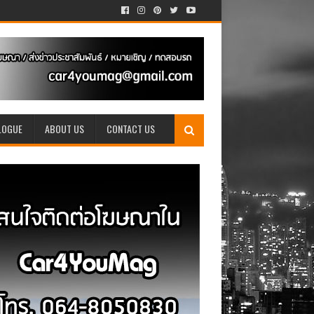
LOGUE
ABOUT US
CONTACT US