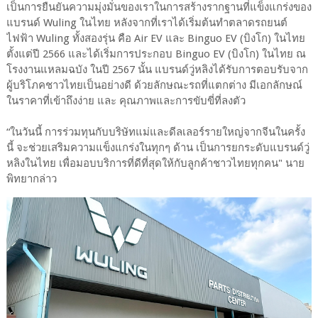
เป็นการยืนยันความมุ่งมั่นของเราในการสร้างรากฐานที่แข็งแกร่งของ
แบรนด์ Wuling ในไทย หลังจากที่เราได้เริ่มต้นทำตลาดรถยนต์
ไฟฟ้า Wuling ทั้งสองรุ่น คือ Air EV และ Binguo EV (บิงโก) ในไทย
ตั้งแต่ปี 2566 และได้เริ่มการประกอบ Binguo EV (บิงโก) ในไทย ณ
โรงงานแหลมฉบัง ในปี 2567 นั้น แบรนด์วู่หลิงได้รับการตอบรับจาก
ผู้บริโภคชาวไทยเป็นอย่างดี ด้วยลักษณะรถที่แตกต่าง มีเอกลักษณ์
ในราคาที่เข้าถึงง่าย และ คุณภาพและการขับขี่ที่ลงตัว
“ในวันนี้ การร่วมทุนกับบริษัทแม่และดีลเลอร์รายใหญ่จากจีนในครั้ง
นี้ จะช่วยเสริมความแข็งแกร่งในทุกๆ ด้าน เป็นการยกระดับแบรนด์วู่
หลิงในไทย เพื่อมอบบริการที่ดีที่สุดให้กับลูกค้าชาวไทยทุกคน" นาย
พิทยากล่าว