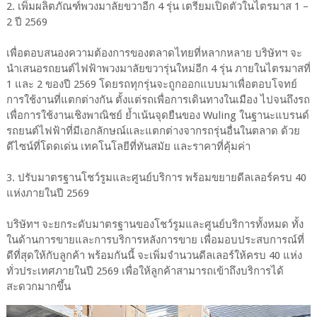
2. เพิ่มผลิตภัณฑ์พวงมาลัยขวาอีก 4 รุ่น เตรียมเปิดตัวในไตรมาส 1 –
2 ปี 2569
เพื่อตอบสนองความต้องการของตลาดไทยที่หลากหลาย บริษัทฯ จะ
นำเสนอรถยนต์ไฟฟ้าพวงมาลัยขวารุ่นใหม่อีก 4 รุ่น ภายในไตรมาสที่
1 และ 2 ของปี 2569 โดยรถทุกรุ่นจะถูกออกแบบมาเพื่อตอบโจทย์
การใช้งานที่แตกต่างกัน ตั้งแต่รถเพื่อการเดินทางในเมือง ไปจนถึงรถ
เพื่อการใช้งานเชิงพาณิชย์ ย้ำเน้นจุดยืนของ Wuling ในฐานะแบรนด์
รถยนต์ไฟฟ้าที่มีเอกลักษณ์และแตกต่างจากรถรุ่นอื่นในตลาด ด้วย
ดีไซน์ที่โดดเด่น เทคโนโลยีที่ทันสมัย และราคาที่คุ้มค่า
3. ปรับมาตรฐานโชว์รูมและศูนย์บริการ พร้อมขยายดีลเลอร์ครบ 40
แห่งภายในปี 2569
บริษัทฯ จะยกระดับมาตรฐานของโชว์รูมและศูนย์บริการทั้งหมด ทั้ง
ในด้านการขายและการบริการหลังการขาย เพื่อมอบประสบการณ์ที่
ดีที่สุดให้กับลูกค้า พร้อมกันนี้ จะเพิ่มจำนวนดีลเลอร์ให้ครบ 40 แห่ง
ทั่วประเทศภายในปี 2569 เพื่อให้ลูกค้าสามารถเข้าถึงบริการได้
สะดวกมากขึ้น