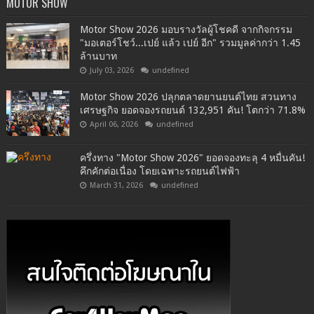
MOTOR SHOW
Motor Show 2026 มอบรางวัลผู้โชคดี จากกิจกรรม
"มอเตอร์โชว์...เปย์ แล้ว เปย์ อีก" รวมมูลค่ากว่า 1.45
ล้านบาท
July 03, 2026
undefined
Motor Show 2026 ปลุกตลาดยานยนต์ไทย สวนทาง
เศรษฐกิจ ยอดจองรถยนต์ 132,951 คัน! โตกว่า 71.8%
April 06, 2026
undefined
ครึ่งทาง "Motor Show 2026" ยอดจองทะลุ 4 หมื่นคัน!
คึกคักต่อเนื่อง โดยเฉพาะรถยนต์ไฟฟ้า
March 31, 2026
undefined