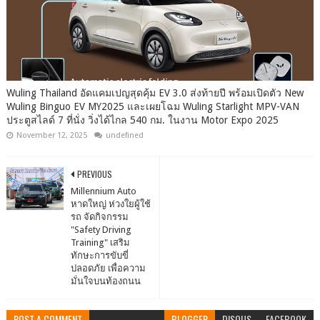
Wuling Thailand อัดแคมเปญสุดคุ้ม EV 3.0 ส่งท้ายปี พร้อมเปิดตัว New
Wuling Binguo EV MY2025 และเผยโฉม Wuling Starlight MPV-VAN
ประตูสไลด์ 7 ที่นั่ง วิ่งได้ไกล 540 กม. ในงาน Motor Expo 2025
November 12, 2025
undefined
PREVIOUS
Millennium Auto
หาดใหญ่ ห่วงใยผู้ใช้
รถ จัดกิจกรรม
"Safety Driving
Training" เสริม
ทักษะการขับขี่
ปลอดภัย เพื่อความ
มั่นใจบนท้องถนน
POST A COMMENT
BLOGGER
DISQUS
FACEBOOK