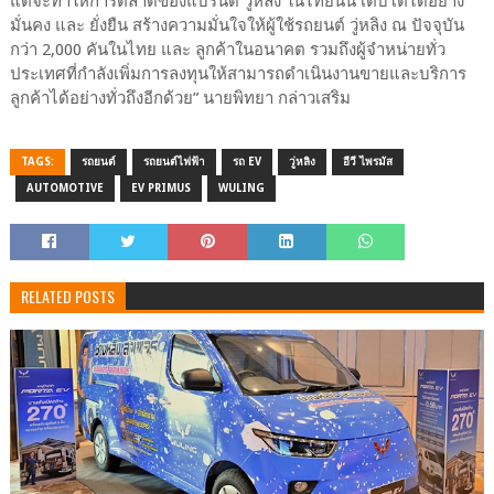
แต่จะทำให้การตลาดของแบรนด์ วู่หลิง ในไทยนั้น เติบโตได้อย่าง
มั่นคง และ ยั่งยืน สร้างความมั่นใจให้ผู้ใช้รถยนต์ วู่หลิง ณ ปัจจุบัน
กว่า 2,000 คันในไทย และ ลูกค้าในอนาคต รวมถึงผู้จำหน่ายทั่ว
ประเทศที่กำลังเพิ่มการลงทุนให้สามารถดำเนินงานขายและบริการ
ลูกค้าได้อย่างทั่วถึงอีกด้วย” นายพิทยา กล่าวเสริม
TAGS:
รถยนต์
รถยนต์ไฟฟ้า
รถ EV
วู่หลิง
อีวี ไพรมัส
AUTOMOTIVE
EV PRIMUS
WULING
RELATED POSTS