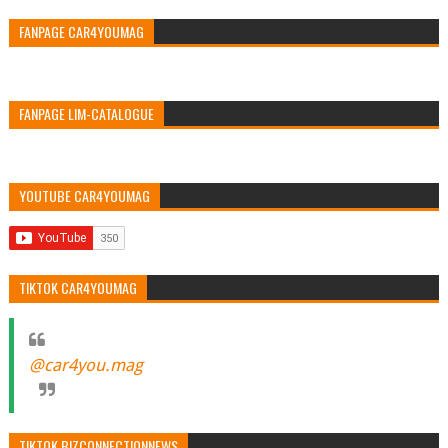
FANPAGE CAR4YOUMAG
FANPAGE LIM-CATALOGUE
YOUTUBE CAR4YOUMAG
TIKTOK CAR4YOUMAG
@car4you.mag
TIKTOK BIZCONNECTIONNEWS