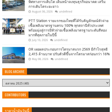
ทิศทางการเติบโต เดินหน้าลงทุนธุรกิจอนาคต เสริม
การเติบโตระยะยาว
August 06, 2026
undefined
PTT Station รายแรกของไทยที่ได้รับสัญลักษณ์หัวจ่าย
เชื้อเพลิงมาตรฐานครบ 100% ทุกสถานีทั่วประเทศ
พร้อมมุ่งสู่การมีหัวจ่ายเชื้อเพลิงมาตรฐานระดับสีทอง
มากที่สุดภายในปีนี้
July 10, 2026
undefined
OR เผยผลประกอบการไตรมาสแรก 2569 มีกำไรสุทธิ
2,415 ล้านบาท ปรับตัวดีขึ้นจากไตรมาสก่อนกว่า 16%
May 08, 2026
undefined
BLOG ARCHIVE
CONTRIBUTORS
ราคาน้ำมันวันนี้