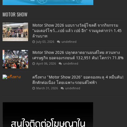
MOTOR SHOW
Motor Show 2026 มอบรางวัลผู้โชคดี จากกิจกรรม
"มอเตอร์โชว์...เปย์ แล้ว เปย์ อีก" รวมมูลค่ากว่า 1.45
ล้านบาท
July 03, 2026
undefined
Motor Show 2026 ปลุกตลาดยานยนต์ไทย สวนทาง
เศรษฐกิจ ยอดจองรถยนต์ 132,951 คัน! โตกว่า 71.8%
April 06, 2026
undefined
ครึ่งทาง "Motor Show 2026" ยอดจองทะลุ 4 หมื่นคัน!
คึกคักต่อเนื่อง โดยเฉพาะรถยนต์ไฟฟ้า
March 31, 2026
undefined