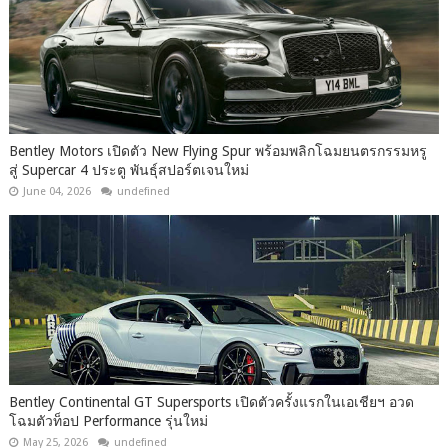
Bentley Motors เปิดตัว New Flying Spur พร้อมพลิกโฉมยนตรกรรมหรู
สู่ Supercar 4 ประตู พันธุ์สปอร์ตเจนใหม่
June 04, 2026
undefined
Bentley Continental GT Supersports เปิดตัวครั้งแรกในเอเชียฯ อวด
โฉมตัวท็อป Performance รุ่นใหม่
May 25, 2026
undefined