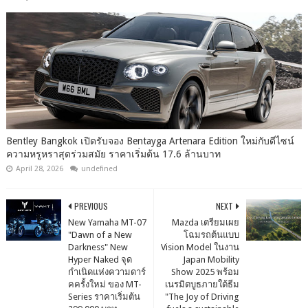
Bentley Bangkok เปิดรับจอง Bentayga Artenara Edition ใหม่กับดีไซน์
ความหรูหราสุดร่วมสมัย ราคาเริ่มต้น 17.6 ล้านบาท
April 28, 2026
undefined
PREVIOUS
NEXT
New Yamaha MT-07
Mazda เตรียมเผย
"Dawn of a New
โฉมรถต้นแบบ
Darkness" New
Vision Model ในงาน
Hyper Naked จุด
Japan Mobility
กำเนิดแห่งความดาร์
Show 2025 พร้อม
คครั้งใหม่ ของ MT-
เนรมิตบูธภายใต้ธีม
Series ราคาเริ่มต้น
"The Joy of Driving