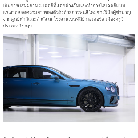
เป็นการผสมผสาน 2 เฉดสีที่แตกต่างกันและทำการไล่เฉดสีแบบ
แรเงาตลอดความยาวของตัวถังด้วยการพ่นสีโดยช่างฝีมือผู้ชำนาญ
จากศูนย์ทำสีและตัวถัง ณ โรงงานเบนท์ลีย์ มอเตอร์ส เมืองครูว์
ประเทศอังกฤษ