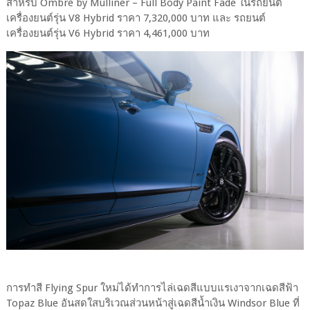
สำหรับ Ombré by Mulliner – Full Body Paint Fade ในรถยนต์
เครื่องยนต์รุ่น V8 Hybrid ราคา 7,320,000 บาท และ รถยนต์
เครื่องยนต์รุ่น V6 Hybrid ราคา 4,461,000 บาท
การทำสี Flying Spur ใหม่ได้ทำการไล่เฉดสีแบบแรเงาจากเฉดสีฟ้า
Topaz Blue อันสดใสบริเวณส่วนหน้าสู่เฉดสีน้ำเงิน Windsor Blue ที่