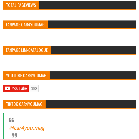
TOTAL PAGEVIEWS
FANPAGE CAR4YOUMAG
FANPAGE LIM-CATALOGUE
YOUTUBE CAR4YOUMAG
TIKTOK CAR4YOUMAG
@car4you.mag