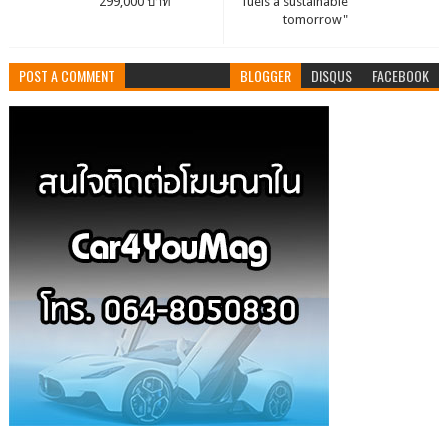
299,000 บาท
fuels a sustainable
tomorrow"
POST A COMMENT
BLOGGER
DISQUS
FACEBOOK