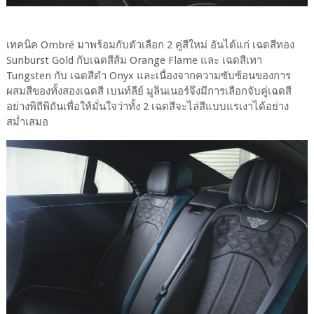
เทคนิค Ombré มาพร้อมกับตัวเลือก 2 คู่สีใหม่ อันได้แก่ เฉดสีทอง
Sunburst Gold กับเฉดสีส้ม Orange Flame และ เฉดสีเทา
Tungsten กับ เฉดสีดำ Onyx และเนื่องจากความซับซ้อนของการ
ผสมสีของทั้งสองเฉดสี เบนท์ลีย์ มูลินเนอร์จึงมีการเลือกจับคู่เฉดสี
อย่างพิถีพิถันเพื่อให้มั่นใจว่าทั้ง 2 เฉดสีจะไล่สีแบบแรเงาได้อย่าง
สม่ำเสมอ