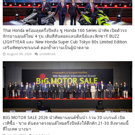
Thai Honda พร้อมลุยครึ่งปีหลัง ชู Honda 160 Series นำทัพ เปิดตัวรถ
จักรยานยนต์ใหม่ 4 รุ่น เติมสีสันคอลแลบดิสนีย์และพิกซาร์ BUZZ
LIGHTYEAR และ New Honda Super Cub Tokyo 80s Limited Edition
เสริมทัพทุกเซกเมนต์ ตอกย้ำความเป็นผู้นำตลาด
August 04, 2026
undefined
BIG MOTOR SALE 2026 นำทัพยานยนต์ชั้นนำ รวม 30 แบรนด์ เปิด
เวทีซื้อ - ขาย ดันตลาดรถยนต์ไทยครึ่งปีหลังให้คึกคัก 21-30 สิงหาคมนี้
ที่ไบเทค บางนา