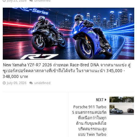
July 23, 2026
undefined
New Yamaha YZF-R7 2026 ถ่ายทอด Race-Bred DNA จากสนามแข่ง สู่
ซูเปอร์สปอร์ตคลาสกลางที่เข้าถึงได้จริง ในราคาแนะนำ 345,000 -
348,000 บาท
July 09, 2026
undefined
NEXT
Porsche 911 Turbo
S ยนตรกรรมสปอร์ต
ที่เหนือกว่าในทุก
ด้าน กับขุมพลังไฮ
บริดสมรรถนะสูง
แบบ Twin Turbo