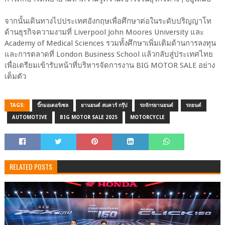
จากนั้นเดินทางไปประเทศอังกฤษเพื่อศึกษาต่อในระดับปริญญาโท
ด้านธุรกิจความงามที่ Liverpool John Moores University และ
Academy of Medical Sciences รวมทั้งศึกษาเพิ่มเติมด้านการลงทุน
และการตลาดที่ London Business School แล้วกลับสู่ประเทศไทย
เพื่อเตรียมเข้ารับหน้าที่บริหารจัดการงาน BIG MOTOR SALE อย่าง
เต็มตัว
TAGS:
บิ๊กมอเตอร์เซล
ยานยนต์ สแควร์ กรุ๊ป
รถจักรยานยนต์
รถยนต์
AUTOMOTIVE
BIG MOTOR SALE 2025
MOTORCYCLE
RELATED POSTS