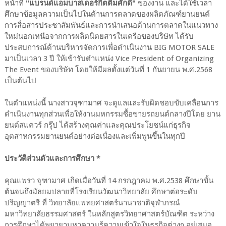
หน้าที่
"แบรนด์แอมบาสเดอร์กิตติมศักดิ์"
ของงาน และได้ใช้เวลา
ศึกษาข้อมูลความเป็นไปในด้านการตลาดของผลิตภัณฑ์ยานยนต์
การสื่อสารประชาสัมพันธ์และการนำเสนอด้านการตลาดในแนวทาง
ใหม่นอกเหนือจากการผลิตนิตยสารในเครือของบริษัท ได้รับ
ประสบการณ์ด้านบริหารจัดการเพื่อดำเนินงาน BIG MOTOR SALE
มาเป็นเวลา 3 ปี ให้เข้ารับตำแหน่ง Vice President of Organizing
The Event ของบริษัท โดยให้มีผลตั้งแต่วันที่ 1 กันยายน พ.ศ.2568
เป็นต้นไป
ในตำแหน่งนี้ นางสาวจุฑามาศ จะดูแลและรับผิดชอบขับเคลื่อนการ
ดำเนินงานทุกส่วนเพื่อให้งานมหกรรมซื้อขายรถยนต์กลางปีโดย ยาน
ยนต์สแควร์ กรุ๊ป ได้สร้างคุณค่าและคุณประโยชน์แก่ธุรกิจ
อุตสาหกรรมยานยนต์อย่างต่อเนื่องและเพิ่มพูนขึ้นในทุกปี
ประวัติส่วนตัวและการศึกษา *
คุณแพรว จุฑามาศ เกิดเมื่อวันที่ 14 กรกฎาคม พ.ศ.2538 ศึกษาขั้น
ต้นจนถึงมัธยมปลายที่โรงเรียนวัฒนาวิทยาลัย ศึกษาต่อระดับ
ปริญญาตรี ที่ วิทยาลัยแพทยศาสตร์นานาชาติจุฬาภรณ์
มหาวิทยาลัยธรรมศาสตร์ ในหลักสูตรวิทยาศาสตร์บัณฑิต ระหว่าง
การศึกษาได้พยายามหาความรู้ความเข้าใจในธุรกิจต่างๆ อยู่เสมอ