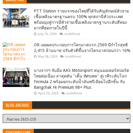
PTT Station รายแรกของไทยที่ได้รับสัญลักษณ์หัวจ่าย
เชื้อเพลิงมาตรฐานครบ 100% ทุกสถานีทั่วประเทศ
พร้อมมุ่งสู่การมีหัวจ่ายเชื้อเพลิงมาตรฐานระดับสีทอง
มากที่สุดภายในปีนี้
July 10, 2026
undefined
OR เผยผลประกอบการไตรมาสแรก 2569 มีกำไรสุทธิ
2,415 ล้านบาท ปรับตัวดีขึ้นจากไตรมาสก่อนกว่า 16%
May 08, 2026
undefined
บางจากฯ จับมือ AAS Motorsport หนุนมอเตอร์สปอร์ต
ไทยต่อเนื่อง ล่าสุดดัน "เติ้น ทัศนพล" สู่เวทีระดับโลก
Formula 2 พร้อมยกระดับน้ำมันพรีเมียมไปอีกขั้น กับ
Bangchak Hi Premium 98+ Plus
April 20, 2026
undefined
BLOG ARCHIVE
CONTRIBUTORS