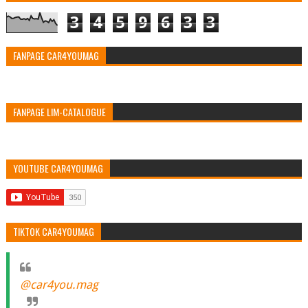
3
4
5
9
6
3
3
FANPAGE CAR4YOUMAG
FANPAGE LIM-CATALOGUE
YOUTUBE CAR4YOUMAG
TIKTOK CAR4YOUMAG
@car4you.mag