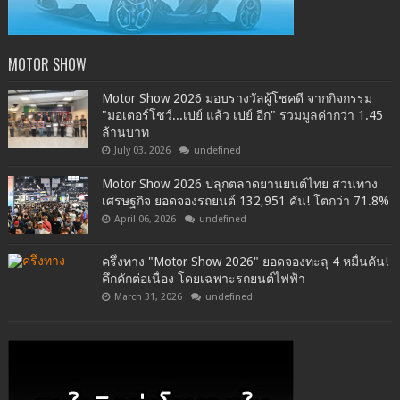
MOTOR SHOW
Motor Show 2026 มอบรางวัลผู้โชคดี จากกิจกรรม
"มอเตอร์โชว์...เปย์ แล้ว เปย์ อีก" รวมมูลค่ากว่า 1.45
ล้านบาท
July 03, 2026
undefined
Motor Show 2026 ปลุกตลาดยานยนต์ไทย สวนทาง
เศรษฐกิจ ยอดจองรถยนต์ 132,951 คัน! โตกว่า 71.8%
April 06, 2026
undefined
ครึ่งทาง "Motor Show 2026" ยอดจองทะลุ 4 หมื่นคัน!
คึกคักต่อเนื่อง โดยเฉพาะรถยนต์ไฟฟ้า
March 31, 2026
undefined