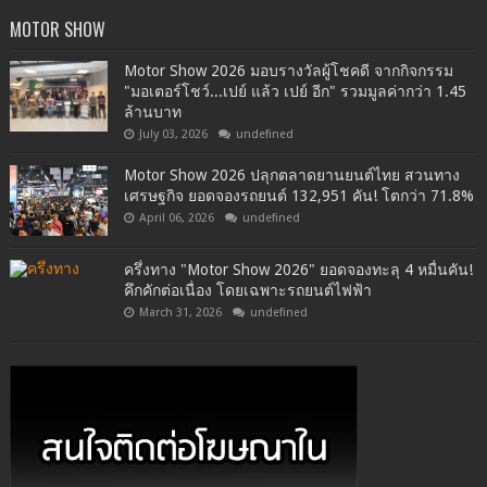
MOTOR SHOW
Motor Show 2026 มอบรางวัลผู้โชคดี จากกิจกรรม
"มอเตอร์โชว์...เปย์ แล้ว เปย์ อีก" รวมมูลค่ากว่า 1.45
ล้านบาท
July 03, 2026
undefined
Motor Show 2026 ปลุกตลาดยานยนต์ไทย สวนทาง
เศรษฐกิจ ยอดจองรถยนต์ 132,951 คัน! โตกว่า 71.8%
April 06, 2026
undefined
ครึ่งทาง "Motor Show 2026" ยอดจองทะลุ 4 หมื่นคัน!
คึกคักต่อเนื่อง โดยเฉพาะรถยนต์ไฟฟ้า
March 31, 2026
undefined