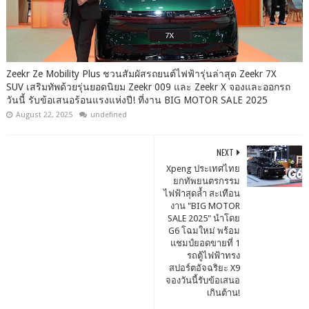
Zeekr Ze Mobility Plus ชวนสัมผัสรถยนต์ไฟฟ้ารุ่นล่าสุด Zeekr 7X
SUV เสริมทัพด้วยรุ่นยอดนิยม Zeekr 009 และ Zeekr X จองและออกรถ
วันนี้ รับข้อเสนอร้อนแรงแห่งปี! ที่งาน BIG MOTOR SALE 2025
August 22, 2025
undefined
NEXT
Xpeng ประเทศไทย
ยกทัพยนตรกรรม
ไฟฟ้าสุดล้ำ สะเทือน
งาน "BIG MOTOR
SALE 2025" นำโดย
G6 โฉมใหม่ พร้อม
แชมป์ยอดขายที่ 1
รถตู้ไฟฟ้าทรง
สปอร์ตอัจฉริยะ X9
จองวันนี้รับข้อเสนอ
เกินต้าน!