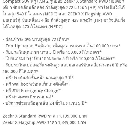
Compact SUV หรู แบ่ง 2 รุ่นย่อย Zeekr X Standard RWD มอเตอร์
เดี่ยว ขับเคลื่อนล้อหลัง กำลังสูงสุด 272 แรงม้า (HP) ชาร์จเต็มวิ่งได้
ไกลสุด 540 กิโลเมตร (NEDC) และ ZEEKR X Flagship AWD
มอเตอร์คู่ ขับเคลื่อน 4 ล้อ กำลังสูงสุด 428 แรงม้า (HP) ชาร์จเต็มวิ่ง
ได้ไกลสุด 470 กิโลเมตร (NEDC)
- ผ่อนชำระ 0% นานสูงสุด 72 เดือน*
- Top-Up กลุ่มอาชีพพิเศษ, เพิ่มมูลค่ารถเทรด-อิน 100,000 บาท*
- รับประกันคุณภาพ นาน 5 ปี หรือ 150,000 กิโลเมตร*
- โปรแกรมบำรุงรักษาตามระยะ 5 ปี หรือ 100,000 กิโลเมตร*
- รับประกันแบตเตอรี่แรงดันสูง และมอเตอร์ขับเคลื่อน นาน 8 ปี หรือ
180,000 กิโลเมตร*
- ฟรี ประกันภัยชั้นหนึ่ง นานสูงสุด 3 ปี*
- ฟรี Wallbox พร้อมแพ็กเกจติดตั้ง*
- ฟรี สาย Emergency Charge*
- ฟรี ค่าจดทะเบียนรถยนต์*
- บริการช่วยเหลือฉุกเฉิน 24 ชั่วโมง นาน 5 ปี*
Zeekr X Standard RWD ราคา 1,199,000 บาท
Zeekr X Flagship AWD ราคา 1,349,000 บาท