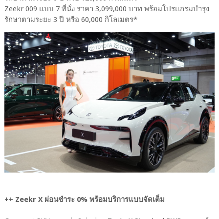
Zeekr 009 แบบ 7 ที่นั่ง ราคา 3,099,000 บาท พร้อมโปรแกรมบำรุง
รักษาตามระยะ 3 ปี หรือ 60,000 กิโลเมตร*
++ Zeekr X ผ่อนชำระ 0% พร้อมบริการแบบจัดเต็ม