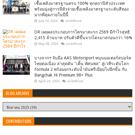
เชื้อเพลิงมาตรฐานครบ 100% ทุกสถานีทั่วประเทศ
พร้อมมุ่งสู่การมีหัวจ่ายเชื้อเพลิงมาตรฐานระดับสีทอง
มากที่สุดภายในปีนี้
July 10, 2026
undefined
OR เผยผลประกอบการไตรมาสแรก 2569 มีกำไรสุทธิ
2,415 ล้านบาท ปรับตัวดีขึ้นจากไตรมาสก่อนกว่า 16%
May 08, 2026
undefined
บางจากฯ จับมือ AAS Motorsport หนุนมอเตอร์สปอร์ต
ไทยต่อเนื่อง ล่าสุดดัน "เติ้น ทัศนพล" สู่เวทีระดับโลก
Formula 2 พร้อมยกระดับน้ำมันพรีเมียมไปอีกขั้น กับ
Bangchak Hi Premium 98+ Plus
April 20, 2026
undefined
BLOG ARCHIVE
CONTRIBUTORS