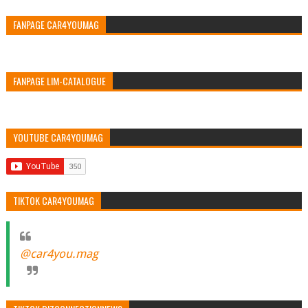
FANPAGE CAR4YOUMAG
FANPAGE LIM-CATALOGUE
YOUTUBE CAR4YOUMAG
TIKTOK CAR4YOUMAG
@car4you.mag