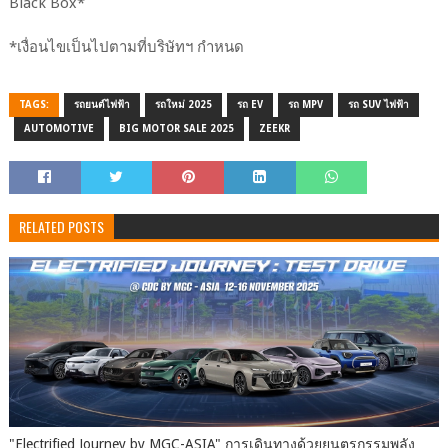
Black Box*
*เงื่อนไขเป็นไปตามที่บริษัทฯ กำหนด
TAGS:
รถยนต์ไฟฟ้า
รถใหม่ 2025
รถ EV
รถ MPV
รถ SUV ไฟฟ้า
AUTOMOTIVE
BIG MOTOR SALE 2025
ZEEKR
RELATED POSTS
"Electrified Journey by MGC-ASIA" การเดินทางด้วยยนตรกรรมพลัง