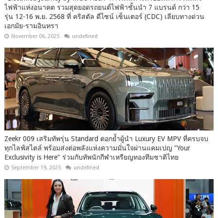
ไฟฟ้าแห่งอนาคต รวมสุดยอดรถยนต์ไฟฟ้าชั้นนำ 7 แบรนด์ กว่า 15
รุ่น 12-16 พ.ย. 2568 ที่ คริสตัล ดีไซน์ เซ็นเตอร์ (CDC) เลียบทางด่วน
เอกมัย-รามอินทรา
November 06, 2025
undefined
Zeekr 009 เสริมทัพรุ่น Standard ตอกย้ำผู้นำ Luxury EV MPV ที่ครบจบ
ทุกไลฟ์สไตล์ พร้อมส่งต่อพลังแห่งความมั่นใจผ่านแคมเปญ "Your
Exclusivity is Here" ร่วมกับทัพนักกีฬาเหรียญทองทีมชาติไทย
September 19, 2025
undefined