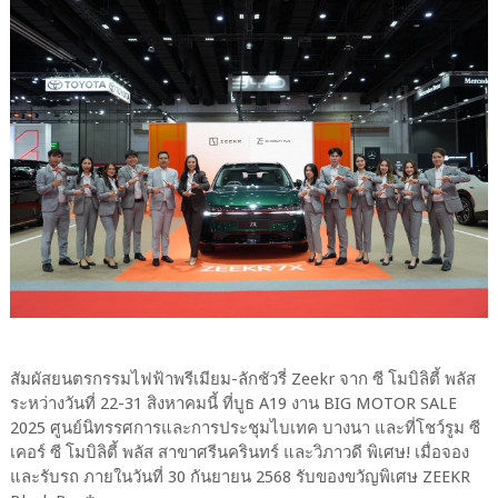
สัมผัสยนตรกรรมไฟฟ้าพรีเมียม-ลักชัวรี่ Zeekr จาก ซี โมบิลิตี้ พลัส
ระหว่างวันที่ 22-31 สิงหาคมนี้ ที่บูธ A19 งาน BIG MOTOR SALE
2025 ศูนย์นิทรรศการและการประชุมไบเทค บางนา และที่โชว์รูม ซี
เคอร์ ซี โมบิลิตี้ พลัส สาขาศรีนครินทร์ และวิภาวดี พิเศษ! เมื่อจอง
และรับรถ ภายในวันที่ 30 กันยายน 2568 รับของขวัญพิเศษ ZEEKR