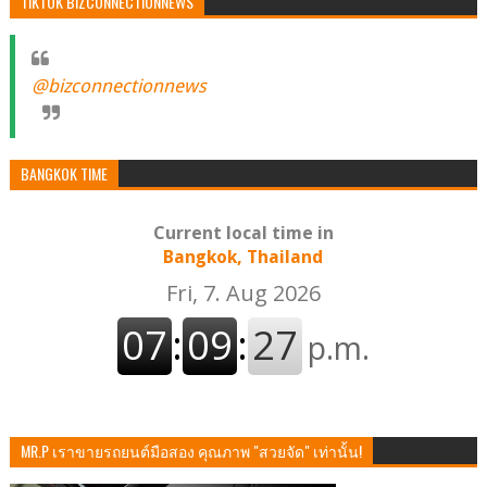
TIKTOK BIZCONNECTIONNEWS
@bizconnectionnews
BANGKOK TIME
Current local time in
Bangkok, Thailand
MR.P เราขายรถยนต์มือสอง คุณภาพ "สวยจัด" เท่านั้น!