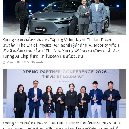
Xpeng ประเทศไทย จัดงาน "Xpeng Vision Night Thailand" เผย
แนวคิด "The Era of Physical AI" ตอกย้ำผู้นำด้าน AI Mobility พร้อม
เปิดตัวครั้งแรกของโลก "The New Xpeng X9" พวงมาลัยขวา ล้ำด้วย
Turing AI Chip นิยามใหม่ของความเหนือระดับ
March 18, 2026
undefined
Xpeng ประเทศไทย จัดงาน "XPENG Partner Conference 2026" สรุป
ภาพรวมผลการดำเนินงานปีผ่านมา พร้อมประกาศทิศทาง-กลยุทธ์ ปี