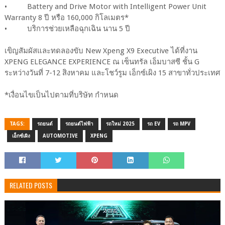
• Battery and Drive Motor with Intelligent Power Unit
Warranty 8 ปี หรือ 160,000 กิโลเมตร*
• บริการช่วยเหลือฉุกเฉิน นาน 5 ปี
เขิญสัมผัสและทดลองขับ New Xpeng X9 Executive ได้ที่งาน
XPENG ELEGANCE EXPERIENCE ณ เซ็นทรัล เอ็มบาสซี ชั้น G
ระหว่างวันที่ 7-12 สิงหาคม และโชว์รูม เอ็กซ์เผิง 15 สาขาทั่วประเทศ
*เงื่อนไขเป็นไปตามที่บริษัท กำหนด
TAGS:
รถยนต์
รถยนต์ไฟฟ้า
รถใหม่ 2025
รถ EV
รถ MPV
เอ็กซ์เผิง
AUTOMOTIVE
XPENG
RELATED POSTS