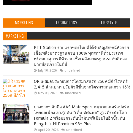
MARKETING
TECHNOLOGY
LIFESTYLE
MARKETING
PTT Station รายแรกของไทยที่ได้รับสัญลักษณ์หัวจ่าย
เชื้อเพลิงมาตรฐานครบ 100% ทุกสถานีทั่วประเทศ
พร้อมมุ่งสู่การมีหัวจ่ายเชื้อเพลิงมาตรฐานระดับสีทอง
มากที่สุดภายในปีนี้
July 10, 2026
undefined
OR เผยผลประกอบการไตรมาสแรก 2569 มีกำไรสุทธิ
2,415 ล้านบาท ปรับตัวดีขึ้นจากไตรมาสก่อนกว่า 16%
May 08, 2026
undefined
บางจากฯ จับมือ AAS Motorsport หนุนมอเตอร์สปอร์ต
ไทยต่อเนื่อง ล่าสุดดัน "เติ้น ทัศนพล" สู่เวทีระดับโลก
Formula 2 พร้อมยกระดับน้ำมันพรีเมียมไปอีกขั้น กับ
Bangchak Hi Premium 98+ Plus
April 20, 2026
undefined