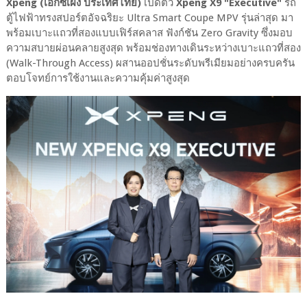
Xpeng (เอ็กซ์เผิง ประเทศไทย)
เปิดตัว
Xpeng X9 "Executive"
รถ
ตู้ไฟฟ้าทรงสปอร์ตอัจฉริยะ Ultra Smart Coupe MPV รุ่นล่าสุด มา
พร้อมเบาะแถวที่สองแบบเฟิร์สคลาส ฟังก์ชัน Zero Gravity ซึ่งมอบ
ความสบายผ่อนคลายสูงสุด พร้อมช่องทางเดินระหว่างเบาะแถวที่สอง
(Walk-Through Access) ผสานออปชั่นระดับพรีเมียมอย่างครบครัน
ตอบโจทย์การใช้งานและความคุ้มค่าสูงสุด