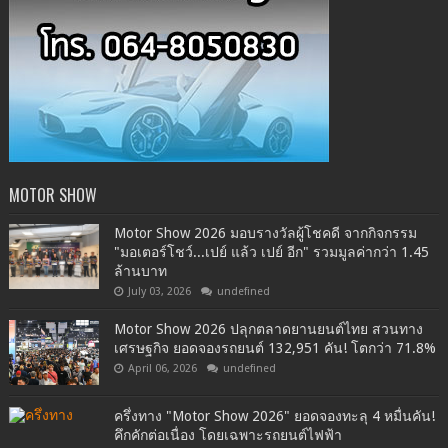
MOTOR SHOW
Motor Show 2026 มอบรางวัลผู้โชคดี จากกิจกรรม
"มอเตอร์โชว์...เปย์ แล้ว เปย์ อีก" รวมมูลค่ากว่า 1.45
ล้านบาท
July 03, 2026
undefined
Motor Show 2026 ปลุกตลาดยานยนต์ไทย สวนทาง
เศรษฐกิจ ยอดจองรถยนต์ 132,951 คัน! โตกว่า 71.8%
April 06, 2026
undefined
ครึ่งทาง "Motor Show 2026" ยอดจองทะลุ 4 หมื่นคัน!
คึกคักต่อเนื่อง โดยเฉพาะรถยนต์ไฟฟ้า