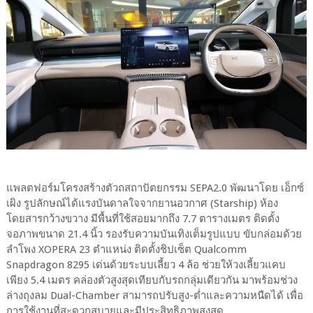
แพลตฟอร์มโครงสร้างตัวถสถาปัตยกรรม SEPA2.0 พัฒนาโดย เอ็กซ์
เผิง รูปลักษณ์ได้แรงบันดาลใจจากยานอวกาศ (Starship) ห้อง
โดยสารกว้างขวาง มีพื้นที่ใช้สอยมากถึง 7.7 ตารางเมตร ติดตั้ง
จอภาพขนาด 21.4 นิ้ว รองรับความบันเทิงเต็มรูปแบบ ขับกล่อมด้วย
ลำโพง XOPERA 23 ตำแหน่ง ติดตั้งชิปเซ็ต Qualcomm
Snapdragon 8295 เด่นด้วยระบบเลี้ยว 4 ล้อ ช่วยให้วงเลี้ยวแคบ
เพียง 5.4 เมตร คล่องตัวสูงสุดเทียบกับรถกลุ่มเดียวกัน มาพร้อมช่วง
ล่างถุงลม Dual-Chamber สามารถปรับสูง-ต่ำและความหนืดได้ เพื่อ
การใช้งานที่สะดวกสบายและมีประสิทธิภาพสูงสุด