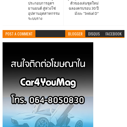
ประกอบการอุตฯ
ตัวของเล่นชุดใหม่
ยานยนต์ สู่ห่วงโซ่
ฉลองครบรอบ 30 ปี
อุปทานอุตสาหกรรม
มังงะ "Initial D"
ระบบราง
POST A COMMENT
BLOGGER
DISQUS
FACEBOOK