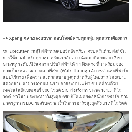
++ Xpeng X9 ‘Executive’ ตอบโจทย์ครบทุกกลุ่ม ทุกความต้องการ
X9 ‘Executive’ รถตู้ไฟฟ้าทรงสปอร์ตอัจฉริยะ ครบครันด้วยฟังก์ชัน
การใช้งานสำหรับทุกกลุ่ม ครั้งแรกกับเบาะนั่งแถวที่สองแบบ Zero
Gravity ระดับเฟิร์สคลาส ปรับไฟฟ้าได้ 14 ทิศทาง ที่มาพร้อมช่อง
ทางเดินระหว่างเบาะแถวที่สอง (Walk-through Access) และที่ชาร์จ
แบบไร้สาย เพื่อความสะดวกสบายสูงสุดสำหรับผู้โดยสาร โดยเบาะ
แถวที่สาม สามารถพับแบนราบด้วยระบบไฟฟ้า ขับเคลื่อนด้วย
เทคโนโลยีแบตเตอรี่ 800 โวลต์ SiC Platform ขนาด 101.5 กิโล
วัตต์-ชั่วโมง มีระยะทางวิ่งสูงสุด 690 กิโลเมตรต่อหนึ่งการชาร์จ ตาม
มาตรฐาน NEDC รองรับความเร็วในการชาร์จสูงสุดถึง 317 กิโลวัตต์