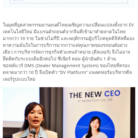
ในยุคที่อุตสาหกรรมยานยนต์ไทยเผชิญความเปลี่ยนแปลงทั้งจาก EV
เทคโนโลยีใหม่ มีแบรนด์รถยนต์จากจีนที่เข้ามาทำตลาดในไทย
มากกว่า 10 ราย ในช่วงไม่กี่ปี และพฤติกรรมผู้บริโภคยุคดิจิทัลที่มอง
หาความมั่นใจในการบริการมากกว่าแค่คุณภาพของรถยนต์อย่าง
เดียว การบริหารจัดการธุรกิจตัวแทนจำหน่าย (ดีลเลอร์) จึงไม่อาจ
ยึดติดกับระบบเดิมอีกต่อไป ซีเนียร์ คอม ผู้นำอันดับ 1 ด้าน
ซอฟต์แวร์ DMS (Dealer Management System) ของไทยที่ครอง
ตลาดมากว่า 10 ปี จึงเปิดตัว “DV Platform” แพลตฟอร์มบริหารดีล
เลอร์รูปแบบใหม่