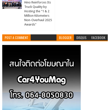
Hino Reinforces Its
Truck Quality by
Hosting the "1 & 2
Million Kilometers
Non-Overhaul 2025
Awards"
POST A COMMENT
BLOGGER
DISQUS
FACEBOOK