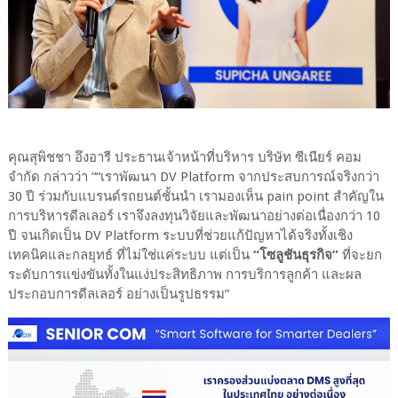
คุณสุพิชชา อึงอารี ประธานเจ้าหน้าที่บริหาร บริษัท ซีเนียร์ คอม
จำกัด กล่าวว่า ““เราพัฒนา DV Platform จากประสบการณ์จริงกว่า
30 ปี ร่วมกับแบรนด์รถยนต์ชั้นนำ เรามองเห็น pain point สำคัญใน
การบริหารดีลเลอร์ เราจึงลงทุนวิจัยและพัฒนาอย่างต่อเนื่องกว่า 10
ปี จนเกิดเป็น DV Platform ระบบที่ช่วยแก้ปัญหาได้จริงทั้งเชิง
เทคนิคและกลยุทธ์ ที่ไม่ใช่แค่ระบบ แต่เป็น
“โซลูชันธุรกิจ”
ที่จะยก
ระดับการแข่งขันทั้งในแง่ประสิทธิภาพ การบริการลูกค้า และผล
ประกอบการดีลเลอร์ อย่างเป็นรูปธรรม”