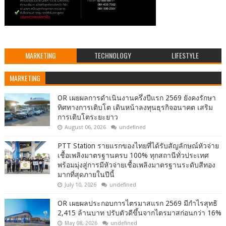
MARKETING
TECHNOLOGY
LIFESTYLE
MARKETING
OR เผยผลการดำเนินงานครึ่งปีแรก 2569 ยังคงรักษา
ทิศทางการเติบโต เดินหน้าลงทุนธุรกิจอนาคต เสริม
การเติบโตระยะยาว
August 06, 2026
undefined
PTT Station รายแรกของไทยที่ได้รับสัญลักษณ์หัวจ่าย
เชื้อเพลิงมาตรฐานครบ 100% ทุกสถานีทั่วประเทศ
พร้อมมุ่งสู่การมีหัวจ่ายเชื้อเพลิงมาตรฐานระดับสีทอง
มากที่สุดภายในปีนี้
July 10, 2026
undefined
OR เผยผลประกอบการไตรมาสแรก 2569 มีกำไรสุทธิ
2,415 ล้านบาท ปรับตัวดีขึ้นจากไตรมาสก่อนกว่า 16%
May 08, 2026
undefined