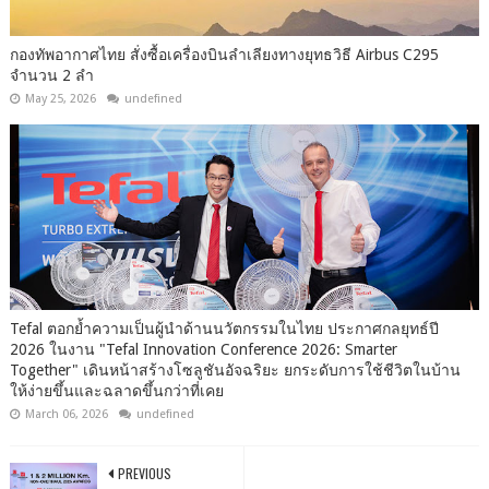
กองทัพอากาศไทย สั่งซื้อเครื่องบินลำเลียงทางยุทธวิธี Airbus C295
จำนวน 2 ลำ
May 25, 2026
undefined
Tefal ตอกย้ำความเป็นผู้นำด้านนวัตกรรมในไทย ประกาศกลยุทธ์ปี
2026 ในงาน "Tefal Innovation Conference 2026: Smarter
Together" เดินหน้าสร้างโซลูชันอัจฉริยะ ยกระดับการใช้ชีวิตในบ้าน
ให้ง่ายขึ้นและฉลาดขึ้นกว่าที่เคย
March 06, 2026
undefined
PREVIOUS