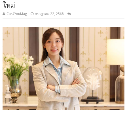
ใหม่
Car4YouMag
กรกฎาคม 22, 2568