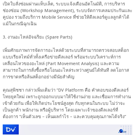
เปิดใบสั่งซ่อมผ่านแท็บเล็ต, ระบบแจ้งเตือนอัตโนมัติ, การบริหาร
ช่องซ่อม (Workshop Management), ระบบจัดการเคลมประกันและ
คูปอง รวมถึงบริการ Mobile Service ที่ช่วยให้ดีลเลอร์ดูแลลูกค้าได้
แม้ในกรณีฉุกเฉิน
3. งานอะไหล่อัจฉริยะ (Spare Parts)
เพิ่มศักยภาพการจัดการอะไหล่ด้วยระบบที่สามารถตรวจสอบสต็อก
แบบเรียลไทม์ทั่วทั้งเครือข่ายดีลเลอร์ พร้อมระบบวิเคราะห์การ
เคลื่อนไหวของอะไหล่ (Part Movement Analysis) และความ
สามารถในการสั่งซื้อหรือโอนอะไหล่ระหว่างศูนย์ได้ทันที ลดโอกาส
การขาดหรือล้นสต็อกอย่างมีนัยสำคัญ
คุณสุพิชชา กล่าวเพิ่มเติมว่า “DV Platform คือ คำตอบของดีลเลอร์
ไทยยุคใหม่ เพราะถูกออกแบบมาให้ใช้งานง่าย และเชื่อมการทำงาน
เข้าด้วยกัน เพื่อให้เกิดประโยชน์สูงสุด กับทุกคนในระบบ ไม่ว่าจะ
เป็นลูกค้า พนักงาน หรือผู้บริหาร โดยเฉพาะเจ้าของดีลเลอร์ที่
ต้องการ “เห็นตัวเลข – เห็นผลกำไร – และควบคุมคุณภาพได้จริง”