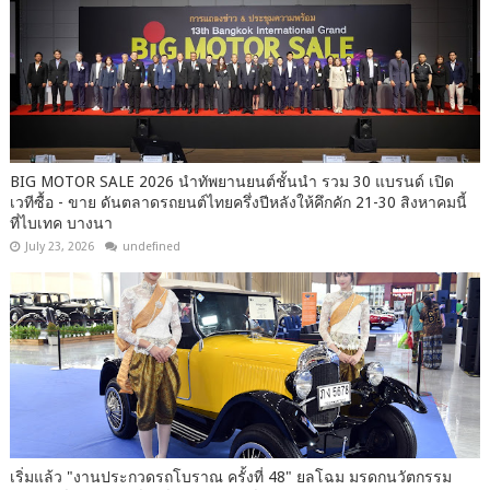
BIG MOTOR SALE 2026 นำทัพยานยนต์ชั้นนำ รวม 30 แบรนด์ เปิด
เวทีซื้อ - ขาย ดันตลาดรถยนต์ไทยครึ่งปีหลังให้คึกคัก 21-30 สิงหาคมนี้
ที่ไบเทค บางนา
July 23, 2026
undefined
เริ่มแล้ว "งานประกวดรถโบราณ ครั้งที่ 48" ยลโฉม มรดกนวัตกรรม