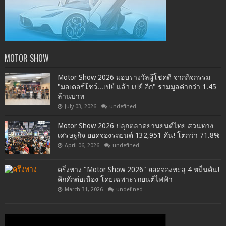
MOTOR SHOW
Motor Show 2026 มอบรางวัลผู้โชคดี จากกิจกรรม
"มอเตอร์โชว์...เปย์ แล้ว เปย์ อีก" รวมมูลค่ากว่า 1.45
ล้านบาท
July 03, 2026
undefined
Motor Show 2026 ปลุกตลาดยานยนต์ไทย สวนทาง
เศรษฐกิจ ยอดจองรถยนต์ 132,951 คัน! โตกว่า 71.8%
April 06, 2026
undefined
ครึ่งทาง "Motor Show 2026" ยอดจองทะลุ 4 หมื่นคัน!
คึกคักต่อเนื่อง โดยเฉพาะรถยนต์ไฟฟ้า
March 31, 2026
undefined