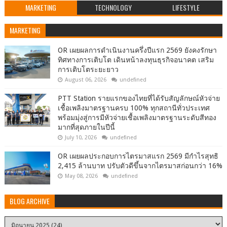
MARKETING
TECHNOLOGY
LIFESTYLE
MARKETING
OR เผยผลการดำเนินงานครึ่งปีแรก 2569 ยังคงรักษา
ทิศทางการเติบโต เดินหน้าลงทุนธุรกิจอนาคต เสริม
การเติบโตระยะยาว
August 06, 2026
undefined
PTT Station รายแรกของไทยที่ได้รับสัญลักษณ์หัวจ่าย
เชื้อเพลิงมาตรฐานครบ 100% ทุกสถานีทั่วประเทศ
พร้อมมุ่งสู่การมีหัวจ่ายเชื้อเพลิงมาตรฐานระดับสีทอง
มากที่สุดภายในปีนี้
July 10, 2026
undefined
OR เผยผลประกอบการไตรมาสแรก 2569 มีกำไรสุทธิ
2,415 ล้านบาท ปรับตัวดีขึ้นจากไตรมาสก่อนกว่า 16%
May 08, 2026
undefined
BLOG ARCHIVE