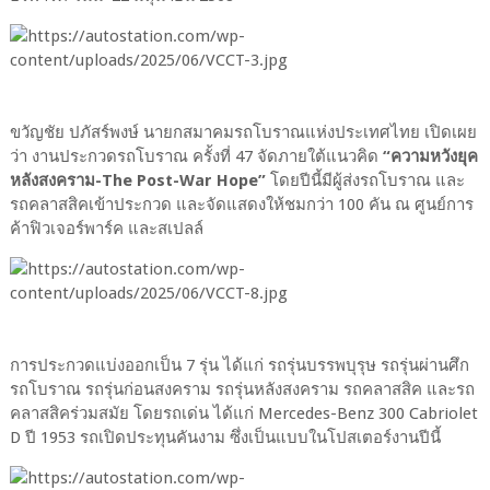
ขวัญชัย ปภัสร์พงษ์ นายกสมาคมรถโบราณแห่งประเทศไทย เปิดเผย
ว่า งานประกวดรถโบราณ ครั้งที่ 47 จัดภายใต้แนวคิด
“ความหวังยุค
หลังสงคราม-The Post-War Hope”
โดยปีนี้มีผู้ส่งรถโบราณ และ
รถคลาสสิคเข้าประกวด และจัดแสดงให้ชมกว่า 100 คัน ณ ศูนย์การ
ค้าฟิวเจอร์พาร์ค และสเปลล์
การประกวดแบ่งออกเป็น 7 รุ่น ได้แก่ รถรุ่นบรรพบุรุษ รถรุ่นผ่านศึก
รถโบราณ รถรุ่นก่อนสงคราม รถรุ่นหลังสงคราม รถคลาสสิค และรถ
คลาสสิคร่วมสมัย โดยรถเด่น ได้แก่ Mercedes-Benz 300 Cabriolet
D ปี 1953 รถเปิดประทุนคันงาม ซึ่งเป็นแบบในโปสเตอร์งานปีนี้