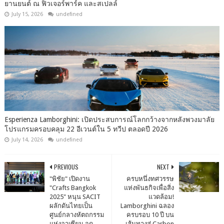
ยานยนต์ ณ ฟิวเจอร์พาร์ค และสเปลล์
July 15, 2026
undefined
Esperienza Lamborghini: เปิดประสบการณ์โลกกว้างจากหลังพวงมาลัย
โปรแกรมครอบคลุม 22 อีเวนต์ใน 5 ทวีป ตลอดปี 2026
July 14, 2026
undefined
PREVIOUS
NEXT
"พิชัย" เปิดงาน
ครบหนึ่งทศวรรษ
"Crafts Bangkok
แห่งพันธกิจเพื่อสิ่ง
2025" หนุน SACIT
แวดล้อม!
ผลักดันไทยเป็น
Lamborghini ฉลอง
ศูนย์กลางหัตถกรรม
ครบรอบ 10 ปี บน
แห่งอาเซียน จุด
เส้นทางสู่ Carbon