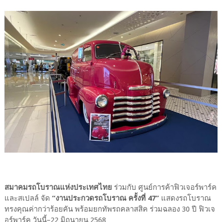
สมาคมรถโบราณแห่งประเทศไทย
ร่วมกับ ศูนย์การค้าฟิวเจอร์พาร์ค
และสเปลล์ จัด
“งานประกวดรถโบราณ ครั้งที่ 47”
แสดงรถโบราณ
ทรงคุณค่ากว่าร้อยคัน พร้อมยกทัพรถคลาสสิค ร่วมฉลอง 30 ปี ฟิวเจ
อร์พาร์ค วันนี้–22 มิถุนายน 2568