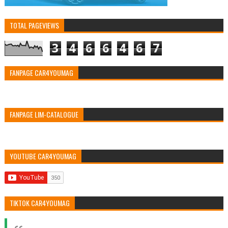
TOTAL PAGEVIEWS
3
4
6
6
4
6
7
FANPAGE CAR4YOUMAG
FANPAGE LIM-CATALOGUE
YOUTUBE CAR4YOUMAG
TIKTOK CAR4YOUMAG