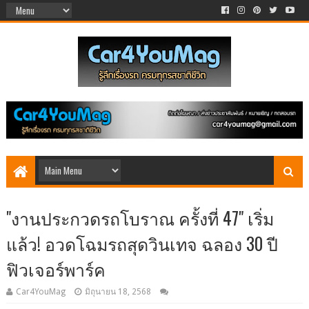
"งานประกวดรถโบราณ ครั้งที่ 47" เริ่ม
แล้ว! อวดโฉมรถสุดวินเทจ ฉลอง 30 ปี
ฟิวเจอร์พาร์ค
Car4YouMag
มิถุนายน 18, 2568