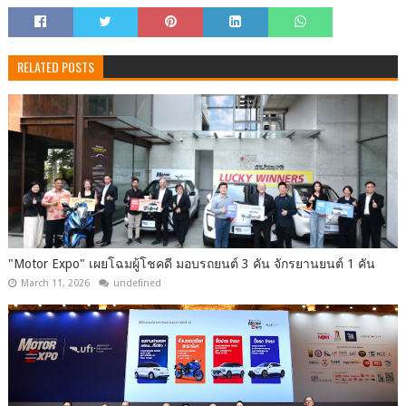
RELATED POSTS
"Motor Expo" เผยโฉมผู้โชคดี มอบรถยนต์ 3 คัน จักรยานยนต์ 1 คัน
March 11, 2026
undefined