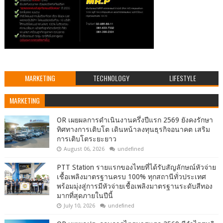
MARKETING
TECHNOLOGY
LIFESTYLE
MARKETING
OR เผยผลการดำเนินงานครึ่งปีแรก 2569 ยังคงรักษา
ทิศทางการเติบโต เดินหน้าลงทุนธุรกิจอนาคต เสริม
การเติบโตระยะยาว
August 06, 2026
undefined
PTT Station รายแรกของไทยที่ได้รับสัญลักษณ์หัวจ่าย
เชื้อเพลิงมาตรฐานครบ 100% ทุกสถานีทั่วประเทศ
พร้อมมุ่งสู่การมีหัวจ่ายเชื้อเพลิงมาตรฐานระดับสีทอง
มากที่สุดภายในปีนี้
July 10, 2026
undefined