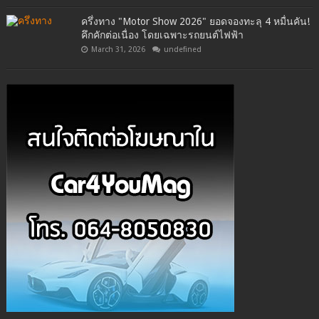
ครึ่งทาง "Motor Show 2026" ยอดจองทะลุ 4 หมื่นคัน!
คึกคักต่อเนื่อง โดยเฉพาะรถยนต์ไฟฟ้า
March 31, 2026
undefined