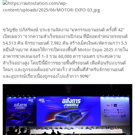
ขวัญชัย ปภัสร์พงษ์ ประธานจัดงาน “มหกรรมยานยนต์ ครั้งที่ 42”
เปิดเผยว่า “จากความสำเร็จของงานปีก่อน ที่มียอดจำหน่ายรถยนต์
54,513 คัน จักรยานยนต์ 7,982 คัน สร้างเม็ดเงินสะพัดรวมกว่า 5.5
หมื่นล้านบาท ส่งผลให้การเปิดจองพื้นที่ Motor Expo 2025 ภายใน
อาคารชาลเลนเจอร์ 1-3 รวม 60,000 ตารางเมตร ประสบความ
สำเร็จอย่างสูง โดยปีนี้มีการขยายพื้นที่รถยนต์ เพื่อต้อนรับแบรนด์
ใหม่ๆ และถูกจองเต็มอย่างรวดเร็ว ส่วนพื้นที่สำหรับจักรยานยนต์
และอุปกรณ์เกี่ยวเนื่องถูกจองไปแล้วกว่า 90%”