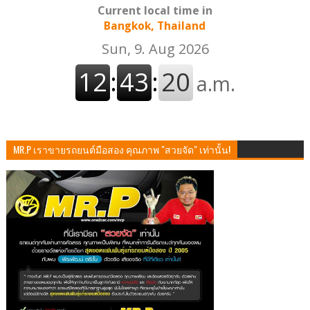
Current local time in
Bangkok, Thailand
MR.P เราขายรถยนต์มือสอง คุณภาพ "สวยจัด" เท่านั้น!