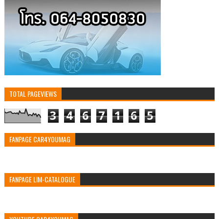
TOTAL PAGEVIEWS
3
4
6
7
1
6
5
FANPAGE CAR4YOUMAG
FANPAGE LIM-CATALOGUE