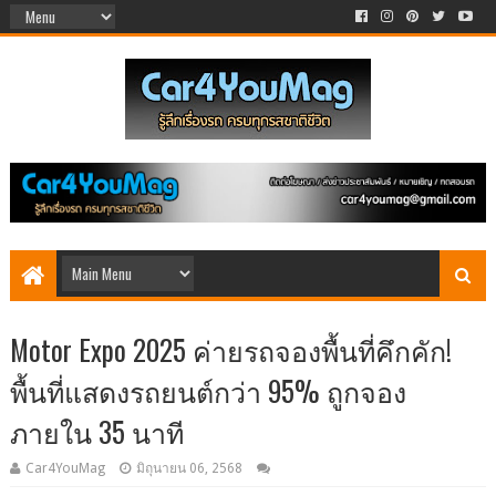
Motor Expo 2025 ค่ายรถจองพื้นที่คึกคัก!
พื้นที่แสดงรถยนต์กว่า 95% ถูกจอง
ภายใน 35 นาที
Car4YouMag
มิถุนายน 06, 2568