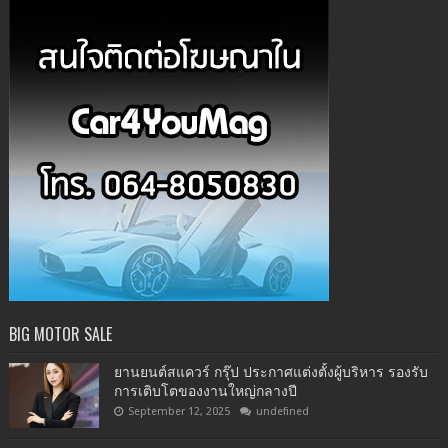
BIG MOTOR SALE
ยานยนต์สแควร์ กรุ๊ป ประกาศแต่งตั้งผู้บริหาร รองรับ
การเติบโตของงานใหญ่กลางปี
September 12, 2025
undefined