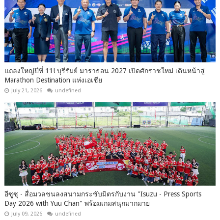
แถลงใหญ่ปีที่ 11! บุรีรัมย์ มาราธอน 2027 เปิดศักราชใหม่ เดินหน้าสู่
Marathon Destination แห่งเอเชีย
July 21, 2026
undefined
อีซูซุ - สื่อมวลชนลงสนามกระชับมิตรกับงาน "Isuzu - Press Sports
Day 2026 with Yuu Chan" พร้อมเกมสนุกมากมาย
July 09, 2026
undefined