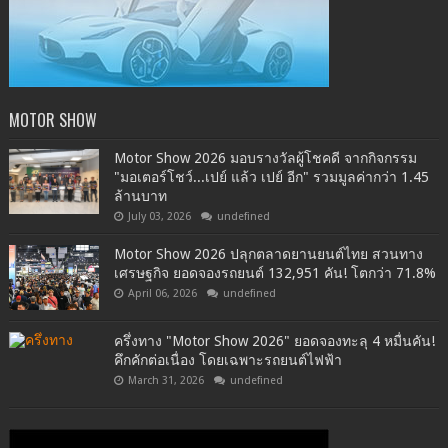
MOTOR SHOW
Motor Show 2026 มอบรางวัลผู้โชคดี จากกิจกรรม
"มอเตอร์โชว์...เปย์ แล้ว เปย์ อีก" รวมมูลค่ากว่า 1.45
ล้านบาท
July 03, 2026
undefined
Motor Show 2026 ปลุกตลาดยานยนต์ไทย สวนทาง
เศรษฐกิจ ยอดจองรถยนต์ 132,951 คัน! โตกว่า 71.8%
April 06, 2026
undefined
ครึ่งทาง "Motor Show 2026" ยอดจองทะลุ 4 หมื่นคัน!
คึกคักต่อเนื่อง โดยเฉพาะรถยนต์ไฟฟ้า
March 31, 2026
undefined