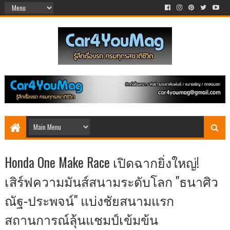
Honda One Make Race เปิดฉากยิ่งใหญ่!
เสิร์ฟความมันส์สนามระดับโลก "ธนาศิว
ณัฐ-ประพจน์" แบ่งชัยสนามแรก
สถานการณ์ลุ้นแชมป์เข้มข้น