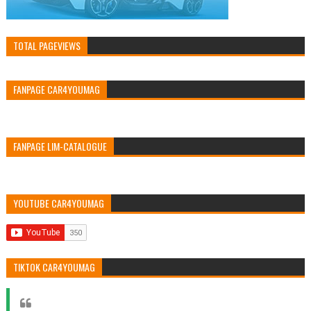
TOTAL PAGEVIEWS
FANPAGE CAR4YOUMAG
FANPAGE LIM-CATALOGUE
YOUTUBE CAR4YOUMAG
TIKTOK CAR4YOUMAG