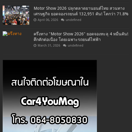
Motor Show 2026 ปลุกตลาดยานยนต์ไทย สวนทาง
เศรษฐกิจ ยอดจองรถยนต์ 132,951 คัน! โตกว่า 71.8%
April 06, 2026
undefined
ครึ่งทาง "Motor Show 2026" ยอดจองทะลุ 4 หมื่นคัน!
คึกคักต่อเนื่อง โดยเฉพาะรถยนต์ไฟฟ้า
March 31, 2026
undefined