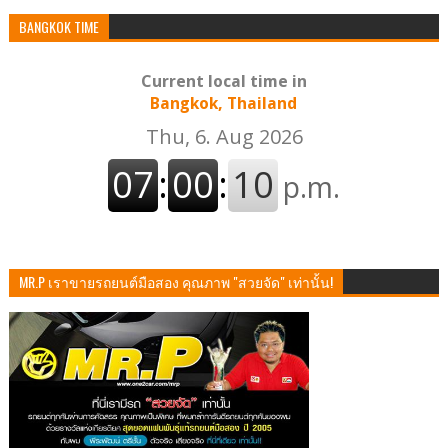
BANGKOK TIME
Current local time in
Bangkok, Thailand
MR.P เราขายรถยนต์มือสอง คุณภาพ "สวยจัด" เท่านั้น!