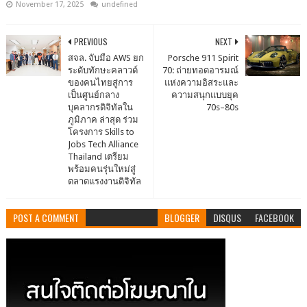
November 17, 2025
undefined
PREVIOUS
NEXT
สจล. จับมือ AWS ยก
Porsche 911 Spirit
ระดับทักษะคลาวด์
70: ถ่ายทอดอารมณ์
ของคนไทยสู่การ
แห่งความอิสระและ
เป็นศูนย์กลาง
ความสนุกแบบยุค
บุคลากรดิจิทัลใน
70s–80s
ภูมิภาค ล่าสุด ร่วม
โครงการ Skills to
Jobs Tech Alliance
Thailand เตรียม
พร้อมคนรุ่นใหม่สู่
ตลาดแรงงานดิจิทัล
POST A COMMENT
BLOGGER
DISQUS
FACEBOOK