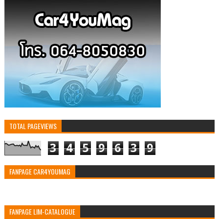
TOTAL PAGEVIEWS
3
4
5
9
6
3
9
FANPAGE CAR4YOUMAG
FANPAGE LIM-CATALOGUE