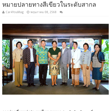
หมายปลายทางสีเขียวในระดับสากล
Car4YouMag
พฤษภาคม 08, 2568