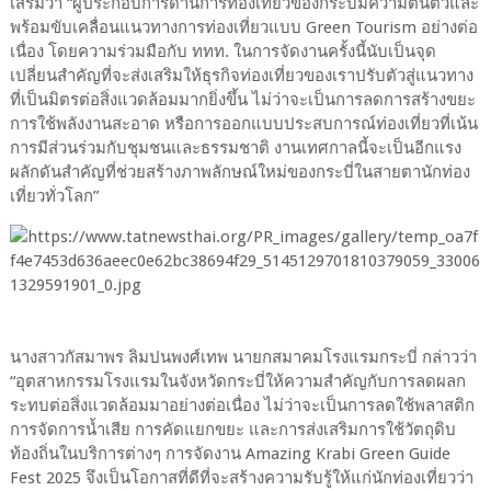
เสริมว่า “ผู้ประกอบการด้านการท่องเที่ยวของกระบี่มีความตื่นตัวและ
พร้อมขับเคลื่อนแนวทางการท่องเที่ยวแบบ Green Tourism อย่างต่อ
เนื่อง โดยความร่วมมือกับ ททท. ในการจัดงานครั้งนี้นับเป็นจุด
เปลี่ยนสำคัญที่จะส่งเสริมให้ธุรกิจท่องเที่ยวของเราปรับตัวสู่แนวทาง
ที่เป็นมิตรต่อสิ่งแวดล้อมมากยิ่งขึ้น ไม่ว่าจะเป็นการลดการสร้างขยะ
การใช้พลังงานสะอาด หรือการออกแบบประสบการณ์ท่องเที่ยวที่เน้น
การมีส่วนร่วมกับชุมชนและธรรมชาติ งานเทศกาลนี้จะเป็นอีกแรง
ผลักดันสำคัญที่ช่วยสร้างภาพลักษณ์ใหม่ของกระบี่ในสายตานักท่อง
เที่ยวทั่วโลก”
นางสาวกัสมาพร ลิมปนพงศ์เทพ นายกสมาคมโรงแรมกระบี่ กล่าวว่า
“อุตสาหกรรมโรงแรมในจังหวัดกระบี่ให้ความสำคัญกับการลดผลก
ระทบต่อสิ่งแวดล้อมมาอย่างต่อเนื่อง ไม่ว่าจะเป็นการลดใช้พลาสติก
การจัดการน้ำเสีย การคัดแยกขยะ และการส่งเสริมการใช้วัตถุดิบ
ท้องถิ่นในบริการต่างๆ การจัดงาน Amazing Krabi Green Guide
Fest 2025 จึงเป็นโอกาสที่ดีที่จะสร้างความรับรู้ให้แก่นักท่องเที่ยวว่า