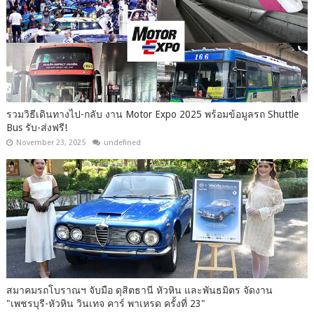
รวมวิธีเดินทางไป-กลับ งาน Motor Expo 2025 พร้อมข้อมูลรถ Shuttle
Bus รับ-ส่งฟรี!
November 23, 2025
undefined
สมาคมรถโบราณฯ จับมือ ดุสิตธานี หัวหิน และพันธมิตร จัดงาน
"เพชรบุรี-หัวหิน วินเทจ คาร์ พาเหรด ครั้งที่ 23"