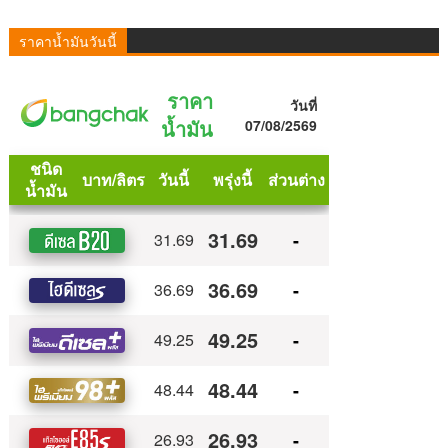
ราคาน้ำมันวันนี้