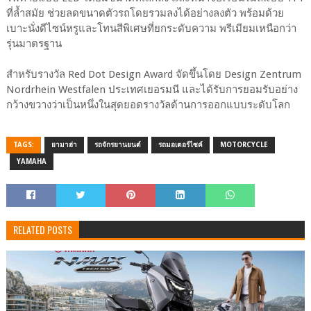
ที่ล้ำสมัย ช่วยลดขนาดตัวรถโดยรวมลงได้อย่างลงตัว พร้อมด้วย
เบาะนั่งดีไซน์หรูและโทนสีพิเศษที่ยกระดับความ พรีเมียมเหนือกว่า
รุ่นมาตรฐาน
สำหรับรางวัล Red Dot Design Award จัดขึ้นโดย Design Zentrum
Nordrhein Westfalen ประเทศเยอรมนี และได้รับการยอมรับอย่าง
กว้างขวางว่าเป็นหนึ่งในสุดยอดรางวัลด้านการออกแบบระดับโลก
TAGS:
ยามาฮ่า
รถจักรยานยนต์
รถมอเตอร์ไซค์
MOTORCYCLE
YAMAHA
RELATED POSTS