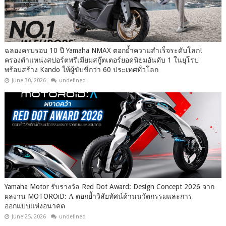
ฉลองครบรอบ 10 ปี Yamaha NMAX ตอกย้ำความสำเร็จระดับโลก!
ครองตำแหน่งสปอร์ตพรีเมียมสกู๊ตเตอร์ยอดนิยมอันดับ 1 ในยุโรป
พร้อมสร้าง Kando ให้ผู้ขับขี่กว่า 60 ประเทศทั่วโลก
June 30, 2026
undefined
Yamaha Motor รับรางวัล Red Dot Award: Design Concept 2026 จาก
ผลงาน MOTOROiD: Λ ตอกย้ำวิสัยทัศน์ด้านนวัตกรรมและการ
ออกแบบแห่งอนาคต
June 25, 2026
undefined