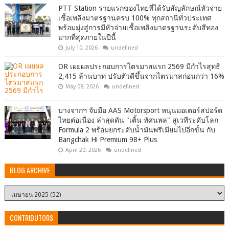
PTT Station รายแรกของไทยที่ได้รับสัญลักษณ์หัวจ่าย
เชื้อเพลิงมาตรฐานครบ 100% ทุกสถานีทั่วประเทศ
พร้อมมุ่งสู่การมีหัวจ่ายเชื้อเพลิงมาตรฐานระดับสีทอง
มากที่สุดภายในปีนี้
July 10, 2026
undefined
OR เผยผลประกอบการไตรมาสแรก 2569 มีกำไรสุทธิ
2,415 ล้านบาท ปรับตัวดีขึ้นจากไตรมาสก่อนกว่า 16%
May 08, 2026
undefined
บางจากฯ จับมือ AAS Motorsport หนุนมอเตอร์สปอร์ต
ไทยต่อเนื่อง ล่าสุดดัน "เติ้น ทัศนพล" สู่เวทีระดับโลก
Formula 2 พร้อมยกระดับน้ำมันพรีเมียมไปอีกขั้น กับ
Bangchak Hi Premium 98+ Plus
April 20, 2026
undefined
BLOG ARCHIVE
CONTRIBUTORS