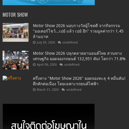
MOTOR SHOW
Motor Show 2026 มอบรางวัลผู้โชคดี จากกิจกรรม
"มอเตอร์โชว์...เปย์ แล้ว เปย์ อีก" รวมมูลค่ากว่า 1.45
ล้านบาท
July 03, 2026
undefined
Motor Show 2026 ปลุกตลาดยานยนต์ไทย สวนทาง
เศรษฐกิจ ยอดจองรถยนต์ 132,951 คัน! โตกว่า 71.8%
April 06, 2026
undefined
ครึ่งทาง "Motor Show 2026" ยอดจองทะลุ 4 หมื่นคัน!
คึกคักต่อเนื่อง โดยเฉพาะรถยนต์ไฟฟ้า
March 31, 2026
undefined