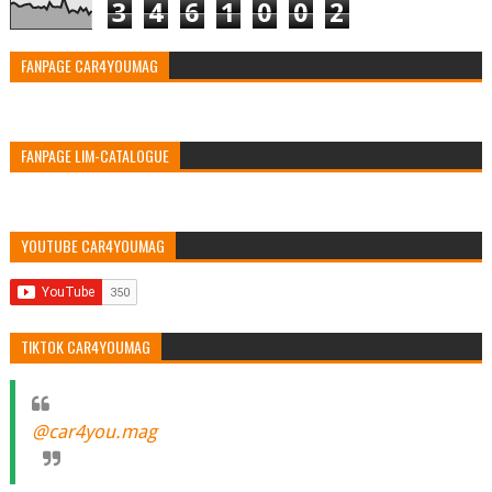
3
4
6
1
0
0
2
FANPAGE CAR4YOUMAG
FANPAGE LIM-CATALOGUE
YOUTUBE CAR4YOUMAG
TIKTOK CAR4YOUMAG
@car4you.mag