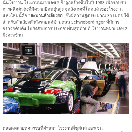
นั้นโรงงาน โรงงานหมายเลข 5 จึงถูกสร้างขึ้นในปี 1988 เพื่อรอบรับ
การผลิตตัวถังที่มีความยืดหยุ่นสูง จุดสังเกตที่โดดเด่นของโรงงาน
แห่งใหม่นี้คือ
"สะพานลำเลียงรถ"
ซึ่งมีความสูงประมาณ 35 เมตร ใช้
สำหรับลำเลียงตัวถังรถยนต์ข้ามถนน Schwieberdinger ที่มีการ
จราจรคับคั่ง ไปยังสายการประกอบขั้นสุดท้ายที่ โรงงานหมายเลข 2
ฝั่งตรงข้าม
ตลอดหลายทศวรรษที่ผ่านมา โรงงานที่ซุฟเฟนเฮาเซน