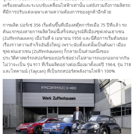
เครื่องยนต์และระบบขับเคลื่อนไฟฟ้าเท่านั้น แต่ยังรวมถึงการผลิตรถ
ที่มีการปรับแต่งเฉพาะตามความต้องการของลูกค้าอีกด้วย
การผลิต ปอร์เช่ 356 เริ่มต้นขึ้นที่เมืองสตุ๊ทการ์ทเมื่อ 75 ปีที่แล้ว รถ
คันแรกของสายการผลิตใหม่นี้เสร็จสมบูรณ์ที่เมืองซุฟเฟนเฮาเซน
(Zuffenhausen) เมื่อวันที่ 6 เมษายน 1950 และนี่คือการเริ่มต้นของ
เรื่องราวความสำเร็จอันยิ่งใหญ่ เพราะนับตั้งแต่นั้นเป็นต้นมา เมือง
ซุฟเฟนเฮาเซน (Zuffenhausen) ก็กลายเป็นส่วนหนึ่งของ
ประวัติศาสตร์รถสปอร์ตของปอร์เช่อย่างไม่สามารถแยกออกจากกัน
ไม่ว่าจะเป็น รุ่น 911 ที่เริ่มผลิตอย่างต่อเนื่องมาตั้งแต่ปี 1964, รุ่น 718
และไทคานน์ (Taycan) ที่เป็นรถสปอร์ตพลังงานไฟฟ้า 100%