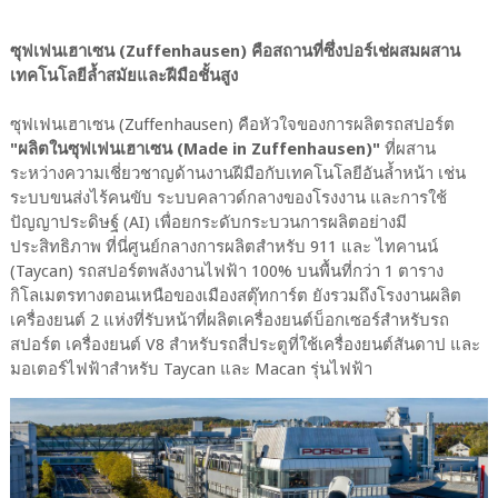
ซุฟเฟนเฮาเซน (Zuffenhausen) คือสถานที่ซึ่งปอร์เช่ผสมผสาน
เทคโนโลยีล้ำสมัยและฝีมือชั้นสูง
ซุฟเฟนเฮาเซน (Zuffenhausen) คือหัวใจของการผลิตรถสปอร์ต
"ผลิตในซุฟเฟนเฮาเซน (Made in Zuffenhausen)"
ที่ผสาน
ระหว่างความเชี่ยวชาญด้านงานฝีมือกับเทคโนโลยีอันล้ำหน้า เช่น
ระบบขนส่งไร้คนขับ ระบบคลาวด์กลางของโรงงาน และการใช้
ปัญญาประดิษฐ์ (AI) เพื่อยกระดับกระบวนการผลิตอย่างมี
ประสิทธิภาพ ที่นี่ศูนย์กลางการผลิตสำหรับ 911 และ ไทคานน์
(Taycan) รถสปอร์ตพลังงานไฟฟ้า 100% บนพื้นที่กว่า 1 ตาราง
กิโลเมตรทางตอนเหนือของเมืองสตุ๊ทการ์ต ยังรวมถึงโรงงานผลิต
เครื่องยนต์ 2 แห่งที่รับหน้าที่ผลิตเครื่องยนต์บ็อกเซอร์สำหรับรถ
สปอร์ต เครื่องยนต์ V8 สำหรับรถสี่ประตูที่ใช้เครื่องยนต์สันดาป และ
มอเตอร์ไฟฟ้าสำหรับ Taycan และ Macan รุ่นไฟฟ้า