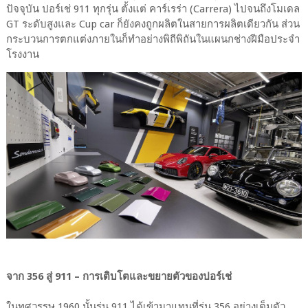
ปัจจุบัน ปอร์เช่ 911 ทุกรุ่น ตั้งแต่ คาร์เรร่า (Carrera) ไปจนถึงโมเดล
GT ระดับสูงและ Cup car ก็ยังคงถูกผลิตในสายการผลิตเดียวกัน ส่วน
กระบวนการตกแต่งภายในก็ทำอย่างพิถีพิถันในแผนกช่างฝีมือประจำ
โรงงาน
จาก 356 สู่ 911 – การเติบโตและขยายตัวของปอร์เช่
ในทศวรรษ 1960 นั้นรุ่น 911 ได้เข้ามาแทนที่รุ่น 356 อย่างเต็มตัว