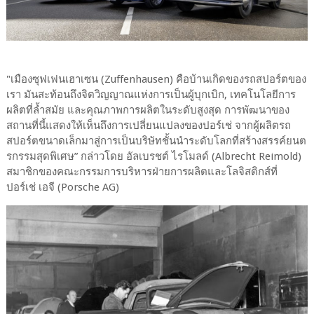
"เมืองซุฟเฟนเฮาเซน (Zuffenhausen) คือบ้านเกิดของรถสปอร์ตของ
เรา มันสะท้อนถึงจิตวิญญาณแห่งการเป็นผู้บุกเบิก, เทคโนโลยีการ
ผลิตที่ล้ำสมัย และคุณภาพการผลิตในระดับสูงสุด การพัฒนาของ
สถานที่นี้แสดงให้เห็นถึงการเปลี่ยนแปลงของปอร์เช่ จากผู้ผลิตรถ
สปอร์ตขนาดเล็กมาสู่การเป็นบริษัทชั้นนำระดับโลกที่สร้างสรรค์ยนต
รกรรมสุดพิเศษ” กล่าวโดย อัลเบรชต์ ไรโมลด์ (Albrecht Reimold)
สมาชิกของคณะกรรมการบริหารฝ่ายการผลิตและโลจิสติกส์ที่
ปอร์เช่ เอจี (Porsche AG)