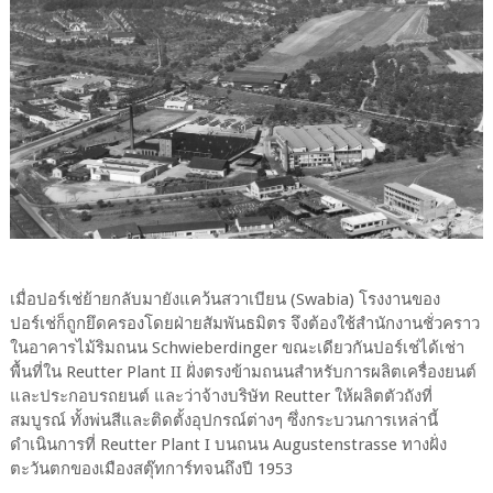
เมื่อปอร์เช่ย้ายกลับมายังแคว้นสวาเบียน (Swabia) โรงงานของ
ปอร์เช่ก็ถูกยึดครองโดยฝ่ายสัมพันธมิตร จึงต้องใช้สำนักงานชั่วคราว
ในอาคารไม้ริมถนน Schwieberdinger ขณะเดียวกันปอร์เช่ได้เช่า
พื้นที่ใน Reutter Plant II ฝั่งตรงข้ามถนนสำหรับการผลิตเครื่องยนต์
และประกอบรถยนต์ และว่าจ้างบริษัท Reutter ให้ผลิตตัวถังที่
สมบูรณ์ ทั้งพ่นสีและติดตั้งอุปกรณ์ต่างๆ ซึ่งกระบวนการเหล่านี้
ดำเนินการที่ Reutter Plant I บนถนน Augustenstrasse ทางฝั่ง
ตะวันตกของเมืองสตุ๊ทการ์ทจนถึงปี 1953