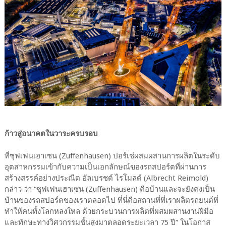
ก้าวสู่อนาคตในวาระครบรอบ
ที่ซุฟเฟนเฮาเซน (Zuffenhausen) ปอร์เช่ผสมผสานการผลิตในระดับ
อุตสาหกรรมเข้ากับความเป็นเอกลักษณ์ของรถสปอร์ตที่ผ่านการ
สร้างสรรค์อย่างประณีต อัลเบรชต์ ไรโมลด์ (Albrecht Reimold)
กล่าว ว่า “ซุฟเฟนเฮาเซน (Zuffenhausen) คือบ้านและจะยังคงเป็น
บ้านของรถสปอร์ตของเราตลอดไป ที่นี่คือสถานที่ที่เราผลิตรถยนต์ที่
ทำให้คนทั้งโลกหลงใหล ด้วยกระบวนการผลิตที่ผสมผสานงานฝีมือ
และทักษะทางวิศวกรรมชั้นสูงมาตลอดระยะเวลา 75 ปี” ในโอกาส