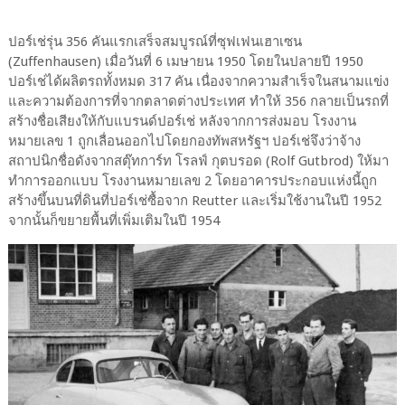
ปอร์เช่รุ่น 356 คันแรกเสร็จสมบูรณ์ที่ซุฟเฟนเฮาเซน
(Zuffenhausen) เมื่อวันที่ 6 เมษายน 1950 โดยในปลายปี 1950
ปอร์เช่ได้ผลิตรถทั้งหมด 317 คัน เนื่องจากความสำเร็จในสนามแข่ง
และความต้องการที่จากตลาดต่างประเทศ ทำให้ 356 กลายเป็นรถที่
สร้างชื่อเสียงให้กับแบรนด์ปอร์เช่ หลังจากการส่งมอบ โรงงาน
หมายเลข 1 ถูกเลื่อนออกไปโดยกองทัพสหรัฐฯ ปอร์เช่จึงว่าจ้าง
สถาปนิกชื่อดังจากสตุ๊ทการ์ท โรลฟ์ กุตบรอด (Rolf Gutbrod) ให้มา
ทำการออกแบบ โรงงานหมายเลข 2 โดยอาคารประกอบแห่งนี้ถูก
สร้างขึ้นบนที่ดินที่ปอร์เช่ซื้อจาก Reutter และเริ่มใช้งานในปี 1952
จากนั้นก็ขยายพื้นที่เพิ่มเติมในปี 1954