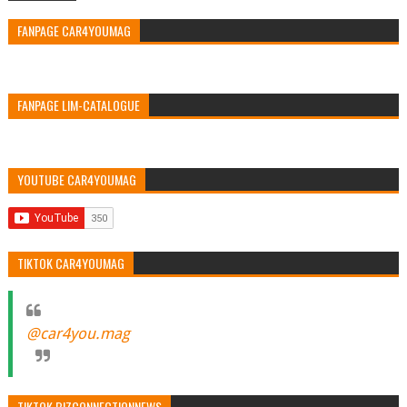
FANPAGE CAR4YOUMAG
FANPAGE LIM-CATALOGUE
YOUTUBE CAR4YOUMAG
TIKTOK CAR4YOUMAG
@car4you.mag
TIKTOK BIZCONNECTIONNEWS