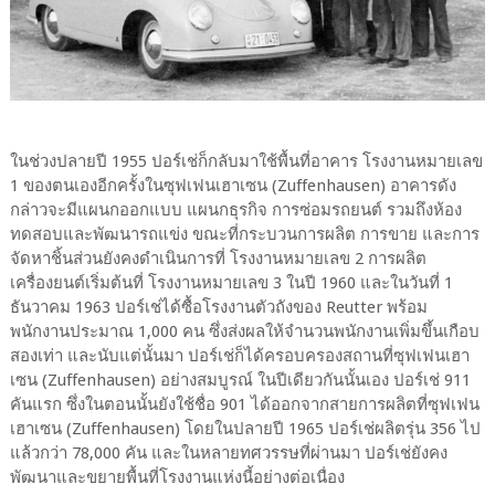
ในช่วงปลายปี 1955 ปอร์เช่ก็กลับมาใช้พื้นที่อาคาร โรงงานหมายเลข
1 ของตนเองอีกครั้งในซุฟเฟนเฮาเซน (Zuffenhausen) อาคารดัง
กล่าวจะมีแผนกออกแบบ แผนกธุรกิจ การซ่อมรถยนต์ รวมถึงห้อง
ทดสอบและพัฒนารถแข่ง ขณะที่กระบวนการผลิต การขาย และการ
จัดหาชิ้นส่วนยังคงดำเนินการที่ โรงงานหมายเลข 2 การผลิต
เครื่องยนต์เริ่มต้นที่ โรงงานหมายเลข 3 ในปี 1960 และในวันที่ 1
ธันวาคม 1963 ปอร์เช่ได้ซื้อโรงงานตัวถังของ Reutter พร้อม
พนักงานประมาณ 1,000 คน ซึ่งส่งผลให้จำนวนพนักงานเพิ่มขึ้นเกือบ
สองเท่า และนับแต่นั้นมา ปอร์เช่ก็ได้ครอบครองสถานที่ซุฟเฟนเฮา
เซน (Zuffenhausen) อย่างสมบูรณ์ ในปีเดียวกันนั้นเอง ปอร์เช่ 911
คันแรก ซึ่งในตอนนั้นยังใช้ชื่อ 901 ได้ออกจากสายการผลิตที่ซุฟเฟน
เฮาเซน (Zuffenhausen) โดยในปลายปี 1965 ปอร์เช่ผลิตรุ่น 356 ไป
แล้วกว่า 78,000 คัน และในหลายทศวรรษที่ผ่านมา ปอร์เช่ยังคง
พัฒนาและขยายพื้นที่โรงงานแห่งนี้อย่างต่อเนื่อง