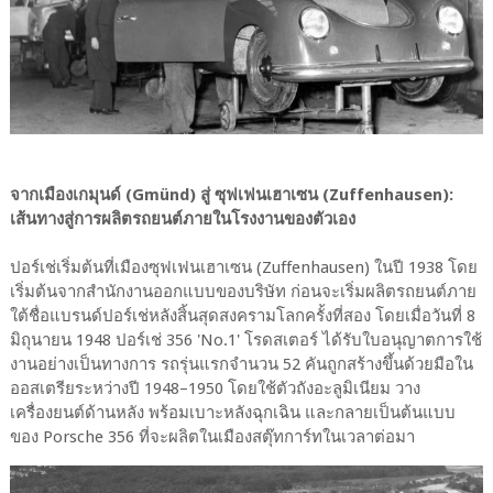
จากเมืองเกมุนด์ (Gmünd) สู่ ซุฟเฟนเฮาเซน (Zuffenhausen):
เส้นทางสู่การผลิตรถยนต์ภายในโรงงานของตัวเอง
ปอร์เช่เริ่มต้นที่เมืองซุฟเฟนเฮาเซน (Zuffenhausen) ในปี 1938 โดย
เริ่มต้นจากสำนักงานออกแบบของบริษัท ก่อนจะเริ่มผลิตรถยนต์ภาย
ใต้ชื่อแบรนด์ปอร์เช่หลังสิ้นสุดสงครามโลกครั้งที่สอง โดยเมื่อวันที่ 8
มิถุนายน 1948 ปอร์เช่ 356 'No.1' โรดสเตอร์ ได้รับใบอนุญาตการใช้
งานอย่างเป็นทางการ รถรุ่นแรกจำนวน 52 คันถูกสร้างขึ้นด้วยมือใน
ออสเตรียระหว่างปี 1948–1950 โดยใช้ตัวถังอะลูมิเนียม วาง
เครื่องยนต์ด้านหลัง พร้อมเบาะหลังฉุกเฉิน และกลายเป็นต้นแบบ
ของ Porsche 356 ที่จะผลิตในเมืองสตุ๊ทการ์ทในเวลาต่อมา