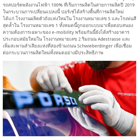
รถสปอร์ตพลังงานไฟฟ้า 100% ที่เริ่มการผลิตในสายการผลิตปี 2019
ในกระบวนการเปลี่ยนแปลงนี้ ปอร์เช่ได้สร้างพื้นที่การผลิตใหม่
ได้แก่ โรงงานผลิตตัวถังแห่งใหม่ใน โรงงานหมายเลข 5 และโรงพ่นสี
สุดล้ำใน โรงงานหมายเลข 1 ทั้งหมดนี้ถูกออกแบบมาเพื่อตอบสนอง
ความต้องการเฉพาะของ e-mobility พร้อมกันนี้ยังได้สร้างอาคาร
ประกอบสมัยใหม่ใน โรงงานหมายเลข 2 ริมถนน Adestrasse และ
เพิ่มสะพานลำเลียงแห่งที่สองข้ามถนน Schwieberdinger เพื่อเชื่อม
ต่อกระบวนการผลิตใหม่ทั้งหมดอย่างมีประสิทธิภาพ