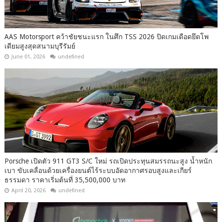
AAS Motorsport คว้าชัยชนะแรก ในศึก TSS 2026 ปิดเกมเดือดยึดโพ
เดียมสูงสุดสนามบุรีรัมย์
June 01, 2026
undefined
Porsche เปิดตัว 911 GT3 S/C ใหม่ รถเปิดประทุนสมรรถนะสูง น้ำหนัก
เบา ขับเคลื่อนด้วยเครื่องยนต์ไร้ระบบอัดอากาศรอบสูงและเกียร์
ธรรมดา ราคาเริ่มต้นที่ 35,500,000 บาท
April 20, 2026
undefined