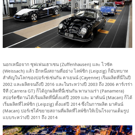
นอกเหนือจาก ซุฟเฟนเฮาเซน (Zuffenhausen) และ ไวซัค
(Weissach) แล้ว อีกหนึ่งสถานที่อย่าง ไลพ์ซิก (Leipzig) ก็มีบทบาท
สำคัญในโลกของปอร์เช่เช่นกัน คาเยนน์ (Cayenne) เริ่มผลิตที่นี่ในปี
2002 และผลิตจนถึงปี 2016 และในระหว่างปี 2003 ถึง 2006 คาร์เรร่า
จีที (Carrera GT) ก็ได้ถูกผลิตที่นี่เช่นกัน พานาเมร่า (Panamera)
สปอร์ตซีดานได้เริ่มผลิตที่นี่ตั้งแต่ปี 2009 และ มาคันน์ (Macan) ก็ได้
เริ่มผลิตที่ไลพ์ซิก (Leipzig) ตั้งแต่ปี 2014 ซึ่งในการผลิต มาคันน์
(Macan) ปอร์เช่ได้ขยายสถานที่ผลิตที่ไลพ์ซิกให้เป็นโรงงานเต็มรูป
แบบระหว่างปี 2011 ถึง 2014