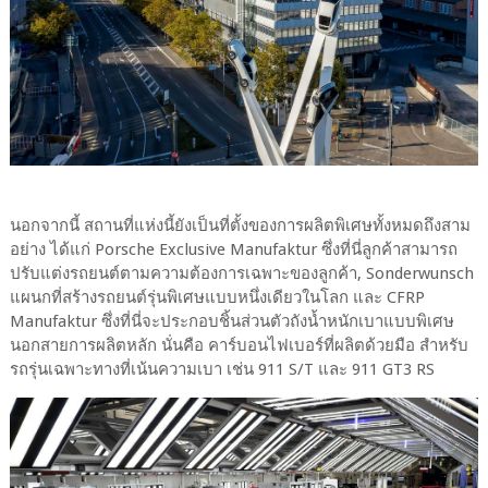
นอกจากนี้ สถานที่แห่งนี้ยังเป็นที่ตั้งของการผลิตพิเศษทั้งหมดถึงสาม
อย่าง ได้แก่ Porsche Exclusive Manufaktur ซึ่งที่นี่ลูกค้าสามารถ
ปรับแต่งรถยนต์ตามความต้องการเฉพาะของลูกค้า, Sonderwunsch
แผนกที่สร้างรถยนต์รุ่นพิเศษแบบหนึ่งเดียวในโลก และ CFRP
Manufaktur ซึ่งที่นี่จะประกอบชิ้นส่วนตัวถังน้ำหนักเบาแบบพิเศษ
นอกสายการผลิตหลัก นั่นคือ คาร์บอนไฟเบอร์ที่ผลิตด้วยมือ สำหรับ
รถรุ่นเฉพาะทางที่เน้นความเบา เช่น 911 S/T และ 911 GT3 RS