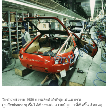
ในช่วงทศวรรษ 1980 การผลิตตัวถังที่ซุฟเฟนเฮาเซน
(Zuffenhausen) เริ่มไม่เพียงพอต่อความต้องการที่เพิ่มขึ้น ด้วยเหตุ