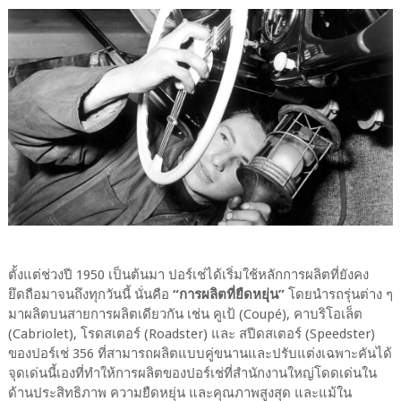
ตั้งแต่ช่วงปี 1950 เป็นต้นมา ปอร์เช่ได้เริ่มใช้หลักการผลิตที่ยังคง
ยึดถือมาจนถึงทุกวันนี้ นั่นคือ
“การผลิตที่ยืดหยุ่น”
โดยนำรถรุ่นต่าง ๆ
มาผลิตบนสายการผลิตเดียวกัน เช่น คูเป้ (Coupé), คาบริโอเล็ต
(Cabriolet), โรดสเตอร์ (Roadster) และ สปีดสเตอร์ (Speedster)
ของปอร์เช่ 356 ที่สามารถผลิตแบบคู่ขนานและปรับแต่งเฉพาะคันได้
จุดเด่นนี้เองที่ทำให้การผลิตของปอร์เช่ที่สำนักงานใหญ่โดดเด่นใน
ด้านประสิทธิภาพ ความยืดหยุ่น และคุณภาพสูงสุด และแม้ใน