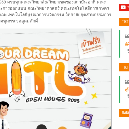
AS69 ครบทุกคณะ/วิทยาลัย/วิทยาเขตของสถาบัน อาทิ คณะ
ละการออกแบบ คณะวิทยาศาสตร์ คณะเทคโนโลยีการเกษตร
ะเทคโนโลยีบูรณาการนวัตกรรม วิทยาลัยอุตสาหกรรมการ
ขตชุมพรเขตอุดมศักดิ์
TIK
@
TIK
@
BAN