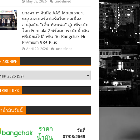
May 08, 2026
undefined
บางจากฯ จับมือ AAS Motorsport
หนุนมอเตอร์สปอร์ตไทยต่อเนื่อง
ล่าสุดดัน "เติ้น ทัศนพล" สู่เวทีระดับ
โลก Formula 2 พร้อมยกระดับน้ำมัน
พรีเมียมไปอีกขั้น กับ Bangchak Hi
Premium 98+ Plus
April 20, 2026
undefined
G ARCHIVE
TRIBUTORS
น้ำมันวันนี้