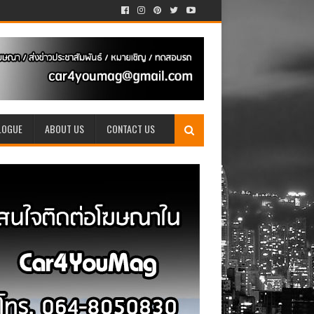
LOGUE
ABOUT US
CONTACT US