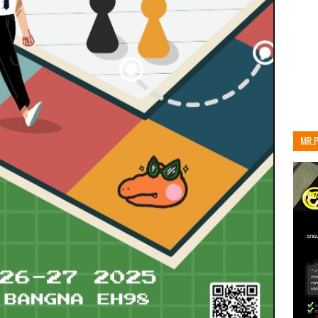
MR.
เท่าน