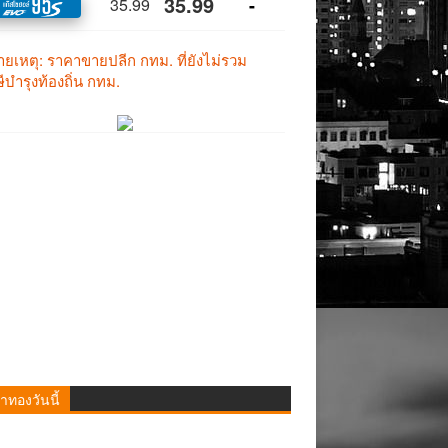
าทองวันนี้