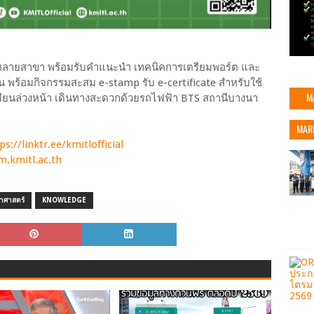
ากหลายสาขา พร้อมรับคำแนะนำ เทคนิคการเตรียมพอร์ต และ
พร้อมกิจกรรมสะสม e-stamp รับ e-certificate สำหรับใช้
M
ะเบียนล่วงหน้า เดินทางสะดวกด้วยรถไฟฟ้า BTS สถานีบางนา
MAR
ps://linktr.ee/kmitlofficial
um.kmitl.ac.th
าศาสตร์
KNOWLEDGE