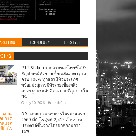
ARKETING
TECHNOLOGY
LIFESTYLE
KETING
PTT Station รายแรกของไทยที่ได้รับ
สัญลักษณ์หัวจ่ายเชื้อเพลิงมาตรฐาน
ครบ 100% ทุกสถานีทั่วประเทศ
พร้อมมุ่งสู่การมีหัวจ่ายเชื้อเพลิง
มาตรฐานระดับสีทองมากที่สุดภายใน
ปีนี้
July 10, 2026
undefined
OR เผยผลประกอบการไตรมาสแรก
2569 มีกำไรสุทธิ 2,415 ล้านบาท
ปรับตัวดีขึ้นจากไตรมาสก่อนกว่า
16%