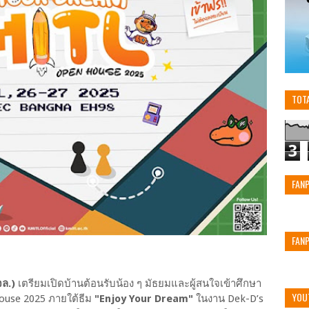
TOT
3
FAN
FAN
ล.)
เตรียมเปิดบ้านต้อนรับน้อง ๆ มัธยมและผู้สนใจเข้าศึกษา
YOU
ouse 2025 ภายใต้ธีม
"Enjoy Your Dream"
ในงาน Dek-D’s