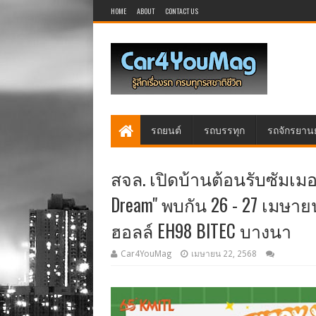
HOME
ABOUT
CONTACT US
รถยนต์
รถบรรทุก
รถจักรยาน
สจล. เปิดบ้านต้อนรับซัมเมอร์
Dream" พบกัน 26 - 27 เมษายน
ฮอลล์ EH98 BITEC บางนา
Car4YouMag
เมษายน 22, 2568