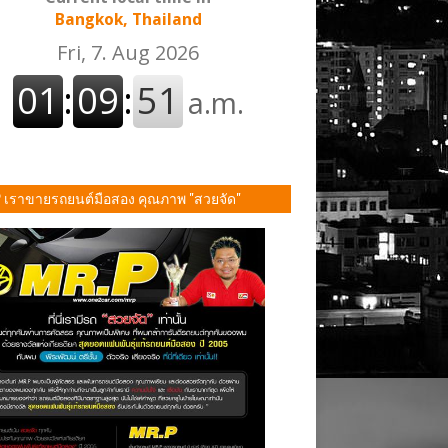
Bangkok, Thailand
P เราขายรถยนต์มือสอง คุณภาพ "สวยจัด"
ั้น!