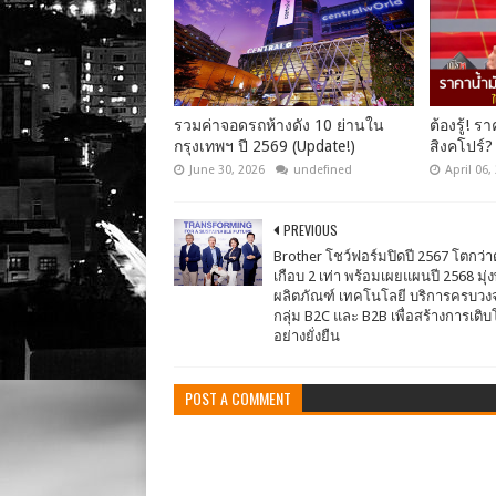
รวมค่าจอดรถห้างดัง 10 ย่านใน
ต้องรู้! 
กรุงเทพฯ ปี 2569 (Update!)
สิงคโปร์?
June 30, 2026
undefined
April 06,
PREVIOUS
Brother โชว์ฟอร์มปิดปี 2567 โตกว่
เกือบ 2 เท่า พร้อมเผยแผนปี 2568 มุ
ผลิตภัณฑ์ เทคโนโลยี บริการครบวงจ
กลุ่ม B2C และ B2B เพื่อสร้างการเติบ
อย่างยั่งยืน
POST A COMMENT