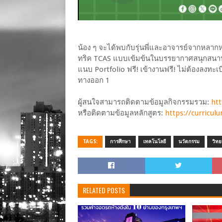
น้อง ๆ จะได้พบกับรุ่นพี่และอาจารย์จากหล
ทริค TCAS แบบเข้มข้นในบรรยากาศสนุกสนาน 
แนบ Portfolio ฟรี! เข้างานฟรี! ไม่ต้องลงท
ทางออก 1
ผู้สนใจสามารถติดตามข้อมูลกิจกรรมรวม:
htt
หรือติดตามข้อมูลหลักสูตร:
https://curricul
TAGS:
การศึกษา
เทคโนโลยี
นวัตกรรม
วิทย
RELATED POSTS