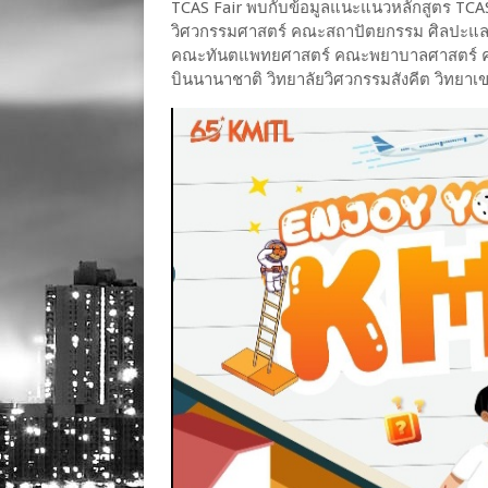
TCAS Fair พบกับข้อมูลแนะแนวหลักสูตร TC
วิศวกรรมศาสตร์ คณะสถาปัตยกรรม ศิลปะแ
คณะทันตแพทยศาสตร์ คณะพยาบาลศาสตร์ คณ
บินนานาชาติ วิทยาลัยวิศวกรรมสังคีต วิทยาเ