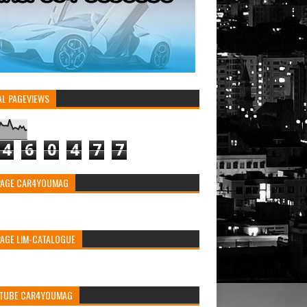
AL PAGEVIEWS
4
6
0
4
7
7
PAGE CAR4YOUMAG
PAGE LIM-CATALOGUE
TUBE CAR4YOUMAG